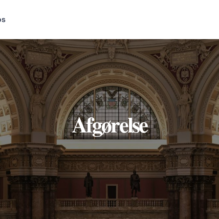
os
Afgørelse