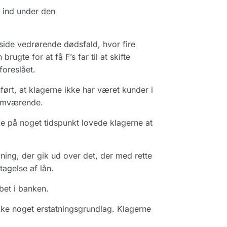
e ind under den
de vedrørende dødsfald, hvor fire
gte for at få F’s far til at skifte
oreslået.
ført, at klagerne ikke har været kunder i
lemværende.
kke på noget tidspunkt lovede klagerne at
ning, der gik ud over det, der med rette
agelse af lån.
bet i banken.
ikke noget erstatningsgrundlag. Klagerne