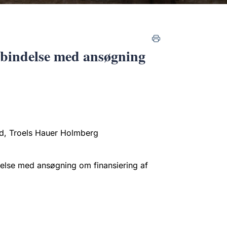
rbindelse med ansøgning
nd, Troels Hauer Holmberg
delse med ansøgning om finansiering af