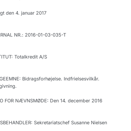
gt den 4. januar 2017
RNAL NR.: 2016-01-03-035-T
ITUT: Totalkredit A/S
EEMNE: Bidragsforhøjelse. Indfrielsesvilkår.
ivning.
O FOR NÆVNSMØDE: Den 14. december 2016
SBEHANDLER: Sekretariatschef Susanne Nielsen