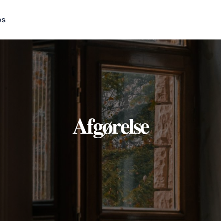
os
Afgørelse