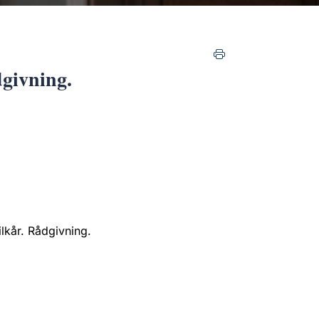
dgivning.
ilkår. Rådgivning.