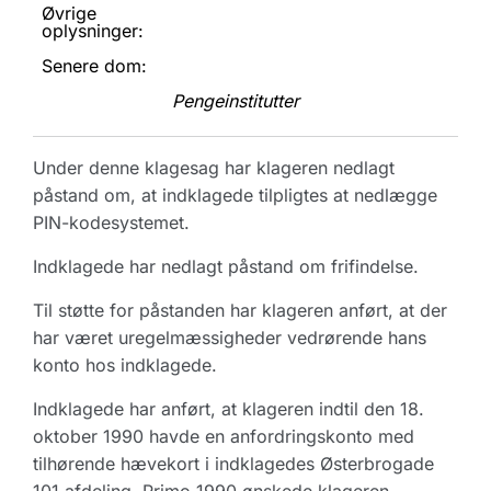
Øvrige
oplysninger:
Senere dom:
Pengeinstitutter
Under denne klagesag har klageren nedlagt
påstand om, at indklagede tilpligtes at nedlægge
PIN-kodesystemet.
Indklagede har nedlagt påstand om frifindelse.
Til støtte for påstanden har klageren anført, at der
har været uregelmæssigheder vedrørende hans
konto hos indklagede.
Indklagede har anført, at klageren indtil den 18.
oktober 1990 havde en anfordringskonto med
tilhørende hævekort i indklagedes Østerbrogade