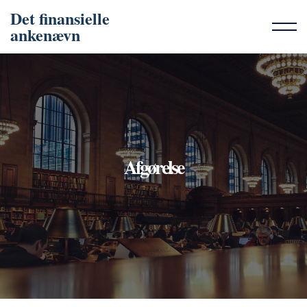
Det finansielle
ankenævn
Afgørelse