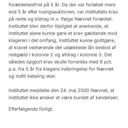
forældelsesfrist på 5 år. Da der var forløbet mere
end 5 år efter tvangsauktionen, var instituttets krav
på rente og bidrag m.v. ifølge Nævnet forældet.
Instituttet blev derfor tilpligtet at anerkende, at
instituttet alene kunne gøre et krav gældende mod
klageren i det omfang, instituttet kunne godtgøre,
at kravet vedrørende det udækkede lån bestod af
restgæld i kolonne 2 og afdrag i kolonne 3. Det
således opgjort krav skulle forrentes med 9 pct.
p.a. fra 5 år fra klagens indbringelse for Nævnet
og indtil betaling sker.
Instituttet meddelte den 24. maj 2000 Nævnet, at
instituttet ikke ønsker at være bundet af kendelsen.
Efterfølgende forligt.