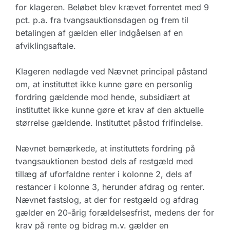
for klageren. Beløbet blev krævet forrentet med 9
pct. p.a. fra tvangsauktionsdagen og frem til
betalingen af gælden eller indgåelsen af en
afviklingsaftale.
Klageren nedlagde ved Nævnet principal påstand
om, at instituttet ikke kunne gøre en personlig
fordring gældende mod hende, subsidiært at
instituttet ikke kunne gøre et krav af den aktuelle
størrelse gældende. Instituttet påstod frifindelse.
Nævnet bemærkede, at instituttets fordring på
tvangsauktionen bestod dels af restgæld med
tillæg af uforfaldne renter i kolonne 2, dels af
restancer i kolonne 3, herunder afdrag og renter.
Nævnet fastslog, at der for restgæld og afdrag
gælder en 20-årig forældelsesfrist, medens der for
krav på rente og bidrag m.v. gælder en