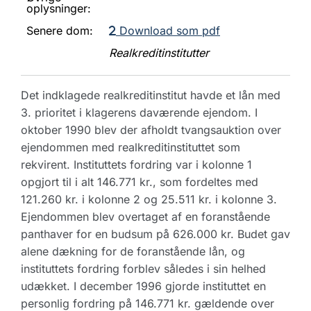
oplysninger:
Senere dom:
Download som pdf
Realkreditinstitutter
Det indklagede realkreditinstitut havde et lån med
3. prioritet i klagerens daværende ejendom. I
oktober 1990 blev der afholdt tvangsauktion over
ejendommen med realkreditinstituttet som
rekvirent. Instituttets fordring var i kolonne 1
opgjort til i alt 146.771 kr., som fordeltes med
121.260 kr. i kolonne 2 og 25.511 kr. i kolonne 3.
Ejendommen blev overtaget af en foranstående
panthaver for en budsum på 626.000 kr. Budet gav
alene dækning for de foranstående lån, og
instituttets fordring forblev således i sin helhed
udækket. I december 1996 gjorde instituttet en
personlig fordring på 146.771 kr. gældende over