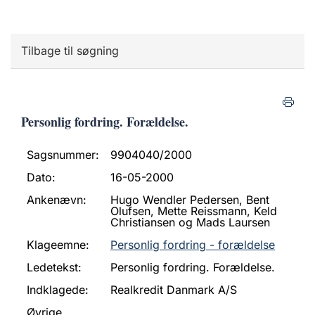
Tilbage til søgning
Personlig fordring. Forældelse.
Sagsnummer:
9904040/2000
Dato:
16-05-2000
Ankenævn:
Hugo Wendler Pedersen, Bent
Olufsen, Mette Reissmann, Keld
Christiansen og Mads Laursen
Klageemne:
Personlig fordring - forældelse
Ledetekst:
Personlig fordring. Forældelse.
Indklagede:
Realkredit Danmark A/S
Øvrige