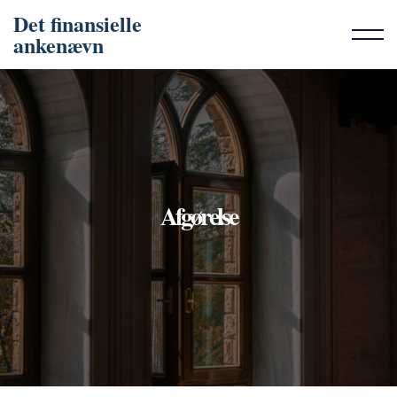
Det finansielle
ankenævn
Afgørelse