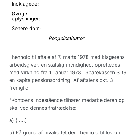
Indklagede:
Øvrige
oplysninger:
Senere dom:
Pengeinstitutter
I henhold til aftale af 7. marts 1978 med klagerens
arbejdsgiver, en statslig myndighed, oprettedes
med virkning fra 1. januar 1978 i Sparekassen SDS
en kapitalpensionsordning. Af aftalens pkt. 3
fremgik:
"Kontoens indestående tilhører medarbejderen og
skal ved dennes fratrædelse:
a) (.....)
b) På grund af invaliditet der i henhold til lov om