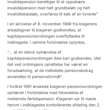
invalidepension berettiger til at oppebære
invalidepension med helt grundbeløb og helt
invaliditetsbeløb, overføres til køb af en livrente"
I en skrivelse af 8. november 1988 fra klagerens
arbejdsgiver til klageren godkendtes, at
kapitalpensionsordningen overflyttedes til
indklagede. I samme forbindelse oplystes,
"... at en delvis ophævelse af
kapitalpensionordningen ikke kan godkendes, idet
det ved ordningens oprettelse har været en
forudsætning, at de indbetalte pensionsbidrag
anvendtes til pensionsformål".
I foråret 1991 ønskede klageren pensionsordningen
ophævet i forbindelse med tilkendelse af
mellemste førtidspension. Klageren var til møde
herom i indklagedes kontoførende afdeling den 2.