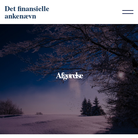
Det finansielle
ankenævn
Afgørelse