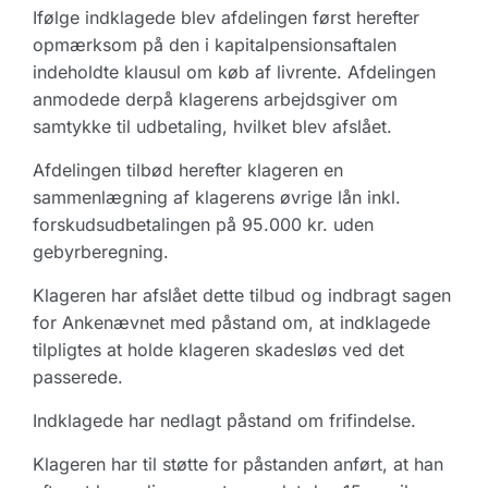
Ifølge indklagede blev afdelingen først herefter
opmærksom på den i kapitalpensionsaftalen
indeholdte klausul om køb af livrente. Afdelingen
anmodede derpå klagerens arbejdsgiver om
samtykke til udbetaling, hvilket blev afslået.
Afdelingen tilbød herefter klageren en
sammenlægning af klagerens øvrige lån inkl.
forskudsudbetalingen på 95.000 kr. uden
gebyrberegning.
Klageren har afslået dette tilbud og indbragt sagen
for Ankenævnet med påstand om, at indklagede
tilpligtes at holde klageren skadesløs ved det
passerede.
Indklagede har nedlagt påstand om frifindelse.
Klageren har til støtte for påstanden anført, at han