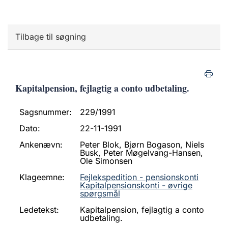
Tilbage til søgning
Kapitalpension, fejlagtig a conto udbetaling.
Sagsnummer:
229/1991
Dato:
22-11-1991
Ankenævn:
Peter Blok, Bjørn Bogason, Niels
Busk, Peter Møgelvang-Hansen,
Ole Simonsen
Klageemne:
Fejlekspedition - pensionskonti
Kapitalpensionskonti - øvrige
spørgsmål
Ledetekst:
Kapitalpension, fejlagtig a conto
udbetaling.