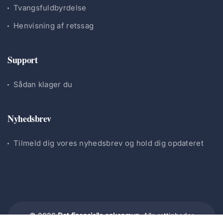
Tvangsfuldbyrdelse
Henvisning af retssag
Support
Sådan klager du
Nyhedsbrev
Tilmeld dig vores nyhedsbrev og hold dig opdateret
© 2026
Det finansielle ankenævn.
Alle rettigheder
forbeholdes.