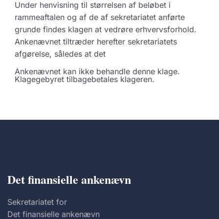
Under henvisning til størrelsen af beløbet i
rammeaftalen og af de af sekretariatet anførte
grunde findes klagen at vedrøre erhvervsforhold.
Ankenævnet tiltræder herefter sekretariatets
afgørelse, således at det
Ankenævnet kan ikke behandle denne klage.
Klagegebyret tilbagebetales klageren.
Det finansielle ankenævn
Sekretariatet for
Det finansielle ankenævn