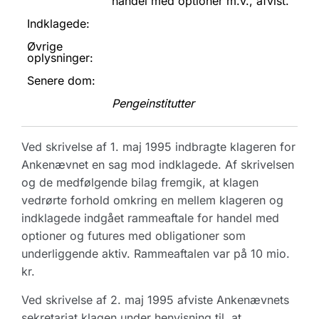
handel med optioner m.v., afvist.
Indklagede:
Øvrige
oplysninger:
Senere dom:
Pengeinstitutter
Ved skrivelse af 1. maj 1995 indbragte klageren for
Ankenævnet en sag mod indklagede. Af skrivelsen
og de medfølgende bilag fremgik, at klagen
vedrørte forhold omkring en mellem klageren og
indklagede indgået rammeaftale for handel med
optioner og futures med obligationer som
underliggende aktiv. Rammeaftalen var på 10 mio.
kr.
Ved skrivelse af 2. maj 1995 afviste Ankenævnets
sekretariat klagen under henvisning til, at