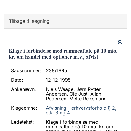
Tilbage til søgning
Klage i forbindelse med rammeaftale på 10 mio.
kr. om handel med optioner m.v., afvist.
Sagsnummer:
238/1995
Dato:
12-12-1995
Ankenævn:
Niels Waage, Jørn Rytter
Andersen, Ole Just, Allan
Pedersen, Mette Reissmann
Klageemne:
Afvisning - erhvervsforhold § 2,
stk. 3 og 4
Ledetekst:
Klage i forbindelse med
rammeaftale på 10 mio. kr. om