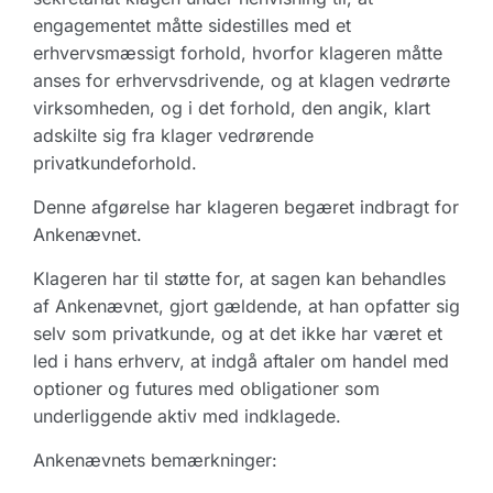
engagementet måtte sidestilles med et
erhvervsmæssigt forhold, hvorfor klageren måtte
anses for erhvervsdrivende, og at klagen vedrørte
virksomheden, og i det forhold, den angik, klart
adskilte sig fra klager vedrørende
privatkundeforhold.
Denne afgørelse har klageren begæret indbragt for
Ankenævnet.
Klageren har til støtte for, at sagen kan behandles
af Ankenævnet, gjort gældende, at han opfatter sig
selv som privatkunde, og at det ikke har været et
led i hans erhverv, at indgå aftaler om handel med
optioner og futures med obligationer som
underliggende aktiv med indklagede.
Ankenævnets bemærkninger: