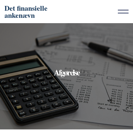
Det finansielle
ankenævn
Afgørelse