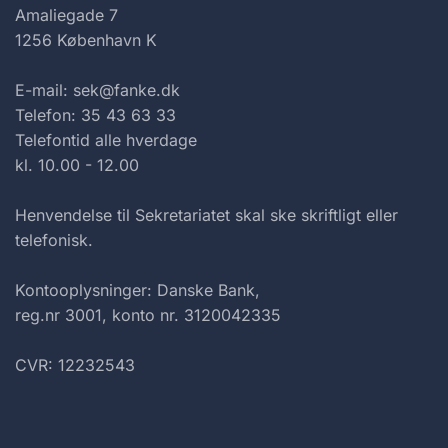
Amaliegade 7
1256 København K
E-mail: sek@fanke.dk
Telefon: 35 43 63 33
Telefontid alle hverdage
kl. 10.00 - 12.00
Henvendelse til Sekretariatet skal ske skriftligt eller
telefonisk.
Kontooplysninger: Danske Bank,
reg.nr 3001, konto nr. 3120042335
CVR: 12232543