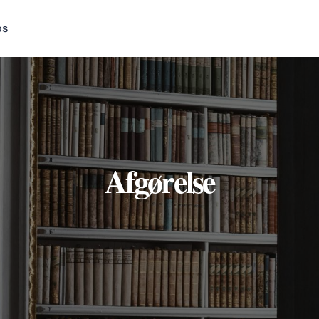
os
Afgørelse