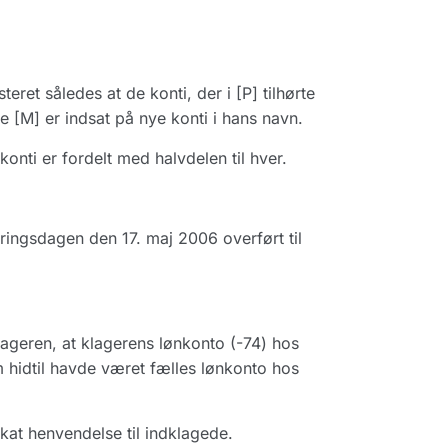
eret således at de konti, der i [P] tilhørte
e [M] er indsat på nye konti i hans navn.
onti er fordelt med halvdelen til hver.
ingsdagen den 17. maj 2006 overført til
ageren, at klagerens lønkonto (-74) hos
 hidtil havde været fælles lønkonto hos
kat henvendelse til indklagede.