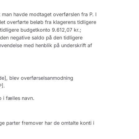
t man havde modtaget overførslen fra P. I
et overførte beløb fra klagerens tidligere
tidligere budgetkonto 9.612,07 kr.;
 den negative saldo på den tidligere
vendelse med henblik på underskrift af
gede], blev overførselsanmodning
P].
 i fælles navn.
e parter fremover har de omtalte konti i