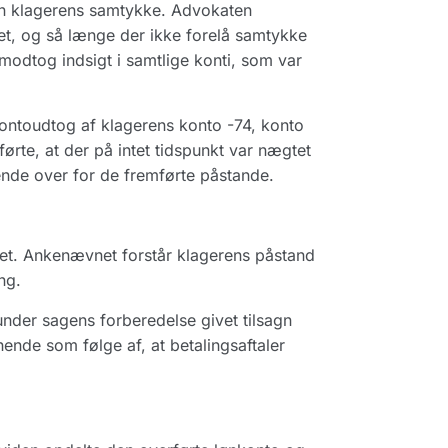
en klagerens samtykke. Advokaten
t, og så længe der ikke forelå samtykke
 modtog indsigt i samtlige konti, som var
kontoudtog af klagerens konto -74, konto
rte, at der på intet tidspunkt var nægtet
ående over for de fremførte påstande.
et. Ankenævnet forstår klagerens påstand
ng.
under sagens forberedelse givet tilsagn
ende som følge af, at betalingsaftaler