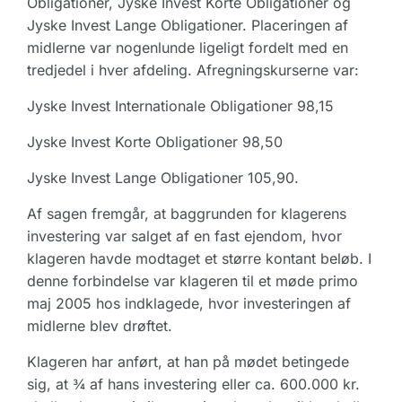
Obligationer, Jyske Invest Korte Obligationer og
Jyske Invest Lange Obligationer. Placeringen af
midlerne var nogenlunde ligeligt fordelt med en
tredjedel i hver afdeling. Afregningskurserne var:
Jyske Invest Internationale Obligationer 98,15
Jyske Invest Korte Obligationer 98,50
Jyske Invest Lange Obligationer 105,90.
Af sagen fremgår, at baggrunden for klagerens
investering var salget af en fast ejendom, hvor
klageren havde modtaget et større kontant beløb. I
denne forbindelse var klageren til et møde primo
maj 2005 hos indklagede, hvor investeringen af
midlerne blev drøftet.
Klageren har anført, at han på mødet betingede
sig, at ¾ af hans investering eller ca. 600.000 kr.