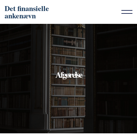
Det finansielle
ankenævn
Afgørelse