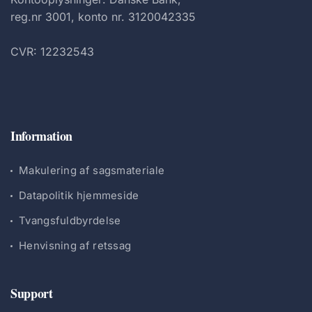
reg.nr 3001, konto nr. 3120042335
CVR: 12232543
Information
Makulering af sagsmateriale
Datapolitik hjemmeside
Tvangsfuldbyrdelse
Henvisning af retssag
Support