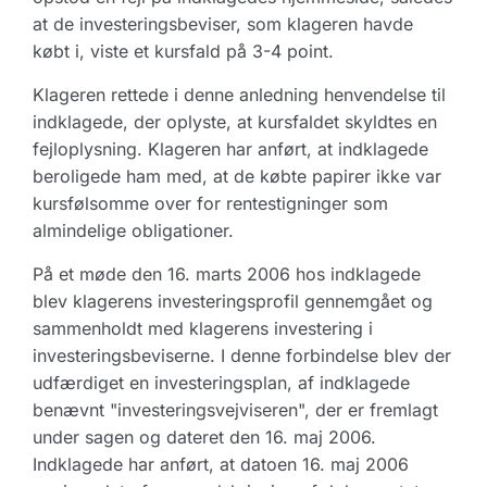
at de investeringsbeviser, som klageren havde
købt i, viste et kursfald på 3-4 point.
Klageren rettede i denne anledning henvendelse til
indklagede, der oplyste, at kursfaldet skyldtes en
fejloplysning. Klageren har anført, at indklagede
beroligede ham med, at de købte papirer ikke var
kursfølsomme over for rentestigninger som
almindelige obligationer.
På et møde den 16. marts 2006 hos indklagede
blev klagerens investeringsprofil gennemgået og
sammenholdt med klagerens investering i
investeringsbeviserne. I denne forbindelse blev der
udfærdiget en investeringsplan, af indklagede
benævnt "investeringsvejviseren", der er fremlagt
under sagen og dateret den 16. maj 2006.
Indklagede har anført, at datoen 16. maj 2006