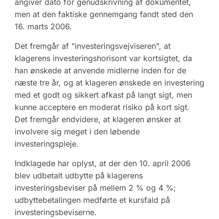
angiver dato for genudskrivning af dokumentet,
men at den faktiske gennemgang fandt sted den
16. marts 2006.
Det fremgår af "investeringsvejviseren", at
klagerens investeringshorisont var kortsigtet, da
han ønskede at anvende midlerne inden for de
næste tre år, og at klageren ønskede en investering
med et godt og sikkert afkast på langt sigt, men
kunne acceptere en moderat risiko på kort sigt.
Det fremgår endvidere, at klageren ønsker at
involvere sig meget i den løbende
investeringspleje.
Indklagede har oplyst, at der den 10. april 2006
blev udbetalt udbytte på klagerens
investeringsbeviser på mellem 2 % og 4 %;
udbyttebetalingen medførte et kursfald på
investeringsbeviserne.