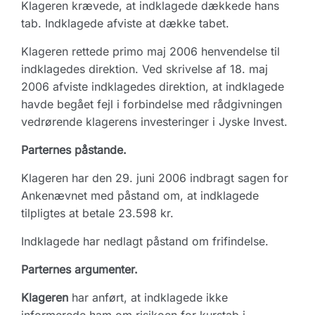
Klageren krævede, at indklagede dækkede hans
tab. Indklagede afviste at dække tabet.
Klageren rettede primo maj 2006 henvendelse til
indklagedes direktion. Ved skrivelse af 18. maj
2006 afviste indklagedes direktion, at indklagede
havde begået fejl i forbindelse med rådgivningen
vedrørende klagerens investeringer i Jyske Invest.
Parternes påstande.
Klageren har den 29. juni 2006 indbragt sagen for
Ankenævnet med påstand om, at indklagede
tilpligtes at betale 23.598 kr.
Indklagede har nedlagt påstand om frifindelse.
Parternes argumenter.
Klageren
har anført, at indklagede ikke