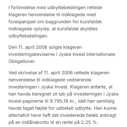
I forbindelse med udbyttebetalingen rettede
klageren henvendelse til indklagede med
forespørgsel om baggrunden for kursfaldet.
Indklagede oplyste, at kursfaldet skyldtes
udbyttebetalingen.
Den 11. april 2006 solgte klageren
investeringsbeviserne i Jyske Invest Internationale
Obligationer.
Ved skrivelse af 11. april 2006 rettede klageren
henvendelse til indklagede vedrørende
investeringen i Jyske Invest. Klageren anførte, at
han havde beregnet sit tab på investeringen i Jyske
Invest-papirerne til 9.795,18 kr., idet han samtidig
havde taget højde for udbetalt udbytte. Han kunne
alternativt have haft det investerede beløb anbragt
på en indlånskonto til en rente på 2,25 %.