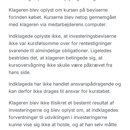
Klageren blev oplyst om kursen på beviserne
forinden købet. Kurserne blev netop gennemgået
med klageren via medarbejderens computer.
Indklagede oplyste ikke, at investeringsbeviserne
ikke var kursfølsomme over for rentestigninger
svarende til almindelige obligationer. Ligeledes
bestrides det, at klageren betingede sig, at
kursovervågning ikke skulle være påkrævet fra
hans side.
Indklagede har ikke handlet ansvarspådragende og
kan derfor ikke drages til ansvar for kurstabet.
Klageren blev ikke tilsikret et bestemt resultat af
investeringerne og blev oplyst om, at indklagedes
forventninger til udviklingen i investeringerne
kunne vise sig ikke at holde, og at han selv måtte