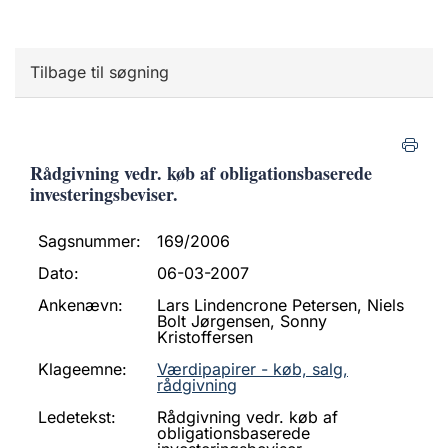
Tilbage til søgning
Rådgivning vedr. køb af obligationsbaserede
investeringsbeviser.
Sagsnummer:
169/2006
Dato:
06-03-2007
Ankenævn:
Lars Lindencrone Petersen, Niels
Bolt Jørgensen, Sonny
Kristoffersen
Klageemne:
Værdipapirer - køb, salg,
rådgivning
Ledetekst:
Rådgivning vedr. køb af
obligationsbaserede