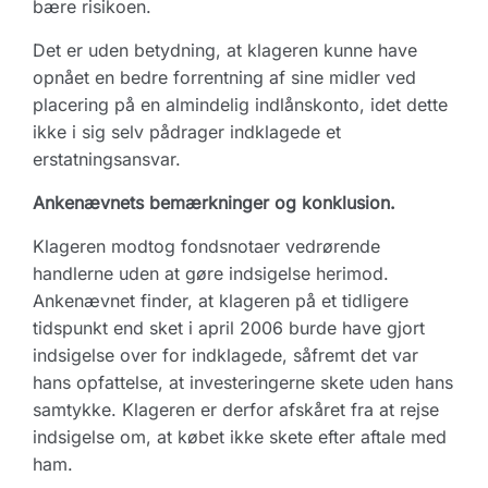
bære risikoen.
Det er uden betydning, at klageren kunne have
opnået en bedre forrentning af sine midler ved
placering på en almindelig indlånskonto, idet dette
ikke i sig selv pådrager indklagede et
erstatningsansvar.
Ankenævnets bemærkninger og konklusion.
Klageren modtog fondsnotaer vedrørende
handlerne uden at gøre indsigelse herimod.
Ankenævnet finder, at klageren på et tidligere
tidspunkt end sket i april 2006 burde have gjort
indsigelse over for indklagede, såfremt det var
hans opfattelse, at investeringerne skete uden hans
samtykke. Klageren er derfor afskåret fra at rejse
indsigelse om, at købet ikke skete efter aftale med
ham.