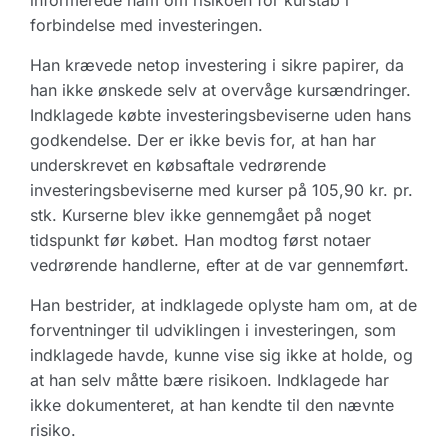
informerede ham om risikoen for kurstab i
forbindelse med investeringen.
Han krævede netop investering i sikre papirer, da
han ikke ønskede selv at overvåge kursændringer.
Indklagede købte investeringsbeviserne uden hans
godkendelse. Der er ikke bevis for, at han har
underskrevet en købsaftale vedrørende
investeringsbeviserne med kurser på 105,90 kr. pr.
stk. Kurserne blev ikke gennemgået på noget
tidspunkt før købet. Han modtog først notaer
vedrørende handlerne, efter at de var gennemført.
Han bestrider, at indklagede oplyste ham om, at de
forventninger til udviklingen i investeringen, som
indklagede havde, kunne vise sig ikke at holde, og
at han selv måtte bære risikoen. Indklagede har
ikke dokumenteret, at han kendte til den nævnte
risiko.