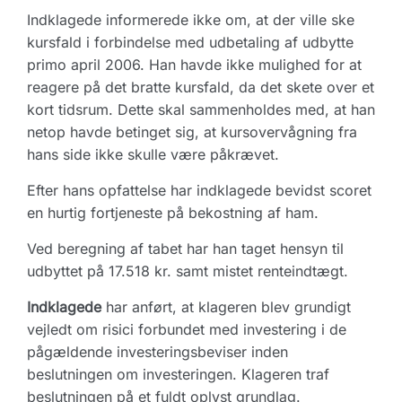
Indklagede informerede ikke om, at der ville ske
kursfald i forbindelse med udbetaling af udbytte
primo april 2006. Han havde ikke mulighed for at
reagere på det bratte kursfald, da det skete over et
kort tidsrum. Dette skal sammenholdes med, at han
netop havde betinget sig, at kursovervågning fra
hans side ikke skulle være påkrævet.
Efter hans opfattelse har indklagede bevidst scoret
en hurtig fortjeneste på bekostning af ham.
Ved beregning af tabet har han taget hensyn til
udbyttet på 17.518 kr. samt mistet renteindtægt.
Indklagede
har anført, at klageren blev grundigt
vejledt om risici forbundet med investering i de
pågældende investeringsbeviser inden
beslutningen om investeringen. Klageren traf
beslutningen på et fuldt oplyst grundlag.