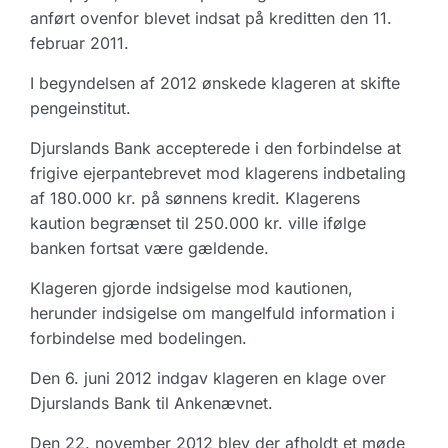
anført ovenfor blevet indsat på kreditten den 11.
februar 2011.
I begyndelsen af 2012 ønskede klageren at skifte
pengeinstitut.
Djurslands Bank accepterede i den forbindelse at
frigive ejerpantebrevet mod klagerens indbetaling
af 180.000 kr. på sønnens kredit. Klagerens
kaution begrænset til 250.000 kr. ville ifølge
banken fortsat være gældende.
Klageren gjorde indsigelse mod kautionen,
herunder indsigelse om mangelfuld information i
forbindelse med bodelingen.
Den 6. juni 2012 indgav klageren en klage over
Djurslands Bank til Ankenævnet.
Den 22. november 2012 blev der afholdt et møde