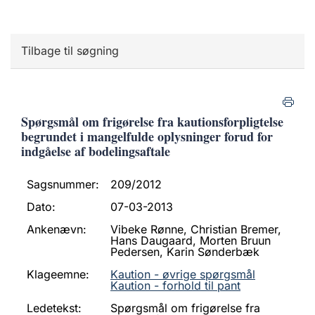
Tilbage til søgning
Spørgsmål om frigørelse fra kautionsforpligtelse
begrundet i mangelfulde oplysninger forud for
indgåelse af bodelingsaftale
Sagsnummer:
209/2012
Dato:
07-03-2013
Ankenævn:
Vibeke Rønne, Christian Bremer,
Hans Daugaard, Morten Bruun
Pedersen, Karin Sønderbæk
Klageemne:
Kaution - øvrige spørgsmål
Kaution - forhold til pant
Ledetekst:
Spørgsmål om frigørelse fra