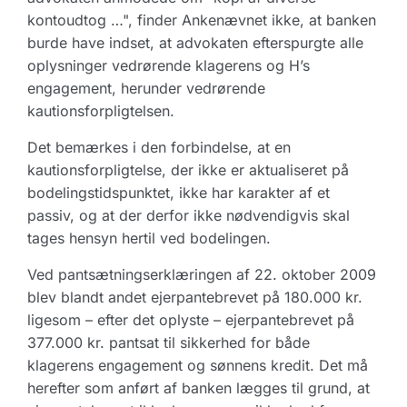
kontoudtog …", finder Ankenævnet ikke, at banken
burde have indset, at advokaten efterspurgte alle
oplysninger vedrørende klagerens og H’s
engagement, herunder vedrørende
kautionsforpligtelsen.
Det bemærkes i den forbindelse, at en
kautionsforpligtelse, der ikke er aktualiseret på
bodelingstidspunktet, ikke har karakter af et
passiv, og at der derfor ikke nødvendigvis skal
tages hensyn hertil ved bodelingen.
Ved pantsætningserklæringen af 22. oktober 2009
blev blandt andet ejerpantebrevet på 180.000 kr.
ligesom – efter det oplyste – ejerpantebrevet på
377.000 kr. pantsat til sikkerhed for både
klagerens engagement og sønnens kredit. Det må
herefter som anført af banken lægges til grund, at