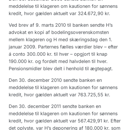
meddelelse til klageren om kautionen for sønnens
kredit, hvor gælden aktuelt var 324.672,90 kr.
Ved brev af 9. marts 2010 til banken sendte H’s
advokat en kopi af bodelingsoverenskomsten
mellem klageren og H med skæringsdag den 1.
januar 2009. Parternes fælles værdier blev – efter
á conto 300.000 kr. til hver – opgjort til knap
190.000 kr. og fordelt med halvdelen til hver.
Pensionsmidler blev delt i henhold til ægtepagt.
Den 30. december 2010 sendte banken en
meddelelse til klageren om kautionen for sønnens
kredit, hvor gælden aktuelt var 763.725,55 kr.
Den 30. december 2011 sendte banken en
meddelelse til klageren om kautionen for sønnens
kredit, hvor gælden aktuelt var 567.429,91 kr. Efter
det oplyste, var H’s deponering af 180.000 kr. som