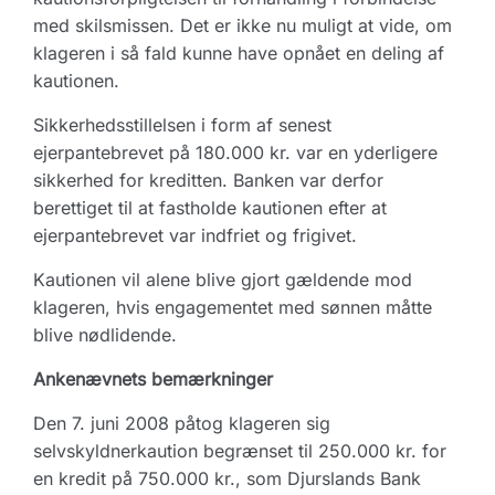
med skilsmissen. Det er ikke nu muligt at vide, om
klageren i så fald kunne have opnået en deling af
kautionen.
Sikkerhedsstillelsen i form af senest
ejerpantebrevet på 180.000 kr. var en yderligere
sikkerhed for kreditten. Banken var derfor
berettiget til at fastholde kautionen efter at
ejerpantebrevet var indfriet og frigivet.
Kautionen vil alene blive gjort gældende mod
klageren, hvis engagementet med sønnen måtte
blive nødlidende.
Ankenævnets bemærkninger
Den 7. juni 2008 påtog klageren sig
selvskyldnerkaution begrænset til 250.000 kr. for
en kredit på 750.000 kr., som Djurslands Bank