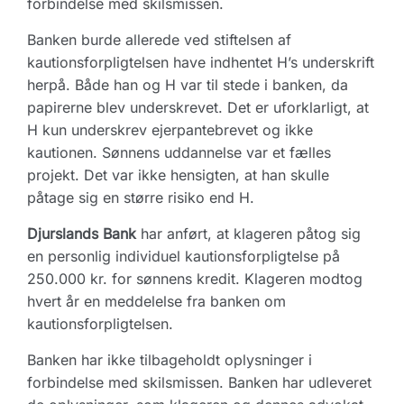
forbindelse med skilsmissen.
Banken burde allerede ved stiftelsen af
kautionsforpligtelsen have indhentet H’s underskrift
herpå. Både han og H var til stede i banken, da
papirerne blev underskrevet. Det er uforklarligt, at
H kun underskrev ejerpantebrevet og ikke
kautionen. Sønnens uddannelse var et fælles
projekt. Det var ikke hensigten, at han skulle
påtage sig en større risiko end H.
Djurslands Bank
har anført, at klageren påtog sig
en personlig individuel kautionsforpligtelse på
250.000 kr. for sønnens kredit. Klageren modtog
hvert år en meddelelse fra banken om
kautionsforpligtelsen.
Banken har ikke tilbageholdt oplysninger i
forbindelse med skilsmissen. Banken har udleveret