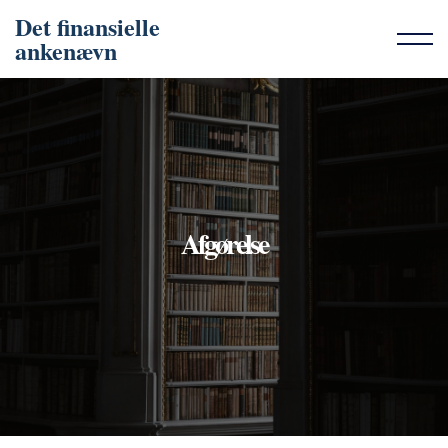
Det finansielle
ankenævn
Afgørelse