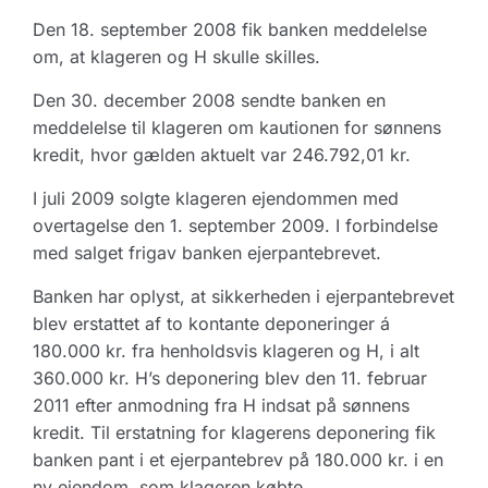
Den 18. september 2008 fik banken meddelelse
om, at klageren og H skulle skilles.
Den 30. december 2008 sendte banken en
meddelelse til klageren om kautionen for sønnens
kredit, hvor gælden aktuelt var 246.792,01 kr.
I juli 2009 solgte klageren ejendommen med
overtagelse den 1. september 2009. I forbindelse
med salget frigav banken ejerpantebrevet.
Banken har oplyst, at sikkerheden i ejerpantebrevet
blev erstattet af to kontante deponeringer á
180.000 kr. fra henholdsvis klageren og H, i alt
360.000 kr. H’s deponering blev den 11. februar
2011 efter anmodning fra H indsat på sønnens
kredit. Til erstatning for klagerens deponering fik
banken pant i et ejerpantebrev på 180.000 kr. i en
ny ejendom, som klageren købte.