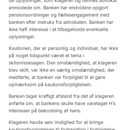
de oplysninger, som klageren og dennes advokat
anmodede om. Banken har endvidere opgjort
pensionsordninger og fællesengagement med
banken efter instruks fra advokaten. Banken har
ikke haft interesse i at tilbageholde eventuelle
oplysninger.
Kautionen, der er personlig og individuel, har ikke
på noget tidspunkt været et tema i
skilsmissesagen. Den omstændighed, at klageren
blev skilt, var ikke en særlig omstændighed, der
medførte, at banken var forpligtet til at gøre
opmærksom på kautionsforpligtelsen.
Banken tager kraftigt afstand fra det af klageren
anførte om, at bankens skulle have varetaget H’s
interesser på bekostning af hans.
Klageren havde selv mulighed for at bringe
kautionsforpligtelsen til forhandling i forbindelse