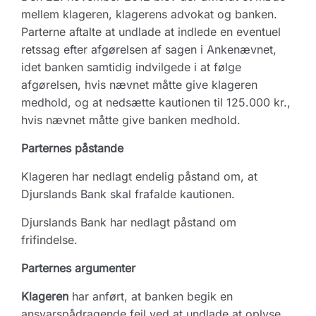
mellem klageren, klagerens advokat og banken.
Parterne aftalte at undlade at indlede en eventuel
retssag efter afgørelsen af sagen i Ankenævnet,
idet banken samtidig indvilgede i at følge
afgørelsen, hvis nævnet måtte give klageren
medhold, og at nedsætte kautionen til 125.000 kr.,
hvis nævnet måtte give banken medhold.
Parternes påstande
Klageren har nedlagt endelig påstand om, at
Djurslands Bank skal frafalde kautionen.
Djurslands Bank har nedlagt påstand om
frifindelse.
Parternes argumenter
Klageren
har anført, at banken begik en
ansvarspådragende fejl ved at undlade at oplyse