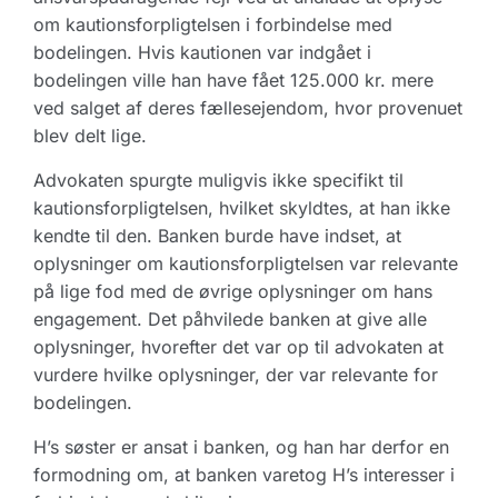
om kautionsforpligtelsen i forbindelse med
bodelingen. Hvis kautionen var indgået i
bodelingen ville han have fået 125.000 kr. mere
ved salget af deres fællesejendom, hvor provenuet
blev delt lige.
Advokaten spurgte muligvis ikke specifikt til
kautionsforpligtelsen, hvilket skyldtes, at han ikke
kendte til den. Banken burde have indset, at
oplysninger om kautionsforpligtelsen var relevante
på lige fod med de øvrige oplysninger om hans
engagement. Det påhvilede banken at give alle
oplysninger, hvorefter det var op til advokaten at
vurdere hvilke oplysninger, der var relevante for
bodelingen.
H’s søster er ansat i banken, og han har derfor en
formodning om, at banken varetog H’s interesser i