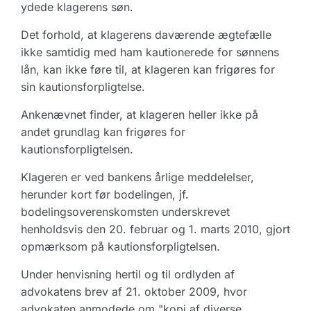
ydede klagerens søn.
Det forhold, at klagerens daværende ægtefælle
ikke samtidig med ham kautionerede for sønnens
lån, kan ikke føre til, at klageren kan frigøres for
sin kautionsforpligtelse.
Ankenævnet finder, at klageren heller ikke på
andet grundlag kan frigøres for
kautionsforpligtelsen.
Klageren er ved bankens årlige meddelelser,
herunder kort før bodelingen, jf.
bodelingsoverenskomsten underskrevet
henholdsvis den 20. februar og 1. marts 2010, gjort
opmærksom på kautionsforpligtelsen.
Under henvisning hertil og til ordlyden af
advokatens brev af 21. oktober 2009, hvor
advokaten anmodede om "kopi af diverse