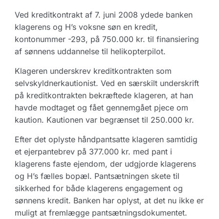
Ved kreditkontrakt af 7. juni 2008 ydede banken
klagerens og H’s voksne søn en kredit,
kontonummer -293, på 750.000 kr. til finansiering
af sønnens uddannelse til helikopterpilot.
Klageren underskrev kreditkontrakten som
selvskyldnerkautionist. Ved en særskilt underskrift
på kreditkontrakten bekræftede klageren, at han
havde modtaget og fået gennemgået pjece om
kaution. Kautionen var begrænset til 250.000 kr.
Efter det oplyste håndpantsatte klageren samtidig
et ejerpantebrev på 377.000 kr. med pant i
klagerens faste ejendom, der udgjorde klagerens
og H’s fælles bopæl. Pantsætningen skete til
sikkerhed for både klagerens engagement og
sønnens kredit. Banken har oplyst, at det nu ikke er
muligt at fremlægge pantsætningsdokumentet.