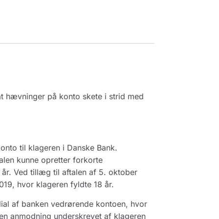
t hævninger på konto skete i strid med
onto til klageren i Danske Bank.
talen kunne opretter forkorte
. Ved tillæg til aftalen af 5. oktober
19, hvor klageren fyldte 18 år.
lial af banken vedrørende kontoen, hvor
 en anmodning underskrevet af klageren