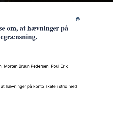
se om, at hævninger på
sbegrænsning.
n, Morten Bruun Pedersen, Poul Erik
 at hævninger på konto skete i strid med