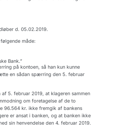
dløber d. 05.02.2019.
å følgende måde:
ske Bank.”
rring på kontoen, så han kun kunne
ætte en sådan spærring den 5. februar
 af 5. februar 2019, at klageren sammen
anmodning om foretagelse af de to
e 96.564 kr. ikke fremgik af bankens
ere er ansat i banken, og at banken ikke
 med sin henvendelse den 4. februar 2019.