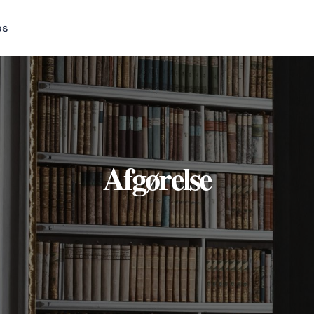
os
Afgørelse