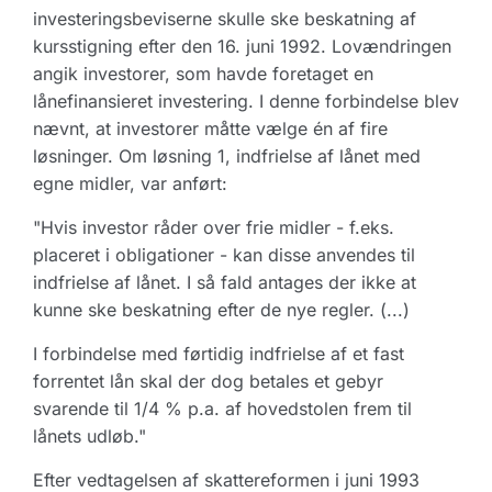
investeringsbeviserne skulle ske beskatning af
kursstigning efter den 16. juni 1992. Lovændringen
angik investorer, som havde foretaget en
lånefinansieret investering. I denne forbindelse blev
nævnt, at investorer måtte vælge én af fire
løsninger. Om løsning 1, indfrielse af lånet med
egne midler, var anført:
"Hvis investor råder over frie midler - f.eks.
placeret i obligationer - kan disse anvendes til
indfrielse af lånet. I så fald antages der ikke at
kunne ske beskatning efter de nye regler. (...)
I forbindelse med førtidig indfrielse af et fast
forrentet lån skal der dog betales et gebyr
svarende til 1/4 % p.a. af hovedstolen frem til
lånets udløb."
Efter vedtagelsen af skattereformen i juni 1993