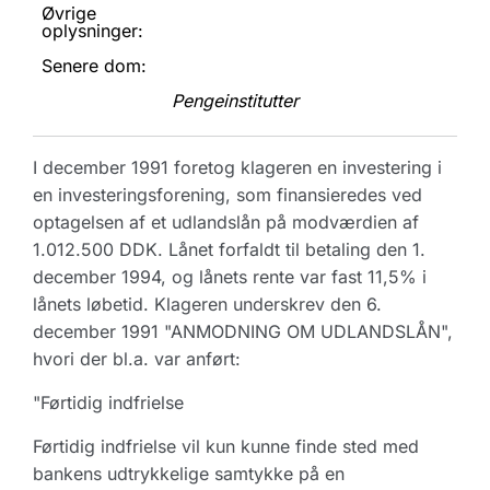
Øvrige
oplysninger:
Senere dom:
Pengeinstitutter
I december 1991 foretog klageren en investering i
en investeringsforening, som finansieredes ved
optagelsen af et udlandslån på modværdien af
1.012.500 DDK. Lånet forfaldt til betaling den 1.
december 1994, og lånets rente var fast 11,5% i
lånets løbetid. Klageren underskrev den 6.
december 1991 "ANMODNING OM UDLANDSLÅN",
hvori der bl.a. var anført:
"Førtidig indfrielse
Førtidig indfrielse vil kun kunne finde sted med
bankens udtrykkelige samtykke på en