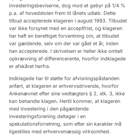
investeringsbeviserne, dog mod et gebyr på 1/4 %
p.a. af hovedstolen frem til lånets udløb. Dette
tilbud accepterede klageren i august 1993. Tilbudet
var ikke forsynet med en acceptfrist, og klageren
har haft en berettiget forventning om, at tilbudet
var gældende, selv om der var gået et år, inden
han accepterede. I skrivelsen er heller ikke omtalt
opkrævning af differencerente, hvorfor indklagede
er afskåret herfra.
Indklagede har til støtte for afvisningspåstanden
anført, at klageren er erhvervsdrivende, hvorfor
Ankenævnet efter sine vedtægters § 2, stk. 3, ikke
kan behandle klagen. Hertil kommer, at klageren
med investering i den pågældende
investeringsforening deltager i en
spekulationsforretning, som efter sin karakter må
ligestilles med erhvervsmæssig virksomhed.