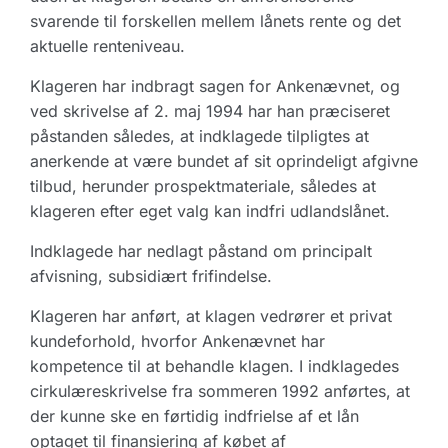
svarende til forskellen mellem lånets rente og det
aktuelle renteniveau.
Klageren har indbragt sagen for Ankenævnet, og
ved skrivelse af 2. maj 1994 har han præciseret
påstanden således, at indklagede tilpligtes at
anerkende at være bundet af sit oprindeligt afgivne
tilbud, herunder prospektmateriale, således at
klageren efter eget valg kan indfri udlandslånet.
Indklagede har nedlagt påstand om principalt
afvisning, subsidiært frifindelse.
Klageren har anført, at klagen vedrører et privat
kundeforhold, hvorfor Ankenævnet har
kompetence til at behandle klagen. I indklagedes
cirkulæreskrivelse fra sommeren 1992 anførtes, at
der kunne ske en førtidig indfrielse af et lån
optaget til finansiering af købet af