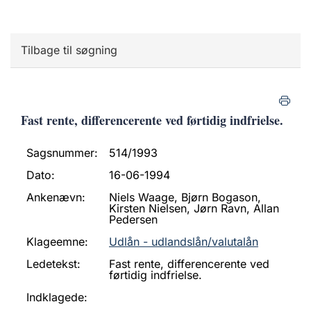
Tilbage til søgning
Fast rente, differencerente ved førtidig indfrielse.
Sagsnummer:
514/1993
Dato:
16-06-1994
Ankenævn:
Niels Waage, Bjørn Bogason,
Kirsten Nielsen, Jørn Ravn, Allan
Pedersen
Klageemne:
Udlån - udlandslån/valutalån
Ledetekst:
Fast rente, differencerente ved
førtidig indfrielse.
Indklagede: