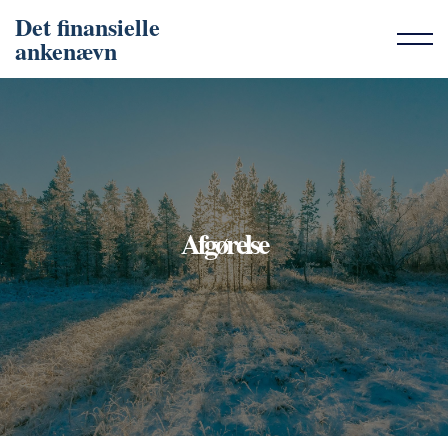
Det finansielle
ankenævn
Afgørelse