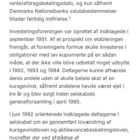
rente/afdragsbetalingsdato, og kun såfremt
Danmarks Nationalbanks valutabestemmelser
tillader førtidig indfrielse."
Investeringsforeningen var oprettet af indklagede i
september 1991. Af et prospekt om etableringen
fremgår, at foreningens formue skulle investeres i
obligationer med lav kuponrente på en sådan
måde, at der ikke ville blive udbetalt noget udbytte
i 1992, 1993 og 1994. Deltagerne kunne afhænde
deres andele uden at skulle betale skat af en
kursgevinst, såfremt andelene havde været ejet i
tre år og blev solgt inden selskabets
generalforsamling i april 1995.
I juni 1992 orienterede indklagede deltagerne i
selskabet om en gennemført lovændring af
kursgevinstloven og aktieavancebeskatningsloven,
hvorefter der ved afståelse af