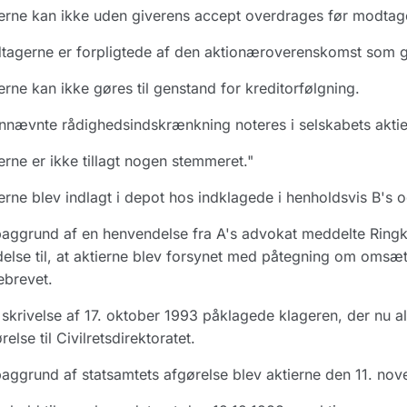
erne kan ikke uden giverens accept overdrages før modtager
agerne er forpligtede af den aktionæroverenskomst som giv
erne kan ikke gøres til genstand for kreditorfølgning.
nævnte rådighedsindskrænkning noteres i selskabets akti
erne er ikke tillagt nogen stemmeret."
erne blev indlagt i depot hos indklagede i henholdsvis B's 
aggrund af en henvendelse fra A's advokat meddelte Ringk
adelse til, at aktierne blev forsynet med påtegning om omsæ
ebrevet.
skrivelse af 17. oktober 1993 påklagede klageren, der nu a
relse til Civilretsdirektoratet.
aggrund af statsamtets afgørelse blev aktierne den 11. no