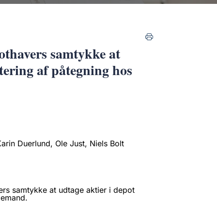
othavers samtykke at
tering af påtegning hos
rin Duerlund, Ole Just, Niels Bolt
rs samtykke at udtage aktier i depot
djemand.