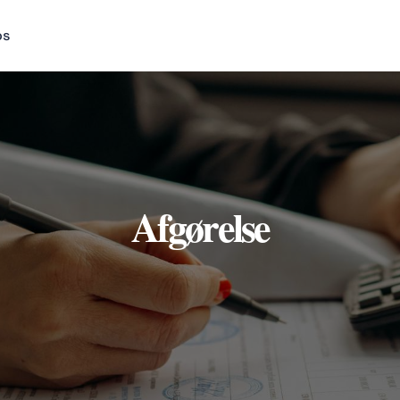
os
Afgørelse