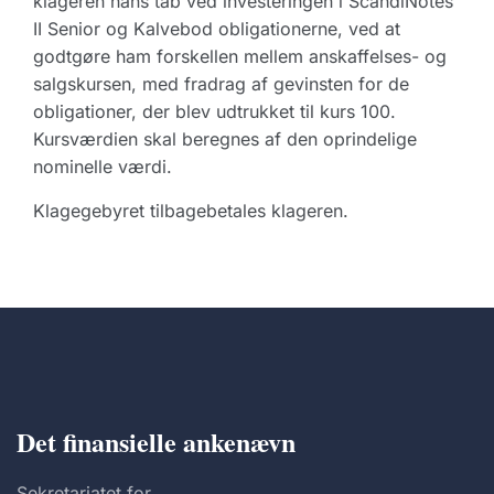
klageren hans tab ved investeringen i ScandiNotes
II Senior og Kalvebod obligationerne, ved at
godtgøre ham forskellen mellem anskaffelses- og
salgskursen, med fradrag af gevinsten for de
obligationer, der blev udtrukket til kurs 100.
Kursværdien skal beregnes af den oprindelige
nominelle værdi.
Klagegebyret tilbagebetales klageren.
Det finansielle ankenævn
Sekretariatet for