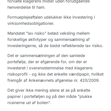
forvalte klagerens midler uden forudgående
henvendelse til ham.
Formueplejeaftalen udelukker ikke investering i
virksomhedsobligationer.
Mandatet "lav risiko" betød veksling mellem
forskellige aktivtyper og sammensætning af
investeringerne, så de bedst reflekterede lav risiko.
Det er sammensætningen af den samlede
portefølje, der er afgørende for, om der er
investeret i overensstemmelse med klagerens
risikoprofil - og ikke det enkelte værdipapir, hvilket
fremgår af Ankenævnets afgørelse nr. 420/2009.
Det giver ikke mening alene at se på enkelte
papirer i porteføljen og på den måde "plukke
rosinerne ud af bollen".