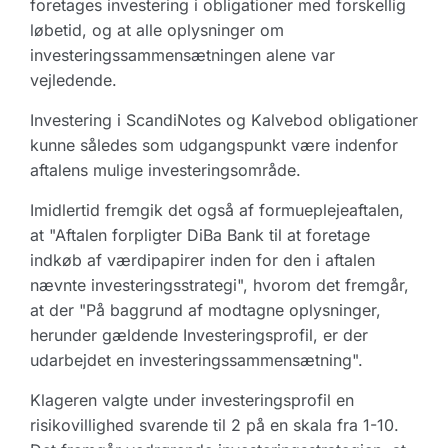
foretages investering i obligationer med forskellig
løbetid, og at alle oplysninger om
investeringssammensætningen alene var
vejledende.
Investering i ScandiNotes og Kalvebod obligationer
kunne således som udgangspunkt være indenfor
aftalens mulige investeringsområde.
Imidlertid fremgik det også af formueplejeaftalen,
at "Aftalen forpligter DiBa Bank til at foretage
indkøb af værdipapirer inden for den i aftalen
nævnte investeringsstrategi", hvorom det fremgår,
at der "På baggrund af modtagne oplysninger,
herunder gældende Investeringsprofil, er der
udarbejdet en investeringssammensætning".
Klageren valgte under investeringsprofil en
risikovillighed svarende til 2 på en skala fra 1-10.