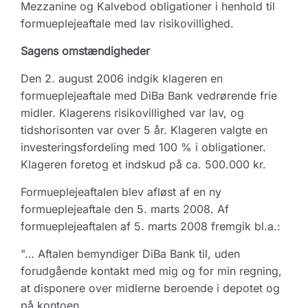
Mezzanine og Kalvebod obligationer i henhold til
formueplejeaftale med lav risikovillighed.
Sagens omstændigheder
Den 2. august 2006 indgik klageren en
formueplejeaftale med DiBa Bank vedrørende frie
midler. Klagerens risikovillighed var lav, og
tidshorisonten var over 5 år. Klageren valgte en
investeringsfordeling med 100 % i obligationer.
Klageren foretog et indskud på ca. 500.000 kr.
Formueplejeaftalen blev afløst af en ny
formueplejeaftale den 5. marts 2008. Af
formueplejeaftalen af 5. marts 2008 fremgik bl.a.:
"… Aftalen bemyndiger DiBa Bank til, uden
forudgående kontakt med mig og for min regning,
at disponere over midlerne beroende i depotet og
på kontoen, …