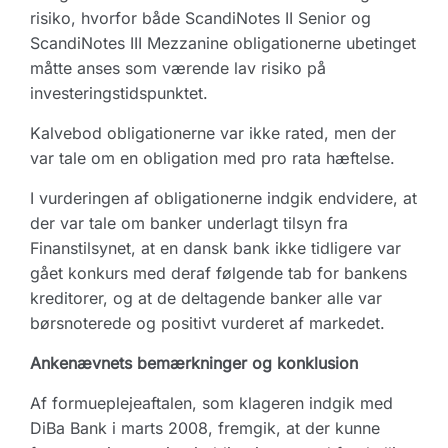
risiko, hvorfor både ScandiNotes II Senior og
ScandiNotes III Mezzanine obligationerne ubetinget
måtte anses som værende lav risiko på
investeringstidspunktet.
Kalvebod obligationerne var ikke rated, men der
var tale om en obligation med pro rata hæftelse.
I vurderingen af obligationerne indgik endvidere, at
der var tale om banker underlagt tilsyn fra
Finanstilsynet, at en dansk bank ikke tidligere var
gået konkurs med deraf følgende tab for bankens
kreditorer, og at de deltagende banker alle var
børsnoterede og positivt vurderet af markedet.
Ankenævnets bemærkninger og konklusion
Af formueplejeaftalen, som klageren indgik med
DiBa Bank i marts 2008, fremgik, at der kunne