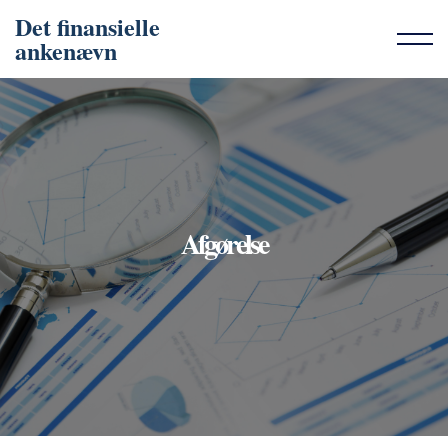
Det finansielle
ankenævn
Afgørelse