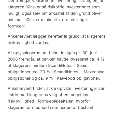
Det fremgår vedrørende investeringsstrategien, at
klageren "Ønsker så risikofrie investeringer som
muligt, også selv om afkastet af den grund bliver
minimalt. Ønsker minimalt værdiudsving i
formuen".
Ankenævnet lægger herefter til grund, at klagerens
risikovillighed var lav.
Af oplysningerne om beholdningen pr. 30. juni
2008 fremgår, at banken havde investeret ca. 4 %
af klagerens midler i ScandiNotes II Senior
obligationer, ca. 23 % i ScandiNotes III Mezzanine
obligationer og ca. 9 % i Kalvebod obligationer.
Ankenævnet finder, at de oplyste investeringer var
i strid med klagerens valg af en meget lav
risikovillighed i formueplejeaftalen, hvorfor
klageren får medhold som nedenfor bestemt.