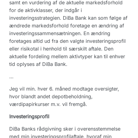
samt en vurdering af de aktuelle markedsforhold
for de aktivklasser, der indgår i
investeringsstrategien. DiBa Bank kan som følge af
ændrede markedsforhold foretage en ændring af
investeringssammensætningen. En ændring
foretages altid ud fra den valgte investeringsprofil
eller risikotal i henhold til særskilt aftale. Den
aktuelle fordeling mellem aktivtyper kan til enhver
tid oplyses af DiBa Bank.
…
Jeg vil min. hver 6. måned modtage oversigter,
hvor blandt andet depotbeholdning,
værdipapirkurser m.v. vil fremgå.
Investeringsprofil
DiBa Banks rådgivning sker i overensstemmelse
med min investeringsprofilaftale, hvoraf min