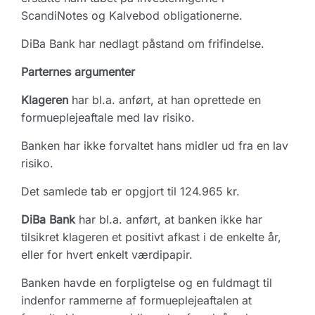
ScandiNotes og Kalvebod obligationerne.
DiBa Bank har nedlagt påstand om frifindelse.
Parternes argumenter
Klageren
har bl.a. anført, at han oprettede en
formueplejeaftale med lav risiko.
Banken har ikke forvaltet hans midler ud fra en lav
risiko.
Det samlede tab er opgjort til 124.965 kr.
DiBa Bank
har bl.a. anført, at banken ikke har
tilsikret klageren et positivt afkast i de enkelte år,
eller for hvert enkelt værdipapir.
Banken havde en forpligtelse og en fuldmagt til
indenfor rammerne af formueplejeaftalen at