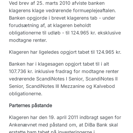
Ved brev af 25. marts 2010 afviste banken
klagerens klage vedrørende formueplejeaftalen.
Banken opgjorde i brevet klagerens tab - under
forudsætning af, at klageren beholdt
obligationerne til udløb - til 124.965 kr. eksklusive
modtagne renter.
Klageren har ligeledes opgjort tabet til 124.965 kr.
Banken har i klagesagen opgjort tabet til i alt
107.736 kr. inklusive fradrag for modtagne renter
vedrørende ScandiNotes I Senior, ScandiNotes II
Senior, ScandiNotes III Mezzanine og Kalvebod
obligationerne.
Parternes påstande
Klageren har den 19. april 2011 indbragt sagen for
Ankenævnet med påstand om, at DiBa Bank skal
erstatte ham tabet på investeringerne i