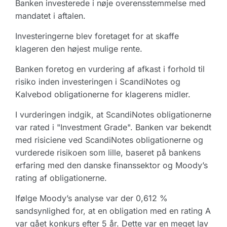
Banken investerede i nøje overensstemmelse med
mandatet i aftalen.
Investeringerne blev foretaget for at skaffe
klageren den højest mulige rente.
Banken foretog en vurdering af afkast i forhold til
risiko inden investeringen i ScandiNotes og
Kalvebod obligationerne for klagerens midler.
I vurderingen indgik, at ScandiNotes obligationerne
var rated i "Investment Grade". Banken var bekendt
med risiciene ved ScandiNotes obligationerne og
vurderede risikoen som lille, baseret på bankens
erfaring med den danske finanssektor og Moody’s
rating af obligationerne.
Ifølge Moody’s analyse var der 0,612 %
sandsynlighed for, at en obligation med en rating A
var gået konkurs efter 5 år. Dette var en meget lav