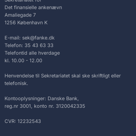
Det finansielle ankenævn
Amaliegade 7
1256 København K
E-mail: sek@fanke.dk
Telefon: 35 43 63 33
Telefontid alle hverdage
kl. 10.00 - 12.00
Henvendelse til Sekretariatet skal ske skriftligt eller
telefonisk.
Kontooplysninger: Danske Bank,
reg.nr 3001, konto nr. 3120042335
CVR: 12232543