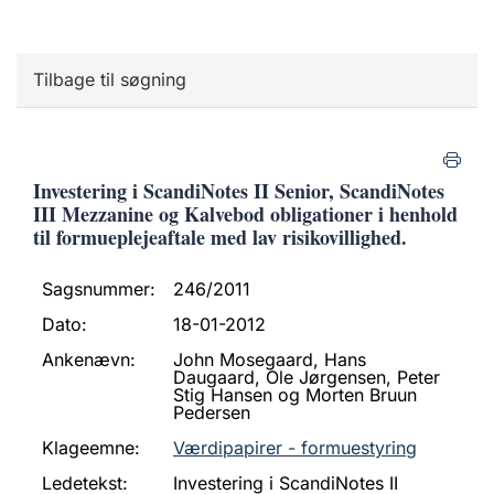
Tilbage til søgning
Investering i ScandiNotes II Senior, ScandiNotes
III Mezzanine og Kalvebod obligationer i henhold
til formueplejeaftale med lav risikovillighed.
Sagsnummer:
246/2011
Dato:
18-01-2012
Ankenævn:
John Mosegaard, Hans
Daugaard, Ole Jørgensen, Peter
Stig Hansen og Morten Bruun
Pedersen
Klageemne:
Værdipapirer - formuestyring
Ledetekst:
Investering i ScandiNotes II