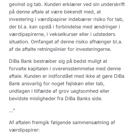
gevinst og tab. Kunden erklærer ved sin underskrift
på denne aftale at være bekendt med, at
investering i værdipapirer indebærer risiko for tab,
der bl.a. kan opstå i forbindelse med ændringer i
værdipapirerne, i vekselkurser eller i udsteders
situation. Omfanget af denne risiko afhænger bl.a.
af de aftalte retningslinier for investeringerne.
DiBa Bank bestræber sig på bedst muligt at
forvalte kapitalen i overensstemmelse med denne
aftale. Kunden er indforstået med ikke at gøre DiBa
Bank ansvarlig for noget fejlskøn eller tab,
undtagen i tilfælde af grov uagtsomhed eller
bevidste misligheder fra DiBa Banks side.
…"
Af aftalen fremgik følgende sammensætning af
værdipapirer: