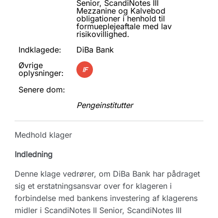
Senior, ScandiNotes III
Mezzanine og Kalvebod
obligationer i henhold til
formueplejeaftale med lav
risikovillighed.
Indklagede:
DiBa Bank
Øvrige
IF
oplysninger:
Senere dom:
Pengeinstitutter
Medhold klager
Indledning
Denne klage vedrører, om DiBa Bank har pådraget
sig et erstatningsansvar over for klageren i
forbindelse med bankens investering af klagerens
midler i ScandiNotes II Senior, ScandiNotes III