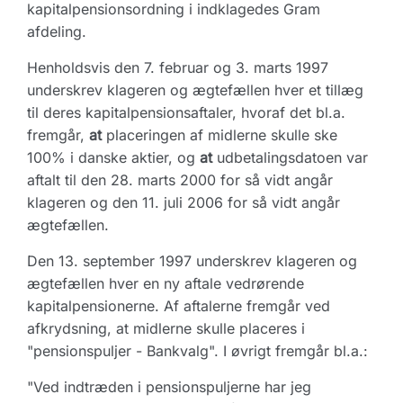
kapitalpensionsordning i indklagedes Gram
afdeling.
Henholdsvis den 7. februar og 3. marts 1997
underskrev klageren og ægtefællen hver et tillæg
til deres kapitalpensionsaftaler, hvoraf det bl.a.
fremgår,
at
placeringen af midlerne skulle ske
100% i danske aktier, og
at
udbetalingsdatoen var
aftalt til den 28. marts 2000 for så vidt angår
klageren og den 11. juli 2006 for så vidt angår
ægtefællen.
Den 13. september 1997 underskrev klageren og
ægtefællen hver en ny aftale vedrørende
kapitalpensionerne. Af aftalerne fremgår ved
afkrydsning, at midlerne skulle placeres i
"pensionspuljer - Bankvalg". I øvrigt fremgår bl.a.:
"Ved indtræden i pensionspuljerne har jeg