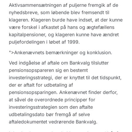
Aktivsammensætningen af puljerne fremgik af de
nyhedsbreve, som løbende blev fremsendt til
klageren. Klageren burde have indset, at der kunne
være forskel i afkastet på hans og ægtefællens
kapitalpensioner, og klageren kunne have ændret
puljefordelingen i løbet af 1999.
">Ankenævnets bemærkninger og konklusion.
Ved indgåelse af aftale om Bankvalg tilslutter
pensionsopspareren sig en bestemt
investeringsstrategi, der er knyttet til det tidspunkt,
der er aftalt for udbetaling af
pensionsopsparingen. Ankenævnet finder derfor,
at såvel de overordnede principper for
investeringsstrategien som den aftalte
udbetalingsdato bør fremgå af selve
aftaledokumentet vedrørende Bankvalg.