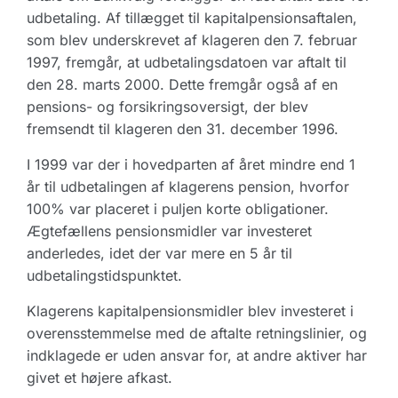
udbetaling. Af tillægget til kapitalpensionsaftalen,
som blev underskrevet af klageren den 7. februar
1997, fremgår, at udbetalingsdatoen var aftalt til
den 28. marts 2000. Dette fremgår også af en
pensions- og forsikringsoversigt, der blev
fremsendt til klageren den 31. december 1996.
I 1999 var der i hovedparten af året mindre end 1
år til udbetalingen af klagerens pension, hvorfor
100% var placeret i puljen korte obligationer.
Ægtefællens pensionsmidler var investeret
anderledes, idet der var mere en 5 år til
udbetalingstidspunktet.
Klagerens kapitalpensionsmidler blev investeret i
overensstemmelse med de aftalte retningslinier, og
indklagede er uden ansvar for, at andre aktiver har
givet et højere afkast.