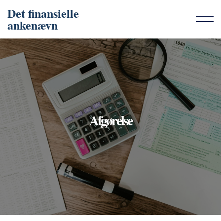
Det finansielle
ankenævn
Afgørelse