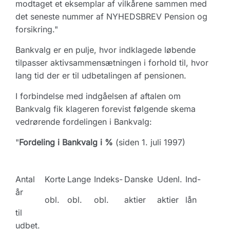
modtaget et eksemplar af vilkårene sammen med
det seneste nummer af NYHEDSBREV Pension og
forsikring."
Bankvalg er en pulje, hvor indklagede løbende
tilpasser aktivsammensætningen i forhold til, hvor
lang tid der er til udbetalingen af pensionen.
I forbindelse med indgåelsen af aftalen om
Bankvalg fik klageren forevist følgende skema
vedrørende fordelingen i Bankvalg:
"
Fordeling i Bankvalg i %
(siden 1. juli 1997)
Antal
Korte
Lange
Indeks-
Danske
Udenl.
Ind-
år
obl.
obl.
obl.
aktier
aktier
lån
til
udbet.