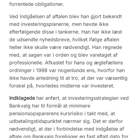
forrentede obligationer.
Ved indgåelsen af aftalen blev han gjort bekendt
med investeringsplanerne, men havde ikke
efterfølgende disse i tankerne. Han har ikke læst
de udsendte nyhedsbreve, hvilket ifølge aftalen
heller ikke skulle være nødvendigt. Han regnede
med, at sagen var i orden og blev varetaget af
professionelle. Afkastet for hans og ægtefællens
ordninger i 1998 var nogenlunde ens, hvorfor han
ikke havde anledning til at tro, at der var væsentlig
forskel på, hvorledes midlerne var investeret.
Indklagede
har anført, at investeringsstrategien ved
Bankvalg har til formål at minimere
pensionsopsparerens kursrisiko i takt med, at
udbetalingstidspunktet nærmer sig. Det er derfor
nødvendigt, at der i forbindelse med indgåelse af
aftale om Bankvalg foreligger en fast aftalt dato for