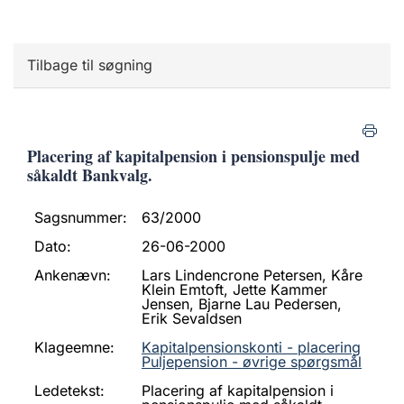
Tilbage til søgning
Placering af kapitalpension i pensionspulje med
såkaldt Bankvalg.
Sagsnummer:
63/2000
Dato:
26-06-2000
Ankenævn:
Lars Lindencrone Petersen, Kåre
Klein Emtoft, Jette Kammer
Jensen, Bjarne Lau Pedersen,
Erik Sevaldsen
Klageemne:
Kapitalpensionskonti - placering
Puljepension - øvrige spørgsmål
Ledetekst:
Placering af kapitalpension i