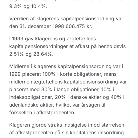
9,3% og 10,4%.
Værdien af klagerens kapitalpensionsordning var
den 31. december 1998 606.475 kr.
I 1999 gav klagerens og ægtefællens
kapitalpensionsordninger et afkast på henholdsvis
2,51% og 28,64%.
Midlerne i klagerens kapitalpensionsordning var i
1999 placeret 100% i korte obligationer, mens
midlerne i ægtefællens kapitalpensionsordning var
placeret med 30% i lange obligationer, 10% i
indeksobligationer, 20% i danske aktier og 40% i
udenlandske aktier, hvilket var årsagen til
forskellen i afkastprocenten.
Klageren gjorde straks indsigelse imod størrelsen
af afkastprocenten på sin kapitalpensionsordning.