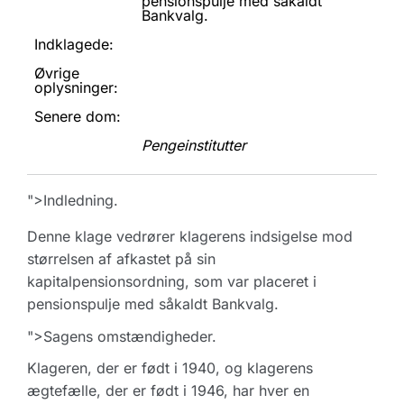
pensionspulje med såkaldt
Bankvalg.
Indklagede:
Øvrige
oplysninger:
Senere dom:
Pengeinstitutter
">Indledning.
Denne klage vedrører klagerens indsigelse mod
størrelsen af afkastet på sin
kapitalpensionsordning, som var placeret i
pensionspulje med såkaldt Bankvalg.
">Sagens omstændigheder.
Klageren, der er født i 1940, og klagerens
ægtefælle, der er født i 1946, har hver en