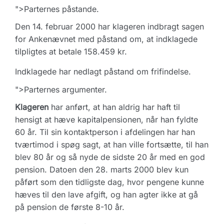
">Parternes påstande.
Den 14. februar 2000 har klageren indbragt sagen
for Ankenævnet med påstand om, at indklagede
tilpligtes at betale 158.459 kr.
Indklagede har nedlagt påstand om frifindelse.
">Parternes argumenter.
Klageren
har anført, at han aldrig har haft til
hensigt at hæve kapitalpensionen, når han fyldte
60 år. Til sin kontaktperson i afdelingen har han
tværtimod i spøg sagt, at han ville fortsætte, til han
blev 80 år og så nyde de sidste 20 år med en god
pension. Datoen den 28. marts 2000 blev kun
påført som den tidligste dag, hvor pengene kunne
hæves til den lave afgift, og han agter ikke at gå
på pension de første 8-10 år.