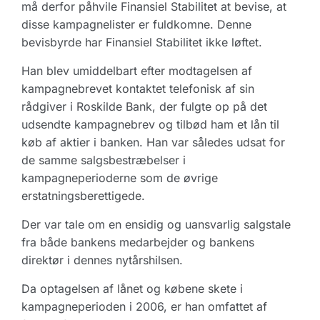
må derfor påhvile Finansiel Stabilitet at bevise, at
disse kampagnelister er fuldkomne. Denne
bevisbyrde har Finansiel Stabilitet ikke løftet.
Han blev umiddelbart efter modtagelsen af
kampagnebrevet kontaktet telefonisk af sin
rådgiver i Roskilde Bank, der fulgte op på det
udsendte kampagnebrev og tilbød ham et lån til
køb af aktier i banken. Han var således udsat for
de samme salgsbestræbelser i
kampagneperioderne som de øvrige
erstatningsberettigede.
Der var tale om en ensidig og uansvarlig salgstale
fra både bankens medarbejder og bankens
direktør i dennes nytårshilsen.
Da optagelsen af lånet og købene skete i
kampagneperioden i 2006, er han omfattet af