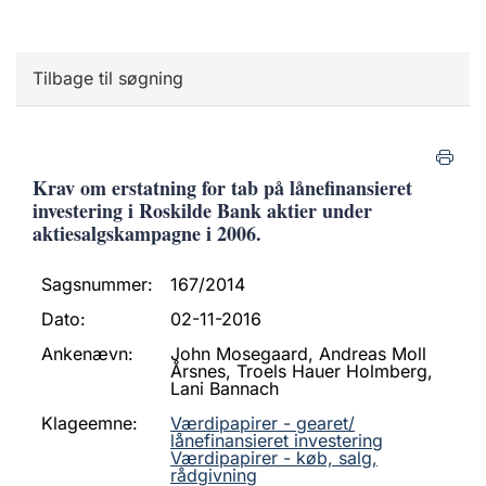
Tilbage til søgning
Krav om erstatning for tab på lånefinansieret
investering i Roskilde Bank aktier under
aktiesalgskampagne i 2006.
Sagsnummer:
167/2014
Dato:
02-11-2016
Ankenævn:
John Mosegaard, Andreas Moll
Årsnes, Troels Hauer Holmberg,
Lani Bannach
Klageemne:
Værdipapirer - gearet/
lånefinansieret investering
Værdipapirer - køb, salg,
rådgivning