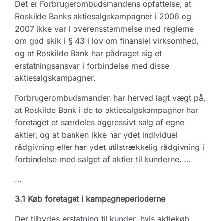
Det er Forbrugerombudsmandens opfattelse, at
Roskilde Banks aktiesalgskampagner i 2006 og
2007 ikke var i overensstemmelse med reglerne
om god skik i § 43 i lov om finansiel virksomhed,
og at Roskilde Bank har pådraget sig et
erstatningsansvar i forbindelse med disse
aktiesalgskampagner.
Forbrugerombudsmanden har herved lagt vægt på,
at Roskilde Bank i de to aktiesalgskampagner har
foretaget et særdeles aggressivt salg af egne
aktier, og at banken ikke har ydet individuel
rådgivning eller har ydet utilstrækkelig rådgivning i
forbindelse med salget af aktier til kunderne. …
…
3.1 Køb foretaget i kampagneperioderne
Der tilbydes erstatning til kunder, hvis aktiekøb