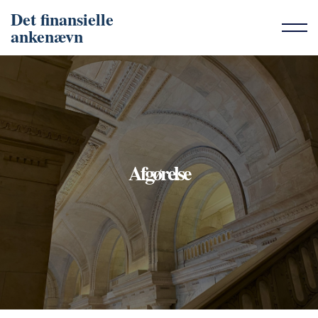
Det finansielle
ankenævn
Afgørelse