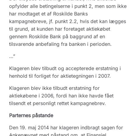
opfylder alle betingelserne i punkt 2, men som ikke
har modtaget et af Roskilde Banks
kampagnebreve, jf. punkt 2.2, hvis det kan lægges
til grund, at kunden har foretaget aktiekøbet
gennem Roskilde Bank på baggrund af en
tilsvarende anbefaling fra banken i perioden.
…”
Klageren blev tilbudt og accepterede erstatning i
henhold til forliget for aktietegningen i 2007.
Klageren blev ikke tilbudt erstatning for
aktiekøbene i 2006, fordi han ikke havde fået
tilsendt et personligt rettet kampagnebrev.
Parternes påstande
Den 19. maj 2014 har klageren indbragt sagen for
Ankenævnet med påstand om, at Finansiel