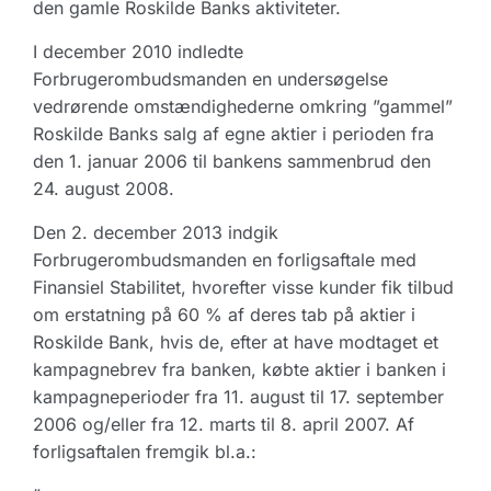
den gamle Roskilde Banks aktiviteter.
I december 2010 indledte
Forbrugerombudsmanden en undersøgelse
vedrørende omstændighederne omkring ”gammel”
Roskilde Banks salg af egne aktier i perioden fra
den 1. januar 2006 til bankens sammenbrud den
24. august 2008.
Den 2. december 2013 indgik
Forbrugerombudsmanden en forligsaftale med
Finansiel Stabilitet, hvorefter visse kunder fik tilbud
om erstatning på 60 % af deres tab på aktier i
Roskilde Bank, hvis de, efter at have modtaget et
kampagnebrev fra banken, købte aktier i banken i
kampagneperioder fra 11. august til 17. september
2006 og/eller fra 12. marts til 8. april 2007. Af
forligsaftalen fremgik bl.a.: