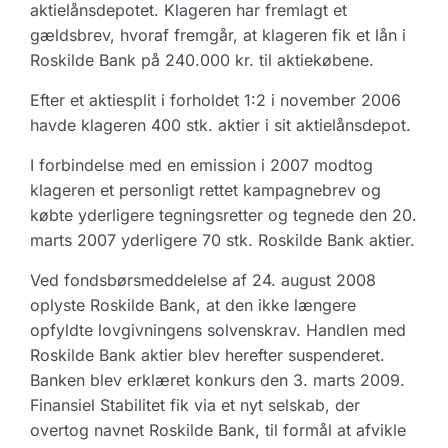
aktielånsdepotet. Klageren har fremlagt et
gældsbrev, hvoraf fremgår, at klageren fik et lån i
Roskilde Bank på 240.000 kr. til aktiekøbene.
Efter et aktiesplit i forholdet 1:2 i november 2006
havde klageren 400 stk. aktier i sit aktielånsdepot.
I forbindelse med en emission i 2007 modtog
klageren et personligt rettet kampagnebrev og
købte yderligere tegningsretter og tegnede den 20.
marts 2007 yderligere 70 stk. Roskilde Bank aktier.
Ved fondsbørsmeddelelse af 24. august 2008
oplyste Roskilde Bank, at den ikke længere
opfyldte lovgivningens solvenskrav. Handlen med
Roskilde Bank aktier blev herefter suspenderet.
Banken blev erklæret konkurs den 3. marts 2009.
Finansiel Stabilitet fik via et nyt selskab, der
overtog navnet Roskilde Bank, til formål at afvikle