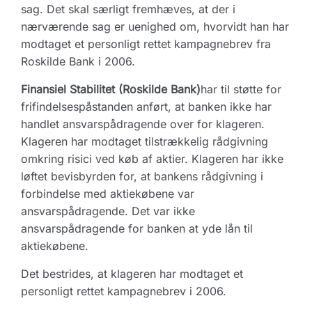
sag. Det skal særligt fremhæves, at der i
nærværende sag er uenighed om, hvorvidt han har
modtaget et personligt rettet kampagnebrev fra
Roskilde Bank i 2006.
Finansiel Stabilitet (Roskilde Bank)
har til støtte for
frifindelsespåstanden anført, at banken ikke har
handlet ansvarspådragende over for klageren.
Klageren har modtaget tilstrækkelig rådgivning
omkring risici ved køb af aktier. Klageren har ikke
løftet bevisbyrden for, at bankens rådgivning i
forbindelse med aktiekøbene var
ansvarspådragende. Det var ikke
ansvarspådragende for banken at yde lån til
aktiekøbene.
Det bestrides, at klageren har modtaget et
personligt rettet kampagnebrev i 2006.