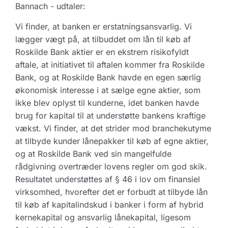
Bannach - udtaler:
Vi finder, at banken er erstatningsansvarlig. Vi
lægger vægt på, at tilbuddet om lån til køb af
Roskilde Bank aktier er en ekstrem risikofyldt
aftale, at initiativet til aftalen kommer fra Roskilde
Bank, og at Roskilde Bank havde en egen særlig
økonomisk interesse i at sælge egne aktier, som
ikke blev oplyst til kunderne, idet banken havde
brug for kapital til at understøtte bankens kraftige
vækst. Vi finder, at det strider mod branchekutyme
at tilbyde kunder lånepakker til køb af egne aktier,
og at Roskilde Bank ved sin mangelfulde
rådgivning overtræder lovens regler om god skik.
Resultatet understøttes af § 46 i lov om finansiel
virksomhed, hvorefter det er forbudt at tilbyde lån
til køb af kapitalindskud i banker i form af hybrid
kernekapital og ansvarlig lånekapital, ligesom