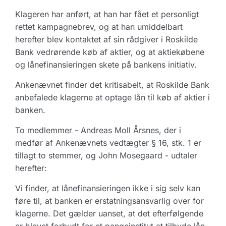
Klageren har anført, at han har fået et personligt
rettet kampagnebrev, og at han umiddelbart
herefter blev kontaktet af sin rådgiver i Roskilde
Bank vedrørende køb af aktier, og at aktiekøbene
og lånefinansieringen skete på bankens initiativ.
Ankenævnet finder det kritisabelt, at Roskilde Bank
anbefalede klagerne at optage lån til køb af aktier i
banken.
To medlemmer - Andreas Moll Årsnes, der i
medfør af Ankenævnets vedtægter § 16, stk. 1 er
tillagt to stemmer, og John Mosegaard - udtaler
herefter:
Vi finder, at lånefinansieringen ikke i sig selv kan
føre til, at banken er erstatningsansvarlig over for
klagerne. Det gælder uanset, at det efterfølgende