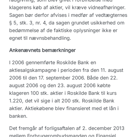
klagerens køb af aktier, vil kræve vidneafhøringer.
Sagen bør derfor afvises i medfør af vedtægternes
§ 5, stk. 3, nr. 4, da sagen grundet usikkerhed om
bedømmelse af de faktiske oplysninger ikke er
egnet til nævnsbehandling.
Ankenævnets bemærkninger
I 2006 gennemførte Roskilde Bank en
aktiesalgskampagne i perioden fra den 11. august
2006 til den 17. september 2006. Både den 22.
august 2006 og den 23. august 2006 købte
klageren 100 stk. aktier i Roskilde Bank til kurs
1.220, det vil sige i alt 200 stk. Roskilde Bank
aktier. Aktiekøbene blev finansieret med et lån i
banken.
Det fremgår af forligsaftalen af 2. december 2013
mellem Forbrugerombudsmanden og Finansiel