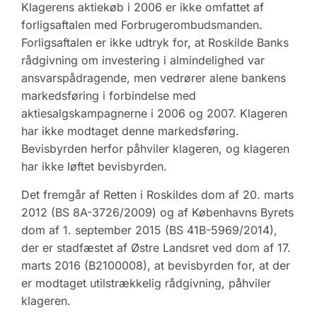
Klagerens aktiekøb i 2006 er ikke omfattet af
forligsaftalen med Forbrugerombudsmanden.
Forligsaftalen er ikke udtryk for, at Roskilde Banks
rådgivning om investering i almindelighed var
ansvarspådragende, men vedrører alene bankens
markedsføring i forbindelse med
aktiesalgskampagnerne i 2006 og 2007. Klageren
har ikke modtaget denne markedsføring.
Bevisbyrden herfor påhviler klageren, og klageren
har ikke løftet bevisbyrden.
Det fremgår af Retten i Roskildes dom af 20. marts
2012 (BS 8A-3726/2009) og af Københavns Byrets
dom af 1. september 2015 (BS 41B-5969/2014),
der er stadfæstet af Østre Landsret ved dom af 17.
marts 2016 (B2100008), at bevisbyrden for, at der
er modtaget utilstrækkelig rådgivning, påhviler
klageren.