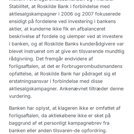
Stabilitet, at Roskilde Bank i forbindelse med
aktiesalgskampagner i 2006 og 2007 fokuserede
ensidigt på fordelene ved investering i bankens
aktier, at kunderne ikke fik en afbalanceret
beskrivelse af fordele og ulemper ved at investere
i banken, og at Roskilde Banks kunderådgivere var
blevet instrueret om at give en tilsvarende mundtlig
rådgivning. Det fremgår endvidere af
forligsaftalen, at det er Forbrugerombudsmandens
opfattelse, at Roskilde Bank har pådraget sig et
erstatningsansvar i forbindelse med disse
aktiesalgskampagner. Ankenævnet tiltræder denne
vurdering.
Banken har oplyst, at klageren ikke er omfattet af
forligsaftalen, da aktiekøbene ikke er sket på
baggrund af et personligt kampagnebrev fra
banken eller anden tilsvaren-de opfordring.