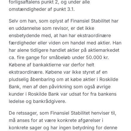
forligsaftalens punkt 2, og under alle
omstændigheder af punkt 3.1.
Selv om han, som oplyst af Finansiel Stabilitet har
en uddannelse som revisor, er det ikke
ensbetydende med, at han har ekstraordinære
færdigheder eller viden om handel med aktier. Han
har alene tidligere handlet aktier på aktiemarkedet
ca. fire gange for småbeløb under 50.000 kr.
Købene af bankaktierne var derfor helt
ekstraordinære. Købene var ikke styret af en
pludselig åbenbaring om at købe aktier i Roskilde
Bank, men af den påvirkning som også øvrige
kunder i Roskilde Bank var udsat for fra bankens
ledelse og bankrådgivere.
De retssager, som Finansiel Stabilitet henviser til,
må anses for at være konkrete afgørelser i
konkrete sager og har ingen betydning for denne