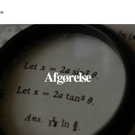
os
Afgørelse