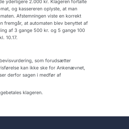
yderligere 2.000 kr. Klageren fortalte
mat, og kassereren oplyste, at man
omaten. Afstemningen viste en korrekt
 fremgår, at automaten blev benyttet af
ling af 3 gange 500 kr. og 5 gange 100
l. 10.17.
 bevisvurdering, som forudsætter
visførelse kan ikke ske for Ankenævnet,
ser derfor sagen i medfør af
gebetales klageren.