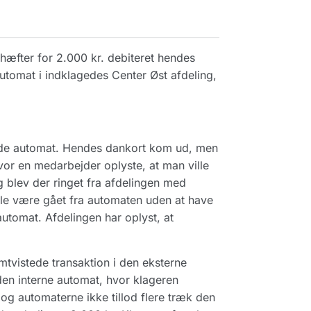
hæfter for 2.000 kr. debiteret hendes
utomat i indklagedes Center Øst afdeling,
ende automat. Hendes dankort kom ud, men
hvor en medarbejder oplyste, at man ville
 blev der ringet fra afdelingen med
lle være gået fra automaten uden at have
tomat. Afdelingen har oplyst, at
mtvistede transaktion i den eksterne
den interne automat, hvor klageren
og automaterne ikke tillod flere træk den