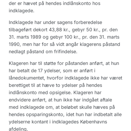
der er hævet på hendes indlånskonto hos
indklagede.
Indklagede har under sagens forberedelse
tilbageført dekort 43,88 kr., gebyr 50 kr., pr. den
31. marts 1989 og gebyr 100 kr., pr. den 31. marts
1990, men har for så vidt angår klagerens påstand
nedlagt påstand om frifindelse.
Klageren har til støtte for påstanden anført, at hun
har betalt de 17 ydelser, som er anført i
lånedokumentet, hvorfor indklagede ikke har været
berettiget til at hæve to ydelser på hendes
indlånskonto med opsigelse. Klageren har
endvidere anført, at hun ikke har indgået aftale
med indklagede om, at beløbet skulle hæves på
hendes opsparingskonto, idet hun har indbetalt alle
ydelserne kontant i indklagedes Københavns
afdeling.