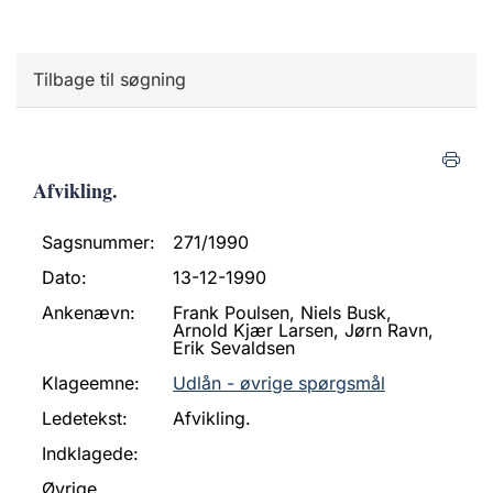
Tilbage til søgning
Afvikling.
Sagsnummer:
271/1990
Dato:
13-12-1990
Ankenævn:
Frank Poulsen, Niels Busk,
Arnold Kjær Larsen, Jørn Ravn,
Erik Sevaldsen
Klageemne:
Udlån - øvrige spørgsmål
Ledetekst:
Afvikling.
Indklagede:
Øvrige