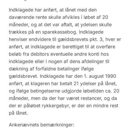
Indklagede har anført, at lånet med den
daværende rente skulle afvikles i løbet af 20
måneder, og at det var aftalt, at ydelsen skulle
trækkes på en sparekassebog. Indklagede
henviser endvidere til gældsbrevets pkt. 3, hver er
anført, at indklagede er berettiget til at overføre
beløb fra debitors eventuelle andre konti hos
indklagede eller i nogen af dens afdelinger til
dækning af forfaldne betalinger ifølge
gældsbrevet. Indklagede har den 1. august 1990
anført, at klageren har betalt 21 ydelser på lånet,
og ifølge betingelserne udgjorde løbetiden ca. 20
måneder, men da der har været restancer, og da
der er påløbet rykkergebyr, er der en mindre rest
på lånet.
Ankenævnets bemærkninger: