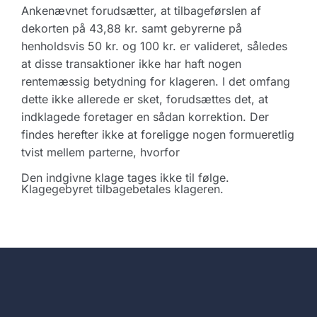
Ankenævnet forudsætter, at tilbageførslen af
dekorten på 43,88 kr. samt gebyrerne på
henholdsvis 50 kr. og 100 kr. er valideret, således
at disse transaktioner ikke har haft nogen
rentemæssig betydning for klageren. I det omfang
dette ikke allerede er sket, forudsættes det, at
indklagede foretager en sådan korrektion. Der
findes herefter ikke at foreligge nogen formueretlig
tvist mellem parterne, hvorfor
Den indgivne klage tages ikke til følge.
Klagegebyret tilbagebetales klageren.