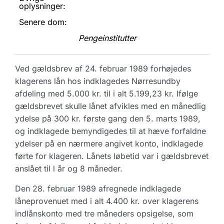
oplysninger:
Senere dom:
Pengeinstitutter
Ved gældsbrev af 24. februar 1989 forhøjedes
klagerens lån hos indklagedes Nørresundby
afdeling med 5.000 kr. til i alt 5.199,23 kr. Ifølge
gældsbrevet skulle lånet afvikles med en månedlig
ydelse på 300 kr. første gang den 5. marts 1989,
og indklagede bemyndigedes til at hæve forfaldne
ydelser på en nærmere angivet konto, indklagede
førte for klageren. Lånets løbetid var i gældsbrevet
anslået til l år og 8 måneder.
Den 28. februar 1989 afregnede indklagede
låneprovenuet med i alt 4.400 kr. over klagerens
indlånskonto med tre måneders opsigelse, som