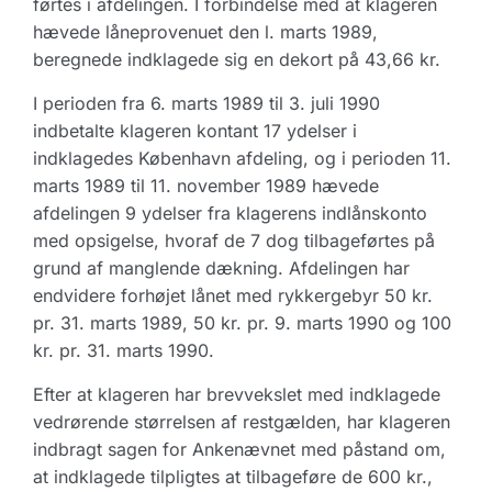
førtes i afdelingen. I forbindelse med at klageren
hævede låneprovenuet den l. marts 1989,
beregnede indklagede sig en dekort på 43,66 kr.
I perioden fra 6. marts 1989 til 3. juli 1990
indbetalte klageren kontant 17 ydelser i
indklagedes København afdeling, og i perioden 11.
marts 1989 til 11. november 1989 hævede
afdelingen 9 ydelser fra klagerens indlånskonto
med opsigelse, hvoraf de 7 dog tilbageførtes på
grund af manglende dækning. Afdelingen har
endvidere forhøjet lånet med rykkergebyr 50 kr.
pr. 31. marts 1989, 50 kr. pr. 9. marts 1990 og 100
kr. pr. 31. marts 1990.
Efter at klageren har brevvekslet med indklagede
vedrørende størrelsen af restgælden, har klageren
indbragt sagen for Ankenævnet med påstand om,
at indklagede tilpligtes at tilbageføre de 600 kr.,