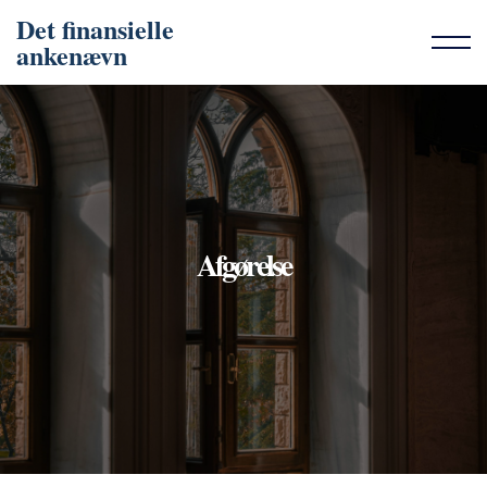
Det finansielle
ankenævn
Afgørelse