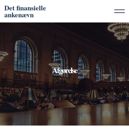
Det finansielle
ankenævn
Afgørelse