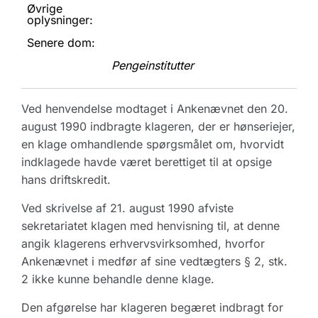
Øvrige
oplysninger:
Senere dom:
Pengeinstitutter
Ved henvendelse modtaget i Ankenævnet den 20.
august 1990 indbragte klageren, der er hønseriejer,
en klage omhandlende spørgsmålet om, hvorvidt
indklagede havde været berettiget til at opsige
hans driftskredit.
Ved skrivelse af 21. august 1990 afviste
sekretariatet klagen med henvisning til, at denne
angik klagerens erhvervsvirksomhed, hvorfor
Ankenævnet i medfør af sine vedtægters § 2, stk.
2 ikke kunne behandle denne klage.
Den afgørelse har klageren begæret indbragt for