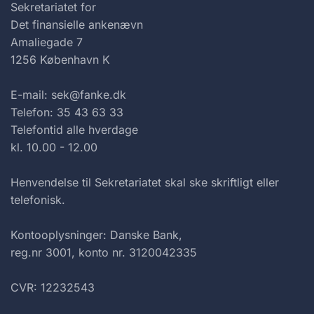
Sekretariatet for
Det finansielle ankenævn
Amaliegade 7
1256 København K
E-mail: sek@fanke.dk
Telefon: 35 43 63 33
Telefontid alle hverdage
kl. 10.00 - 12.00
Henvendelse til Sekretariatet skal ske skriftligt eller
telefonisk.
Kontooplysninger: Danske Bank,
reg.nr 3001, konto nr. 3120042335
CVR: 12232543