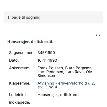
Tilbage til søgning
Hønseriejer, driftskredit.
Sagsnummer:
345/1990
Dato:
16-11-1990
Ankenævn:
Frank Poulsen, Bjørn Bogason,
Lars Pedersen, Jørn Ravn, Ole
Simonsen
Klageemne:
Afvisning - erhvervsforhold § 2,
stk. 3 og 4
Ledetekst:
Hønseriejer, driftskredit.
Indklagede: