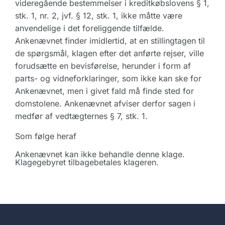
videregående bestemmelser i kreditkøbslovens § 1,
stk. 1, nr. 2, jvf. § 12, stk. 1, ikke måtte være
anvendelige i det foreliggende tilfælde.
Ankenævnet finder imidlertid, at en stillingtagen til
de spørgsmål, klagen efter det anførte rejser, ville
forudsætte en bevisførelse, herunder i form af
parts- og vidneforklaringer, som ikke kan ske for
Ankenævnet, men i givet fald må finde sted for
domstolene. Ankenævnet afviser derfor sagen i
medfør af vedtægternes § 7, stk. 1.
Som følge heraf
Ankenævnet kan ikke behandle denne klage.
Klagegebyret tilbagebetales klageren.