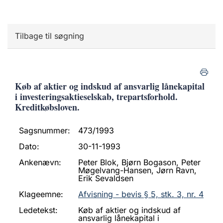
Tilbage til søgning
Køb af aktier og indskud af ansvarlig lånekapital
i investeringsaktieselskab, trepartsforhold.
Kreditkøbsloven.
Sagsnummer:
473/1993
Dato:
30-11-1993
Ankenævn:
Peter Blok, Bjørn Bogason, Peter
Møgelvang-Hansen, Jørn Ravn,
Erik Sevaldsen
Klageemne:
Afvisning - bevis § 5, stk. 3, nr. 4
Ledetekst:
Køb af aktier og indskud af
ansvarlig lånekapital i