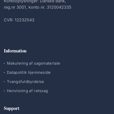
Kontooplysninger: Danske Bank,
reg.nr 3001, konto nr. 3120042335
CVR: 12232543
Information
Makulering af sagsmateriale
Datapolitik hjemmeside
Tvangsfuldbyrdelse
Henvisning af retssag
Support