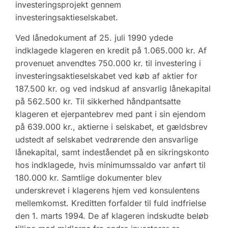
investeringsprojekt gennem
investeringsaktieselskabet.
Ved lånedokument af 25. juli 1990 ydede
indklagede klageren en kredit på 1.065.000 kr. Af
provenuet anvendtes 750.000 kr. til investering i
investeringsaktieselskabet ved køb af aktier for
187.500 kr. og ved indskud af ansvarlig lånekapital
på 562.500 kr. Til sikkerhed håndpantsatte
klageren et ejerpantebrev med pant i sin ejendom
på 639.000 kr., aktierne i selskabet, et gældsbrev
udstedt af selskabet vedrørende den ansvarlige
lånekapital, samt indeståendet på en sikringskonto
hos indklagede, hvis minimumssaldo var anført til
180.000 kr. Samtlige dokumenter blev
underskrevet i klagerens hjem ved konsulentens
mellemkomst. Kreditten forfalder til fuld indfrielse
den 1. marts 1994. De af klageren indskudte beløb