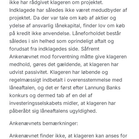
ikke har rådgivet klageren om projektet.
Indklagede har således ikke været medudbyder af
projektet. Da der var tale om køb af aktier og
ydelse af ansvarlig lånekapital, finder lov om køb
på kredit ikke anvendelse. Låneforholdet består
således i sin helhed som oprindeligt aftalt og
forudsat fra indklagedes side. Såfremt
Ankenævnet mod forventning måtte give klageren
medhold, gøres det gældende, at klageren har
udvist passivitet. Klageren har løbende og
regelmæssigt indbetalt i overensstemmelse med
låneaftalen, og det er først efter Lannung Banks
konkurs og dermed tab af en del af
investeringsselskabets midler, at klageren har
påberåbt sig låneaftalens ugyldighed.
Ankenævnets bemærkninger:
Ankenævnet finder ikke, at klageren kan anses for