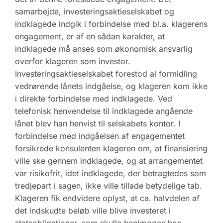
samarbejde, investeringsaktieselskabet og
indklagede indgik i forbindelse med bl.a. klagerens
engagement, er af en sådan karakter, at
indklagede må anses som økonomisk ansvarlig
overfor klageren som investor.
Investeringsaktieselskabet forestod al formidling
vedrørende lånets indgåelse, og klageren kom ikke
i direkte forbindelse med indklagede. Ved
telefonisk henvendelse til indklagede angående
lånet blev han henvist til selskabets kontor. I
forbindelse med indgåelsen af engagementet
forsikrede konsulenten klageren om, at finansiering
ville ske gennem indklagede, og at arrangementet
var risikofrit, idet indklagede, der betragtedes som
tredjepart i sagen, ikke ville tillade betydelige tab.
Klageren fik endvidere oplyst, at ca. halvdelen af
det indskudte beløb ville blive investeret i