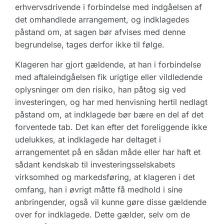
erhvervsdrivende i forbindelse med indgåelsen af
det omhandlede arrangement, og indklagedes
påstand om, at sagen bør afvises med denne
begrundelse, tages derfor ikke til følge.
Klageren har gjort gældende, at han i forbindelse
med aftaleindgåelsen fik urigtige eller vildledende
oplysninger om den risiko, han påtog sig ved
investeringen, og har med henvisning hertil nedlagt
påstand om, at indklagede bør bære en del af det
forventede tab. Det kan efter det foreliggende ikke
udelukkes, at indklagede har deltaget i
arrangementet på en sådan måde eller har haft et
sådant kendskab til investeringsselskabets
virksomhed og markedsføring, at klageren i det
omfang, han i øvrigt måtte få medhold i sine
anbringender, også vil kunne gøre disse gældende
over for indklagede. Dette gælder, selv om de