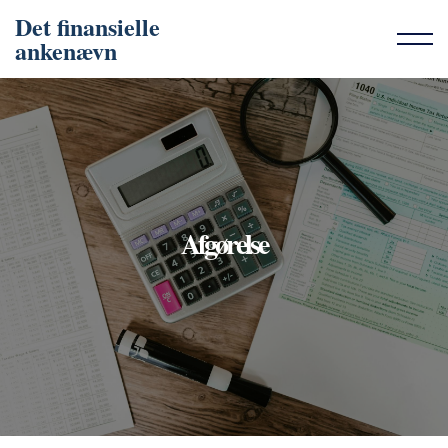
Det finansielle
ankenævn
Afgørelse