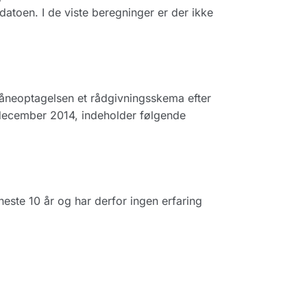
datoen. I de viste beregninger er der ikke
låneoptagelsen et rådgivningsskema efter
 december 2014, indeholder følgende
neste 10 år og har derfor ingen erfaring