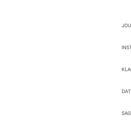
JOU
INST
KLA
DAT
SAG