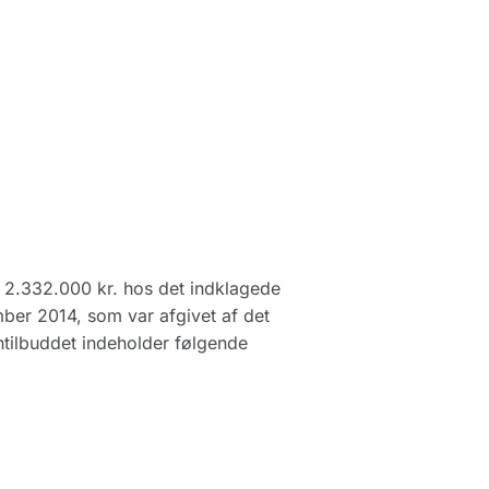
 2.332.000 kr. hos det indklagede
ember 2014, som var afgivet af det
ntilbuddet indeholder følgende