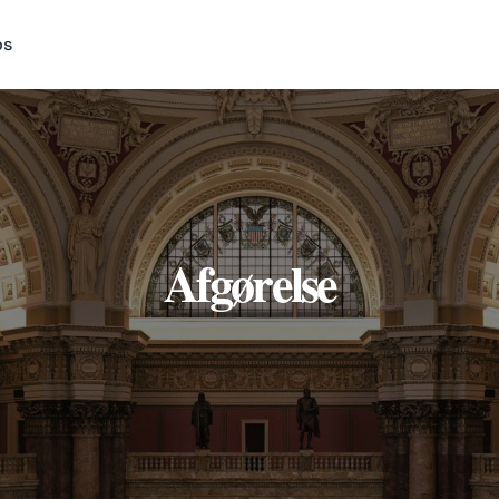
os
Afgørelse