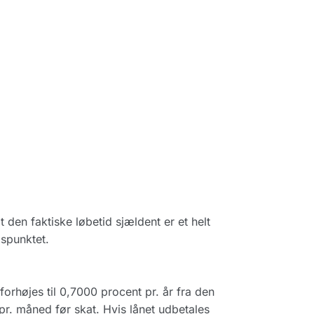
t den faktiske løbetid sjældent er et helt
dspunktet.
orhøjes til 0,7000 procent pr. år fra den
 pr. måned før skat. Hvis lånet udbetales