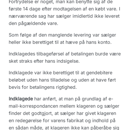
Fortrydelse er noget, man kan benytte sig af de
første 14 dage efter modtagelsen af en købt vare. I
nærværende sag har sælger imidlertid ikke leveret
den pågældende vare.
Som følge af den manglende levering var sælger
heller ikke berettiget til at hæve på hans konto.
Indklagedes tilbageførsel af betalingen burde være
sket straks efter hans indsigelse.
Indklagede var ikke berettiget til at gendebitere
beløbet uden hans tilladelse og uden at have ført
bevis for betalingens rigtighed.
Indklagede
har anført, at man på grundlag af e-
mail-korrespondancen mellem klageren og sælger
finder det godtgjort, at sælger har givet klageren
en redegørelse for varens fabrikat og indhold på
en sådan måde, at klageren ikke kan påberåbe sig