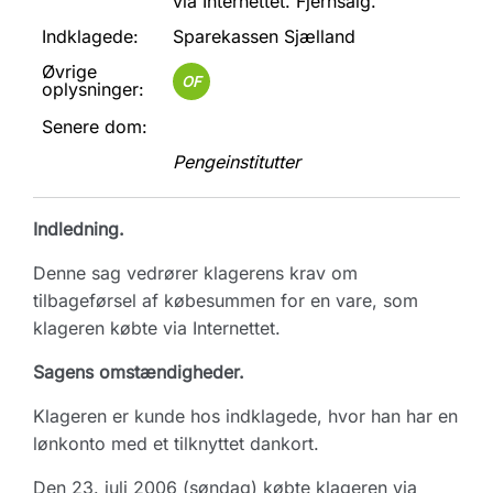
via Internettet. Fjernsalg.
Indklagede:
Sparekassen Sjælland
Øvrige
OF
oplysninger:
Senere dom:
Pengeinstitutter
Indledning.
Denne sag vedrører klagerens krav om
tilbageførsel af købesummen for en vare, som
klageren købte via Internettet.
Sagens omstændigheder.
Klageren er kunde hos indklagede, hvor han har en
lønkonto med et tilknyttet dankort.
Den 23. juli 2006 (søndag) købte klageren via