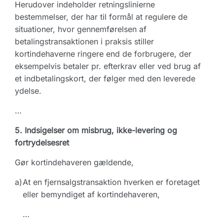
Herudover indeholder retningslinierne
bestemmelser, der har til formål at regulere de
situationer, hvor gennemførelsen af
betalingstransaktionen i praksis stiller
kortindehaverne ringere end de forbrugere, der
eksempelvis betaler pr. efterkrav eller ved brug af
et indbetalingskort, der følger med den leverede
ydelse.
…
5. Indsigelser om misbrug, ikke-levering og
fortrydelsesret
Gør kortindehaveren gældende,
a)
At en fjernsalgstransaktion hverken er foretaget
eller bemyndiget af kortindehaveren,
…