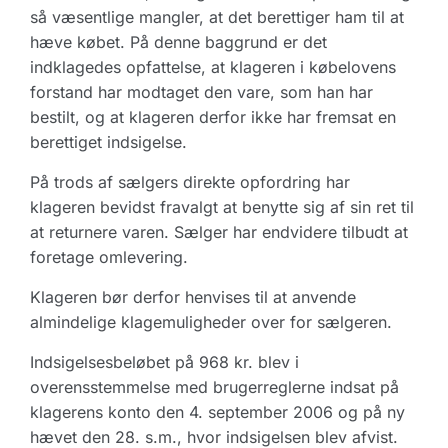
så væsentlige mangler, at det berettiger ham til at
hæve købet. På denne baggrund er det
indklagedes opfattelse, at klageren i købelovens
forstand har modtaget den vare, som han har
bestilt, og at klageren derfor ikke har fremsat en
berettiget indsigelse.
På trods af sælgers direkte opfordring har
klageren bevidst fravalgt at benytte sig af sin ret til
at returnere varen. Sælger har endvidere tilbudt at
foretage omlevering.
Klageren bør derfor henvises til at anvende
almindelige klagemuligheder over for sælgeren.
Indsigelsesbeløbet på 968 kr. blev i
overensstemmelse med brugerreglerne indsat på
klagerens konto den 4. september 2006 og på ny
hævet den 28. s.m., hvor indsigelsen blev afvist.