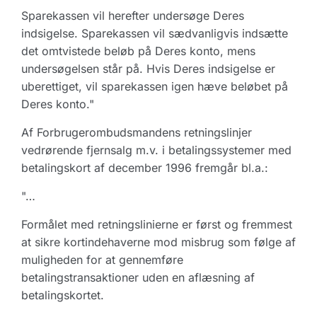
Sparekassen vil herefter undersøge Deres
indsigelse. Sparekassen vil sædvanligvis indsætte
det omtvistede beløb på Deres konto, mens
undersøgelsen står på. Hvis Deres indsigelse er
uberettiget, vil sparekassen igen hæve beløbet på
Deres konto."
Af Forbrugerombudsmandens retningslinjer
vedrørende fjernsalg m.v. i betalingssystemer med
betalingskort af december 1996 fremgår bl.a.:
"…
Formålet med retningslinierne er først og fremmest
at sikre kortindehaverne mod misbrug som følge af
muligheden for at gennemføre
betalingstransaktioner uden en aflæsning af
betalingskortet.