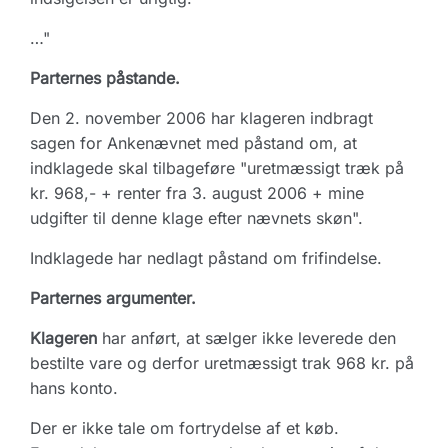
…"
Parternes påstande.
Den 2. november 2006 har klageren indbragt
sagen for Ankenævnet med påstand om, at
indklagede skal tilbageføre "uretmæssigt træk på
kr. 968,- + renter fra 3. august 2006 + mine
udgifter til denne klage efter nævnets skøn".
Indklagede har nedlagt påstand om frifindelse.
Parternes argumenter.
Klageren
har anført, at sælger ikke leverede den
bestilte vare og derfor uretmæssigt trak 968 kr. på
hans konto.
Der er ikke tale om fortrydelse af et køb.