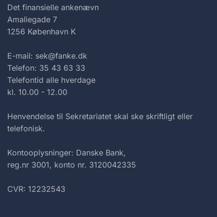
Det finansielle ankenævn
Amaliegade 7
1256 København K
E-mail: sek@fanke.dk
Telefon: 35 43 63 33
Telefontid alle hverdage
kl. 10.00 - 12.00
Henvendelse til Sekretariatet skal ske skriftligt eller
telefonisk.
Kontooplysninger: Danske Bank,
reg.nr 3001, konto nr. 3120042335
CVR: 12232543