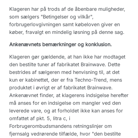
Klageren har på trods af de åbenbare muligheder,
som sælgers "Betingelser og vilkår",
forbrugerlovgivningen samt købeloven giver en
køber, fravalgt en mindelig løsning på denne sag.
Ankenævnets bemærkninger og konklusion.
Klageren gør gældende, at han ikke har modtaget
den bestilte tuner af fabrikatet Brainwave. Dette
bestrides af sælgeren med henvisning til, at det
kun er kabinettet, der er fra Techno-Trend, mens
produktet i øvrigt er af fabrikatet Brainwave.
Ankenævnet finder, at klagerens indsigelse herefter
må anses for en indsigelse om mangler ved den
leverede vare, og at forholdet ikke kan anses for
omfattet af pkt. 5, litra c, i
Forbrugerombudsmandens retningslinjer om
fjernsalg vedrørende tilfælde, hvor "den bestilte