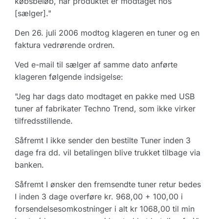
købsbeløb, når produktet er modtaget hos
[sælger]."
Den 26. juli 2006 modtog klageren en tuner og en
faktura vedrørende ordren.
Ved e-mail til sælger af samme dato anførte
klageren følgende indsigelse:
"Jeg har dags dato modtaget en pakke med USB
tuner af fabrikater Techno Trend, som ikke virker
tilfredsstillende.
Såfremt I ikke sender den bestilte Tuner inden 3
dage fra dd. vil betalingen blive trukket tilbage via
banken.
Såfremt I ønsker den fremsendte tuner retur bedes
I inden 3 dage overføre kr. 968,00 + 100,00 i
forsendelsesomkostninger i alt kr 1068,00 til min