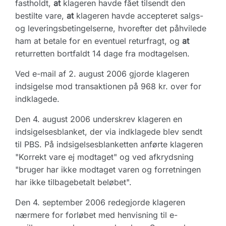
fastholdt,
at
klageren havde fået tilsendt den
bestilte vare,
at
klageren havde accepteret salgs-
og leveringsbetingelserne, hvorefter det påhvilede
ham at betale for en eventuel returfragt, og
at
returretten bortfaldt 14 dage fra modtagelsen.
Ved e-mail af 2. august 2006 gjorde klageren
indsigelse mod transaktionen på 968 kr. over for
indklagede.
Den 4. august 2006 underskrev klageren en
indsigelsesblanket, der via indklagede blev sendt
til PBS. På indsigelsesblanketten anførte klageren
"Korrekt vare ej modtaget" og ved afkrydsning
"bruger har ikke modtaget varen og forretningen
har ikke tilbagebetalt beløbet".
Den 4. september 2006 redegjorde klageren
nærmere for forløbet med henvisning til e-