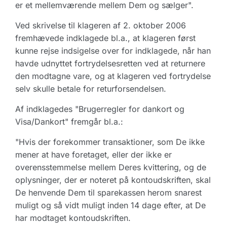
er et mellemværende mellem Dem og sælger".
Ved skrivelse til klageren af 2. oktober 2006
fremhævede indklagede bl.a., at klageren først
kunne rejse indsigelse over for indklagede, når han
havde udnyttet fortrydelsesretten ved at returnere
den modtagne vare, og at klageren ved fortrydelse
selv skulle betale for returforsendelsen.
Af indklagedes "Brugerregler for dankort og
Visa/Dankort" fremgår bl.a.:
"Hvis der forekommer transaktioner, som De ikke
mener at have foretaget, eller der ikke er
overensstemmelse mellem Deres kvittering, og de
oplysninger, der er noteret på kontoudskriften, skal
De henvende Dem til sparekassen herom snarest
muligt og så vidt muligt inden 14 dage efter, at De
har modtaget kontoudskriften.