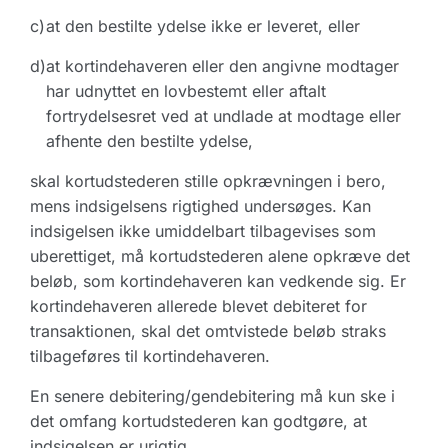
c)
at den bestilte ydelse ikke er leveret, eller
d)
at kortindehaveren eller den angivne modtager
har udnyttet en lovbestemt eller aftalt
fortrydelsesret ved at undlade at modtage eller
afhente den bestilte ydelse,
skal kortudstederen stille opkrævningen i bero,
mens indsigelsens rigtighed undersøges. Kan
indsigelsen ikke umiddelbart tilbagevises som
uberettiget, må kortudstederen alene opkræve det
beløb, som kortindehaveren kan vedkende sig. Er
kortindehaveren allerede blevet debiteret for
transaktionen, skal det omtvistede beløb straks
tilbageføres til kortindehaveren.
En senere debitering/gendebitering må kun ske i
det omfang kortudstederen kan godtgøre, at
indsigelsen er urigtig.