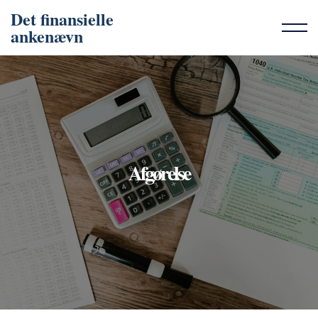
Det finansielle
ankenævn
Afgørelse