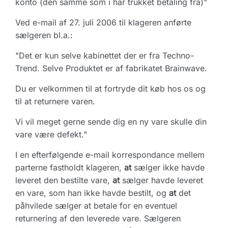
konto (den samme som i har trukket betaling fra)"
Ved e-mail af 27. juli 2006 til klageren anførte
sælgeren bl.a.:
"Det er kun selve kabinettet der er fra Techno-
Trend. Selve Produktet er af fabrikatet Brainwave.
Du er velkommen til at fortryde dit køb hos os og
til at returnere varen.
Vi vil meget gerne sende dig en ny vare skulle din
vare være defekt."
I en efterfølgende e-mail korrespondance mellem
parterne fastholdt klageren,
at
sælger ikke havde
leveret den bestilte vare,
at
sælger havde leveret
en vare, som han ikke havde bestilt, og
at
det
påhvilede sælger at betale for en eventuel
returnering af den leverede vare. Sælgeren