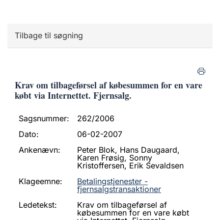
Tilbage til søgning
Krav om tilbageførsel af købesummen for en vare
købt via Internettet. Fjernsalg.
Sagsnummer:
262/2006
Dato:
06-02-2007
Ankenævn:
Peter Blok, Hans Daugaard,
Karen Frøsig, Sonny
Kristoffersen, Erik Sevaldsen
Klageemne:
Betalingstjenester -
fjernsalgstransaktioner
Ledetekst:
Krav om tilbageførsel af
købesummen for en vare købt