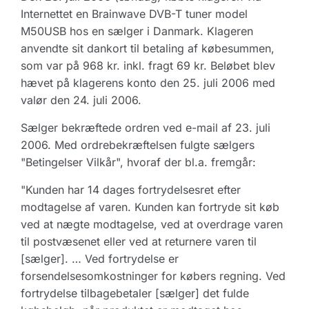
Internettet en Brainwave DVB-T tuner model
M50USB hos en sælger i Danmark. Klageren
anvendte sit dankort til betaling af købesummen,
som var på 968 kr. inkl. fragt 69 kr. Beløbet blev
hævet på klagerens konto den 25. juli 2006 med
valør den 24. juli 2006.
Sælger bekræftede ordren ved e-mail af 23. juli
2006. Med ordrebekræftelsen fulgte sælgers
"Betingelser Vilkår", hvoraf der bl.a. fremgår:
"Kunden har 14 dages fortrydelsesret efter
modtagelse af varen. Kunden kan fortryde sit køb
ved at nægte modtagelse, ved at overdrage varen
til postvæsenet eller ved at returnere varen til
[sælger]. … Ved fortrydelse er
forsendelsesomkostninger for købers regning. Ved
fortrydelse tilbagebetaler [sælger] det fulde