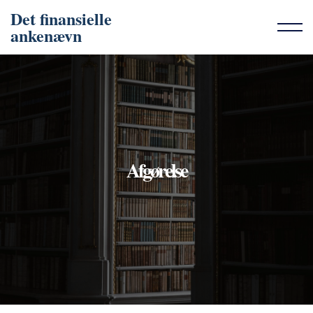
Det finansielle
ankenævn
Afgørelse