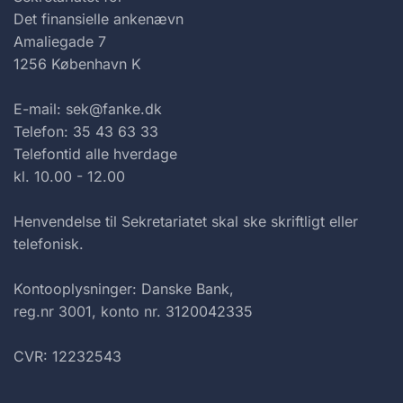
Det finansielle ankenævn
Amaliegade 7
1256 København K
E-mail: sek@fanke.dk
Telefon: 35 43 63 33
Telefontid alle hverdage
kl. 10.00 - 12.00
Henvendelse til Sekretariatet skal ske skriftligt eller
telefonisk.
Kontooplysninger: Danske Bank,
reg.nr 3001, konto nr. 3120042335
CVR: 12232543