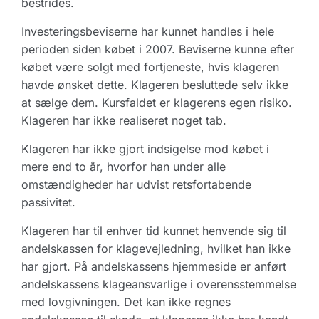
bestrides.
Investeringsbeviserne har kunnet handles i hele
perioden siden købet i 2007. Beviserne kunne efter
købet være solgt med fortjeneste, hvis klageren
havde ønsket dette. Klageren besluttede selv ikke
at sælge dem. Kursfaldet er klagerens egen risiko.
Klageren har ikke realiseret noget tab.
Klageren har ikke gjort indsigelse mod købet i
mere end to år, hvorfor han under alle
omstændigheder har udvist retsfortabende
passivitet.
Klageren har til enhver tid kunnet henvende sig til
andelskassen for klagevejledning, hvilket han ikke
har gjort. På andelskassens hjemmeside er anført
andelskassens klageansvarlige i overensstemmelse
med lovgivningen. Det kan ikke regnes