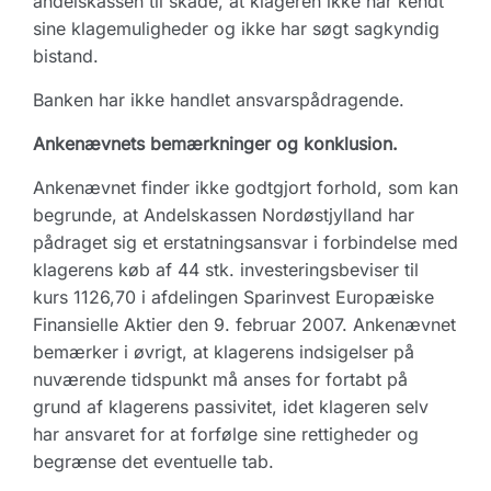
andelskassen til skade, at klageren ikke har kendt
sine klagemuligheder og ikke har søgt sagkyndig
bistand.
Banken har ikke handlet ansvarspådragende.
Ankenævnets bemærkninger og konklusion.
Ankenævnet finder ikke godtgjort forhold, som kan
begrunde, at Andelskassen Nordøstjylland har
pådraget sig et erstatningsansvar i forbindelse med
klagerens køb af 44 stk. investeringsbeviser til
kurs 1126,70 i afdelingen Sparinvest Europæiske
Finansielle Aktier den 9. februar 2007. Ankenævnet
bemærker i øvrigt, at klagerens indsigelser på
nuværende tidspunkt må anses for fortabt på
grund af klagerens passivitet, idet klageren selv
har ansvaret for at forfølge sine rettigheder og
begrænse det eventuelle tab.