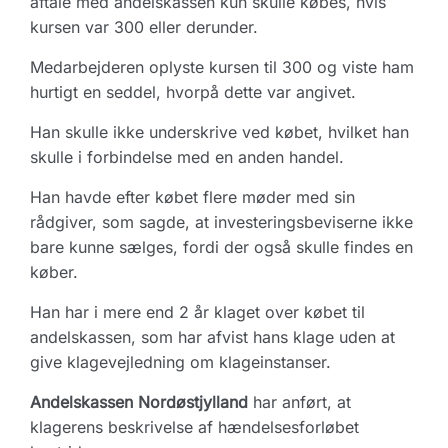
aftale med andelskassen kun skulle købes, hvis
kursen var 300 eller derunder.
Medarbejderen oplyste kursen til 300 og viste ham
hurtigt en seddel, hvorpå dette var angivet.
Han skulle ikke underskrive ved købet, hvilket han
skulle i forbindelse med en anden handel.
Han havde efter købet flere møder med sin
rådgiver, som sagde, at investeringsbeviserne ikke
bare kunne sælges, fordi der også skulle findes en
køber.
Han har i mere end 2 år klaget over købet til
andelskassen, som har afvist hans klage uden at
give klagevejledning om klageinstanser.
Andelskassen Nordøstjylland
har anført, at
klagerens beskrivelse af hændelsesforløbet