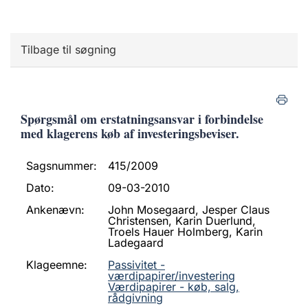
Tilbage til søgning
Spørgsmål om erstatningsansvar i forbindelse
med klagerens køb af investeringsbeviser.
Sagsnummer:
415/2009
Dato:
09-03-2010
Ankenævn:
John Mosegaard, Jesper Claus
Christensen, Karin Duerlund,
Troels Hauer Holmberg, Karin
Ladegaard
Klageemne:
Passivitet -
værdipapirer/investering
Værdipapirer - køb, salg,
rådgivning