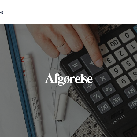
os
Afgørelse