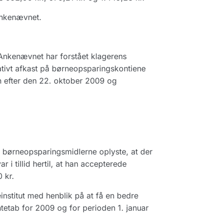
 Ankenævnet.
Ankenævnet har forstået klagerens
ativt afkast på børneopsparingskontiene
n efter den 22. oktober 2009 og
f børneopsparingsmidlerne oplyste, at der
 i tillid hertil, at han accepterede
 kr.
institut med henblik på at få en bedre
ntetab for 2009 og for perioden 1. januar