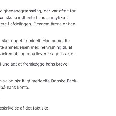
ådighedsbegrænsning, der var aftalt for
en skulle indhente hans samtykke til
ere i afdelingen. Gennem årene er han
r sket noget kriminelt. Han anmeldte
ste anmeldelsen med henvisning til, at
Banken afslog at udlevere sagens akter.
l undladt at fremlægge hans breve i
nisk og skriftligt meddelte Danske Bank.
 på hans konto.
.
skrivelse af det faktiske