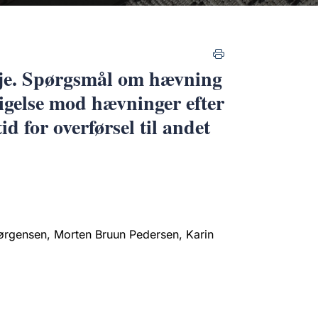
lje. Spørgsmål om hævning
igelse mod hævninger efter
d for overførsel til andet
ørgensen, Morten Bruun Pedersen, Karin