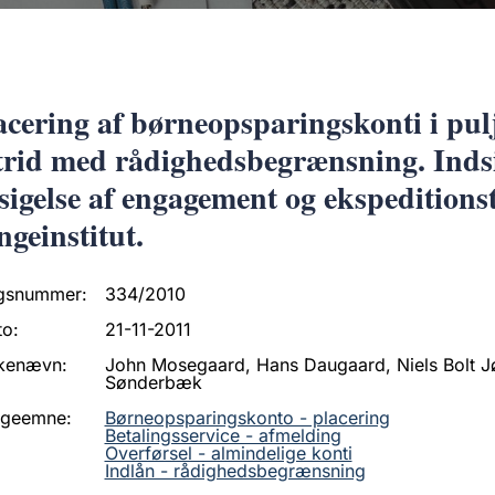
acering af børneopsparingskonti i pu
strid med rådighedsbegrænsning. Inds
sigelse af engagement og ekspeditionsti
ngeinstitut.
gsnummer:
334/2010
to:
21-11-2011
kenævn:
John Mosegaard, Hans Daugaard, Niels Bolt J
Sønderbæk
ageemne:
Børneopsparingskonto - placering
Betalingsservice - afmelding
Overførsel - almindelige konti
Indlån - rådighedsbegrænsning