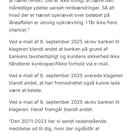
at hæve renten. Det er ikke lovligt at hæve den
månedlige ydelse uanset renteændringer. Så alt
hvad der er hævet opkrævet over beløbet på
låneaftalen er ulovlig opkrævning. I får ikke flere
chancer.”
Ved e-mail af 8. september 2025 skrev banken til
klageren blandt andet at banken på grund af
bankens tavshedspligt og kundens sikkerhed ikke
håndterer kontospecifikke forhold via e-mail.
Ved e-mail af 8. september 2025 svarede klageren
blandt andet, at han fremadrettet også kunne lade
være at betale.
Ved e-mail af 8. september 2025 skrev banken til
klageren. Heraf fremgår blandt andet:
”Den 30/11-2023 har vi sendt nedenstående
meddelse ud til dig, hvor der ogsåstår at