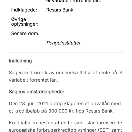
et variabelt forrentet lån.
Indklagede:
Resurs Bank
Øvrige
oplysninger:
Senere dom:
Pengeinstitutter
Indledning
Sagen vedrører krav om nedsættelse af rente på et
variabelt forrentet lån.
Sagens omstændigheder
Den 28. juni 2021 optog klageren et privatlån med
et kreditbeløb på 300.000 kr. hos Resurs Bank.
Kreditaftalen bestod af en forside, standardiserede
europæiske forbrugerkreditoplysninger (SEF) samt