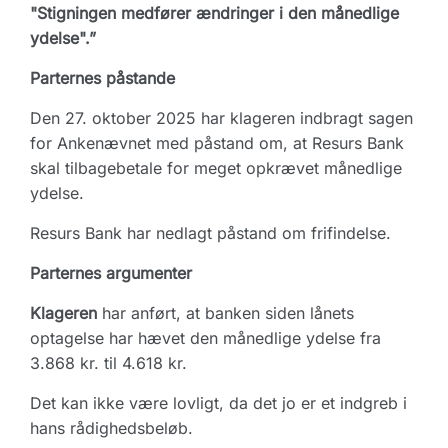
"Stigningen medfører ændringer i den månedlige
ydelse".”
Parternes påstande
Den 27. oktober 2025 har klageren indbragt sagen
for Ankenævnet med påstand om, at Resurs Bank
skal tilbagebetale for meget opkrævet månedlige
ydelse.
Resurs Bank har nedlagt påstand om frifindelse.
Parternes argumenter
Klageren
har anført, at banken siden lånets
optagelse har hævet den månedlige ydelse fra
3.868 kr. til 4.618 kr.
Det kan ikke være lovligt, da det jo er et indgreb i
hans rådighedsbeløb.