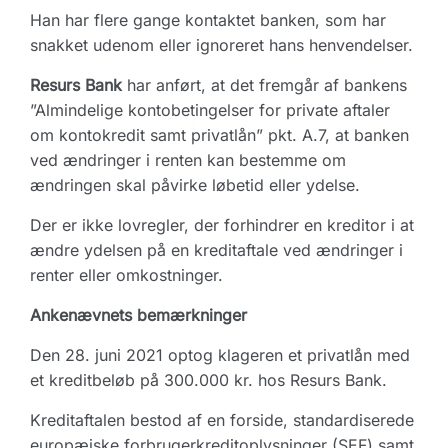
Han har flere gange kontaktet banken, som har
snakket udenom eller ignoreret hans henvendelser.
Resurs Bank
har anført, at det fremgår af bankens
”Almindelige kontobetingelser for private aftaler
om kontokredit samt privatlån” pkt. A.7, at banken
ved ændringer i renten kan bestemme om
ændringen skal påvirke løbetid eller ydelse.
Der er ikke lovregler, der forhindrer en kreditor i at
ændre ydelsen på en kreditaftale ved ændringer i
renter eller omkostninger.
Ankenævnets bemærkninger
Den 28. juni 2021 optog klageren et privatlån med
et kreditbeløb på 300.000 kr. hos Resurs Bank.
Kreditaftalen bestod af en forside, standardiserede
europæiske forbrugerkreditoplysninger (SEF) samt