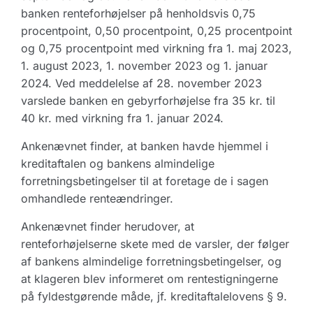
banken renteforhøjelser på henholdsvis 0,75
procentpoint, 0,50 procentpoint, 0,25 procentpoint
og 0,75 procentpoint med virkning fra 1. maj 2023,
1. august 2023, 1. november 2023 og 1. januar
2024. Ved meddelelse af 28. november 2023
varslede banken en gebyrforhøjelse fra 35 kr. til
40 kr. med virkning fra 1. januar 2024.
Ankenævnet finder, at banken havde hjemmel i
kreditaftalen og bankens almindelige
forretningsbetingelser til at foretage de i sagen
omhandlede renteændringer.
Ankenævnet finder herudover, at
renteforhøjelserne skete med de varsler, der følger
af bankens almindelige forretningsbetingelser, og
at klageren blev informeret om rentestigningerne
på fyldestgørende måde, jf. kreditaftalelovens § 9.