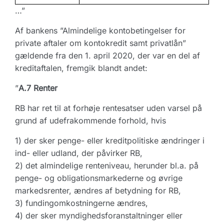
…”
Af bankens ”Almindelige kontobetingelser for
private aftaler om kontokredit samt privatlån”
gældende fra den 1. april 2020, der var en del af
kreditaftalen, fremgik blandt andet:
”
A.7 Renter
RB har ret til at forhøje rentesatser uden varsel på
grund af udefrakommende forhold, hvis
1) der sker penge- eller kreditpolitiske ændringer i
ind- eller udland, der påvirker RB,
2) det almindelige renteniveau, herunder bl.a. på
penge- og obligationsmarkederne og øvrige
markedsrenter, ændres af betydning for RB,
3) fundingomkostningerne ændres,
4) der sker myndighedsforanstaltninger eller