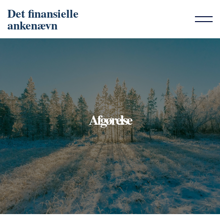
Det finansielle
ankenævn
Afgørelse