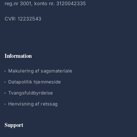
reg.nr 3001, konto nr. 3120042335
CVR: 12232543
Information
Makulering af sagsmateriale
Datapolitik hjemmeside
Tvangsfuldbyrdelse
Henvisning af retssag
Support