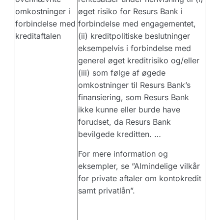
omkostninger i
øget risiko for Resurs Bank i
forbindelse med
forbindelse med engagementet,
kreditaftalen
(ii) kreditpolitiske beslutninger
eksempelvis i forbindelse med
generel øget kreditrisiko og/eller
(iii) som følge af øgede
omkostninger til Resurs Bank’s
finansiering, som Resurs Bank
ikke kunne eller burde have
forudset, da Resurs Bank
bevilgede kreditten. …
For mere information og
eksempler, se ”Almindelige vilkår
for private aftaler om kontokredit
samt privatlån”.