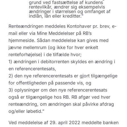
grund ved fastsættelse af kundens
rentevilkår, ændrer sig eksempelvis
ændringer i størrelsen og omfanget af
indlån, lån eller kreditter.”
Renteændringen meddeles Kontohaver pr. brev, e-
mail eller via Mine Meddelelser på RB’s
hjemmeside. Sådan meddelelse kan gives med
jævne mellemrum (og ikke for hver enkelt
renteforhøjelse) i de tilfælde hvor;
1) ændringen i debitorrenten skyldes en ændring i
en referencerentesats,
2) den nye referencerentesats er gjort tilgængelige
for offentligheden på passende vis, og
3) oplysninger om den nye referencerentesats
også er tilgængelige hos RB. RB afgør ved hver
renteændring, om ændringen skal påvirke afdrag
og/eller løbetid.”
Ved meddelelse af 29. april 2022 meddelte banken