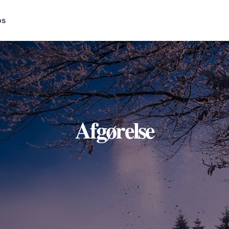
os
Afgørelse