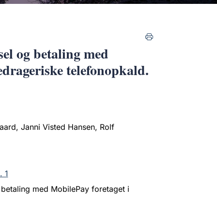
sel og betaling med
edrageriske telefonopkald.
gaard, Janni Visted Hansen, Rolf
. 1
 betaling med MobilePay foretaget i