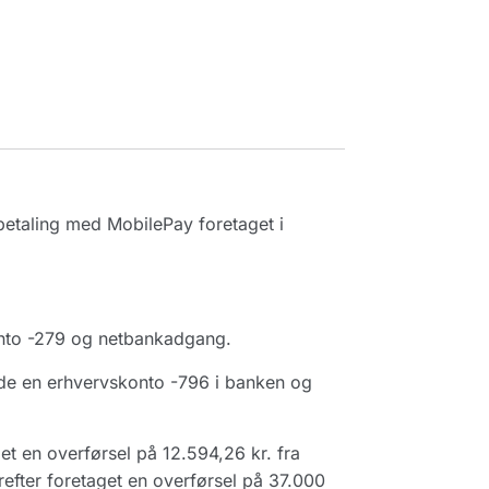
betaling med MobilePay foretaget i
onto -279 og netbankadgang.
de en erhvervskonto -796 i banken og
t en overførsel på 12.594,26 kr. fra
refter foretaget en overførsel på 37.000