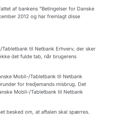
attet af bankens ”Betingelser for Danske
cember 2012 og har fremlagt disse
-/Tabletbank til Netbank Erhverv, der sker
kke det fulde tab, når brugerens
nske Mobil-/Tabletbank til Netbank
erunder for tredjemands misbrug. Det
anske Mobil-/Tabletbank til Netbank
fået besked om, at aftalen skal spærres.