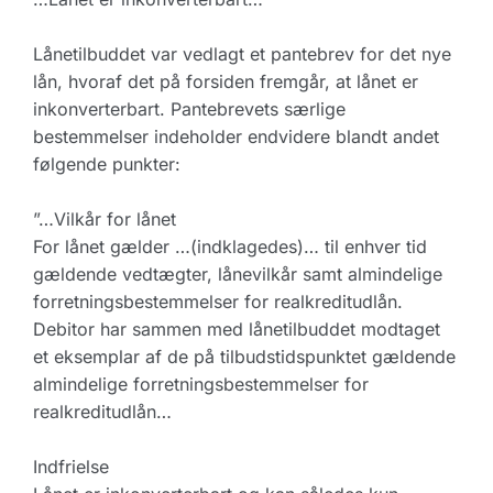
Lånetilbuddet var vedlagt et pantebrev for det nye
lån, hvoraf det på forsiden fremgår, at lånet er
inkonverterbart. Pantebrevets særlige
bestemmelser indeholder endvidere blandt andet
følgende punkter:
”…Vilkår for lånet
For lånet gælder …(indklagedes)… til enhver tid
gældende vedtægter, lånevilkår samt almindelige
forretningsbestemmelser for realkreditudlån.
Debitor har sammen med lånetilbuddet modtaget
et eksemplar af de på tilbudstidspunktet gældende
almindelige forretningsbestemmelser for
realkreditudlån…
Indfrielse