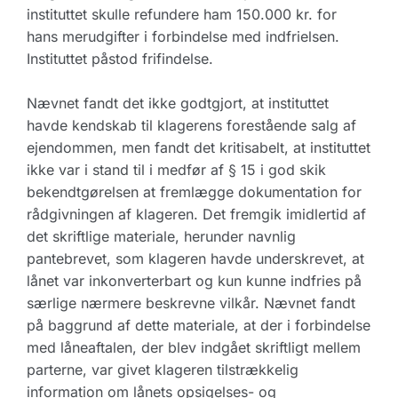
instituttet skulle refundere ham 150.000 kr. for
hans merudgifter i forbindelse med indfrielsen.
Instituttet påstod frifindelse.
Nævnet fandt det ikke godtgjort, at instituttet
havde kendskab til klagerens forestående salg af
ejendommen, men fandt det kritisabelt, at instituttet
ikke var i stand til i medfør af § 15 i god skik
bekendtgørelsen at fremlægge dokumentation for
rådgivningen af klageren. Det fremgik imidlertid af
det skriftlige materiale, herunder navnlig
pantebrevet, som klageren havde underskrevet, at
lånet var inkonverterbart og kun kunne indfries på
særlige nærmere beskrevne vilkår. Nævnet fandt
på baggrund af dette materiale, at der i forbindelse
med låneaftalen, der blev indgået skriftligt mellem
parterne, var givet klageren tilstrækkelig
information om lånets opsigelses- og