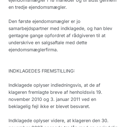
ejendomsmægler i 18 måneder og til sidst gennem
en tredje ejendomsmægler.
Den første ejendomsmægler er jo
samarbejdspartner med indklagede, og han blev
gentagne gange opfordret af rådgiveren til at
underskrive en salgsaftale med dette
ejendomsmæglerfirma.
INDKLAGEDES FREMSTILLING:
Indklagede oplyser indledningsvis, at de af
klageren fremlagte breve af henholdsvis 19.
november 2010 og 3. januar 2011 ved en
beklagelig fejl ikke er blevet besvaret.
Indklagede oplyser videre, at klageren den 30.