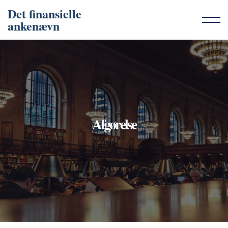
Det finansielle
ankenævn
Afgørelse