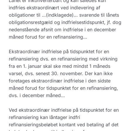
Lånet er inkonverterbart og kan således kun
indfries ekstraordinært ved indlevering af
obligationer til …(indklagede)… svarende til lånets
obligationsrestgæld og indfrielsestidspunkt, jf. dog
nedenstående afsnit om indfrielse i en december
måned forud for en refinansiering…
Ekstraordinær indfrielse på tidspunktet for en
refinansiering dvs. en refinansiering med virkning
fra en 1. januar skal ske med mindst 1 måneds
varsel, dvs. senest 30. november. Der kan ikke
foretages ekstraordinær indfrielse i den sidste
måned forud for tidspunktet for en refinansiering,
dvs. i december måned…
Ved ekstraordinær indfrielse på tidspunktet for en
refinansiering kan låntager indfri
refinansieringsbeløbet kontant ved betaling af det