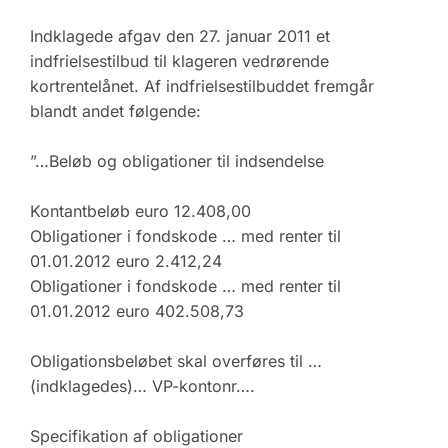
Indklagede afgav den 27. januar 2011 et
indfrielsestilbud til klageren vedrørende
kortrentelånet. Af indfrielsestilbuddet fremgår
blandt andet følgende:
”…Beløb og obligationer til indsendelse
Kontantbeløb euro 12.408,00
Obligationer i fondskode … med renter til
01.01.2012 euro 2.412,24
Obligationer i fondskode … med renter til
01.01.2012 euro 402.508,73
Obligationsbeløbet skal overføres til …
(indklagedes)… VP-kontonr….
Specifikation af obligationer