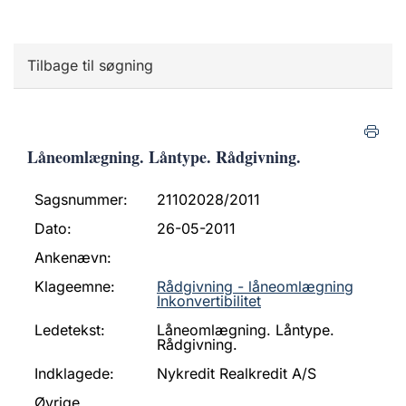
Tilbage til søgning
Låneomlægning. Låntype. Rådgivning.
Sagsnummer:
21102028/2011
Dato:
26-05-2011
Ankenævn:
Klageemne:
Rådgivning - låneomlægning
Inkonvertibilitet
Ledetekst:
Låneomlægning. Låntype.
Rådgivning.
Indklagede:
Nykredit Realkredit A/S
Øvrige