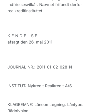
indfrielsesvilkår. Nævnet frifandt derfor
realkreditinstituttet.
K E N D E L S E
afsagt den 26. maj 2011
JOURNAL NR.: 2011-01-02-028-N
INSTITUT: Nykredit Realkredit A/S
KLAGEEMNE: Låneomlægning. Låntype.
Rådgivning.