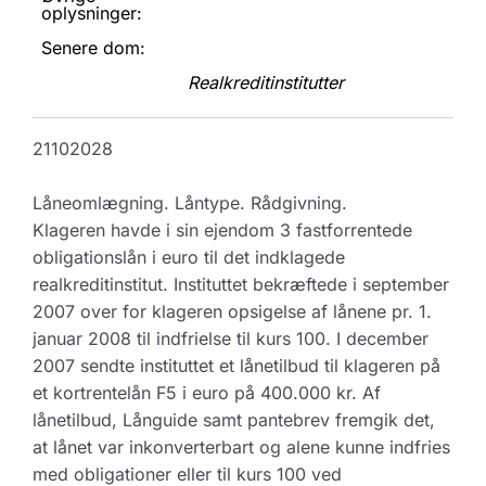
oplysninger:
Senere dom:
Realkreditinstitutter
21102028
Låneomlægning. Låntype. Rådgivning.
Klageren havde i sin ejendom 3 fastforrentede
obligationslån i euro til det indklagede
realkreditinstitut. Instituttet bekræftede i september
2007 over for klageren opsigelse af lånene pr. 1.
januar 2008 til indfrielse til kurs 100. I december
2007 sendte instituttet et lånetilbud til klageren på
et kortrentelån F5 i euro på 400.000 kr. Af
lånetilbud, Långuide samt pantebrev fremgik det,
at lånet var inkonverterbart og alene kunne indfries
med obligationer eller til kurs 100 ved