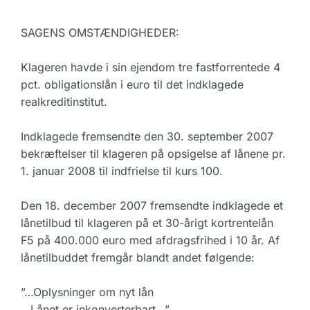
SAGENS OMSTÆNDIGHEDER:
Klageren havde i sin ejendom tre fastforrentede 4
pct. obligationslån i euro til det indklagede
realkreditinstitut.
Indklagede fremsendte den 30. september 2007
bekræftelser til klageren på opsigelse af lånene pr.
1. januar 2008 til indfrielse til kurs 100.
Den 18. december 2007 fremsendte indklagede et
lånetilbud til klageren på et 30-årigt kortrentelån
F5 på 400.000 euro med afdragsfrihed i 10 år. Af
lånetilbuddet fremgår blandt andet følgende:
”…Oplysninger om nyt lån
…Lånet er inkonverterbart…”