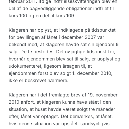
februar 2011. Ifølge indfrielseskvitteringen blev en
del af de bagvedliggende obligationer indfriet til
kurs 100 og en del til kurs 109.
Klageren har oplyst, at indklagede på tidspunktet
for bevillingen af lånet i december 2007 var
bekendt med, at klageren havde sat sin ejendom til
salg. Dette bestrides. Det nøjagtige tidspunkt for,
hvornår ejendommen blev sat til salg, er uoplyst og
udokumenteret, ligesom årsagen til, at
ejendommen først blev solgt 1. december 2010,
ikke er beskrevet nærmere.
Klageren har i det fremlagte brev af 19. november
2010 anført, at klageren kunne have stået i den
situation, at huset havde været solgt tre måneder
efter, lånet var optaget. Det bemærkes, at lånet,
hvis denne situation var opstået, sandsynligvis