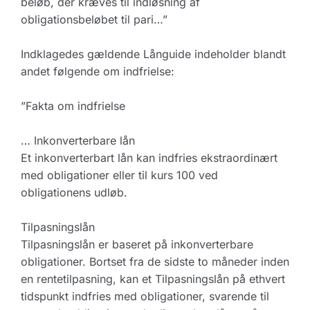
beløb, der kræves til indløsning af
obligationsbeløbet til pari…”
Indklagedes gældende Långuide indeholder blandt
andet følgende om indfrielse:
”Fakta om indfrielse
… Inkonverterbare lån
Et inkonverterbart lån kan indfries ekstraordinært
med obligationer eller til kurs 100 ved
obligationens udløb.
Tilpasningslån
Tilpasningslån er baseret på inkonverterbare
obligationer. Bortset fra de sidste to måneder inden
en rentetilpasning, kan et Tilpasningslån på ethvert
tidspunkt indfries med obligationer, svarende til