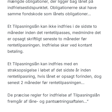
mængde obligationer, der ligger bag lånet på
indfrielsestidspunktet. Obligationerne skal have
samme fondskode som lånets obligationer…
Et Tilpasningslån kan ikke indfries i de sidste to
måneder inden det rentetilpasses, medmindre det
er opsagt skriftligt seneste to måneder før
rentetilpasningen. Indfrielse sker ved kontant
betaling.
Et Tilpasningslån kan indfries med en
straksopsigelse i løbet af det sidste år inden
rentetilpasning, hvis lånet er opsagt forinden, dog
senest 2 måneder før rentetilpasningen…
De præcise regler for indfrielse af Tilpasningslån
fremgår af låne- og pantsætningsaftalen…”