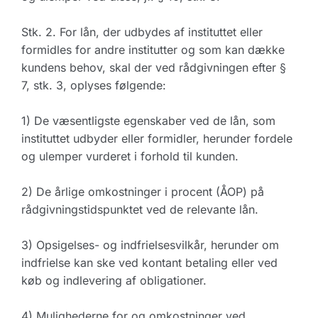
Stk. 2. For lån, der udbydes af instituttet eller
formidles for andre institutter og som kan dække
kundens behov, skal der ved rådgivningen efter §
7, stk. 3, oplyses følgende:
1) De væsentligste egenskaber ved de lån, som
instituttet udbyder eller formidler, herunder fordele
og ulemper vurderet i forhold til kunden.
2) De årlige omkostninger i procent (ÅOP) på
rådgivningstidspunktet ved de relevante lån.
3) Opsigelses- og indfrielsesvilkår, herunder om
indfrielse kan ske ved kontant betaling eller ved
køb og indlevering af obligationer.
4) Mulighederne for og omkostninger ved