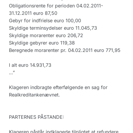
Obligationsrente for perioden 04.02.2011-
31.12.2011 euro 87,50
Gebyr for indfrielse euro 100,00
Skyldige terminsydelser euro 11.045,73
Skyldige morarenter euro 206,72
Skyldige gebyrer euro 119,38
Beregnede morarenter pr. 04.02.2011 euro 771,95
I alt euro 14.931,73
…”
Klageren indbragte efterfølgende en sag for
Realkreditankenævnet.
PARTERNES PÅSTANDE:
Klageren påstår indklagede tilpligtet at refundere