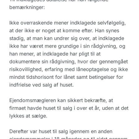
bemærkninger:
Ikke overraskende mener indklagede selvfølgelig,
at der ikke er noget at komme efter. Han synes
stadig, at man kan undrer sig over, at indklagede
ikke har været mere grundige i sin rådgivning, og
han mener, at indklagede har pligt til at
dokumentere sin rådgivning, hvor der gennemgået
risikovillighed, erfaring med låneoptagelse og ikke
mindst tidshorisont for lånet samt betingelser for
indfrielse ved salg af huset.
Ejendomsmægleren kan sikkert bekræfte, at
firmaet havde huset til salg i over et år, uden at det
lykkes at sælge.
Derefter var huset til salg igennem en anden