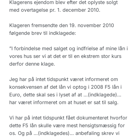
Klagerens ejendom blev efter det oplyste solgt
med overtagelse pr. 1. december 2010.
Klageren fremsendte den 19. november 2010
følgende brev til indklagede:
”I forbindelse med salget og indfrielse af mine lån i
vores hus ser vi at det er til en ekstrem stor kurs
derfor denne klage.
Jeg har på intet tidspunkt været informeret om
konsekvensen af det lån vi optog i 2008 F5 lån i
Euro, dette skal ses i lyset af at …(indklagede)…
har været informeret om at huset er sat til salg.
Vi har på intet tidspunkt fået dokumenteret hvorfor
dette F5 lån skulle være mest hensigtsmæssig for
os. Og på …(indklagedes)… anbefaling skrev vi