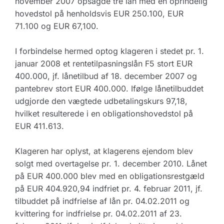
november 2007 opsagde tre lån med en oprindelig
hovedstol på henholdsvis EUR 250.100, EUR
71.100 og EUR 67,100.
I forbindelse hermed optog klageren i stedet pr. 1.
januar 2008 et rentetilpasningslån F5 stort EUR
400.000, jf. lånetilbud af 18. december 2007 og
pantebrev stort EUR 400.000. Ifølge lånetilbuddet
udgjorde den vægtede udbetalingskurs 97,18,
hvilket resulterede i en obligationshovedstol på
EUR 411.613.
Klageren har oplyst, at klagerens ejendom blev
solgt med overtagelse pr. 1. december 2010. Lånet
på EUR 400.000 blev med en obligationsrestgæld
på EUR 404.920,94 indfriet pr. 4. februar 2011, jf.
tilbuddet på indfrielse af lån pr. 04.02.2011 og
kvittering for indfrielse pr. 04.02.2011 af 23.