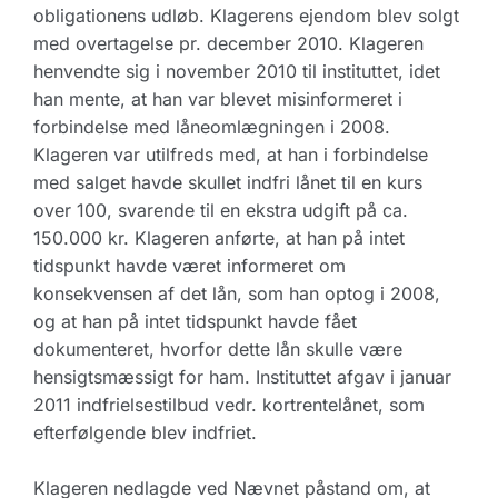
obligationens udløb. Klagerens ejendom blev solgt
med overtagelse pr. december 2010. Klageren
henvendte sig i november 2010 til instituttet, idet
han mente, at han var blevet misinformeret i
forbindelse med låneomlægningen i 2008.
Klageren var utilfreds med, at han i forbindelse
med salget havde skullet indfri lånet til en kurs
over 100, svarende til en ekstra udgift på ca.
150.000 kr. Klageren anførte, at han på intet
tidspunkt havde været informeret om
konsekvensen af det lån, som han optog i 2008,
og at han på intet tidspunkt havde fået
dokumenteret, hvorfor dette lån skulle være
hensigtsmæssigt for ham. Instituttet afgav i januar
2011 indfrielsestilbud vedr. kortrentelånet, som
efterfølgende blev indfriet.
Klageren nedlagde ved Nævnet påstand om, at