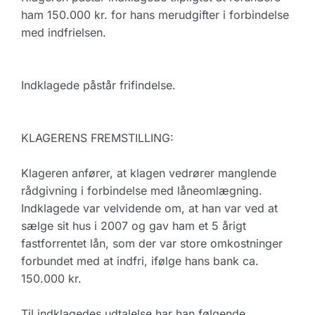
ham 150.000 kr. for hans merudgifter i forbindelse
med indfrielsen.
Indklagede påstår frifindelse.
KLAGERENS FREMSTILLING:
Klageren anfører, at klagen vedrører manglende
rådgivning i forbindelse med låneomlægning.
Indklagede var velvidende om, at han var ved at
sælge sit hus i 2007 og gav ham et 5 årigt
fastforrentet lån, som der var store omkostninger
forbundet med at indfri, ifølge hans bank ca.
150.000 kr.
Til indklagedes udtalelse har han følgende