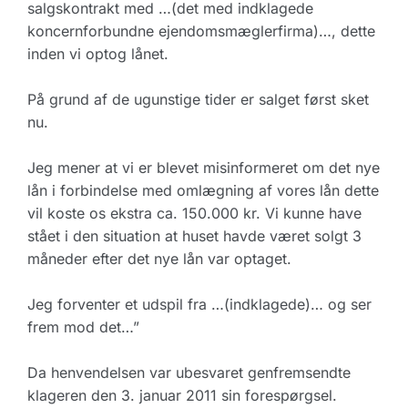
salgskontrakt med …(det med indklagede
koncernforbundne ejendomsmæglerfirma)…, dette
inden vi optog lånet.
På grund af de ugunstige tider er salget først sket
nu.
Jeg mener at vi er blevet misinformeret om det nye
lån i forbindelse med omlægning af vores lån dette
vil koste os ekstra ca. 150.000 kr. Vi kunne have
stået i den situation at huset havde været solgt 3
måneder efter det nye lån var optaget.
Jeg forventer et udspil fra …(indklagede)… og ser
frem mod det…”
Da henvendelsen var ubesvaret genfremsendte
klageren den 3. januar 2011 sin forespørgsel.