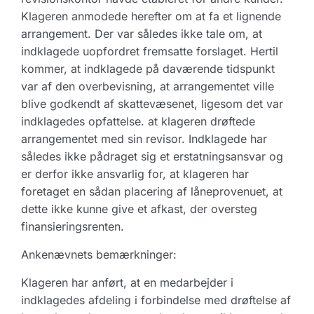
Klageren anmodede herefter om at fa et lignende
arrangement. Der var således ikke tale om, at
indklagede uopfordret fremsatte forslaget. Hertil
kommer, at indklagede på daværende tidspunkt
var af den overbevisning, at arrangementet ville
blive godkendt af skattevæsenet, ligesom det var
indklagedes opfattelse. at klageren drøftede
arrangementet med sin revisor. Indklagede har
således ikke pådraget sig et erstatningsansvar og
er derfor ikke ansvarlig for, at klageren har
foretaget en sådan placering af låneprovenuet, at
dette ikke kunne give et afkast, der oversteg
finansieringsrenten.
Ankenævnets bemærkninger:
Klageren har anført, at en medarbejder i
indklagedes afdeling i forbindelse med drøftelse af