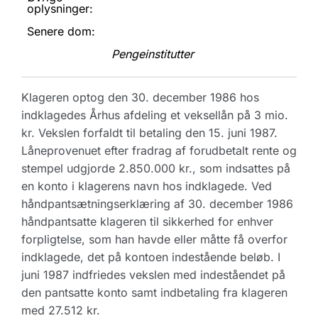
oplysninger:
Senere dom:
Pengeinstitutter
Klageren optog den 30. december 1986 hos
indklagedes Århus afdeling et veksellån på 3 mio.
kr. Vekslen forfaldt til betaling den 15. juni 1987.
Låneprovenuet efter fradrag af forudbetalt rente og
stempel udgjorde 2.850.000 kr., som indsattes på
en konto i klagerens navn hos indklagede. Ved
håndpantsætningserklæring af 30. december 1986
håndpantsatte klageren til sikkerhed for enhver
forpligtelse, som han havde eller måtte få overfor
indklagede, det på kontoen indestående beløb. I
juni 1987 indfriedes vekslen med indeståendet på
den pantsatte konto samt indbetaling fra klageren
med 27.512 kr.