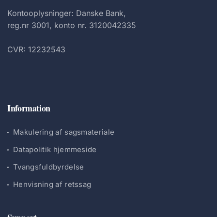
Kontooplysninger: Danske Bank,
reg.nr 3001, konto nr. 3120042335
CVR: 12232543
Information
Makulering af sagsmateriale
Datapolitik hjemmeside
Tvangsfuldbyrdelse
Henvisning af retssag