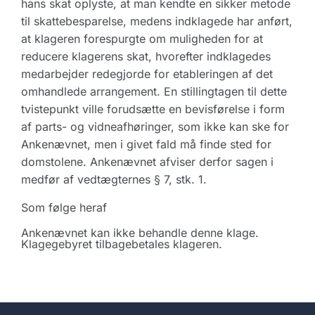
hans skat oplyste, at man kendte en sikker metode
til skattebesparelse, medens indklagede har anført,
at klageren forespurgte om muligheden for at
reducere klagerens skat, hvorefter indklagedes
medarbejder redegjorde for etableringen af det
omhandlede arrangement. En stillingtagen til dette
tvistepunkt ville forudsætte en bevisførelse i form
af parts- og vidneafhøringer, som ikke kan ske for
Ankenævnet, men i givet fald må finde sted for
domstolene. Ankenævnet afviser derfor sagen i
medfør af vedtægternes § 7, stk. 1.
Som følge heraf
Ankenævnet kan ikke behandle denne klage.
Klagegebyret tilbagebetales klageren.