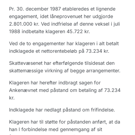
Pr. 30. december 1987 etableredes et lignende
engagement, idet låneprovenuet her udgjorde
2.801.000 kr. Ved indfrielse af denne veksel i juli
1988 indbetalte klageren 45.722 kr.
Ved de to engagementer har klageren i alt betalt
indklagede et nettorentebeløb på 73.234 kr.
Skattevæsenet har efterfølgende tilsidesat den
skattemæssige virkning af begge arrangementer.
Klageren har herefter indbragt sagen for
Ankenævnet med påstand om betaling af 73.234
kr.
Indklagede har nedlagt påstand om frifindelse.
Klageren har til støtte for påstanden anført, at da
han l forbindelse med gennemgang af sit