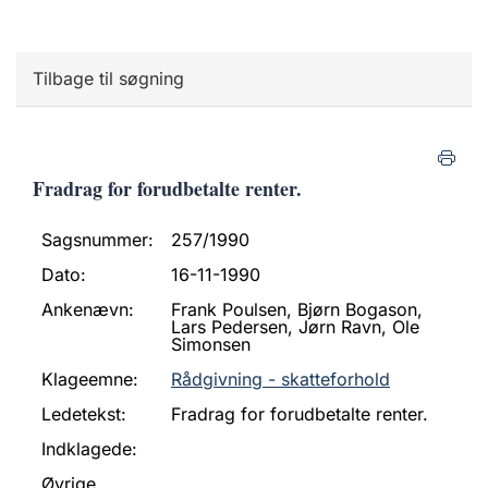
Tilbage til søgning
Fradrag for forudbetalte renter.
Sagsnummer:
257/1990
Dato:
16-11-1990
Ankenævn:
Frank Poulsen, Bjørn Bogason,
Lars Pedersen, Jørn Ravn, Ole
Simonsen
Klageemne:
Rådgivning - skatteforhold
Ledetekst:
Fradrag for forudbetalte renter.
Indklagede:
Øvrige