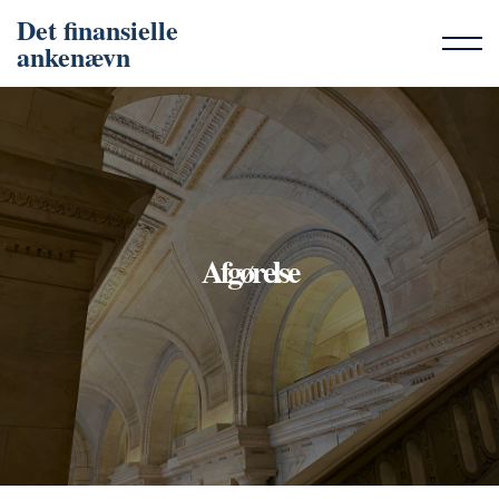
Det finansielle
ankenævn
Afgørelse