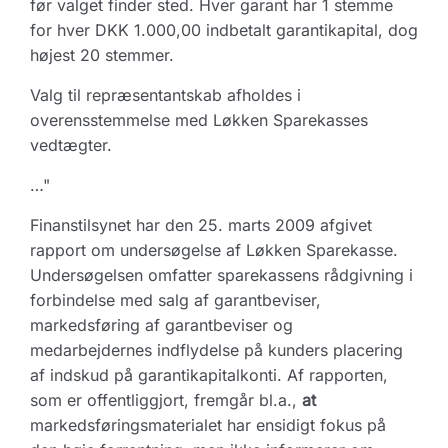
før valget finder sted. Hver garant har 1 stemme
for hver DKK 1.000,00 indbetalt garantikapital, dog
højest 20 stemmer.
Valg til repræsentantskab afholdes i
overensstemmelse med Løkken Sparekasses
vedtægter.
…"
Finanstilsynet har den 25. marts 2009 afgivet
rapport om undersøgelse af Løkken Sparekasse.
Undersøgelsen omfatter sparekassens rådgivning i
forbindelse med salg af garantbeviser,
markedsføring af garantbeviser og
medarbejdernes indflydelse på kunders placering
af indskud på garantikapitalkonti. Af rapporten,
som er offentliggjort, fremgår bl.a.,
at
markedsføringsmaterialet har ensidigt fokus på