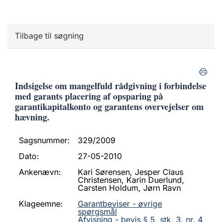
Tilbage til søgning
Indsigelse om mangelfuld rådgivning i forbindelse
med garants placering af opsparing på
garantikapitalkonto og garantens overvejelser om
hævning.
Sagsnummer:
329/2009
Dato:
27-05-2010
Ankenævn:
Kari Sørensen, Jesper Claus
Christensen, Karin Duerlund,
Carsten Holdum, Jørn Ravn
Klageemne:
Garantbeviser - øvrige
spørgsmål
Afvisning - bevis § 5, stk. 3, nr. 4