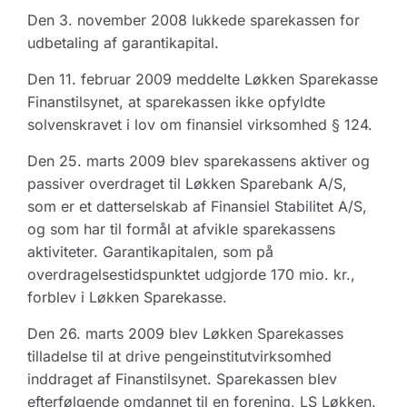
Den 3. november 2008 lukkede sparekassen for
udbetaling af garantikapital.
Den 11. februar 2009 meddelte Løkken Sparekasse
Finanstilsynet, at sparekassen ikke opfyldte
solvenskravet i lov om finansiel virksomhed § 124.
Den 25. marts 2009 blev sparekassens aktiver og
passiver overdraget til Løkken Sparebank A/S,
som er et datterselskab af Finansiel Stabilitet A/S,
og som har til formål at afvikle sparekassens
aktiviteter. Garantikapitalen, som på
overdragelsestidspunktet udgjorde 170 mio. kr.,
forblev i Løkken Sparekasse.
Den 26. marts 2009 blev Løkken Sparekasses
tilladelse til at drive pengeinstitutvirksomhed
inddraget af Finanstilsynet. Sparekassen blev
efterfølgende omdannet til en forening, LS Løkken.