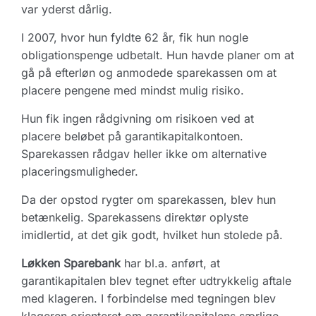
var yderst dårlig.
I 2007, hvor hun fyldte 62 år, fik hun nogle
obligationspenge udbetalt. Hun havde planer om at
gå på efterløn og anmodede sparekassen om at
placere pengene med mindst mulig risiko.
Hun fik ingen rådgivning om risikoen ved at
placere beløbet på garantikapitalkontoen.
Sparekassen rådgav heller ikke om alternative
placeringsmuligheder.
Da der opstod rygter om sparekassen, blev hun
betænkelig. Sparekassens direktør oplyste
imidlertid, at det gik godt, hvilket hun stolede på.
Løkken Sparebank
har bl.a. anført, at
garantikapitalen blev tegnet efter udtrykkelig aftale
med klageren. I forbindelse med tegningen blev