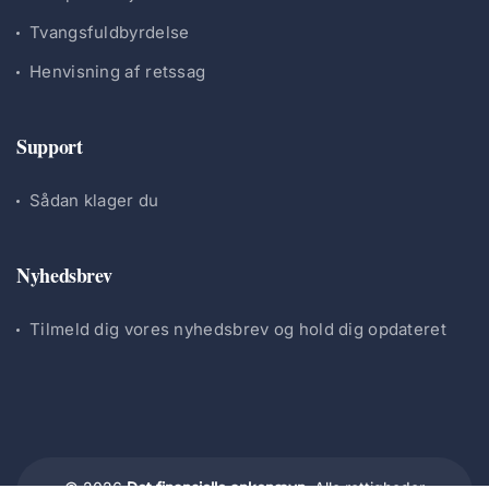
Tvangsfuldbyrdelse
Henvisning af retssag
Support
Sådan klager du
Nyhedsbrev
Tilmeld dig vores nyhedsbrev og hold dig opdateret
© 2026
Det finansielle ankenævn.
Alle rettigheder