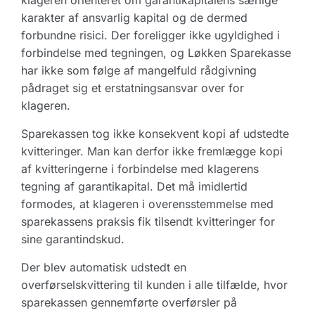
klageren orienteret om garantikapitalens særlige
karakter af ansvarlig kapital og de dermed
forbundne risici. Der foreligger ikke ugyldighed i
forbindelse med tegningen, og Løkken Sparekasse
har ikke som følge af mangelfuld rådgivning
pådraget sig et erstatningsansvar over for
klageren.
Sparekassen tog ikke konsekvent kopi af udstedte
kvitteringer. Man kan derfor ikke fremlægge kopi
af kvitteringerne i forbindelse med klagerens
tegning af garantikapital. Det må imidlertid
formodes, at klageren i overensstemmelse med
sparekassens praksis fik tilsendt kvitteringer for
sine garantindskud.
Der blev automatisk udstedt en
overførselskvittering til kunden i alle tilfælde, hvor
sparekassen gennemførte overførsler på