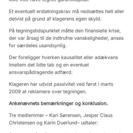
Et eventuelt erstatningskrav må nedsættes helt eller
delvist på grund af klagerens egen skyld.
På tegningstidspunktet måtte den finansielle krise,
der var årsag til de indtrufne vanskeligheder, anses
for særdeles usandsynlig.
Der foreligger hverken kausalitet eller adækvans
imellem det lidte tab og en eventuel
ansvarspådragende adfærd.
Klageren har udvist passivitet ved først i marts
2009 at reklamere over tegningen.
Ankenævnets bemærkninger og konklusion.
Tre medlemmer – Kari Sørensen, Jesper Claus
Christensen og Karin Duerlund– udtaler: