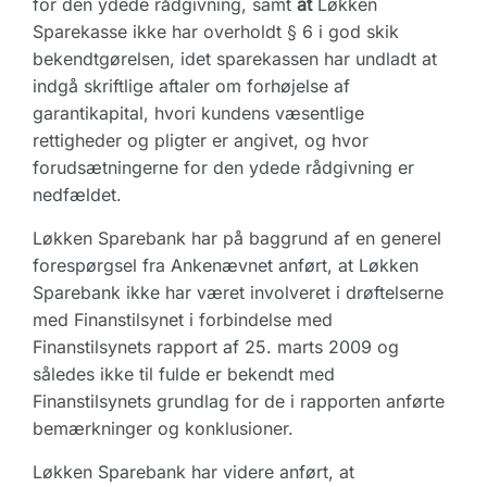
for den ydede rådgivning, samt
at
Løkken
Sparekasse ikke har overholdt § 6 i god skik
bekendtgørelsen, idet sparekassen har undladt at
indgå skriftlige aftaler om forhøjelse af
garantikapital, hvori kundens væsentlige
rettigheder og pligter er angivet, og hvor
forudsætningerne for den ydede rådgivning er
nedfældet.
Løkken Sparebank har på baggrund af en generel
forespørgsel fra Ankenævnet anført, at Løkken
Sparebank ikke har været involveret i drøftelserne
med Finanstilsynet i forbindelse med
Finanstilsynets rapport af 25. marts 2009 og
således ikke til fulde er bekendt med
Finanstilsynets grundlag for de i rapporten anførte
bemærkninger og konklusioner.
Løkken Sparebank har videre anført, at