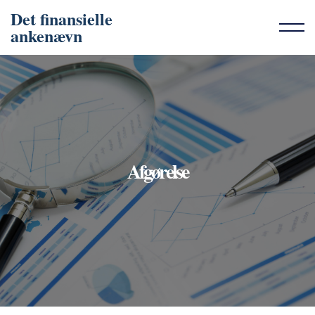
Det finansielle
ankenævn
Afgørelse