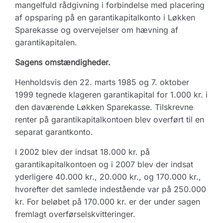
mangelfuld rådgivning i forbindelse med placering
af opsparing på en garantikapitalkonto i Løkken
Sparekasse og overvejelser om hævning af
garantikapitalen.
Sagens omstændigheder.
Henholdsvis den 22. marts 1985 og 7. oktober
1999 tegnede klageren garantikapital for 1.000 kr. i
den daværende Løkken Sparekasse. Tilskrevne
renter på garantikapitalkontoen blev overført til en
separat garantkonto.
I 2002 blev der indsat 18.000 kr. på
garantikapitalkontoen og i 2007 blev der indsat
yderligere 40.000 kr., 20.000 kr., og 170.000 kr.,
hvorefter det samlede indestående var på 250.000
kr. For beløbet på 170.000 kr. er der under sagen
fremlagt overførselskvitteringer.