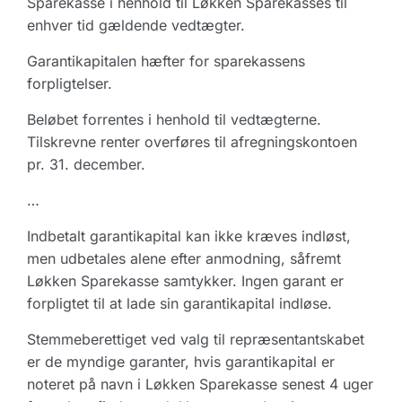
Sparekasse i henhold til Løkken Sparekasses til
enhver tid gældende vedtægter.
Garantikapitalen hæfter for sparekassens
forpligtelser.
Beløbet forrentes i henhold til vedtægterne.
Tilskrevne renter overføres til afregningskontoen
pr. 31. december.
…
Indbetalt garantikapital kan ikke kræves indløst,
men udbetales alene efter anmodning, såfremt
Løkken Sparekasse samtykker. Ingen garant er
forpligtet til at lade sin garantikapital indløse.
Stemmeberettiget ved valg til repræsentantskabet
er de myndige garanter, hvis garantikapital er
noteret på navn i Løkken Sparekasse senest 4 uger