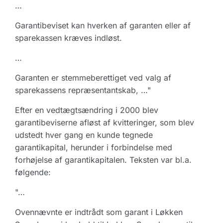
…
Garantibeviset kan hverken af garanten eller af
sparekassen kræves indløst.
…
Garanten er stemmeberettiget ved valg af
sparekassens repræsentantskab, …"
Efter en vedtægtsændring i 2000 blev
garantibeviserne afløst af kvitteringer, som blev
udstedt hver gang en kunde tegnede
garantikapital, herunder i forbindelse med
forhøjelse af garantikapitalen. Teksten var bl.a.
følgende:
"…
Ovennævnte er indtrådt som garant i Løkken