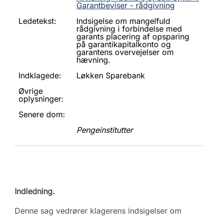
Garantbeviser - rådgivning
Ledetekst:
Indsigelse om mangelfuld
rådgivning i forbindelse med
garants placering af opsparing
på garantikapitalkonto og
garantens overvejelser om
hævning.
Indklagede:
Løkken Sparebank
Øvrige
oplysninger:
Senere dom:
Pengeinstitutter
Indledning.
Denne sag vedrører klagerens indsigelser om