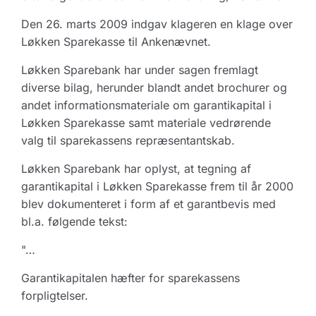
Den 26. marts 2009 indgav klageren en klage over
Løkken Sparekasse til Ankenævnet.
Løkken Sparebank har under sagen fremlagt
diverse bilag, herunder blandt andet brochurer og
andet informationsmateriale om garantikapital i
Løkken Sparekasse samt materiale vedrørende
valg til sparekassens repræsentantskab.
Løkken Sparebank har oplyst, at tegning af
garantikapital i Løkken Sparekasse frem til år 2000
blev dokumenteret i form af et garantbevis med
bl.a. følgende tekst:
"…
Garantikapitalen hæfter for sparekassens
forpligtelser.