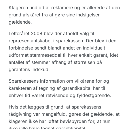
Klageren undlod at reklamere og er allerede af den
grund afskåret fra at gøre sine indsigelser
gældende.
I efteråret 2008 blev der afholdt valg til
repræsentantskabet i sparekassen. Der blev i den
forbindelse sendt blandt andet en individuelt
udformet stemmeseddel til hver enkelt garant, idet
antallet af stemmer afhang af størrelsen på
garantens indskud.
Sparekassens information om vilkårene for og
karakteren af tegning af garantikapital har til
enhver tid været retvisende og fyldestgørende.
Hvis det lægges til grund, at sparekassens
rådgivning var mangelfuld, gøres det gældende, at
klageren ikke har løftet bevisbyrden for, at hun
ikke ville have tegnet garantikapital.