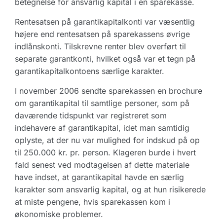
betegnelse for ansvarlig kapital i en sparekasse.
Rentesatsen på garantikapitalkonti var væsentlig
højere end rentesatsen på sparekassens øvrige
indlånskonti. Tilskrevne renter blev overført til
separate garantkonti, hvilket også var et tegn på
garantikapitalkontoens særlige karakter.
I november 2006 sendte sparekassen en brochure
om garantikapital til samtlige personer, som på
daværende tidspunkt var registreret som
indehavere af garantikapital, idet man samtidig
oplyste, at der nu var mulighed for indskud på op
til 250.000 kr. pr. person. Klageren burde i hvert
fald senest ved modtagelsen af dette materiale
have indset, at garantikapital havde en særlig
karakter som ansvarlig kapital, og at hun risikerede
at miste pengene, hvis sparekassen kom i
økonomiske problemer.