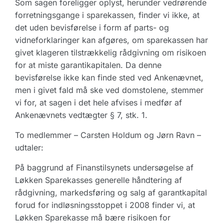
Som sagen foreligger oplyst, herunder vedrørende
forretningsgange i sparekassen, finder vi ikke, at
det uden bevisførelse i form af parts- og
vidneforklaringer kan afgøres, om sparekassen har
givet klageren tilstrækkelig rådgivning om risikoen
for at miste garantikapitalen. Da denne
bevisførelse ikke kan finde sted ved Ankenævnet,
men i givet fald må ske ved domstolene, stemmer
vi for, at sagen i det hele afvises i medfør af
Ankenævnets vedtægter § 7, stk. 1.
To medlemmer – Carsten Holdum og Jørn Ravn –
udtaler:
På baggrund af Finanstilsynets undersøgelse af
Løkken Sparekasses generelle håndtering af
rådgivning, markedsføring og salg af garantkapital
forud for indløsningsstoppet i 2008 finder vi, at
Løkken Sparekasse må bære risikoen for