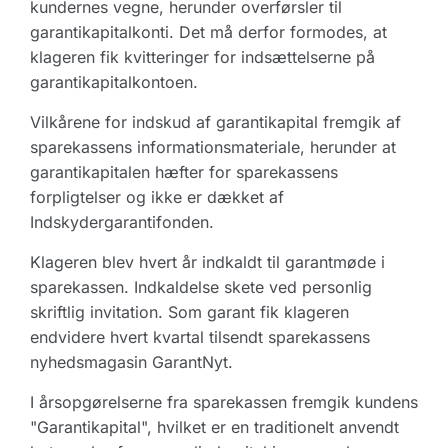
kundernes vegne, herunder overførsler til
garantikapitalkonti. Det må derfor formodes, at
klageren fik kvitteringer for indsættelserne på
garantikapitalkontoen.
Vilkårene for indskud af garantikapital fremgik af
sparekassens informationsmateriale, herunder at
garantikapitalen hæfter for sparekassens
forpligtelser og ikke er dækket af
Indskydergarantifonden.
Klageren blev hvert år indkaldt til garantmøde i
sparekassen. Indkaldelse skete ved personlig
skriftlig invitation. Som garant fik klageren
endvidere hvert kvartal tilsendt sparekassens
nyhedsmagasin GarantNyt.
I årsopgørelserne fra sparekassen fremgik kundens
"Garantikapital", hvilket er en traditionelt anvendt