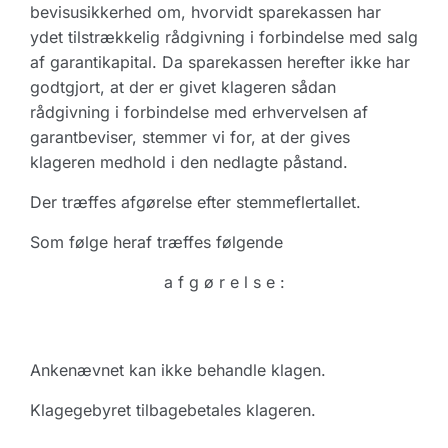
bevisusikkerhed om, hvorvidt sparekassen har
ydet tilstrækkelig rådgivning i forbindelse med salg
af garantikapital. Da sparekassen herefter ikke har
godtgjort, at der er givet klageren sådan
rådgivning i forbindelse med erhvervelsen af
garantbeviser, stemmer vi for, at der gives
klageren medhold i den nedlagte påstand.
Der træffes afgørelse efter stemmeflertallet.
Som følge heraf træffes følgende
a f g ø r e l s e :
Ankenævnet kan ikke behandle klagen.
Klagegebyret tilbagebetales klageren.