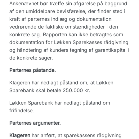
Ankenævnet bør træffe sin afgørelse på baggrund
af den umiddelbare bevisførelse, der finder sted i
kraft af parternes indlæg og dokumentation
vedrørende de faktiske omstændigheder i den
konkrete sag. Rapporten kan ikke betragtes som
dokumentation for Løkken Sparekasses rådgivning
og håndtering af kunders tegning af garantikapital i
de konkrete sager.
Parternes påstande.
Klageren har nedlagt påstand om, at Løkken
Sparebank skal betale 250.000 kr.
Løkken Sparebank har nedlagt påstand om
frifindelse.
Parternes argumenter.
Klageren
har anført, at sparekassens rådgivning