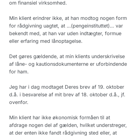
om finansiel virksomhed.
Min klient erindrer ikke, at han modtog nogen form
for rådgivning uagtet, at …(pengeinstituttet)… var
bekendt med, at han var uden indtægter, formue
eller erfaring med lånoptagelse.
Det gøres gældende, at min klients underskrivelse
af låne- og kautionsdokumenterne er uforbindende
for ham.
Jeg har i dag modtaget Deres brev af 19. oktober
d.å. i besvarelse af mit brev af 18. oktober d.å., jf.
ovenfor.
Min klient har ikke økonomisk formåen til at
afdrage nogen del af gælden, hvilket understreger,
at der enten ikke fandt rådgivning sted eller, at