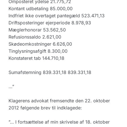
Omposteret ydelse 21.775,72
Kontant udbetaling 85.000,00
Indfriet ikke overtaget pantegæld 523.471,13
Driftsposteringer ejerperiode 8.978,93
Mæglerhonorar 53.562,50
Refusionssaldo 2.621,00
Skødeomkostninger 6.626,00
Tinglysningsafgift 8.300,00
Konstateret tab 144.710,18
Sumafstemning 839.331,18 839.331,18
…”
Klagerens advokat fremsendte den 22. oktober
2012 følgende brev til indklagede:
”… I fortsættelse af min skrivelse af 18. oktober