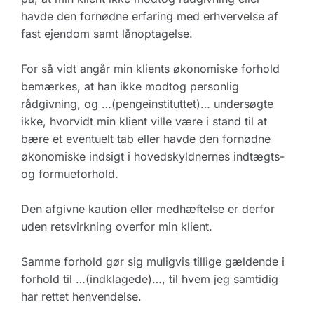
havde den fornødne erfaring med erhvervelse af
fast ejendom samt lånoptagelse.
For så vidt angår min klients økonomiske forhold
bemærkes, at han ikke modtog personlig
rådgivning, og …(pengeinstituttet)… undersøgte
ikke, hvorvidt min klient ville være i stand til at
bære et eventuelt tab eller havde den fornødne
økonomiske indsigt i hovedskyldnernes indtægts-
og formueforhold.
Den afgivne kaution eller medhæftelse er derfor
uden retsvirkning overfor min klient.
Samme forhold gør sig muligvis tillige gældende i
forhold til …(indklagede)…, til hvem jeg samtidig
har rettet henvendelse.