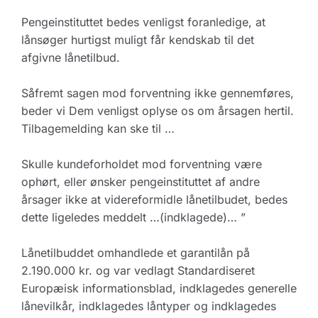
Pengeinstituttet bedes venligst foranledige, at
lånsøger hurtigst muligt får kendskab til det
afgivne lånetilbud.
Såfremt sagen mod forventning ikke gennemføres,
beder vi Dem venligst oplyse os om årsagen hertil.
Tilbagemelding kan ske til …
Skulle kundeforholdet mod forventning være
ophørt, eller ønsker pengeinstituttet af andre
årsager ikke at videreformidle lånetilbudet, bedes
dette ligeledes meddelt …(indklagede)… ”
Lånetilbuddet omhandlede et garantilån på
2.190.000 kr. og var vedlagt Standardiseret
Europæisk informationsblad, indklagedes generelle
lånevilkår, indklagedes låntyper og indklagedes