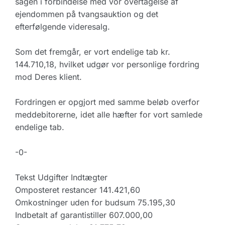
sagen i forbindelse med vor overtagelse af
ejendommen på tvangsauktion og det
efterfølgende videresalg.
Som det fremgår, er vort endelige tab kr.
144.710,18, hvilket udgør vor personlige fordring
mod Deres klient.
Fordringen er opgjort med samme beløb overfor
meddebitorerne, idet alle hæfter for vort samlede
endelige tab.
-0-
Tekst Udgifter Indtægter
Omposteret restancer 141.421,60
Omkostninger uden for budsum 75.195,30
Indbetalt af garantistiller 607.000,00