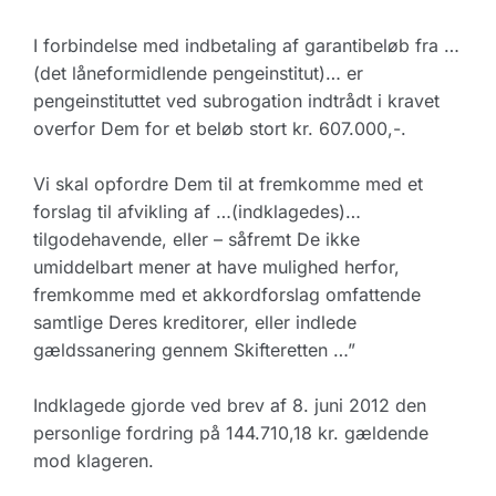
I forbindelse med indbetaling af garantibeløb fra …
(det låneformidlende pengeinstitut)… er
pengeinstituttet ved subrogation indtrådt i kravet
overfor Dem for et beløb stort kr. 607.000,-.
Vi skal opfordre Dem til at fremkomme med et
forslag til afvikling af …(indklagedes)…
tilgodehavende, eller – såfremt De ikke
umiddelbart mener at have mulighed herfor,
fremkomme med et akkordforslag omfattende
samtlige Deres kreditorer, eller indlede
gældssanering gennem Skifteretten …”
Indklagede gjorde ved brev af 8. juni 2012 den
personlige fordring på 144.710,18 kr. gældende
mod klageren.