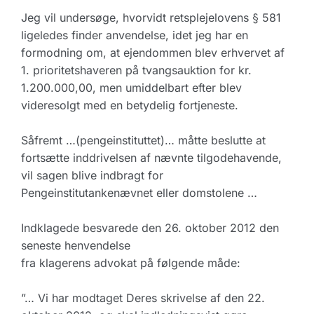
Jeg vil undersøge, hvorvidt retsplejelovens § 581
ligeledes finder anvendelse, idet jeg har en
formodning om, at ejendommen blev erhvervet af
1. prioritetshaveren på tvangsauktion for kr.
1.200.000,00, men umiddelbart efter blev
videresolgt med en betydelig fortjeneste.
Såfremt …(pengeinstituttet)… måtte beslutte at
fortsætte inddrivelsen af nævnte tilgodehavende,
vil sagen blive indbragt for
Pengeinstitutankenævnet eller domstolene …
Indklagede besvarede den 26. oktober 2012 den
seneste henvendelse
fra klagerens advokat på følgende måde:
”… Vi har modtaget Deres skrivelse af den 22.