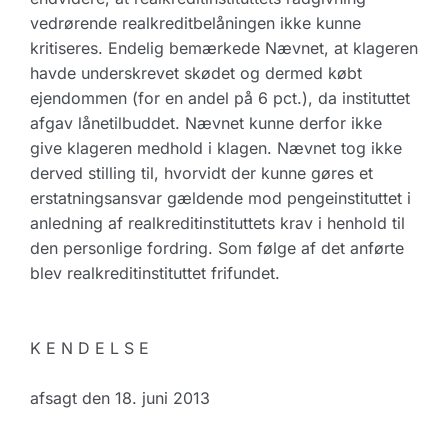
vedrørende realkreditbelåningen ikke kunne
kritiseres. Endelig bemærkede Nævnet, at klageren
havde underskrevet skødet og dermed købt
ejendommen (for en andel på 6 pct.), da instituttet
afgav lånetilbuddet. Nævnet kunne derfor ikke
give klageren medhold i klagen. Nævnet tog ikke
derved stilling til, hvorvidt der kunne gøres et
erstatningsansvar gældende mod pengeinstituttet i
anledning af realkreditinstituttets krav i henhold til
den personlige fordring. Som følge af det anførte
blev realkreditinstituttet frifundet.
K E N D E L S E
afsagt den 18. juni 2013