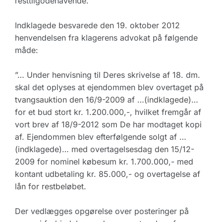
resttilgodehavende.
Indklagede besvarede den 19. oktober 2012
henvendelsen fra klagerens advokat på følgende
måde:
”… Under henvisning til Deres skrivelse af 18. dm.
skal det oplyses at ejendommen blev overtaget på
tvangsauktion den 16/9-2009 af …(indklagede)…
for et bud stort kr. 1.200.000,-, hvilket fremgår af
vort brev af 18/9-2012 som De har modtaget kopi
af. Ejendommen blev efterfølgende solgt af …
(indklagede)… med overtagelsesdag den 15/12-
2009 for nominel købesum kr. 1.700.000,- med
kontant udbetaling kr. 85.000,- og overtagelse af
lån for restbeløbet.
Der vedlægges opgørelse over posteringer på