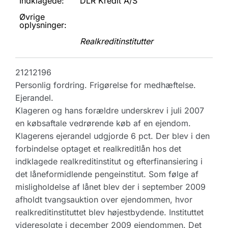
Indklagede:
DLR Kredit A/S
Øvrige
oplysninger:
Realkreditinstitutter
21212196
Personlig fordring. Frigørelse for medhæftelse.
Ejerandel.
Klageren og hans forældre underskrev i juli 2007
en købsaftale vedrørende køb af en ejendom.
Klagerens ejerandel udgjorde 6 pct. Der blev i den
forbindelse optaget et realkreditlån hos det
indklagede realkreditinstitut og efterfinansiering i
det låneformidlende pengeinstitut. Som følge af
misligholdelse af lånet blev der i september 2009
afholdt tvangsauktion over ejendommen, hvor
realkreditinstituttet blev højestbydende. Instituttet
videresolgte i december 2009 ejendommen. Det