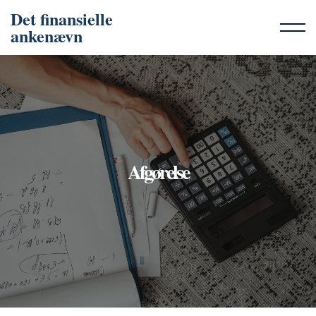
Det finansielle
ankenævn
Afgørelse