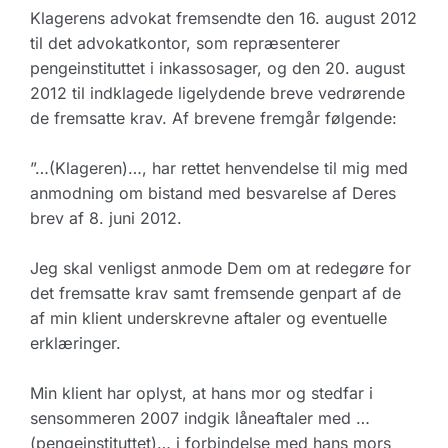
Klagerens advokat fremsendte den 16. august 2012
til det advokatkontor, som repræsenterer
pengeinstituttet i inkassosager, og den 20. august
2012 til indklagede ligelydende breve vedrørende
de fremsatte krav. Af brevene fremgår følgende:
”…(Klageren)…, har rettet henvendelse til mig med
anmodning om bistand med besvarelse af Deres
brev af 8. juni 2012.
Jeg skal venligst anmode Dem om at redegøre for
det fremsatte krav samt fremsende genpart af de
af min klient underskrevne aftaler og eventuelle
erklæringer.
Min klient har oplyst, at hans mor og stedfar i
sensommeren 2007 indgik låneaftaler med …
(pengeinstituttet)… i forbindelse med hans mors