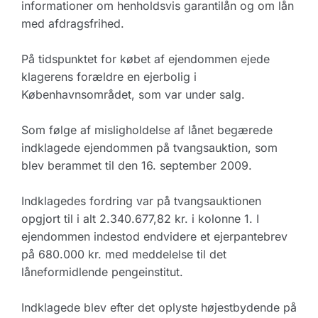
informationer om henholdsvis garantilån og om lån
med afdragsfrihed.
På tidspunktet for købet af ejendommen ejede
klagerens forældre en ejerbolig i
Københavnsområdet, som var under salg.
Som følge af misligholdelse af lånet begærede
indklagede ejendommen på tvangsauktion, som
blev berammet til den 16. september 2009.
Indklagedes fordring var på tvangsauktionen
opgjort til i alt 2.340.677,82 kr. i kolonne 1. I
ejendommen indestod endvidere et ejerpantebrev
på 680.000 kr. med meddelelse til det
låneformidlende pengeinstitut.
Indklagede blev efter det oplyste højestbydende på