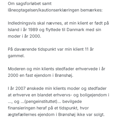
Om sagsforløbet samt
låneoptagelsen/kautionserklæringen bemærkes:
Indledningsvis skal nævnes, at min klient er født på
Island i år 1989 og flyttede til Danmark med sin
moder i år 2000.
På daværende tidspunkt var min klient 11 år
gammel.
Moderen og min klients stedfader erhvervede i år
2000 en fast ejendom i Brønshøj.
I år 2007 ønskede min klients moder og stedfader
at erhverve en blandet erhvervs- og boligejendom i
…, og …(pengeinstituttet)… bevilgede
finansieringen heraf på et tidspunkt, hvor
ægtefællernes ejendom i Brønshøj ikke var solgt.