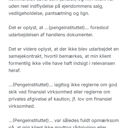
uden reel indflydelse på ejendommens salg,
vedligeholdelse, pantsætning og lign.
Det er oplyst, at …(pengeinstituttet)… forestod
udarbejdelsen af handlens dokumenter.
Det er videre oplyst, at der ikke blev udarbejdet en
samejekontrakt, hvortil bemærkes, at min klient
formentlig ikke ville have haft indsigt i relevansen
heraf.
…(Pengeinstituttet)… iagttog ikke reglerne om god
skik ved finansiel virksomhed eller reglerne om
privates afgivelse af kaution, jf. lov om finansiel
virksomhed.
…(Pengeinstituttet)… var således fuldt opmærksom
på, at min klient ikke modtog rådgivning eller