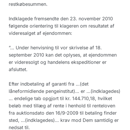
restkøbesummen.
Indklagede fremsendte den 23. november 2010
følgende orientering til klageren om resultatet af
videresalget af ejendommen:
”… Under henvisning til vor skrivelse af 18.
september 2010 kan det oplyses, at ejendommen
er videresolgt og handelens ekspeditioner er
afsluttet.
Efter indbetaling af garanti fra …(det
låneformidlende pengeinstitut)… er …(indklagedes)
… endelige tab opgjort til kr. 144.710,18, hvilket
beløb med tillæg af rente i henhold til renteloven
fra auktionsdato den 16/9-2009 til betaling finder
sted, …(indklagedes)… krav mod Dem samtidig er
nedsat til.