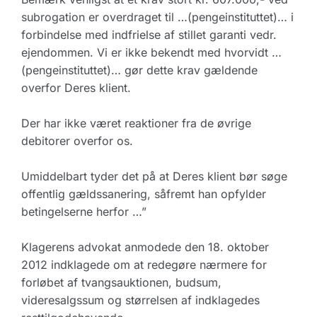
subrogation er overdraget til …(pengeinstituttet)… i
forbindelse med indfrielse af stillet garanti vedr.
ejendommen. Vi er ikke bekendt med hvorvidt …
(pengeinstituttet)… gør dette krav gældende
overfor Deres klient.
Der har ikke været reaktioner fra de øvrige
debitorer overfor os.
Umiddelbart tyder det på at Deres klient bør søge
offentlig gældssanering, såfremt han opfylder
betingelserne herfor …”
Klagerens advokat anmodede den 18. oktober
2012 indklagede om at redegøre nærmere for
forløbet af tvangsauktionen, budsum,
videresalgssum og størrelsen af indklagedes