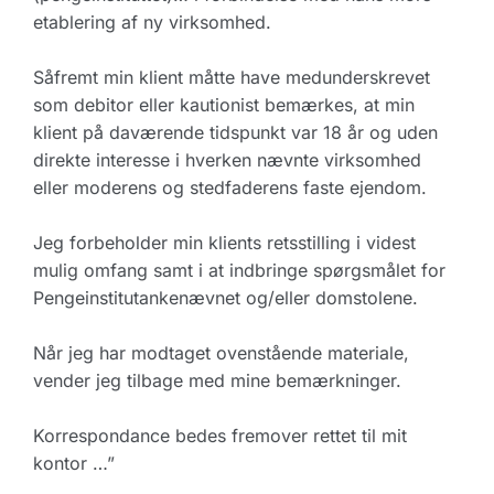
etablering af ny virksomhed.
Såfremt min klient måtte have medunderskrevet
som debitor eller kautionist bemærkes, at min
klient på daværende tidspunkt var 18 år og uden
direkte interesse i hverken nævnte virksomhed
eller moderens og stedfaderens faste ejendom.
Jeg forbeholder min klients retsstilling i videst
mulig omfang samt i at indbringe spørgsmålet for
Pengeinstitutankenævnet og/eller domstolene.
Når jeg har modtaget ovenstående materiale,
vender jeg tilbage med mine bemærkninger.
Korrespondance bedes fremover rettet til mit
kontor …”