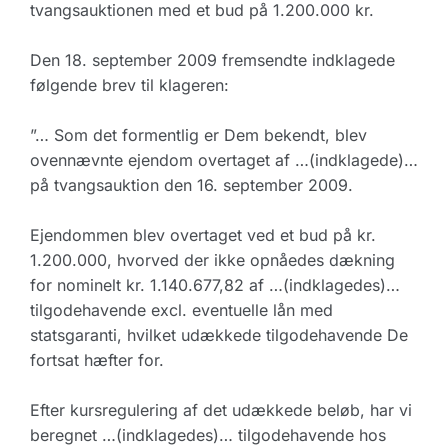
tvangsauktionen med et bud på 1.200.000 kr.
Den 18. september 2009 fremsendte indklagede
følgende brev til klageren:
”… Som det formentlig er Dem bekendt, blev
ovennævnte ejendom overtaget af …(indklagede)…
på tvangsauktion den 16. september 2009.
Ejendommen blev overtaget ved et bud på kr.
1.200.000, hvorved der ikke opnåedes dækning
for nominelt kr. 1.140.677,82 af …(indklagedes)…
tilgodehavende excl. eventuelle lån med
statsgaranti, hvilket udækkede tilgodehavende De
fortsat hæfter for.
Efter kursregulering af det udækkede beløb, har vi
beregnet …(indklagedes)… tilgodehavende hos