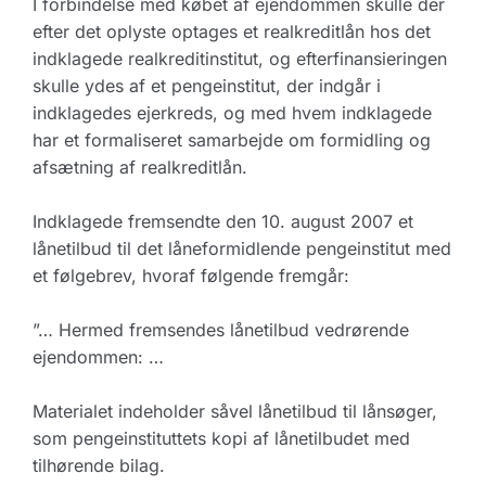
I forbindelse med købet af ejendommen skulle der
efter det oplyste optages et realkreditlån hos det
indklagede realkreditinstitut, og efterfinansieringen
skulle ydes af et pengeinstitut, der indgår i
indklagedes ejerkreds, og med hvem indklagede
har et formaliseret samarbejde om formidling og
afsætning af realkreditlån.
Indklagede fremsendte den 10. august 2007 et
lånetilbud til det låneformidlende pengeinstitut med
et følgebrev, hvoraf følgende fremgår:
”… Hermed fremsendes lånetilbud vedrørende
ejendommen: …
Materialet indeholder såvel lånetilbud til lånsøger,
som pengeinstituttets kopi af lånetilbudet med
tilhørende bilag.