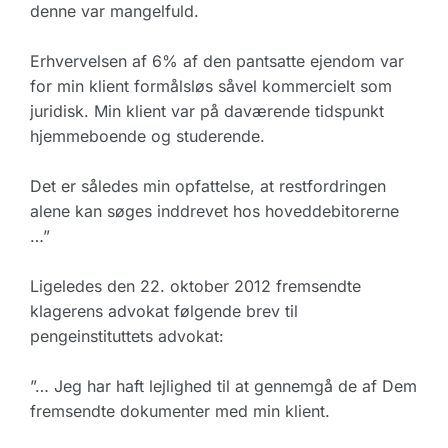
denne var mangelfuld.
Erhvervelsen af 6% af den pantsatte ejendom var
for min klient formålsløs såvel kommercielt som
juridisk. Min klient var på daværende tidspunkt
hjemmeboende og studerende.
Det er således min opfattelse, at restfordringen
alene kan søges inddrevet hos hoveddebitorerne
…”
Ligeledes den 22. oktober 2012 fremsendte
klagerens advokat følgende brev til
pengeinstituttets advokat:
”… Jeg har haft lejlighed til at gennemgå de af Dem
fremsendte dokumenter med min klient.