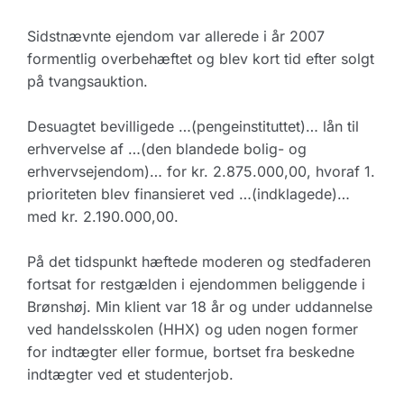
Sidstnævnte ejendom var allerede i år 2007
formentlig overbehæftet og blev kort tid efter solgt
på tvangsauktion.
Desuagtet bevilligede …(pengeinstituttet)… lån til
erhvervelse af …(den blandede bolig- og
erhvervsejendom)… for kr. 2.875.000,00, hvoraf 1.
prioriteten blev finansieret ved …(indklagede)…
med kr. 2.190.000,00.
På det tidspunkt hæftede moderen og stedfaderen
fortsat for restgælden i ejendommen beliggende i
Brønshøj. Min klient var 18 år og under uddannelse
ved handelsskolen (HHX) og uden nogen former
for indtægter eller formue, bortset fra beskedne
indtægter ved et studenterjob.