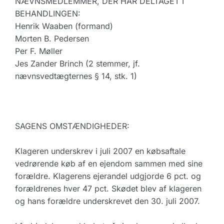
NÆVNSMEDLEMMER, DER HAR DELTAGET I
BEHANDLINGEN:
Henrik Waaben (formand)
Morten B. Pedersen
Per F. Møller
Jes Zander Brinch (2 stemmer, jf.
nævnsvedtægternes § 14, stk. 1)
SAGENS OMSTÆNDIGHEDER:
Klageren underskrev i juli 2007 en købsaftale
vedrørende køb af en ejendom sammen med sine
forældre. Klagerens ejerandel udgjorde 6 pct. og
forældrenes hver 47 pct. Skødet blev af klageren
og hans forældre underskrevet den 30. juli 2007.