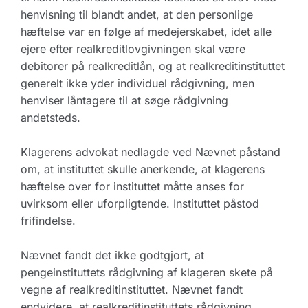
henvisning til blandt andet, at den personlige
hæftelse var en følge af medejerskabet, idet alle
ejere efter realkreditlovgivningen skal være
debitorer på realkreditlån, og at realkreditinstituttet
generelt ikke yder individuel rådgivning, men
henviser låntagere til at søge rådgivning
andetsteds.
Klagerens advokat nedlagde ved Nævnet påstand
om, at instituttet skulle anerkende, at klagerens
hæftelse over for instituttet måtte anses for
uvirksom eller uforpligtende. Instituttet påstod
frifindelse.
Nævnet fandt det ikke godtgjort, at
pengeinstituttets rådgivning af klageren skete på
vegne af realkreditinstituttet. Nævnet fandt
endvidere, at realkreditinstituttets rådgivning