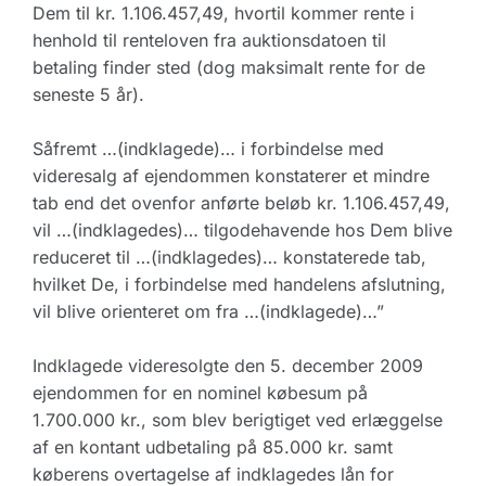
Dem til kr. 1.106.457,49, hvortil kommer rente i
henhold til renteloven fra auktionsdatoen til
betaling finder sted (dog maksimalt rente for de
seneste 5 år).
Såfremt …(indklagede)… i forbindelse med
videresalg af ejendommen konstaterer et mindre
tab end det ovenfor anførte beløb kr. 1.106.457,49,
vil …(indklagedes)… tilgodehavende hos Dem blive
reduceret til …(indklagedes)… konstaterede tab,
hvilket De, i forbindelse med handelens afslutning,
vil blive orienteret om fra …(indklagede)…”
Indklagede videresolgte den 5. december 2009
ejendommen for en nominel købesum på
1.700.000 kr., som blev berigtiget ved erlæggelse
af en kontant udbetaling på 85.000 kr. samt
køberens overtagelse af indklagedes lån for