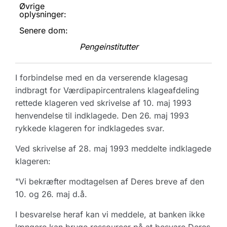
Øvrige
oplysninger:
Senere dom:
Pengeinstitutter
I forbindelse med en da verserende klagesag
indbragt for Værdipapircentralens klageafdeling
rettede klageren ved skrivelse af 10. maj 1993
henvendelse til indklagede. Den 26. maj 1993
rykkede klageren for indklagedes svar.
Ved skrivelse af 28. maj 1993 meddelte indklagede
klageren:
"Vi bekræfter modtagelsen af Deres breve af den
10. og 26. maj d.å.
I besvarelse heraf kan vi meddele, at banken ikke