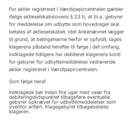
For aktier registreret i Værdipapircentralen gælder
ifølge aktieselskabslovens § 23 b, at bl.a. gebyrer
for meddelelse om udbytte som hovedregel skal
betales af aktieselskabet. Idet Ankenævnet lægger
til grund, at betingelserne herfor er opfyldt, tages
klagerens påstand herefter til følge i det omfang,
indklagede tidligere har debiteret klagerens konti
for gebyrer for udbyttemeddelelse vedrørende
aktier registreret i Værdipapircentralen.
Som følge heraf
Indklagede bør inden fire uger med valør fra
debiteringstidspunktet tilbageføre eventuelle
gebyrer opkrævet for udbyttemeddelelser som
ovenfor anført. Klagegebyret tilbagebetales
klageren.