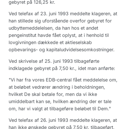
gebyret på 126,25 kr.
Ved telefax af 23. juni 1993 meddelte klageren, at
han stillede sig uforstående overfor gebyret for
udbyttemeddelelsen, da han hos et andet
pengeinstitut havde fået oplyst, at i henhold til
lovgivningen dækkede et aktieselskab
opbevarings- og kapitaludvidelsesomkostninger.
Ved skrivelse af 25. juni 1993 tilbageførte
indklagede gebyret på 7,50 kr., idet man anførte:
"Vi har fra vores EDB-central fået meddelelse om,
at beløbet vedrører ændring i beholdningen,
hvilket De skal betale for, men da vi ikke
umiddelbart kan se, hvilken ændring der er tale
om, har vi valgt at tilbageføre beløbet til Dem."
Ved telefax af 26. juni 1993 meddelte klageren, at
han ikke ønskede gebyret på 7,50 kr. tilbageført,