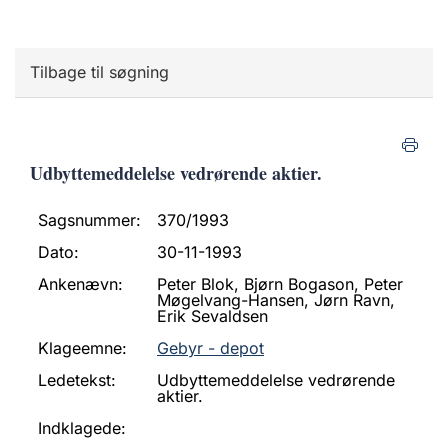
Tilbage til søgning
Udbyttemeddelelse vedrørende aktier.
Sagsnummer:
370/1993
Dato:
30-11-1993
Ankenævn:
Peter Blok, Bjørn Bogason, Peter
Møgelvang-Hansen, Jørn Ravn,
Erik Sevaldsen
Klageemne:
Gebyr - depot
Ledetekst:
Udbyttemeddelelse vedrørende
aktier.
Indklagede: