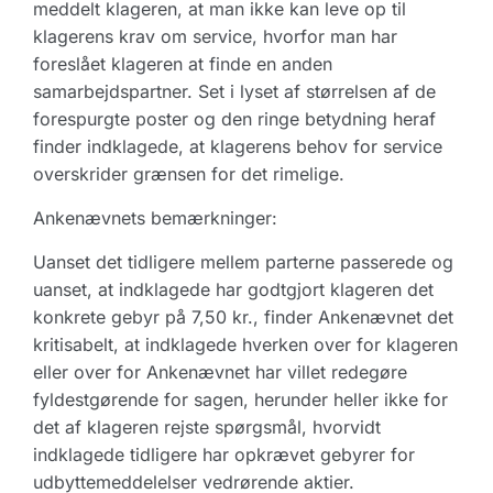
meddelt klageren, at man ikke kan leve op til
klagerens krav om service, hvorfor man har
foreslået klageren at finde en anden
samarbejdspartner. Set i lyset af størrelsen af de
forespurgte poster og den ringe betydning heraf
finder indklagede, at klagerens behov for service
overskrider grænsen for det rimelige.
Ankenævnets bemærkninger:
Uanset det tidligere mellem parterne passerede og
uanset, at indklagede har godtgjort klageren det
konkrete gebyr på 7,50 kr., finder Ankenævnet det
kritisabelt, at indklagede hverken over for klageren
eller over for Ankenævnet har villet redegøre
fyldestgørende for sagen, herunder heller ikke for
det af klageren rejste spørgsmål, hvorvidt
indklagede tidligere har opkrævet gebyrer for
udbyttemeddelelser vedrørende aktier.