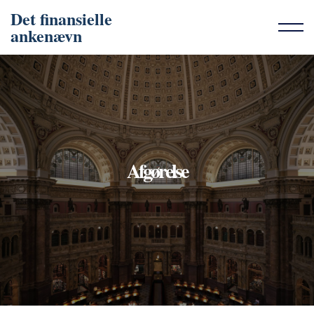
Det finansielle
ankenævn
Afgørelse