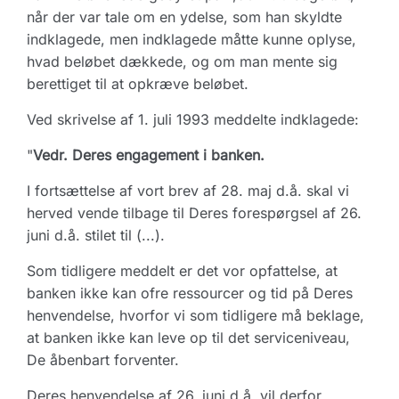
når der var tale om en ydelse, som han skyldte
indklagede, men indklagede måtte kunne oplyse,
hvad beløbet dækkede, og om man mente sig
berettiget til at opkræve beløbet.
Ved skrivelse af 1. juli 1993 meddelte indklagede:
"
Vedr. Deres engagement i banken.
I fortsættelse af vort brev af 28. maj d.å. skal vi
herved vende tilbage til Deres forespørgsel af 26.
juni d.å. stilet til (...).
Som tidligere meddelt er det vor opfattelse, at
banken ikke kan ofre ressourcer og tid på Deres
henvendelse, hvorfor vi som tidligere må beklage,
at banken ikke kan leve op til det serviceniveau,
De åbenbart forventer.
Deres henvendelse af 26. juni d.å. vil derfor