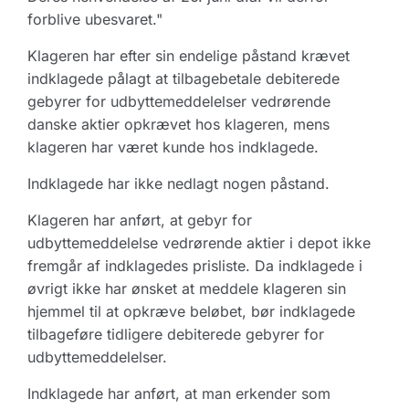
forblive ubesvaret."
Klageren har efter sin endelige påstand krævet
indklagede pålagt at tilbagebetale debiterede
gebyrer for udbyttemeddelelser vedrørende
danske aktier opkrævet hos klageren, mens
klageren har været kunde hos indklagede.
Indklagede har ikke nedlagt nogen påstand.
Klageren har anført, at gebyr for
udbyttemeddelelse vedrørende aktier i depot ikke
fremgår af indklagedes prisliste. Da indklagede i
øvrigt ikke har ønsket at meddele klageren sin
hjemmel til at opkræve beløbet, bør indklagede
tilbageføre tidligere debiterede gebyrer for
udbyttemeddelelser.
Indklagede har anført, at man erkender som