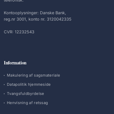
telefonisk.
Kontooplysninger: Danske Bank,
reg.nr 3001, konto nr. 3120042335
CVR: 12232543
Information
Makulering af sagsmateriale
Datapolitik hjemmeside
Tvangsfuldbyrdelse
Henvisning af retssag