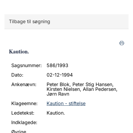
Tilbage til søgning
Kaution.
Sagsnummer:
586/1993
Dato:
02-12-1994
Ankenævn:
Peter Blok, Peter Stig Hansen,
Kirsten Nielsen, Allan Pedersen,
Jørn Ravn
Klageemne:
Kaution - stiftelse
Ledetekst:
Kaution.
Indklagede:
Øvrige