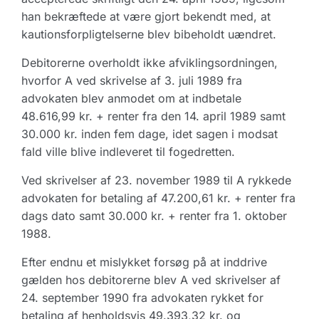
han bekræftede at være gjort bekendt med, at
kautionsforpligtelserne blev bibeholdt uændret.
Debitorerne overholdt ikke afviklingsordningen,
hvorfor A ved skrivelse af 3. juli 1989 fra
advokaten blev anmodet om at indbetale
48.616,99 kr. + renter fra den 14. april 1989 samt
30.000 kr. inden fem dage, idet sagen i modsat
fald ville blive indleveret til fogedretten.
Ved skrivelser af 23. november 1989 til A rykkede
advokaten for betaling af 47.200,61 kr. + renter fra
dags dato samt 30.000 kr. + renter fra 1. oktober
1988.
Efter endnu et mislykket forsøg på at inddrive
gælden hos debitorerne blev A ved skrivelser af
24. september 1990 fra advokaten rykket for
betaling af henholdsvis 49.393,32 kr. og