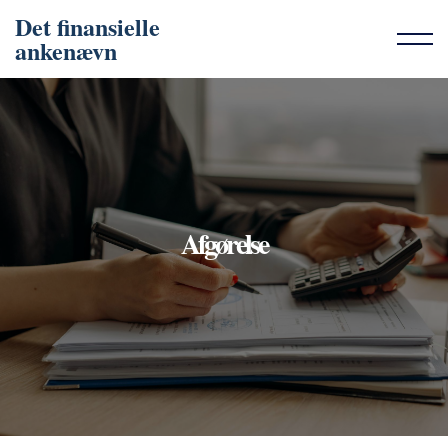
Det finansielle
ankenævn
Afgørelse