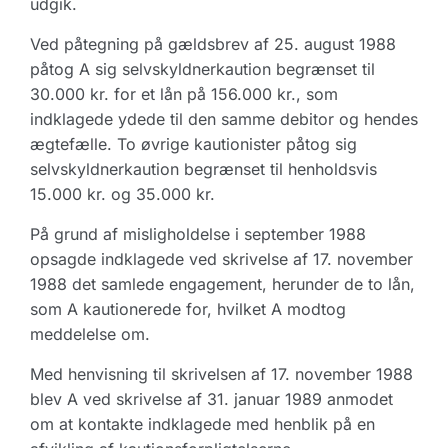
udgik.
Ved påtegning på gældsbrev af 25. august 1988
påtog A sig selvskyldnerkaution begrænset til
30.000 kr. for et lån på 156.000 kr., som
indklagede ydede til den samme debitor og hendes
ægtefælle. To øvrige kautionister påtog sig
selvskyldnerkaution begrænset til henholdsvis
15.000 kr. og 35.000 kr.
På grund af misligholdelse i september 1988
opsagde indklagede ved skrivelse af 17. november
1988 det samlede engagement, herunder de to lån,
som A kautionerede for, hvilket A modtog
meddelelse om.
Med henvisning til skrivelsen af 17. november 1988
blev A ved skrivelse af 31. januar 1989 anmodet
om at kontakte indklagede med henblik på en