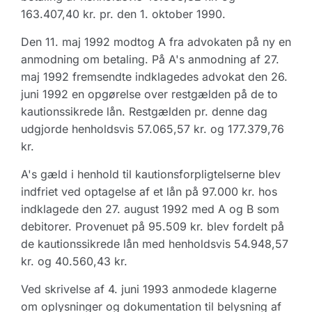
163.407,40 kr. pr. den 1. oktober 1990.
Den 11. maj 1992 modtog A fra advokaten på ny en
anmodning om betaling. På A's anmodning af 27.
maj 1992 fremsendte indklagedes advokat den 26.
juni 1992 en opgørelse over restgælden på de to
kautionssikrede lån. Restgælden pr. denne dag
udgjorde henholdsvis 57.065,57 kr. og 177.379,76
kr.
A's gæld i henhold til kautionsforpligtelserne blev
indfriet ved optagelse af et lån på 97.000 kr. hos
indklagede den 27. august 1992 med A og B som
debitorer. Provenuet på 95.509 kr. blev fordelt på
de kautionssikrede lån med henholdsvis 54.948,57
kr. og 40.560,43 kr.
Ved skrivelse af 4. juni 1993 anmodede klagerne
om oplysninger og dokumentation til belysning af