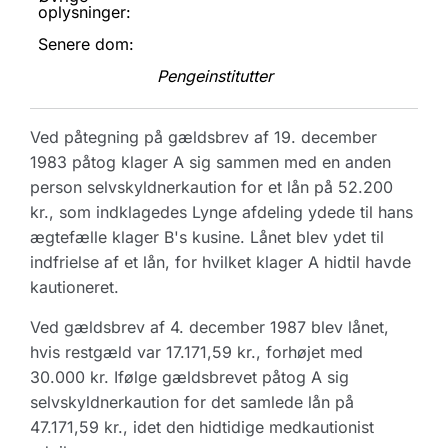
oplysninger:
Senere dom:
Pengeinstitutter
Ved påtegning på gældsbrev af 19. december
1983 påtog klager A sig sammen med en anden
person selvskyldnerkaution for et lån på 52.200
kr., som indklagedes Lynge afdeling ydede til hans
ægtefælle klager B's kusine. Lånet blev ydet til
indfrielse af et lån, for hvilket klager A hidtil havde
kautioneret.
Ved gældsbrev af 4. december 1987 blev lånet,
hvis restgæld var 17.171,59 kr., forhøjet med
30.000 kr. Ifølge gældsbrevet påtog A sig
selvskyldnerkaution for det samlede lån på
47.171,59 kr., idet den hidtidige medkautionist