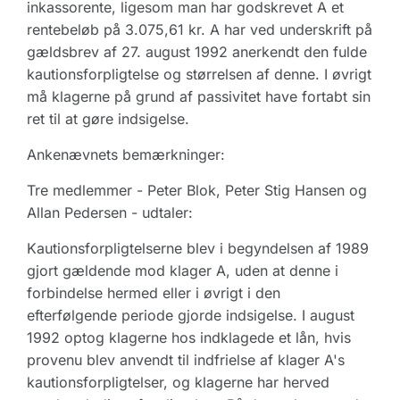
inkassorente, ligesom man har godskrevet A et
rentebeløb på 3.075,61 kr. A har ved underskrift på
gældsbrev af 27. august 1992 anerkendt den fulde
kautionsforpligtelse og størrelsen af denne. I øvrigt
må klagerne på grund af passivitet have fortabt sin
ret til at gøre indsigelse.
Ankenævnets bemærkninger:
Tre medlemmer - Peter Blok, Peter Stig Hansen og
Allan Pedersen - udtaler:
Kautionsforpligtelserne blev i begyndelsen af 1989
gjort gældende mod klager A, uden at denne i
forbindelse hermed eller i øvrigt i den
efterfølgende periode gjorde indsigelse. I august
1992 optog klagerne hos indklagede et lån, hvis
provenu blev anvendt til indfrielse af klager A's
kautionsforpligtelser, og klagerne har herved