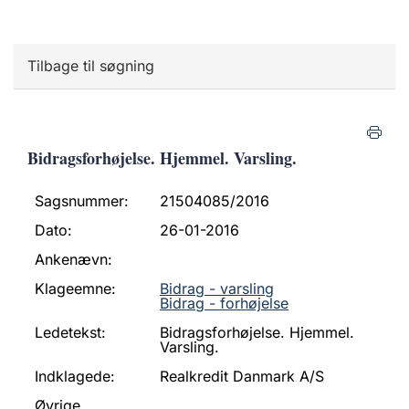
Tilbage til søgning
Bidragsforhøjelse. Hjemmel. Varsling.
Sagsnummer:
21504085/2016
Dato:
26-01-2016
Ankenævn:
Klageemne:
Bidrag - varsling
Bidrag - forhøjelse
Ledetekst:
Bidragsforhøjelse. Hjemmel.
Varsling.
Indklagede:
Realkredit Danmark A/S
Øvrige