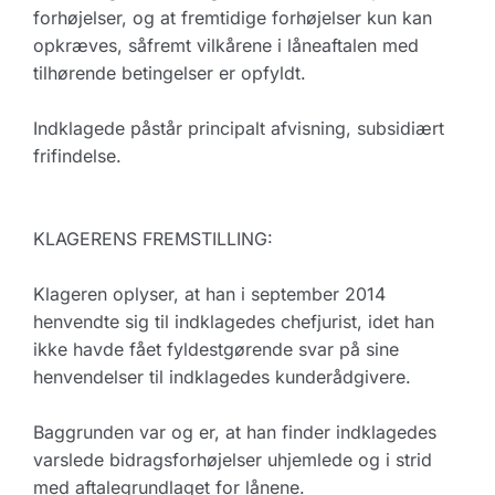
forhøjelser, og at fremtidige forhøjelser kun kan
opkræves, såfremt vilkårene i låneaftalen med
tilhørende betingelser er opfyldt.
Indklagede påstår principalt afvisning, subsidiært
frifindelse.
KLAGERENS FREMSTILLING:
Klageren oplyser, at han i september 2014
henvendte sig til indklagedes chefjurist, idet han
ikke havde fået fyldestgørende svar på sine
henvendelser til indklagedes kunderådgivere.
Baggrunden var og er, at han finder indklagedes
varslede bidragsforhøjelser uhjemlede og i strid
med aftalegrundlaget for lånene.