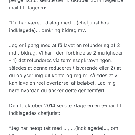
pengeinstitut sendte den 1. oktober 2014 følgende
mail til klageren:
”Du har været i dialog med …(chefjurist hos
indklagede)… omkring bidrag mv.
Jeg er i gang med at få lavet en refundering af 3
mdr. bidrag. Vi har i den forbindelse 2 muligheder
– 1) det refunderes via terminsopkrævningen,
således at denne reduceres tilsvarende eller 2) at
du oplyser mig dit konto og reg.nr. således at vi
kan lave en reel overførsel af beløbet. Lad mig
høre hvordan du ønsker dette gennemført.”
Den 1. oktober 2014 sendte klageren en e-mail til
indklagedes chefjurist:
”Jeg har netop talt med …, …(indklagede)…, om