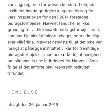
varslingsreglerne for private kundeforhold, idet
instituttet havde godtgjort klageren bidrag for
varslingsperioden for den i 2014 foretagne
bidragsforhøjelse. Nævnet fandt heller ikke
grundlag for at tilsidesætte bidragsforhøjelserne,
som var hjemlet i aftalegrundlaget, som urimelige
eller vilkårlige. Nævnet henviste til, at det ikke var
muligt at pålægge instituttet vilkår for fremtidige
bidragsforhøjelser, men bemærkede, at uenighed
om sådanne kunne indbringes for Nævnet. Som
følge af det anførte blev realkreditinstituttet
frifundet.
K E N D E L S E
afsagt den 26. januar 2016