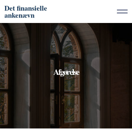
Det finansielle
ankenævn
Afgørelse