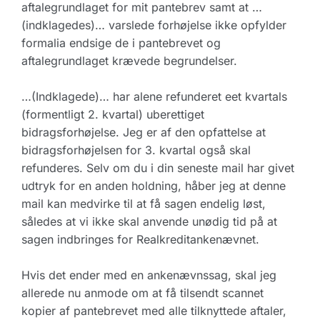
aftalegrundlaget for mit pantebrev samt at …
(indklagedes)… varslede forhøjelse ikke opfylder
formalia endsige de i pantebrevet og
aftalegrundlaget krævede begrundelser.
…(Indklagede)… har alene refunderet eet kvartals
(formentligt 2. kvartal) uberettiget
bidragsforhøjelse. Jeg er af den opfattelse at
bidragsforhøjelsen for 3. kvartal også skal
refunderes. Selv om du i din seneste mail har givet
udtryk for en anden holdning, håber jeg at denne
mail kan medvirke til at få sagen endelig løst,
således at vi ikke skal anvende unødig tid på at
sagen indbringes for Realkreditankenævnet.
Hvis det ender med en ankenævnssag, skal jeg
allerede nu anmode om at få tilsendt scannet
kopier af pantebrevet med alle tilknyttede aftaler,