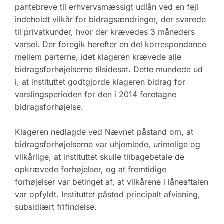
pantebreve til erhvervsmæssigt udlån ved en fejl
indeholdt vilkår for bidragsændringer, der svarede
til privatkunder, hvor der krævedes 3 måneders
varsel. Der foregik herefter en del korrespondance
mellem parterne, idet klageren krævede alle
bidragsforhøjelserne tilsidesat. Dette mundede ud
i, at instituttet godtgjorde klageren bidrag for
varslingsperioden for den i 2014 foretagne
bidragsforhøjelse.
Klageren nedlagde ved Nævnet påstand om, at
bidragsforhøjelserne var uhjemlede, urimelige og
vilkårlige, at instituttet skulle tilbagebetale de
opkrævede forhøjelser, og at fremtidige
forhøjelser var betinget af, at vilkårene i låneaftalen
var opfyldt. Instituttet påstod principalt afvisning,
subsidiært frifindelse.