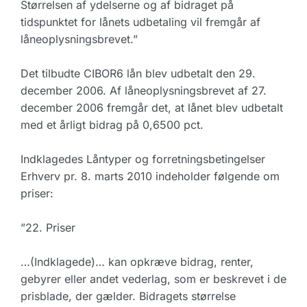
Størrelsen af ydelserne og af bidraget på
tidspunktet for lånets udbetaling vil fremgår af
låneoplysningsbrevet.”
Det tilbudte CIBOR6 lån blev udbetalt den 29.
december 2006. Af låneoplysningsbrevet af 27.
december 2006 fremgår det, at lånet blev udbetalt
med et årligt bidrag på 0,6500 pct.
Indklagedes Låntyper og forretningsbetingelser
Erhverv pr. 8. marts 2010 indeholder følgende om
priser:
”22. Priser
…(Indklagede)… kan opkræve bidrag, renter,
gebyrer eller andet vederlag, som er beskrevet i de
prisblade, der gælder. Bidragets størrelse