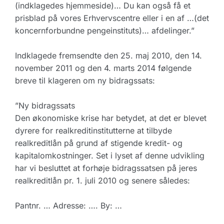
(indklagedes hjemmeside)… Du kan også få et
prisblad på vores Erhvervscentre eller i en af …(det
koncernforbundne pengeinstituts)… afdelinger.”
Indklagede fremsendte den 25. maj 2010, den 14.
november 2011 og den 4. marts 2014 følgende
breve til klageren om ny bidragssats:
”Ny bidragssats
Den økonomiske krise har betydet, at det er blevet
dyrere for realkreditinstitutterne at tilbyde
realkreditlån på grund af stigende kredit- og
kapitalomkostninger. Set i lyset af denne udvikling
har vi besluttet at forhøje bidragssatsen på jeres
realkreditlån pr. 1. juli 2010 og senere således:
Pantnr. … Adresse: …. By: …