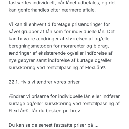
fastsættes individuelt, når lånet udbetales, og det
kan genforhandles efter nærmere aftale.
Vi kan til enhver tid foretage prisændringer for
såvel grupper af lån som for individuelle lån. Det
kan fx være ændringer af størrelsen af og/eller
beregningsmetoden for morarenter og bidrag,
ændringer af eksisterende og/eller indførelse af
nye gebyrer samt indførelse af kurtage og/eller
kursskæring ved rentetilpasning af FlexLån®.
22.1. Hvis vi ændrer vores priser
Ændrer vi priserne for individuelle lån eller indfører
kurtage og/eller kursskæring ved rentetilpasning af
FlexLån®, får du besked pr. brev.
Du kan se de senest fastsatte priser på …