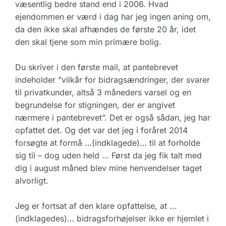
væsentlig bedre stand end i 2006. Hvad
ejendommen er værd i dag har jeg ingen aning om,
da den ikke skal afhændes de første 20 år, idet
den skal tjene som min primære bolig.
Du skriver i den første mail, at pantebrevet
indeholder ”vilkår for bidragsændringer, der svarer
til privatkunder, altså 3 måneders varsel og en
begrundelse for stigningen, der er angivet
nærmere i pantebrevet”. Det er også sådan, jeg har
opfattet det. Og det var det jeg i foråret 2014
forsøgte at formå …(indklagede)… til at forholde
sig til – dog uden held … Først da jeg fik talt med
dig i august måned blev mine henvendelser taget
alvorligt.
Jeg er fortsat af den klare opfattelse, at …
(indklagedes)… bidragsforhøjelser ikke er hjemlet i