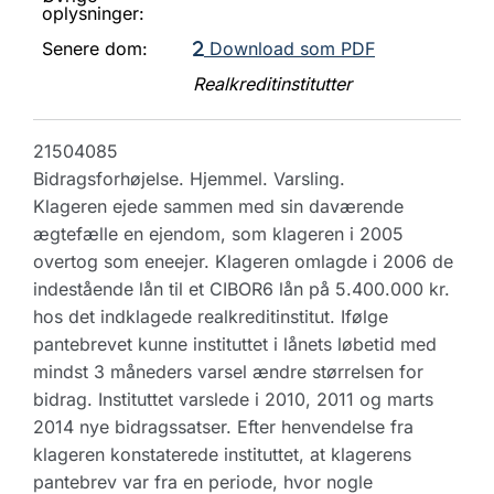
oplysninger:
Senere dom:
Download som PDF
Realkreditinstitutter
21504085
Bidragsforhøjelse. Hjemmel. Varsling.
Klageren ejede sammen med sin daværende
ægtefælle en ejendom, som klageren i 2005
overtog som eneejer. Klageren omlagde i 2006 de
indestående lån til et CIBOR6 lån på 5.400.000 kr.
hos det indklagede realkreditinstitut. Ifølge
pantebrevet kunne instituttet i lånets løbetid med
mindst 3 måneders varsel ændre størrelsen for
bidrag. Instituttet varslede i 2010, 2011 og marts
2014 nye bidragssatser. Efter henvendelse fra
klageren konstaterede instituttet, at klagerens
pantebrev var fra en periode, hvor nogle