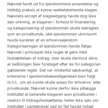
Nævnet fandt ud fra ejendommens anvendelse og
hidtidig praksis at kunne realitetsbehandle klagen.
Nævnets accept af klageadgang havde dog ikke
den virkning, at klageren i forhold til finansiering
og kategorisering af ejendommen skulle betragtes
som en privatkunde, idet ejendommen utvivlsomt
havde karakter af en erhvervsejendom.
Kategoriseringen af ejendommen havde ifølge
Nævnet i princippet ikke noget at gøre med
fastsættelsen af bidrag, men skulle derimod sikre,
at belåningen blev foretaget efter de for kategorien
gældende regler. Det var imidlertid sædvanligt, at
kriterierne i ejendomsbekendtgørelsen blev fulgt
m.h.t., om en kunde skulle anses for erhvervs- eller
privatkunde. Nævnet kunne derfor ikke pålægge
instituttet at behandle klageren som privatkunde i
relation til bidragsfastsættelse, heller ikke selv om
instituttet i pantebrevet ved en fejl havde indsat