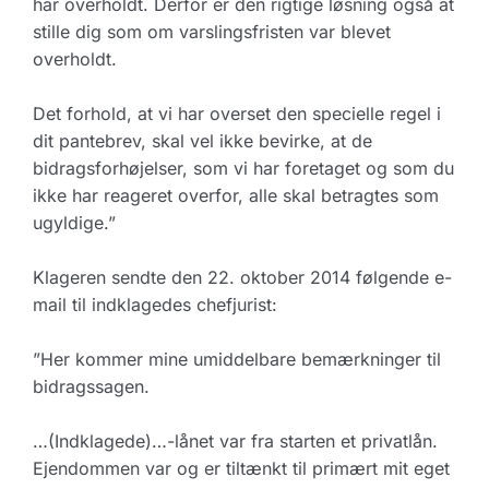
har overholdt. Derfor er den rigtige løsning også at
stille dig som om varslingsfristen var blevet
overholdt.
Det forhold, at vi har overset den specielle regel i
dit pantebrev, skal vel ikke bevirke, at de
bidragsforhøjelser, som vi har foretaget og som du
ikke har reageret overfor, alle skal betragtes som
ugyldige.”
Klageren sendte den 22. oktober 2014 følgende e-
mail til indklagedes chefjurist:
”Her kommer mine umiddelbare bemærkninger til
bidragssagen.
…(Indklagede)…-lånet var fra starten et privatlån.
Ejendommen var og er tiltænkt til primært mit eget