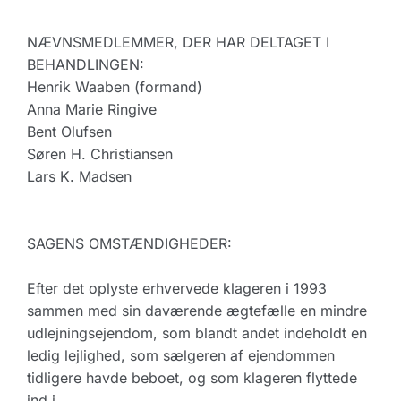
NÆVNSMEDLEMMER, DER HAR DELTAGET I
BEHANDLINGEN:
Henrik Waaben (formand)
Anna Marie Ringive
Bent Olufsen
Søren H. Christiansen
Lars K. Madsen
SAGENS OMSTÆNDIGHEDER:
Efter det oplyste erhvervede klageren i 1993
sammen med sin daværende ægtefælle en mindre
udlejningsejendom, som blandt andet indeholdt en
ledig lejlighed, som sælgeren af ejendommen
tidligere havde beboet, og som klageren flyttede
ind i.