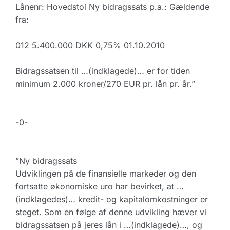
Lånenr: Hovedstol Ny bidragssats p.a.: Gældende
fra:
012 5.400.000 DKK 0,75% 01.10.2010
Bidragssatsen til …(indklagede)… er for tiden
minimum 2.000 kroner/270 EUR pr. lån pr. år.”
-0-
”Ny bidragssats
Udviklingen på de finansielle markeder og den
fortsatte økonomiske uro har bevirket, at …
(indklagedes)… kredit- og kapitalomkostninger er
steget. Som en følge af denne udvikling hæver vi
bidragssatsen på jeres lån i …(indklagede)…, og