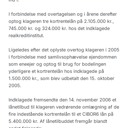
I forbindelse med overtagelsen og i årene derefter
optog klageren tre kortrentelån på 2.105.000 kr.,
745.000 kr. og 324.000 kr. hos det indklagede
realkreditinstitut.
Ligeledes efter det oplyste overtog klageren i 2005
i forbindelse med samlivsophævelse ejendommen
som eneejer og optog til brug for bodelingen
yderligere et kortrentelån hos indklagede på
1.500.000 kr., som blev udbetalt den 15. oktober
2005.
Indklagede fremsendte den 14. november 2006 et
lånetilbud til klageren vedrørende omlægning af de
fire indestående kortrentelån til et CIBOR6 lån på
5.400.000 kr. Af lånetilbuddet fremgår blandt