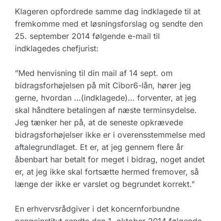
Klageren opfordrede samme dag indklagede til at
fremkomme med et løsningsforslag og sendte den
25. september 2014 følgende e-mail til
indklagedes chefjurist:
”Med henvisning til din mail af 14 sept. om
bidragsforhøjelsen på mit Cibor6-lån, hører jeg
gerne, hvordan …(indklagede)… forventer, at jeg
skal håndtere betalingen af næste terminsydelse.
Jeg tænker her på, at de seneste opkrævede
bidragsforhøjelser ikke er i overensstemmelse med
aftalegrundlaget. Et er, at jeg gennem flere år
åbenbart har betalt for meget i bidrag, noget andet
er, at jeg ikke skal fortsætte hermed fremover, så
længe der ikke er varslet og begrundet korrekt.”
En erhvervsrådgiver i det koncernforbundne