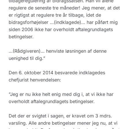
tilbageregulering af bidragssatsen. Han vil alene
regulere de seneste tre måneder! Jeg mener, at det
er rigtigst at regulere tre år tilbage, idet de
bidragsforhøjelser …(indklagede)… har påført mig
siden 2006 ikke har overholdt aftalegrundlagets
betingelser.
…(Rådgiveren)… henviste løsningen af denne
uenighed til dig.”
Den 6. oktober 2014 besvarede indklagedes
chefjurist henvendelsen:
”Jeg er nu ikke helt enig med dig i, at vi ikke har
overholdt aftalegrundlagets betingelser.
Det der er svigtet i sagen, er kravet om 3 mdrs.
varsling. Alle andre betingelser mener jeg nu, at vi