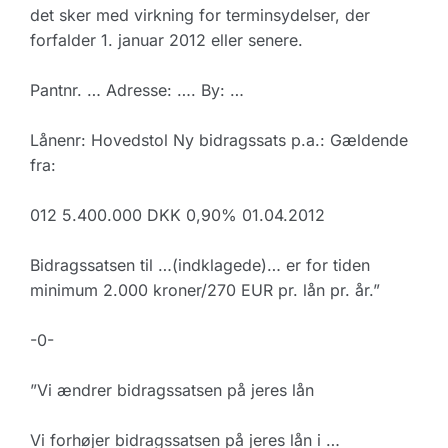
det sker med virkning for terminsydelser, der
forfalder 1. januar 2012 eller senere.
Pantnr. … Adresse: …. By: …
Lånenr: Hovedstol Ny bidragssats p.a.: Gældende
fra:
012 5.400.000 DKK 0,90% 01.04.2012
Bidragssatsen til …(indklagede)… er for tiden
minimum 2.000 kroner/270 EUR pr. lån pr. år.”
-0-
”Vi ændrer bidragssatsen på jeres lån
Vi forhøjer bidragssatsen på jeres lån i …