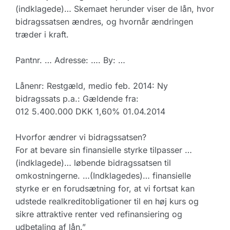
(indklagede)… Skemaet herunder viser de lån, hvor
bidragssatsen ændres, og hvornår ændringen
træder i kraft.
Pantnr. … Adresse: …. By: …
Lånenr: Restgæld, medio feb. 2014: Ny
bidragssats p.a.: Gældende fra:
012 5.400.000 DKK 1,60% 01.04.2014
Hvorfor ændrer vi bidragssatsen?
For at bevare sin finansielle styrke tilpasser …
(indklagede)… løbende bidragssatsen til
omkostningerne. …(Indklagedes)… finansielle
styrke er en forudsætning for, at vi fortsat kan
udstede realkreditobligationer til en høj kurs og
sikre attraktive renter ved refinansiering og
udbetaling af lån.”