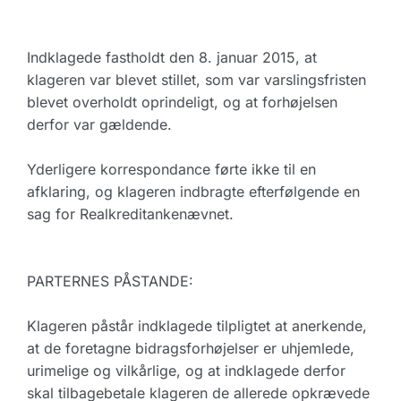
Indklagede fastholdt den 8. januar 2015, at
klageren var blevet stillet, som var varslingsfristen
blevet overholdt oprindeligt, og at forhøjelsen
derfor var gældende.
Yderligere korrespondance førte ikke til en
afklaring, og klageren indbragte efterfølgende en
sag for Realkreditankenævnet.
PARTERNES PÅSTANDE:
Klageren påstår indklagede tilpligtet at anerkende,
at de foretagne bidragsforhøjelser er uhjemlede,
urimelige og vilkårlige, og at indklagede derfor
skal tilbagebetale klageren de allerede opkrævede