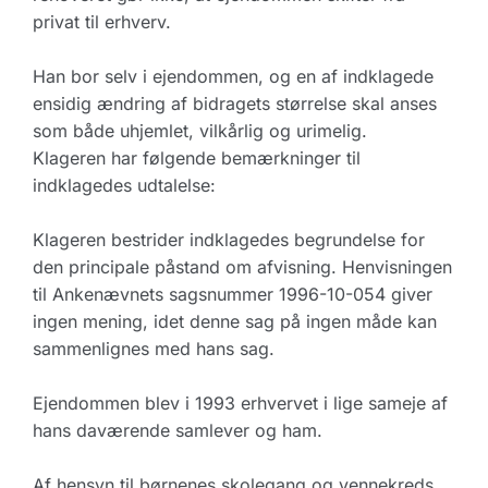
privat til erhverv.
Han bor selv i ejendommen, og en af indklagede
ensidig ændring af bidragets størrelse skal anses
som både uhjemlet, vilkårlig og urimelig.
Klageren har følgende bemærkninger til
indklagedes udtalelse:
Klageren bestrider indklagedes begrundelse for
den principale påstand om afvisning. Henvisningen
til Ankenævnets sagsnummer 1996-10-054 giver
ingen mening, idet denne sag på ingen måde kan
sammenlignes med hans sag.
Ejendommen blev i 1993 erhvervet i lige sameje af
hans daværende samlever og ham.
Af hensyn til børnenes skolegang og vennekreds