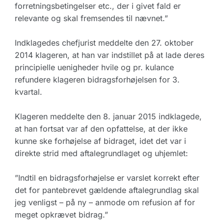
forretningsbetingelser etc., der i givet fald er
relevante og skal fremsendes til nævnet.”
Indklagedes chefjurist meddelte den 27. oktober
2014 klageren, at han var indstillet på at lade deres
principielle uenigheder hvile og pr. kulance
refundere klageren bidragsforhøjelsen for 3.
kvartal.
Klageren meddelte den 8. januar 2015 indklagede,
at han fortsat var af den opfattelse, at der ikke
kunne ske forhøjelse af bidraget, idet det var i
direkte strid med aftalegrundlaget og uhjemlet:
”Indtil en bidragsforhøjelse er varslet korrekt efter
det for pantebrevet gældende aftalegrundlag skal
jeg venligst – på ny – anmode om refusion af for
meget opkrævet bidrag.”