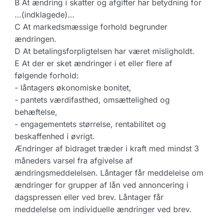
B At ændring i skatter og afgifter har betydning for
…(indklagede)…
C At markedsmæssige forhold begrunder
ændringen.
D At betalingsforpligtelsen har været misligholdt.
E At der er sket ændringer i et eller flere af
følgende forhold:
- låntagers økonomiske bonitet,
- pantets værdifasthed, omsættelighed og
behæftelse,
- engagementets størrelse, rentabilitet og
beskaffenhed i øvrigt.
Ændringer af bidraget træder i kraft med mindst 3
måneders varsel fra afgivelse af
ændringsmeddelelsen. Låntager får meddelelse om
ændringer for grupper af lån ved annoncering i
dagspressen eller ved brev. Låntager får
meddelelse om individuelle ændringer ved brev.