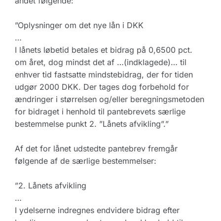
andet følgende:
”Oplysninger om det nye lån i DKK
…
I lånets løbetid betales et bidrag på 0,6500 pct.
om året, dog mindst det af …(indklagede)… til
enhver tid fastsatte mindstebidrag, der for tiden
udgør 2000 DKK. Der tages dog forbehold for
ændringer i størrelsen og/eller beregningsmetoden
for bidraget i henhold til pantebrevets særlige
bestemmelse punkt 2. ”Lånets afvikling”.”
Af det for lånet udstedte pantebrev fremgår
følgende af de særlige bestemmelser:
”2. Lånets afvikling
…
I ydelserne indregnes endvidere bidrag efter