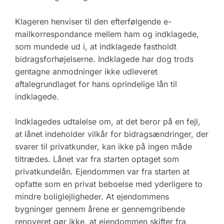
Klageren henviser til den efterfølgende e-
mailkorrespondance mellem ham og indklagede,
som mundede ud i, at indklagede fastholdt
bidragsforhøjelserne. Indklagede har dog trods
gentagne anmodninger ikke udleveret
aftalegrundlaget for hans oprindelige lån til
indklagede.
Indklagedes udtalelse om, at det beror på en fejl,
at lånet indeholder vilkår for bidragsændringer, der
svarer til privatkunder, kan ikke på ingen måde
tiltrædes. Lånet var fra starten optaget som
privatkundelån. Ejendommen var fra starten at
opfatte som en privat beboelse med yderligere to
mindre boliglejligheder. At ejendommens
bygninger gennem årene er gennemgribende
renoveret gør ikke, at ejendommen skifter fra