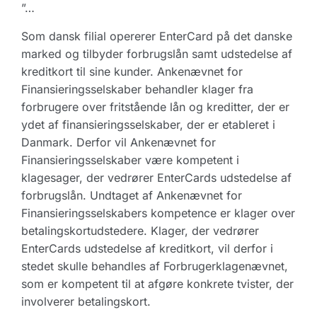
”…
Som dansk filial opererer EnterCard på det danske
marked og tilbyder forbrugslån samt udstedelse af
kreditkort til sine kunder. Ankenævnet for
Finansieringsselskaber behandler klager fra
forbrugere over fritstående lån og kreditter, der er
ydet af finansieringsselskaber, der er etableret i
Danmark. Derfor vil Ankenævnet for
Finansieringsselskaber være kompetent i
klagesager, der vedrører EnterCards udstedelse af
forbrugslån. Undtaget af Ankenævnet for
Finansieringsselskabers kompetence er klager over
betalingskortudstedere. Klager, der vedrører
EnterCards udstedelse af kreditkort, vil derfor i
stedet skulle behandles af Forbrugerklagenævnet,
som er kompetent til at afgøre konkrete tvister, der
involverer betalingskort.