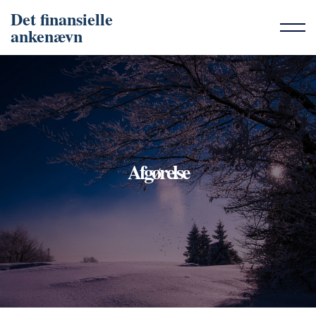
Det finansielle
ankenævn
Afgørelse