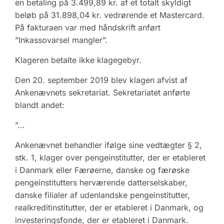
en betaling på 3.499,89 kr. af et totalt skyldigt
beløb på 31.898,04 kr. vedrørende et Mastercard.
På fakturaen var med håndskrift anført
”Inkassovarsel mangler”.
Klageren betalte ikke klagegebyr.
Den 20. september 2019 blev klagen afvist af
Ankenævnets sekretariat. Sekretariatet anførte
blandt andet:
”…
Ankenævnet behandler ifølge sine vedtægter § 2,
stk. 1, klager over pengeinstitutter, der er etableret
i Danmark eller Færøerne, danske og færøske
pengeinstitutters herværende datterselskaber,
danske filialer af udenlandske pengeinstitutter,
realkredit­institutter, der er etableret i Danmark, og
investeringsfonde, der er etableret i Danmark.