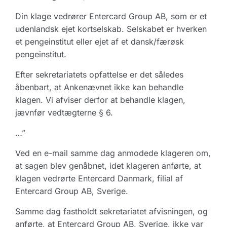
Din klage vedrører Entercard Group AB, som er et
udenlandsk ejet kortselskab. Selskabet er hverken
et pengeinstitut eller ejet af et dansk/færøsk
pengeinstitut.
Efter sekretariatets opfattelse er det således
åbenbart, at Ankenævnet ikke kan behandle
klagen. Vi afviser derfor at behandle klagen,
jævnfør vedtægterne § 6.
…”
Ved en e-mail samme dag anmodede klageren om,
at sagen blev genåbnet, idet klageren anførte, at
klagen vedrørte Entercard Danmark, filial af
Entercard Group AB, Sverige.
Samme dag fastholdt sekretariatet afvisningen, og
anførte, at Entercard Group AB, Sverige, ikke var