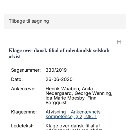
Tilbage til søgning
Klage over dansk filial af udenlandsk selskab
afvist
Sagsnummer:
330/2019
Dato:
26-06-2020
Ankenævn:
Henrik Waaben, Anita
Nedergaard, George Wenning,
Ida Marie Moesby, Finn
Borgquist.
Klageemne:
Afvisning - Ankenævnets
kompetence, § 2, stk. 1
Ledetekst:
Klage over dansk filial af