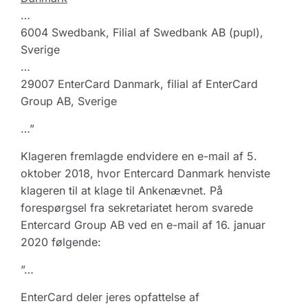
…
6004 Swedbank, Filial af Swedbank AB (pupl),
Sverige
…
29007 EnterCard Danmark, filial af EnterCard
Group AB, Sverige
…”
Klageren fremlagde endvidere en e-mail af 5.
oktober 2018, hvor Entercard Danmark henviste
klageren til at klage til Ankenævnet. På
forespørgsel fra sekretariatet herom svarede
Entercard Group AB ved en e-mail af 16. januar
2020 følgende:
”…
EnterCard deler jeres opfattelse af