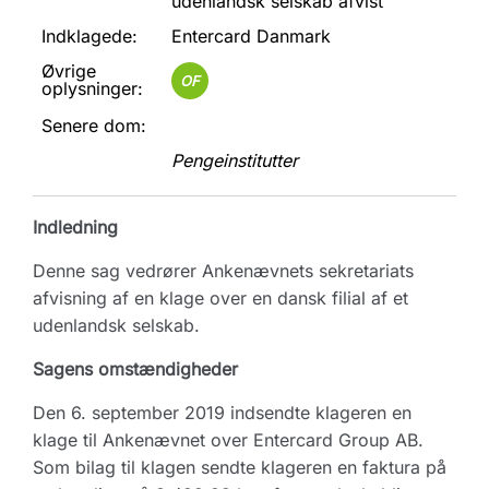
udenlandsk selskab afvist
Indklagede:
Entercard Danmark
Øvrige
OF
oplysninger:
Senere dom:
Pengeinstitutter
Indledning
Denne sag vedrører Ankenævnets sekretariats
afvisning af en klage over en dansk filial af et
udenlandsk selskab.
Sagens omstændigheder
Den 6. september 2019 indsendte klageren en
klage til Ankenævnet over Entercard Group AB.
Som bilag til klagen sendte klageren en faktura på