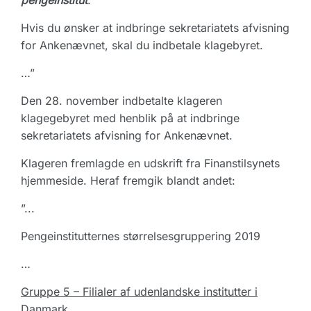
pengeinstitut
.
Hvis du ønsker at indbringe sekretariatets afvisning
for Ankenævnet, skal du indbetale klagebyret.
…”
Den 28. november indbetalte klageren
klagegebyret med henblik på at indbringe
sekretariatets afvisning for Ankenævnet.
Klageren fremlagde en udskrift fra Finanstilsynets
hjemmeside. Heraf fremgik blandt andet:
”...
Pengeinstitutternes størrelsesgruppering 2019
…
Gruppe 5 – Filialer af udenlandske institutter i
Danmark