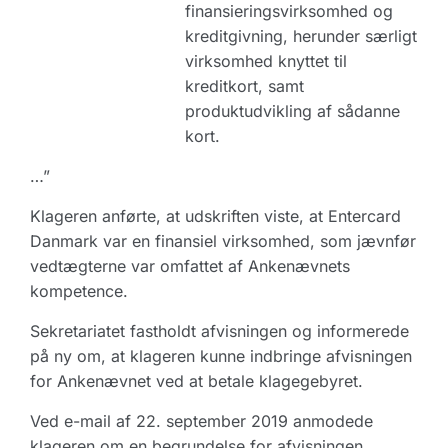
finansieringsvirksomhed og
kreditgivning, herunder særligt
virksomhed knyttet til
kreditkort, samt
produktudvikling af sådanne
kort.
…”
Klageren anførte, at udskriften viste, at Entercard
Danmark var en finansiel virksomhed, som jævnfør
vedtægterne var omfattet af Ankenævnets
kompetence.
Sekretariatet fastholdt afvisningen og informerede
på ny om, at klageren kunne indbringe afvisningen
for Ankenævnet ved at betale klagegebyret.
Ved e-mail af 22. september 2019 anmodede
klageren om en begrundelse for afvisningen,