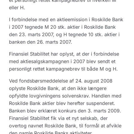
et personligt rettet kampagnebrev til hverken M
eller H.
I forbindelse med en aktieemission i Roskilde Bank
i 2007 tegnede M 20 stk. aktier i Roskilde Bank
den 23. marts 2007, og H tegnede 10 stk. aktier i
banken den 26. marts 2007.
Finansiel Stabilitet har oplyst, at der i forbindelse
med aktiesalgskampagnen i 2007 blev sendt et
personligt rettet kampagnebrev til både M og H.
Ved fondsbørsmeddelelse af 24. august 2008
oplyste Roskilde Bank, at den ikke længere
opfyldte lovgivningens solvenskrav. Handlen med
Roskilde Bank aktier blev herefter suspenderet.
Banken blev erklæret konkurs den 3. marts 2009.
Finansiel Stabilitet fik via et nyt selskab, der
overtog navnet Roskilde Bank, til formål at afvikle
den gamle Roskilde Banks aktiviteter.