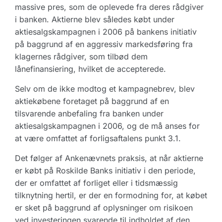
massive pres, som de oplevede fra deres rådgiver
i banken. Aktierne blev således købt under
aktiesalgskampagnen i 2006 på bankens initiativ
på baggrund af en aggressiv markedsføring fra
klagernes rådgiver, som tilbød dem
lånefinansiering, hvilket de accepterede.
Selv om de ikke modtog et kampagnebrev, blev
aktiekøbene foretaget på baggrund af en
tilsvarende anbefaling fra banken under
aktiesalgskampagnen i 2006, og de må anses for
at være omfattet af forligsaftalens punkt 3.1.
Det følger af Ankenævnets praksis, at når aktierne
er købt på Roskilde Banks initiativ i den periode,
der er omfattet af forliget eller i tidsmæssig
tilknytning hertil, er der en formodning for, at købet
er sket på baggrund af oplysninger om risikoen
ved investeringen svarende til indholdet af den