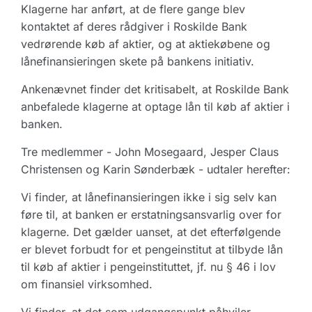
Klagerne har anført, at de flere gange blev
kontaktet af deres rådgiver i Roskilde Bank
vedrørende køb af aktier, og at aktiekøbene og
lånefinansieringen skete på bankens initiativ.
Ankenævnet finder det kritisabelt, at Roskilde Bank
anbefalede klagerne at optage lån til køb af aktier i
banken.
Tre medlemmer - John Mosegaard, Jesper Claus
Christensen og Karin Sønderbæk - udtaler herefter:
Vi finder, at lånefinansieringen ikke i sig selv kan
føre til, at banken er erstatningsansvarlig over for
klagerne. Det gælder uanset, at det efterfølgende
er blevet forbudt for et pengeinstitut at tilbyde lån
til køb af aktier i pengeinstituttet, jf. nu § 46 i lov
om finansiel virksomhed.