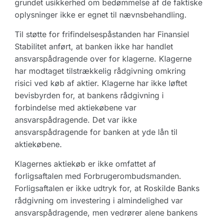
grundet usikkerhed om bedømmelse af de faktiske
oplysninger ikke er egnet til nævnsbehandling.
Til støtte for frifindelsespåstanden har Finansiel
Stabilitet anført, at banken ikke har handlet
ansvarspådragende over for klagerne. Klagerne
har modtaget tilstrækkelig rådgivning omkring
risici ved køb af aktier. Klagerne har ikke løftet
bevisbyrden for, at bankens rådgivning i
forbindelse med aktiekøbene var
ansvarspådragende. Det var ikke
ansvarspådragende for banken at yde lån til
aktiekøbene.
Klagernes aktiekøb er ikke omfattet af
forligsaftalen med Forbrugerombudsmanden.
Forligsaftalen er ikke udtryk for, at Roskilde Banks
rådgivning om investering i almindelighed var
ansvarspådragende, men vedrører alene bankens