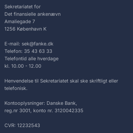
Sekretariatet for
Det finansielle ankenævn
Amaliegade 7
1256 København K
E-mail: sek@fanke.dk
Telefon: 35 43 63 33
Telefontid alle hverdage
kl. 10.00 - 12.00
Henvendelse til Sekretariatet skal ske skriftligt eller
telefonisk.
Kontooplysninger: Danske Bank,
reg.nr 3001, konto nr. 3120042335
CVR: 12232543