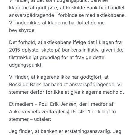
Vi finder, at det som udgangspunkt påhviler
klagerne at godtgøre, at Roskilde Bank har handlet
ansvarspådragende i forbindelse med aktiekøbene.
Vi finder ikke, at klagerne har løftet denne
bevisbyrde.
Det forhold, at aktiekøbene ifølge det i klagen fra
2015 oplyste, skete på bankens initiativ, giver ikke
tilstrækkeligt grundlag for at fravige dette
udgangspunkt.
Vi finder, at klagerene ikke har godtgjort, at
Roskilde Bank har handlet ansvarspådragende. Vi
stemmer derfor for ikke at give klagerne medhold.
Et medlem – Poul Erik Jensen, der i medfør af
Ankenævnets vedtægter § 16, stk. 1 er tillagt to
stemmer – udtaler:
Jeg finder, at banken er erstatningsansvarlig. Jeg