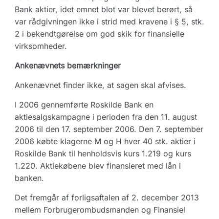
Bank aktier, idet emnet blot var blevet berørt, så
var rådgivningen ikke i strid med kravene i § 5, stk.
2 i bekendtgørelse om god skik for finansielle
virksomheder.
Ankenævnets bemærkninger
Ankenævnet finder ikke, at sagen skal afvises.
I 2006 gennemførte Roskilde Bank en
aktiesalgskampagne i perioden fra den 11. august
2006 til den 17. september 2006. Den 7. september
2006 købte klagerne M og H hver 40 stk. aktier i
Roskilde Bank til henholdsvis kurs 1.219 og kurs
1.220. Aktiekøbene blev finansieret med lån i
banken.
Det fremgår af forligsaftalen af 2. december 2013
mellem Forbrugerombudsmanden og Finansiel