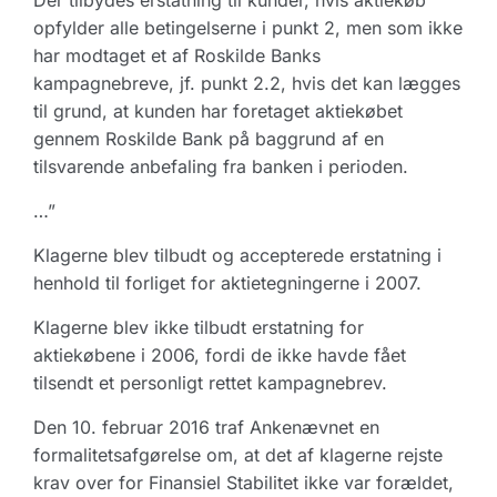
Der tilbydes erstatning til kunder, hvis aktiekøb
opfylder alle betingelserne i punkt 2, men som ikke
har modtaget et af Roskilde Banks
kampagnebreve, jf. punkt 2.2, hvis det kan lægges
til grund, at kunden har foretaget aktiekøbet
gennem Roskilde Bank på baggrund af en
tilsvarende anbefaling fra banken i perioden.
…”
Klagerne blev tilbudt og accepterede erstatning i
henhold til forliget for aktietegningerne i 2007.
Klagerne blev ikke tilbudt erstatning for
aktiekøbene i 2006, fordi de ikke havde fået
tilsendt et personligt rettet kampagnebrev.
Den 10. februar 2016 traf Ankenævnet en
formalitetsafgørelse om, at det af klagerne rejste
krav over for Finansiel Stabilitet ikke var forældet,