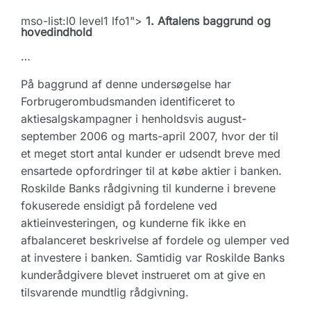
mso-list:l0 level1 lfo1">
1.
Aftalens baggrund og
hovedindhold
…
På baggrund af denne undersøgelse har
Forbrugerombudsmanden identificeret to
aktiesalgskampagner i henholdsvis august-
september 2006 og marts-april 2007, hvor der til
et meget stort antal kunder er udsendt breve med
ensartede opfordringer til at købe aktier i banken.
Roskilde Banks rådgivning til kunderne i brevene
fokuserede ensidigt på fordelene ved
aktieinvesteringen, og kunderne fik ikke en
afbalanceret beskrivelse af fordele og ulemper ved
at investere i banken. Samtidig var Roskilde Banks
kunderådgivere blevet instrueret om at give en
tilsvarende mundtlig rådgivning.