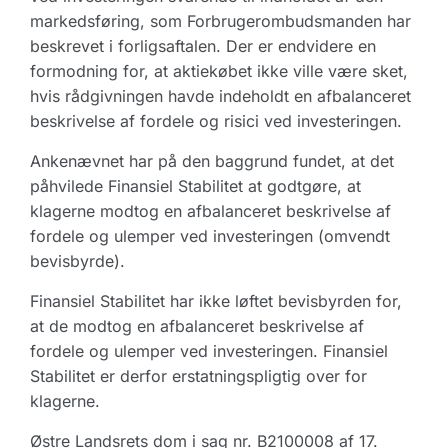
markedsføring, som Forbrugerombudsmanden har
beskrevet i forligsaftalen. Der er endvidere en
formodning for, at aktiekøbet ikke ville være sket,
hvis rådgivningen havde indeholdt en afbalanceret
beskrivelse af fordele og risici ved investeringen.
Ankenævnet har på den baggrund fundet, at det
påhvilede Finansiel Stabilitet at godtgøre, at
klagerne modtog en afbalanceret beskrivelse af
fordele og ulemper ved investeringen (omvendt
bevisbyrde).
Finansiel Stabilitet har ikke løftet bevisbyrden for,
at de modtog en afbalanceret beskrivelse af
fordele og ulemper ved investeringen. Finansiel
Stabilitet er derfor erstatningspligtig over for
klagerne.
Østre Landsrets dom i sag nr. B2100008 af 17.