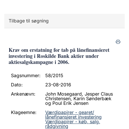
Tilbage til søgning
Krav om erstatning for tab på lånefinansieret
investering i Roskilde Bank aktier under
aktiesalgskampagne i 2006.
Sagsnummer:
58/2015
Dato:
23-08-2016
Ankenævn:
John Mosegaard, Jesper Claus
Christensen, Karin Sønderbæk
og Poul Erik Jensen
Klageemne:
Værdipapirer - gearet/
lånefinansieret investering
Værdipapirer - køb, salg,
rådgivning