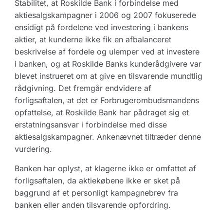
Stabilitet, at Roskilde Bank i forbindelse med
aktiesalgskampagner i 2006 og 2007 fokuserede
ensidigt på fordelene ved investering i bankens
aktier, at kunderne ikke fik en afbalanceret
beskrivelse af fordele og ulemper ved at investere
i banken, og at Roskilde Banks kunderådgivere var
blevet instrueret om at give en tilsvarende mundtlig
rådgivning. Det fremgår endvidere af
forligsaftalen, at det er Forbrugerombudsmandens
opfattelse, at Roskilde Bank har pådraget sig et
erstatningsansvar i forbindelse med disse
aktiesalgskampagner. Ankenævnet tiltræder denne
vurdering.
Banken har oplyst, at klagerne ikke er omfattet af
forligsaftalen, da aktiekøbene ikke er sket på
baggrund af et personligt kampagnebrev fra
banken eller anden tilsvarende opfordring.