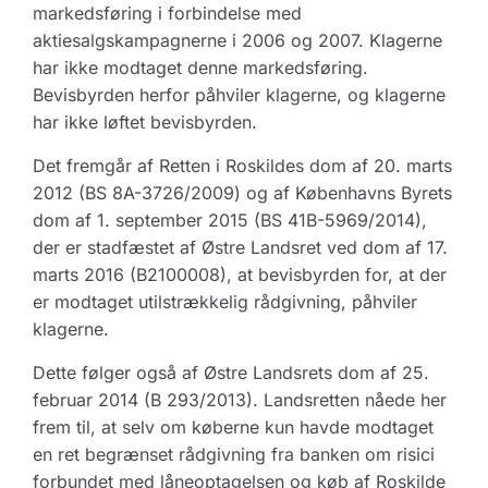
markedsføring i forbindelse med
aktiesalgskampagnerne i 2006 og 2007. Klagerne
har ikke modtaget denne markedsføring.
Bevisbyrden herfor påhviler klagerne, og klagerne
har ikke løftet bevisbyrden.
Det fremgår af Retten i Roskildes dom af 20. marts
2012 (BS 8A-3726/2009) og af Københavns Byrets
dom af 1. september 2015 (BS 41B-5969/2014),
der er stadfæstet af Østre Landsret ved dom af 17.
marts 2016 (B2100008), at bevisbyrden for, at der
er modtaget utilstrækkelig rådgivning, påhviler
klagerne.
Dette følger også af Østre Landsrets dom af 25.
februar 2014 (B 293/2013). Landsretten nåede her
frem til, at selv om køberne kun havde modtaget
en ret begrænset rådgivning fra banken om risici
forbundet med låneoptagelsen og køb af Roskilde