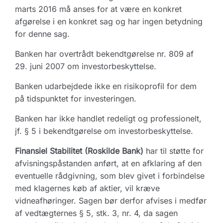
marts 2016 må anses for at være en konkret
afgørelse i en konkret sag og har ingen betydning
for denne sag.
Banken har overtrådt bekendtgørelse nr. 809 af
29. juni 2007 om investorbeskyttelse.
Banken udarbejdede ikke en risikoprofil for dem
på tidspunktet for investeringen.
Banken har ikke handlet redeligt og professionelt,
jf. § 5 i bekendtgørelse om investorbeskyttelse.
Finansiel Stabilitet (Roskilde Bank)
har til støtte for
afvisningspåstanden anført, at en afklaring af den
eventuelle rådgivning, som blev givet i forbindelse
med klagernes køb af aktier, vil kræve
vidneafhøringer. Sagen bør derfor afvises i medfør
af vedtægternes § 5, stk. 3, nr. 4, da sagen