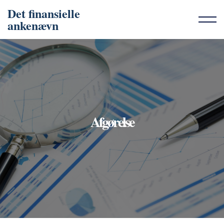
Det finansielle
ankenævn
Afgørelse