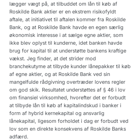
lægger vægt på, at tilbuddet om lån til køb af
Roskilde Bank aktier er en ekstrem risikofyldt
aftale, at initiativet til aftalen kommer fra Roskilde
Bank, og at Roskilde Bank havde en egen særlig
økonomisk interesse i at sælge egne aktier, som
ikke blev oplyst til kunderne, idet banken havde
brug for kapital til at understøtte bankens kraftige
vækst. Jeg finder, at det strider mod
branchekutyme at tilbyde kunder lånepakker til køb
af egne aktier, og at Roskilde Bank ved sin
mangelfulde rådgivning overtræder lovens regler
om god skik. Resultatet understøttes af § 46 i lov
om finansiel virksomhed, hvorefter det er forbudt
at tilbyde lån til køb af kapitalindskud i banker i
form af hybrid kernekapital og ansvarlig
lånekapital, ligesom forholdet i dag er forbudt ved
lov som en direkte konsekvens af Roskilde Banks
adfærd.