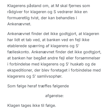
Klagerens påstand om, at M skal fjernes som
rådgiver for klageren og S vedrører ikke en
formueretlig tvist, der kan behandles i
Ankenævnet.
Ankenævnet finder det ikke godtgjort, at klageren
har lidt et tab ved, at banken ved en fejl ikke
etablerede spærring af klagerens og S’
fælleskonto. Ankenævnet finder det ikke godtgjort,
at banken har begået andre fejl eller forsømmelser
i forbindelse med klagerens og S’ huskøb og de
ekspeditioner, der blev foretaget i forbindelse med
klagerens og S’ samlivsophør.
Som følge heraf træffes følgende
afgørelse:
Klagen tages ikke til følge.