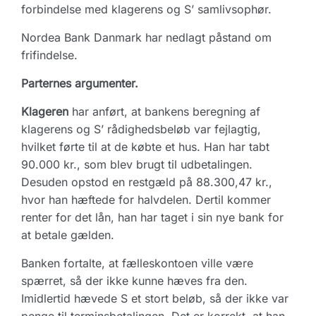
forbindelse med klagerens og S’ samlivsophør.
Nordea Bank Danmark har nedlagt påstand om
frifindelse.
Parternes argumenter.
Klageren
har anført, at bankens beregning af
klagerens og S’ rådighedsbeløb var fejlagtig,
hvilket førte til at de købte et hus. Han har tabt
90.000 kr., som blev brugt til udbetalingen.
Desuden opstod en restgæld på 88.300,47 kr.,
hvor han hæftede for halvdelen. Dertil kommer
renter for det lån, han har taget i sin nye bank for
at betale gælden.
Banken fortalte, at fælleskontoen ville være
spærret, så der ikke kunne hæves fra den.
Imidlertid hævede S et stort beløb, så der ikke var