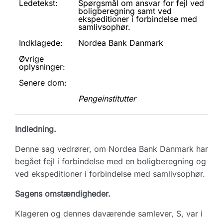
Ledetekst:
Spørgsmål om ansvar for fejl ved
boligberegning samt ved
ekspeditioner i forbindelse med
samlivsophør.
Indklagede:
Nordea Bank Danmark
Øvrige
oplysninger:
Senere dom:
Pengeinstitutter
Indledning.
Denne sag vedrører, om Nordea Bank Danmark har
begået fejl i forbindelse med en boligberegning og
ved ekspeditioner i forbindelse med samlivsophør.
Sagens omstændigheder.
Klageren og dennes daværende samlever, S, var i