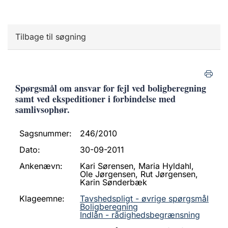
Tilbage til søgning
Spørgsmål om ansvar for fejl ved boligberegning
samt ved ekspeditioner i forbindelse med
samlivsophør.
Sagsnummer:
246/2010
Dato:
30-09-2011
Ankenævn:
Kari Sørensen, Maria Hyldahl,
Ole Jørgensen, Rut Jørgensen,
Karin Sønderbæk
Klageemne:
Tavshedspligt - øvrige spørgsmål
Boligberegning
Indlån - rådighedsbegrænsning