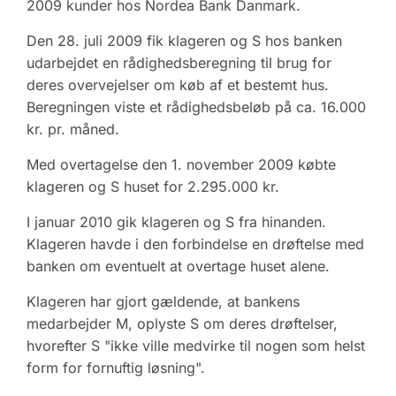
2009 kunder hos Nordea Bank Danmark.
Den 28. juli 2009 fik klageren og S hos banken
udarbejdet en rådighedsberegning til brug for
deres overvejelser om køb af et bestemt hus.
Beregningen viste et rådighedsbeløb på ca. 16.000
kr. pr. måned.
Med overtagelse den 1. november 2009 købte
klageren og S huset for 2.295.000 kr.
I januar 2010 gik klageren og S fra hinanden.
Klageren havde i den forbindelse en drøftelse med
banken om eventuelt at overtage huset alene.
Klageren har gjort gældende, at bankens
medarbejder M, oplyste S om deres drøftelser,
hvorefter S "ikke ville medvirke til nogen som helst
form for fornuftig løsning".