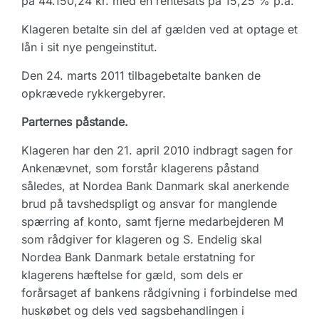
på 44.150,24 kr. med en rentesats på 15,25 % p.a.
Klageren betalte sin del af gælden ved at optage et
lån i sit nye pengeinstitut.
Den 24. marts 2011 tilbagebetalte banken de
opkrævede rykkergebyrer.
Parternes påstande.
Klageren har den 21. april 2010 indbragt sagen for
Ankenævnet, som forstår klagerens påstand
således, at Nordea Bank Danmark skal anerkende
brud på tavshedspligt og ansvar for manglende
spærring af konto, samt fjerne medarbejderen M
som rådgiver for klageren og S. Endelig skal
Nordea Bank Danmark betale erstatning for
klagerens hæftelse for gæld, som dels er
forårsaget af bankens rådgivning i forbindelse med
huskøbet og dels ved sagsbehandlingen i