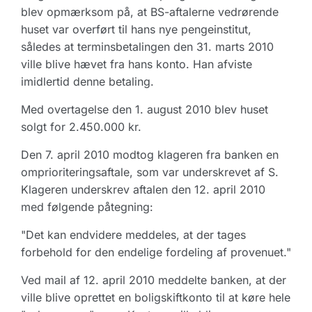
blev opmærksom på, at BS-aftalerne vedrørende
huset var overført til hans nye pengeinstitut,
således at terminsbetalingen den 31. marts 2010
ville blive hævet fra hans konto. Han afviste
imidlertid denne betaling.
Med overtagelse den 1. august 2010 blev huset
solgt for 2.450.000 kr.
Den 7. april 2010 modtog klageren fra banken en
omprioriteringsaftale, som var underskrevet af S.
Klageren underskrev aftalen den 12. april 2010
med følgende påtegning:
"Det kan endvidere meddeles, at der tages
forbehold for den endelige fordeling af provenuet."
Ved mail af 12. april 2010 meddelte banken, at der
ville blive oprettet en boligskiftkonto til at køre hele