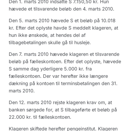
Den 1. marts 2010 indsatte S 7.150,50 kr. Hun
hævede et tilsvarende beløb den 4. marts 2010.
Den 5. marts 2010 hævede S et beløb på 10.018
kr. Efter det oplyste havde S meddelt klageren, at
hun ikke ønskede, at hendes del af
tilbagebetalingen skulle gå til husleje.
Den 7. marts 2010 hævede klageren et tilsvarende
beløb på fælleskontoen. Efter det oplyste, hævede
S samme dag yderligere 5.000 kr. fra
fælleskontoen. Der var herefter ikke længere
dækning på kontoen til terminsbetalingen den 31.
marts 2010.
Den 12. marts 2010 rejste klageren krav om, at
banken sørgede for, at S tilbageførte et beløb på
22.000 kr. til fælleskontoen.
Klageren skiftede herefter pengeinstitut. Klageren