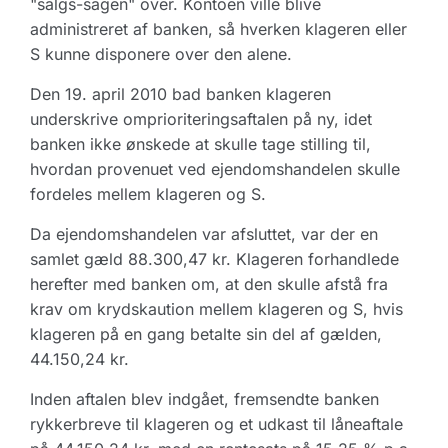
"salgs-sagen" over. Kontoen ville blive
administreret af banken, så hverken klageren eller
S kunne disponere over den alene.
Den 19. april 2010 bad banken klageren
underskrive omprioriteringsaftalen på ny, idet
banken ikke ønskede at skulle tage stilling til,
hvordan provenuet ved ejendomshandelen skulle
fordeles mellem klageren og S.
Da ejendomshandelen var afsluttet, var der en
samlet gæld 88.300,47 kr. Klageren forhandlede
herefter med banken om, at den skulle afstå fra
krav om krydskaution mellem klageren og S, hvis
klageren på en gang betalte sin del af gælden,
44.150,24 kr.
Inden aftalen blev indgået, fremsendte banken
rykkerbreve til klageren og et udkast til låneaftale