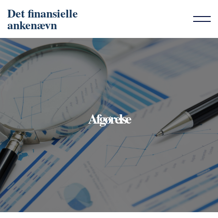
Det finansielle
ankenævn
Afgørelse