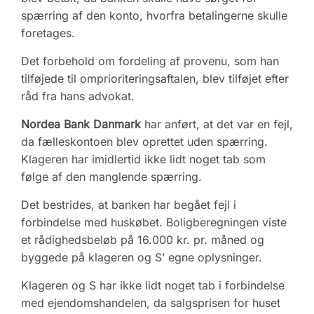
spærring af den konto, hvorfra betalingerne skulle
foretages.
Det forbehold om fordeling af provenu, som han
tilføjede til omprioriteringsaftalen, blev tilføjet efter
råd fra hans advokat.
Nordea Bank Danmark
har anført, at det var en fejl,
da fælleskontoen blev oprettet uden spærring.
Klageren har imidlertid ikke lidt noget tab som
følge af den manglende spærring.
Det bestrides, at banken har begået fejl i
forbindelse med huskøbet. Boligberegningen viste
et rådighedsbeløb på 16.000 kr. pr. måned og
byggede på klageren og S’ egne oplysninger.
Klageren og S har ikke lidt noget tab i forbindelse
med ejendomshandelen, da salgsprisen for huset