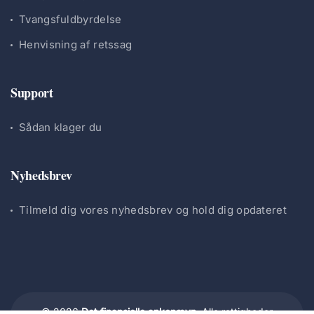
Tvangsfuldbyrdelse
Henvisning af retssag
Support
Sådan klager du
Nyhedsbrev
Tilmeld dig vores nyhedsbrev og hold dig opdateret
© 2026
Det finansielle ankenævn.
Alle rettigheder