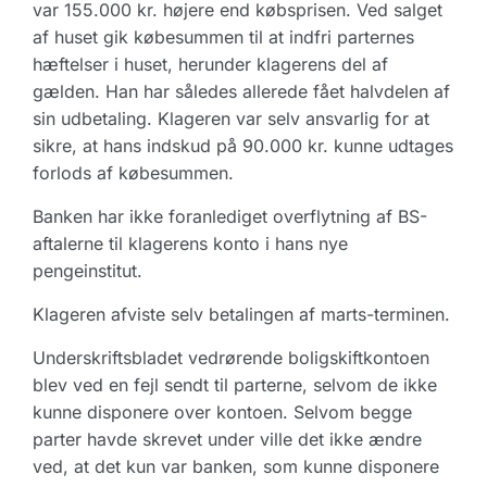
var 155.000 kr. højere end købsprisen. Ved salget
af huset gik købesummen til at indfri parternes
hæftelser i huset, herunder klagerens del af
gælden. Han har således allerede fået halvdelen af
sin udbetaling. Klageren var selv ansvarlig for at
sikre, at hans indskud på 90.000 kr. kunne udtages
forlods af købesummen.
Banken har ikke foranlediget overflytning af BS-
aftalerne til klagerens konto i hans nye
pengeinstitut.
Klageren afviste selv betalingen af marts-terminen.
Underskriftsbladet vedrørende boligskiftkontoen
blev ved en fejl sendt til parterne, selvom de ikke
kunne disponere over kontoen. Selvom begge
parter havde skrevet under ville det ikke ændre
ved, at det kun var banken, som kunne disponere