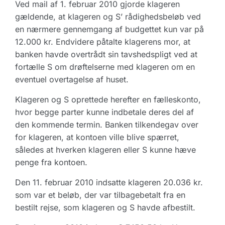
Ved mail af 1. februar 2010 gjorde klageren
gældende, at klageren og S’ rådighedsbeløb ved
en nærmere gennemgang af budgettet kun var på
12.000 kr. Endvidere påtalte klagerens mor, at
banken havde overtrådt sin tavshedspligt ved at
fortælle S om drøftelserne med klageren om en
eventuel overtagelse af huset.
Klageren og S oprettede herefter en fælleskonto,
hvor begge parter kunne indbetale deres del af
den kommende termin. Banken tilkendegav over
for klageren, at kontoen ville blive spærret,
således at hverken klageren eller S kunne hæve
penge fra kontoen.
Den 11. februar 2010 indsatte klageren 20.036 kr.
som var et beløb, der var tilbagebetalt fra en
bestilt rejse, som klageren og S havde afbestilt.