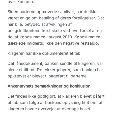
over kontoen.
Siden parterne ophævede samlivet, har de ikke
været enige om betaling af deres forpligtelser. Det
har bl.a. betydet, at afviklingen af
boligskiftkontoen først skete ved overførsel af en
del af købesummen i august 2010. Købesummen
dækkede imidlertid ikke den negative restsaldo.
Klageren har ikke dokumenteret et tab.
Det lånedokument, banken sendte til klageren, var
alene et tilbud. De rykkergebyrer, som banken har
opkrævet er blevet tilbageført til parterne.
Ankenævnets bemærkninger og konklusion.
Det findes ikke godtgjort, at klageren blevet påført
et tab som følge af bankens oplysning til S om, at
klageren havde overvejet at overtage huset.