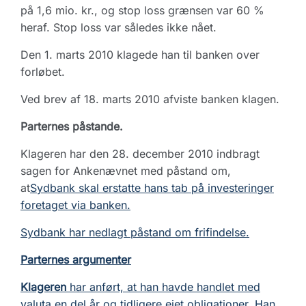
på 1,6 mio. kr., og stop loss grænsen var 60 %
heraf. Stop loss var således ikke nået.
Den 1. marts 2010 klagede han til banken over
forløbet.
Ved brev af 18. marts 2010 afviste banken klagen.
Parternes påstande.
Klageren har den 28. december 2010 indbragt
sagen for Ankenævnet med påstand om,
at
Sydbank skal erstatte hans tab på investeringer
foretaget via banken.
Sydbank har nedlagt påstand om frifindelse.
Parternes argumenter
Klageren
har anført, at han havde handlet med
valuta en del år og tidligere ejet obligationer. Han