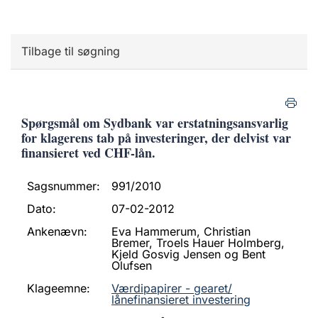
Tilbage til søgning
Spørgsmål om Sydbank var erstatningsansvarlig
for klagerens tab på investeringer, der delvist var
finansieret ved CHF-lån.
Sagsnummer:
991/2010
Dato:
07-02-2012
Ankenævn:
Eva Hammerum, Christian
Bremer, Troels Hauer Holmberg,
Kjeld Gosvig Jensen og Bent
Olufsen
Klageemne:
Værdipapirer - gearet/
lånefinansieret investering