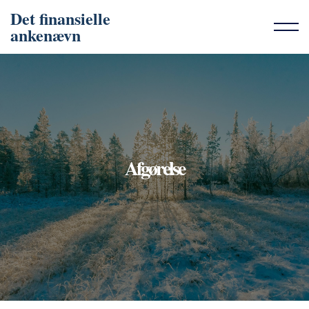
Det finansielle
ankenævn
Afgørelse