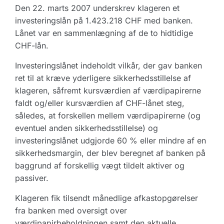
Den 22. marts 2007 underskrev klageren et
investeringslån på 1.423.218 CHF med banken.
Lånet var en sammenlægning af de to hidtidige
CHF-lån.
Investeringslånet indeholdt vilkår, der gav banken
ret til at kræve yderligere sikkerhedsstillelse af
klageren, såfremt kursværdien af værdipapirerne
faldt og/eller kursværdien af CHF-lånet steg,
således, at forskellen mellem værdipapirerne (og
eventuel anden sikkerhedsstillelse) og
investeringslånet udgjorde 60 % eller mindre af en
sikkerhedsmargin, der blev beregnet af banken på
baggrund af forskellig vægt tildelt aktiver og
passiver.
Klageren fik tilsendt månedlige afkastopgørelser
fra banken med oversigt over
værdipapirbeholdningen samt den aktuelle