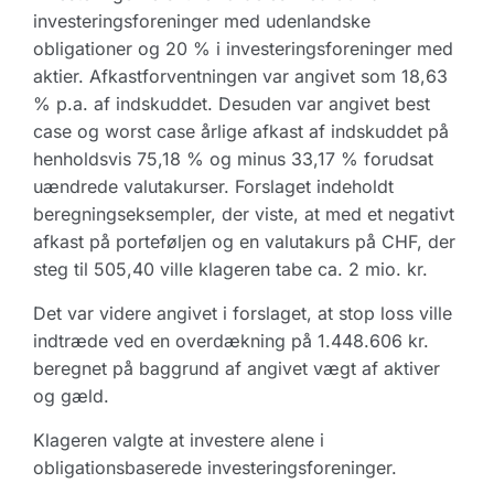
investeringsforeninger med udenlandske
obligationer og 20 % i investeringsforeninger med
aktier. Afkastforventningen var angivet som 18,63
% p.a. af indskuddet. Desuden var angivet best
case og worst case årlige afkast af indskuddet på
henholdsvis 75,18 % og minus 33,17 % forudsat
uændrede valutakurser. Forslaget indeholdt
beregningseksempler, der viste, at med et negativt
afkast på porteføljen og en valutakurs på CHF, der
steg til 505,40 ville klageren tabe ca. 2 mio. kr.
Det var videre angivet i forslaget, at stop loss ville
indtræde ved en overdækning på 1.448.606 kr.
beregnet på baggrund af angivet vægt af aktiver
og gæld.
Klageren valgte at investere alene i
obligationsbaserede investeringsforeninger.