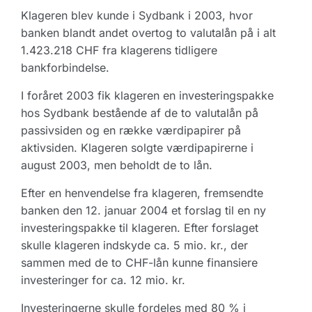
Klageren blev kunde i Sydbank i 2003, hvor
banken blandt andet overtog to valutalån på i alt
1.423.218 CHF fra klagerens tidligere
bankforbindelse.
I foråret 2003 fik klageren en investeringspakke
hos Sydbank bestående af de to valutalån på
passivsiden og en række værdipapirer på
aktivsiden. Klageren solgte værdipapirerne i
august 2003, men beholdt de to lån.
Efter en henvendelse fra klageren, fremsendte
banken den 12. januar 2004 et forslag til en ny
investeringspakke til klageren. Efter forslaget
skulle klageren indskyde ca. 5 mio. kr., der
sammen med de to CHF-lån kunne finansiere
investeringer for ca. 12 mio. kr.
Investeringerne skulle fordeles med 80 % i