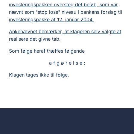
investeringspakken oversteg det beløb, som var
nævnt som "stop loss" niveau i bankens forslag til
investeringspakke af 12. januar 2004.
Ankenævnet bemærker, at klageren selv valgte at
realisere det givne tab.
Som følge heraf træffes følgende
a f g ø r e l s e :
Klagen tages ikke til følge.