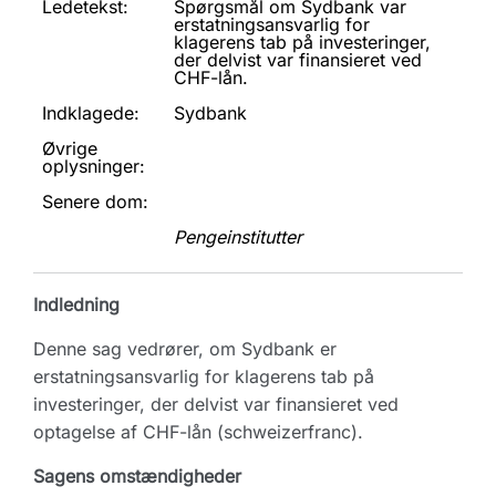
Ledetekst:
Spørgsmål om Sydbank var
erstatningsansvarlig for
klagerens tab på investeringer,
der delvist var finansieret ved
CHF-lån.
Indklagede:
Sydbank
Øvrige
oplysninger:
Senere dom:
Pengeinstitutter
Indledning
Denne sag vedrører, om Sydbank er
erstatningsansvarlig for klagerens tab på
investeringer, der delvist var finansieret ved
optagelse af CHF-lån (schweizerfranc).
Sagens omstændigheder