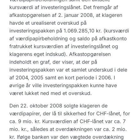
kursværdi af investeringslånet. Det fremgår af
afkastopgørelsen af 2. januar 2008, at klageren
havde et urealiseret overskud på
investeringspakken på 1.069.285,10 kr. (kursværdi
af værdipapirbeholdning og saldo på afkastkonto
fratrukket kursværdien af investeringslånet og
klagerens eget indskud). Afkastopgørelsen
indeholdt en graf, der viser, at der på
investeringspakken var et samlet underskud i dele
af 2004, 2005 samt en kort periode i 2006. I
øvrige år ville investeringspakken kunne have
været lukket ned med et overskud.
Den 22. oktober 2008 solgte klageren de
værdipapirer, der lå til sikkerhed for CHF-lånet, for
ca. 9 mio. kr. Kursværdien af CHF-lånet var ca. 7
mio. kr., således at overdækningen var ca. 2 mio.
kr. Ifølge banken var den vægtede overdækning