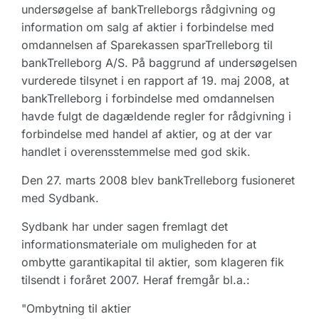
undersøgelse af bankTrelleborgs rådgivning og
information om salg af aktier i forbindelse med
omdannelsen af Sparekassen sparTrelleborg til
bankTrelleborg A/S. På baggrund af undersøgelsen
vurderede tilsynet i en rapport af 19. maj 2008, at
bankTrelleborg i forbindelse med omdannelsen
havde fulgt de dagældende regler for rådgivning i
forbindelse med handel af aktier, og at der var
handlet i overensstemmelse med god skik.
Den 27. marts 2008 blev bankTrelleborg fusioneret
med Sydbank.
Sydbank har under sagen fremlagt det
informationsmateriale om muligheden for at
ombytte garantikapital til aktier, som klageren fik
tilsendt i foråret 2007. Heraf fremgår bl.a.:
"Ombytning til aktier