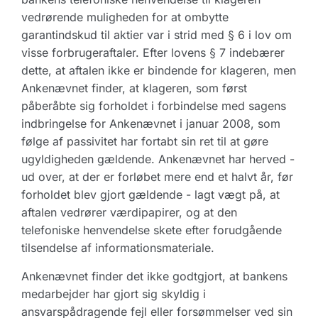
vedrørende muligheden for at ombytte
garantindskud til aktier var i strid med § 6 i lov om
visse forbrugeraftaler. Efter lovens § 7 indebærer
dette, at aftalen ikke er bindende for klageren, men
Ankenævnet finder, at klageren, som først
påberåbte sig forholdet i forbindelse med sagens
indbringelse for Ankenævnet i januar 2008, som
følge af passivitet har fortabt sin ret til at gøre
ugyldigheden gældende. Ankenævnet har herved -
ud over, at der er forløbet mere end et halvt år, før
forholdet blev gjort gældende - lagt vægt på, at
aftalen vedrører værdipapirer, og at den
telefoniske henvendelse skete efter forudgående
tilsendelse af informationsmateriale.
Ankenævnet finder det ikke godtgjort, at bankens
medarbejder har gjort sig skyldig i
ansvarspådragende fejl eller forsømmelser ved sin