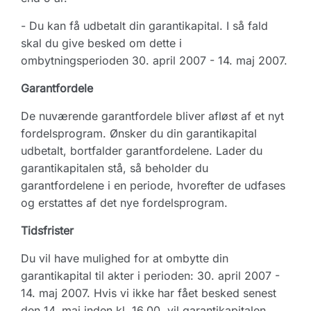
- Du kan få udbetalt din garantikapital. I så fald
skal du give besked om dette i
ombytningsperioden 30. april 2007 - 14. maj 2007.
Garantfordele
De nuværende garantfordele bliver afløst af et nyt
fordelsprogram. Ønsker du din garantikapital
udbetalt, bortfalder garantfordelene. Lader du
garantikapitalen stå, så beholder du
garantfordelene i en periode, hvorefter de udfases
og erstattes af det nye fordelsprogram.
Tidsfrister
Du vil have mulighed for at ombytte din
garantikapital til akter i perioden: 30. april 2007 -
14. maj 2007. Hvis vi ikke har fået besked senest
den 14. maj inden kl. 16.00, vil garantikapitalen