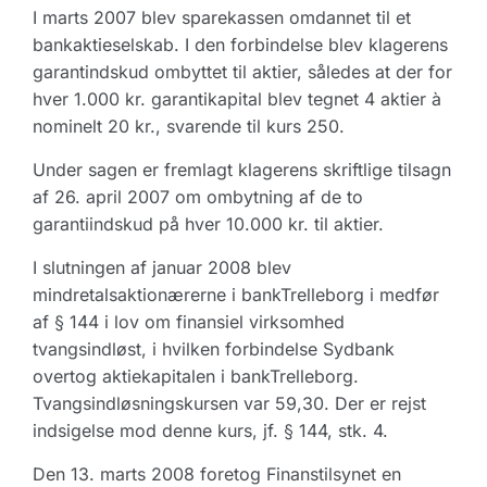
I marts 2007 blev sparekassen omdannet til et
bankaktieselskab. I den forbindelse blev klagerens
garantindskud ombyttet til aktier, således at der for
hver 1.000 kr. garantikapital blev tegnet 4 aktier à
nominelt 20 kr., svarende til kurs 250.
Under sagen er fremlagt klagerens skriftlige tilsagn
af 26. april 2007 om ombytning af de to
garantiindskud på hver 10.000 kr. til aktier.
I slutningen af januar 2008 blev
mindretalsaktionærerne i bankTrelleborg i medfør
af § 144 i lov om finansiel virksomhed
tvangsindløst, i hvilken forbindelse Sydbank
overtog aktiekapitalen i bankTrelleborg.
Tvangsindløsningskursen var 59,30. Der er rejst
indsigelse mod denne kurs, jf. § 144, stk. 4.
Den 13. marts 2008 foretog Finanstilsynet en