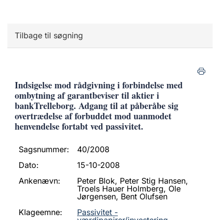
Tilbage til søgning
Indsigelse mod rådgivning i forbindelse med
ombytning af garantbeviser til aktier i
bankTrelleborg. Adgang til at påberåbe sig
overtrædelse af forbuddet mod uanmodet
henvendelse fortabt ved passivitet.
Sagsnummer:
40/2008
Dato:
15-10-2008
Ankenævn:
Peter Blok, Peter Stig Hansen,
Troels Hauer Holmberg, Ole
Jørgensen, Bent Olufsen
Klageemne:
Passivitet -