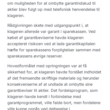
om muligheden for at ombytte garantindskud til
aktier blev fulgt op med telefonisk henvendelse til
klageren.
Rådgivningen skete med udgangspunkt i, at
klageren allerede var garant i sparekassen. Ved
købet af garantbeviserne havde klageren
accepteret risikoen ved at lade garantikapitalen
hæfte for sparekassens forpligtelser sammen med
sparekassens øvrige reserver.
Hovedformålet med opringningen var at få
sikkerhed for, at klageren havde forstået indholdet
af det fremsendte skriftlige materiale og herunder
konsekvenserne af at undlade at ombytte sine
garantbeviser til aktier. Det fordelsprogram, som
klageren havde kendt i forbindelse med
garantprogrammet, ville falde bort, men fordelene
ville kunne opnås ved deltagelse i