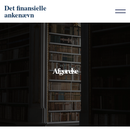
Det finansielle
ankenævn
Afgørelse