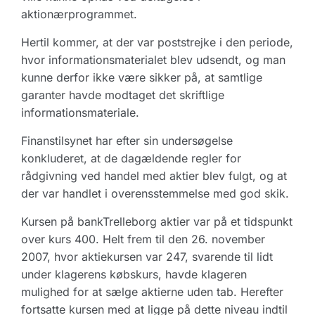
aktionærprogrammet.
Hertil kommer, at der var poststrejke i den periode,
hvor informationsmaterialet blev udsendt, og man
kunne derfor ikke være sikker på, at samtlige
garanter havde modtaget det skriftlige
informationsmateriale.
Finanstilsynet har efter sin undersøgelse
konkluderet, at de dagældende regler for
rådgivning ved handel med aktier blev fulgt, og at
der var handlet i overensstemmelse med god skik.
Kursen på bankTrelleborg aktier var på et tidspunkt
over kurs 400. Helt frem til den 26. november
2007, hvor aktiekursen var 247, svarende til lidt
under klagerens købskurs, havde klageren
mulighed for at sælge aktierne uden tab. Herefter
fortsatte kursen med at ligge på dette niveau indtil