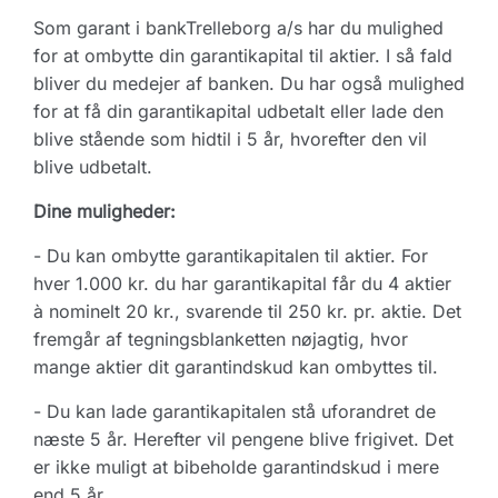
Som garant i bankTrelleborg a/s har du mulighed
for at ombytte din garantikapital til aktier. I så fald
bliver du medejer af banken. Du har også mulighed
for at få din garantikapital udbetalt eller lade den
blive stående som hidtil i 5 år, hvorefter den vil
blive udbetalt.
Dine muligheder:
- Du kan ombytte garantikapitalen til aktier. For
hver 1.000 kr. du har garantikapital får du 4 aktier
à nominelt 20 kr., svarende til 250 kr. pr. aktie. Det
fremgår af tegningsblanketten nøjagtig, hvor
mange aktier dit garantindskud kan ombyttes til.
- Du kan lade garantikapitalen stå uforandret de
næste 5 år. Herefter vil pengene blive frigivet. Det
er ikke muligt at bibeholde garantindskud i mere
end 5 år.