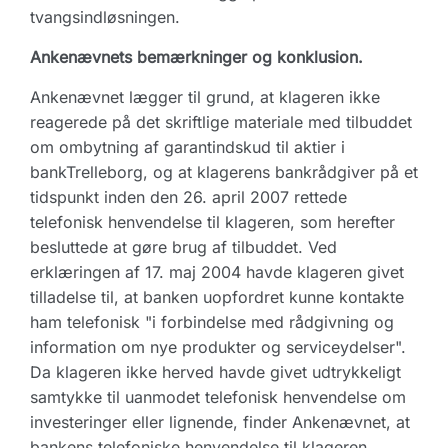
tvangsindløsningen.
Ankenævnets bemærkninger og konklusion.
Ankenævnet lægger til grund, at klageren ikke
reagerede på det skriftlige materiale med tilbuddet
om ombytning af garantindskud til aktier i
bankTrelleborg, og at klagerens bankrådgiver på et
tidspunkt inden den 26. april 2007 rettede
telefonisk henvendelse til klageren, som herefter
besluttede at gøre brug af tilbuddet. Ved
erklæringen af 17. maj 2004 havde klageren givet
tilladelse til, at banken uopfordret kunne kontakte
ham telefonisk "i forbindelse med rådgivning og
information om nye produkter og serviceydelser".
Da klageren ikke herved havde givet udtrykkeligt
samtykke til uanmodet telefonisk henvendelse om
investeringer eller lignende, finder Ankenævnet, at
bankens telefoniske henvendelse til klageren