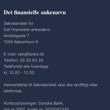
Det finansielle ankenævn
Sekretariatet for
Det finansielle ankenævn
Amaliegade 7
1256 København K
E-mail: sek@fanke.dk
Telefon: 35 43 63 33
Telefontid alle hverdage
kl. 10.00 - 12.00
Henvendelse til Sekretariatet skal ske skriftligt eller
telefonisk.
Kontooplysninger: Danske Bank,
reg.nr 3001, konto nr. 3120042335