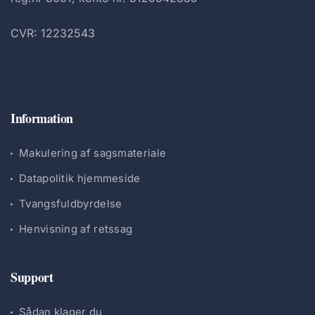
CVR: 12232543
Information
Makulering af sagsmateriale
Datapolitik hjemmeside
Tvangsfuldbyrdelse
Henvisning af retssag
Support
Sådan klager du