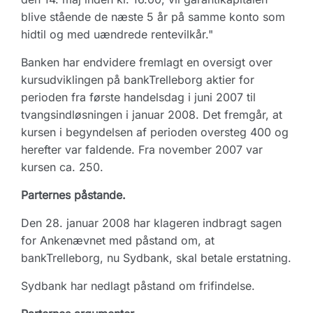
blive stående de næste 5 år på samme konto som
hidtil og med uændrede rentevilkår."
Banken har endvidere fremlagt en oversigt over
kursudviklingen på bankTrelleborg aktier for
perioden fra første handelsdag i juni 2007 til
tvangsindløsningen i januar 2008. Det fremgår, at
kursen i begyndelsen af perioden oversteg 400 og
herefter var faldende. Fra november 2007 var
kursen ca. 250.
Parternes påstande.
Den 28. januar 2008 har klageren indbragt sagen
for Ankenævnet med påstand om, at
bankTrelleborg, nu Sydbank, skal betale erstatning.
Sydbank har nedlagt påstand om frifindelse.