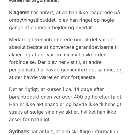
Parternes argumenter.
Klageren
har anført, at da han ikke reagerede på
ombytningstilbuddet, blev han ringet op nogle
gange af en medarbejder og overtalt.
Medarbejderen informerede om, at det var det
absolut bedste at konvertere garantibeviserne til
aktier, og at der var en minimal risiko i den
forbindelse. Der blev henvist til, at andre
pengeinstitutter havde gennemført det samme, og
at der havde været en stor fortjeneste.
Det er rigtigt, at kursen i ca. 14 dage efter
børsintroduktionen var over 400 og herefter faldt.
Han er ikke aktiehandler og havde ikke til hensigt
straks at sælge sine nye aktier, hvilket han ikke
anser for naturligt.
Sydbank
har anført, at den skriftlige information