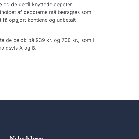
 og de dertil knyttede depoter.
ndholdet af depoterne må betragtes som
 få opgjort kontiene og udbetalt
te de beløb på 939 kr. og 700 kr., som i
oldsvis A og B.
Nyhedsbrev