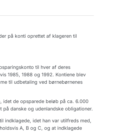
 på konti oprettet af klageren til
sparingskonto til hver af deres
svis 1985, 1988 og 1992. Kontiene blev
mme til udbetaling ved børnebørnenes
ene, idet de opsparede beløb på ca. 6.000
ret på danske og udenlandske obligationer.
l indklagede, idet han var utilfreds med,
holdsvis A, B og C, og at indklagede