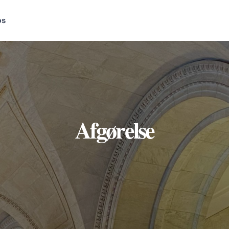
os
Afgørelse