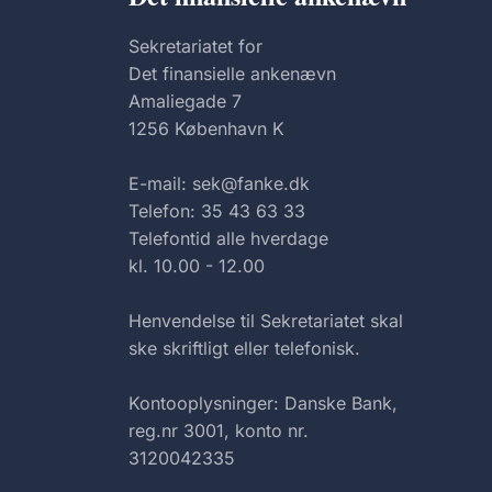
Sekretariatet for
Det finansielle ankenævn
Amaliegade 7
1256 København K
E-mail: sek@fanke.dk
Telefon: 35 43 63 33
Telefontid alle hverdage
kl. 10.00 - 12.00
Henvendelse til Sekretariatet skal
ske skriftligt eller telefonisk.
Kontooplysninger: Danske Bank,
reg.nr 3001, konto nr.
3120042335