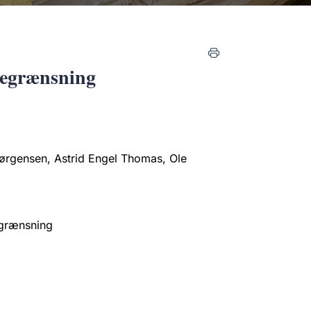
begrænsning
ørgensen, Astrid Engel Thomas, Ole
grænsning