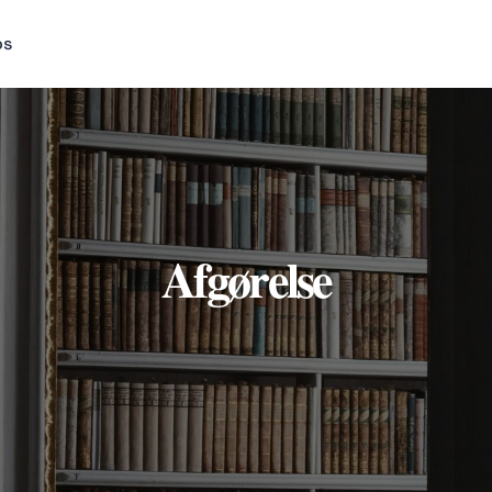
os
Afgørelse