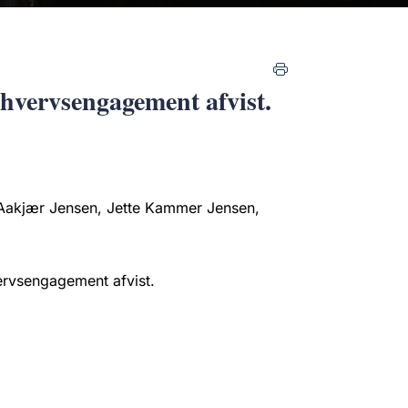
rhvervsengagement afvist.
 Aakjær Jensen, Jette Kammer Jensen,
ervsengagement afvist.