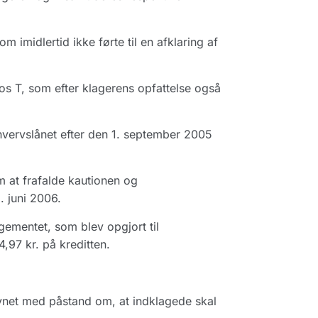
imidlertid ikke førte til en afklaring af
os T, som efter klagerens opfattelse også
hvervslånet efter den 1. september 2005
 at frafalde kautionen og
. juni 2006.
ementet, som blev opgjort til
,97 kr. på kreditten.
vnet med påstand om, at indklagede skal