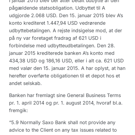
I januar 2015 blev der atter betalt udbytte af den
pågældende statsobligation. Udbyttet til A
udgjorde 2.068 USD. Den 15. januar 2015 blev A’s
konto krediteret 1.447,94 USD vedrørende
udbyttebetalingen. A rejste indsigelse mod, at der
på ny var foretaget fradrag af 621 USD i
forbindelse med udbytteudbetalingen. Den 28.
januar 2015 krediterede banken A’s konto med
434,38 USD og 186,16 USD, eller i alt ca. 621 USD
med valør den 15. januar 2015. A har oplyst, at han
herefter overførte obligationen til et depot hos et
andet selskab.
Banken har fremlagt sine General Business Terms
pr. 1. april 2014 og pr. 1. august 2014, hvoraf bl.a.
fremgik:
“5.9 Normally Saxo Bank shall not provide any
advice to the Client on any tax issues related to