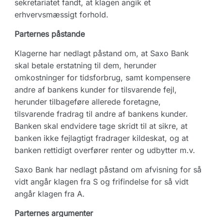
sekretariatet fandt, at klagen angik et
erhvervsmæssigt forhold.
Parternes påstande
Klagerne har nedlagt påstand om, at Saxo Bank
skal betale erstatning til dem, herunder
omkostninger for tidsforbrug, samt kompensere
andre af bankens kunder for tilsvarende fejl,
herunder tilbageføre allerede foretagne,
tilsvarende fradrag til andre af bankens kunder.
Banken skal endvidere tage skridt til at sikre, at
banken ikke fejlagtigt fradrager kildeskat, og at
banken rettidigt overfører renter og udbytter m.v.
Saxo Bank har nedlagt påstand om afvisning for så
vidt angår klagen fra S og frifindelse for så vidt
angår klagen fra A.
Parternes argumenter