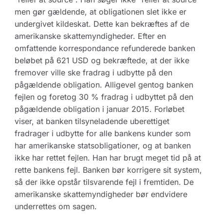
men gør gældende, at obligationen slet ikke er
undergivet kildeskat. Dette kan bekræftes af de
amerikanske skattemyndigheder. Efter en
omfattende korrespondance refunderede banken
beløbet på 621 USD og bekræftede, at der ikke
fremover ville ske fradrag i udbytte på den
pågældende obligation. Alligevel gentog banken
fejlen og foretog 30 % fradrag i udbyttet på den
pågældende obligation i januar 2015. Forløbet
viser, at banken tilsyneladende uberettiget
fradrager i udbytte for alle bankens kunder som
har amerikanske statsobligationer, og at banken
ikke har rettet fejlen. Han har brugt meget tid på at
rette bankens fejl. Banken bør korrigere sit system,
så der ikke opstår tilsvarende fejl i fremtiden. De
amerikanske skattemyndigheder bør endvidere
underrettes om sagen.