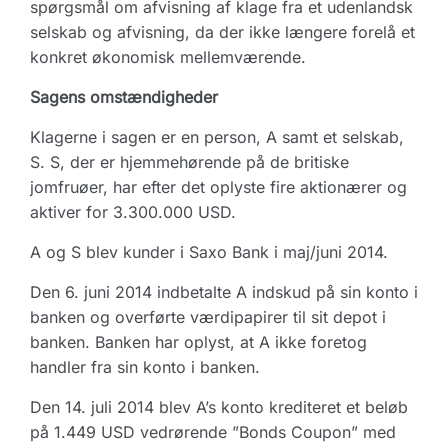
spørgsmål om afvisning af klage fra et udenlandsk
selskab og afvisning, da der ikke længere forelå et
konkret økonomisk mellemværende.
Sagens omstændigheder
Klagerne i sagen er en person, A samt et selskab,
S. S, der er hjemmehørende på de britiske
jomfruøer, har efter det oplyste fire aktionærer og
aktiver for 3.300.000 USD.
A og S blev kunder i Saxo Bank i maj/juni 2014.
Den 6. juni 2014 indbetalte A indskud på sin konto i
banken og overførte værdipapirer til sit depot i
banken. Banken har oplyst, at A ikke foretog
handler fra sin konto i banken.
Den 14. juli 2014 blev A’s konto krediteret et beløb
på 1.449 USD vedrørende ”Bonds Coupon” med