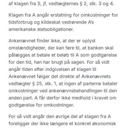
af klagen fra S, jf. vedtægternes § 2, stk. 3 og 4.
Klagen fra A angår erstatning for omkostninger for
tidsforbrug og kildeskat vedrørende A’s
amerikanske statsobligationer.
Ankenævnet finder ikke, at der er oplyst
omstændigheder, der kan føre til, at banken skal
pålægges at betale et beløb til A som godtgørelse
for den tid, han har brugt på sagen. For så vidt
angår tiden efter indgivelsen af klagen til
Ankenævnet følger det direkte af Ankenævnets
vedtægter § 25, stk. 1, at ingen af parterne betaler
omkostninger ved ankenævnsbehandlingen til den
anden part. A får derfor ikke medhold i kravet om
godtgørelse for omkostninger.
For så vidt angår den øvrige del af klagen fra A
foreligger der ikke længere et konkret økonomisk