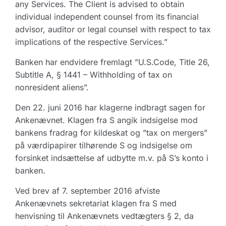
any Services. The Client is advised to obtain
individual independent counsel from its financial
advisor, auditor or legal counsel with respect to tax
implications of the respective Services.”
Banken har endvidere fremlagt ”U.S.Code, Title 26,
Subtitle A, § 1441 – Withholding of tax on
nonresident aliens”.
Den 22. juni 2016 har klagerne indbragt sagen for
Ankenævnet. Klagen fra S angik indsigelse mod
bankens fradrag for kildeskat og ”tax on mergers”
på værdipapirer tilhørende S og indsigelse om
forsinket indsættelse af udbytte m.v. på S’s konto i
banken.
Ved brev af 7. september 2016 afviste
Ankenævnets sekretariat klagen fra S med
henvisning til Ankenævnets vedtægters § 2, da