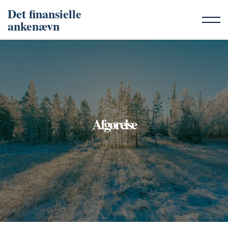
Det finansielle
ankenævn
Afgørelse