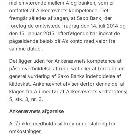
mellemværende mellem A og banken, som er
omfattet af Ankenævnets kompetence. Det
fremgår således af sagen, at Saxo Bank, der
foretog de omtvistede fradrag den 14. juli 2014 og
den 15. januar 2015, efterfølgende har indsat de
pågældende beløb på A’s konto med valør fra
samme datoer.
Det ligger uden for Ankenævnets kompetence at
påse overholdelse af regelsæt eller at foretage en
generel vurdering af Saxo Banks indeholdelse af
kildeskat. Ankenævnet afviser derfor denne del af
klagen fra A i medfør af Ankenævnets vedtægter §
5, stk. 3, nr. 2.
Ankenævnets afgørelse
A får ikke medhold i sit krav om erstatning for
omkostninger.