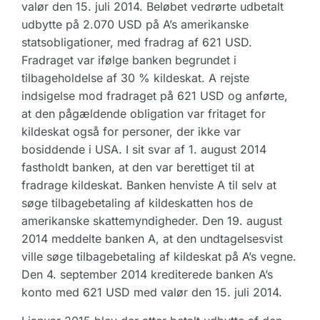
valør den 15. juli 2014. Beløbet vedrørte udbetalt
udbytte på 2.070 USD på A’s amerikanske
statsobligationer, med fradrag af 621 USD.
Fradraget var ifølge banken begrundet i
tilbageholdelse af 30 % kildeskat. A rejste
indsigelse mod fradraget på 621 USD og anførte,
at den pågældende obligation var fritaget for
kildeskat også for personer, der ikke var
bosiddende i USA. I sit svar af 1. august 2014
fastholdt banken, at den var berettiget til at
fradrage kildeskat. Banken henviste A til selv at
søge tilbagebetaling af kildeskatten hos de
amerikanske skattemyndigheder. Den 19. august
2014 meddelte banken A, at den undtagelsesvist
ville søge tilbagebetaling af kildeskat på A’s vegne.
Den 4. september 2014 krediterede banken A’s
konto med 621 USD med valør den 15. juli 2014.