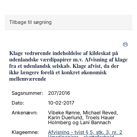
Tilbage til søgning
Klage vedrørende indeholdelse af kildeskat på
udenlandske værdipapirer m.v. Afvisning af klage
fra et udenlandsk selskab. Klage afvist, da der
ikke længere forelå et konkret økonomisk
mellemværende
Sagsnummer:
207/2016
Dato:
10-02-2017
Ankenævn:
Vibeke Rønne, Michael Reved,
Karin Duerlund, Troels Hauer
Holmberg og Lani Bannach
Klageemne:
Afvisning - tvist § 5, stk. 3, nr. 2