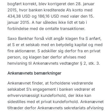
bogført korrekt, blev korrigeret den 28. januar
2015, hvor banken krediterede A’s konto med
434,38 USD og 186,16 USD med valør den 15.
januar 2015. A har således ikke lidt et tab i
forbindelse med de omtalte transaktioner.
Saxo Bankhar forså vidt angår klagen fra S anført,
at S er et selskab med en betydelig kapital og med
fire aktionærer. S adskiller sig derfor fra en privat
person, og klagen bør derfor afvises med
henvisning til Ankenævnets vedtægter § 2, stk. 3.
Ankenævnets bemærkninger
Ankenævnet finder, at forholdene vedrørende
selskabet S’s engagement i banken vedrører et
erhvervsmæssigt kundeforhold, der ikke kan
sidestilles med et privat kundeforhold. Ankenævnet
tiltræder derfor Ankenævnets sekretariats afvisning