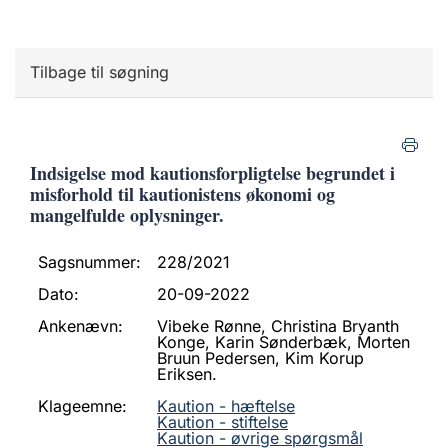
Tilbage til søgning
Indsigelse mod kautionsforpligtelse begrundet i
misforhold til kautionistens økonomi og
mangelfulde oplysninger.
Sagsnummer:
228/2021
Dato:
20-09-2022
Ankenævn:
Vibeke Rønne, Christina Bryanth
Konge, Karin Sønderbæk, Morten
Bruun Pedersen, Kim Korup
Eriksen.
Klageemne:
Kaution - hæftelse
Kaution - stiftelse
Kaution - øvrige spørgsmål