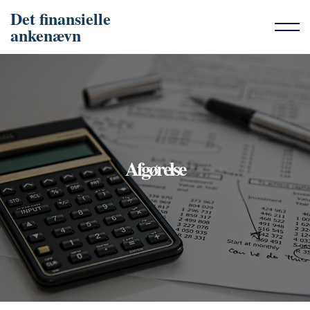
Det finansielle
ankenævn
Afgørelse