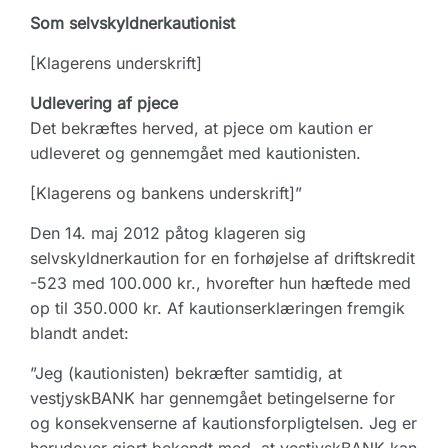
Som selvskyldnerkautionist
[Klagerens underskrift]
Udlevering af pjece
Det bekræftes herved, at pjece om kaution er
udleveret og gennemgået med kautionisten.
[Klagerens og bankens underskrift]”
Den 14. maj 2012 påtog klageren sig
selvskyldnerkaution for en forhøjelse af driftskredit
-523 med 100.000 kr., hvorefter hun hæftede med
op til 350.000 kr. Af kautionserklæringen fremgik
blandt andet:
”Jeg (kautionisten) bekræfter samtidig, at
vestjyskBANK har gennemgået betingelserne for
og konsekvenserne af kautionsforpligtelsen. Jeg er