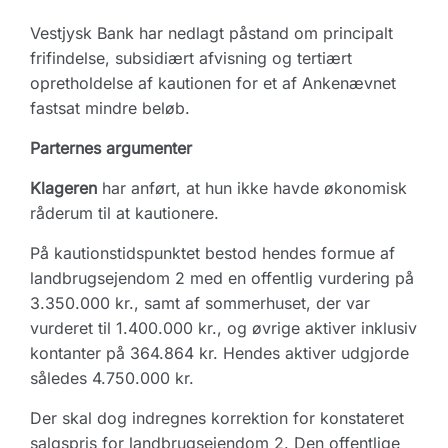
Vestjysk Bank har nedlagt påstand om principalt
frifindelse, subsidiært afvisning og tertiært
opretholdelse af kautionen for et af Ankenævnet
fastsat mindre beløb.
Parternes argumenter
Klageren
har anført, at hun ikke havde økonomisk
råderum til at kautionere.
På kautionstidspunktet bestod hendes formue af
landbrugsejendom 2 med en offentlig vurdering på
3.350.000 kr., samt af sommerhuset, der var
vurderet til 1.400.000 kr., og øvrige aktiver inklusiv
kontanter på 364.864 kr. Hendes aktiver udgjorde
således 4.750.000 kr.
Der skal dog indregnes korrektion for konstateret
salgspris for landbrugsejendom 2. Den offentlige