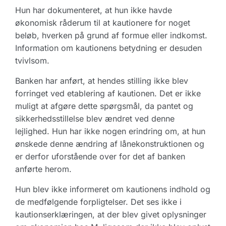
Hun har dokumenteret, at hun ikke havde
økonomisk råderum til at kautionere for noget
beløb, hverken på grund af formue eller indkomst.
Information om kautionens betydning er desuden
tvivlsom.
Banken har anført, at hendes stilling ikke blev
forringet ved etablering af kautionen. Det er ikke
muligt at afgøre dette spørgsmål, da pantet og
sikkerhedsstillelse blev ændret ved denne
lejlighed. Hun har ikke nogen erindring om, at hun
ønskede denne ændring af lånekonstruktionen og
er derfor uforstående over for det af banken
anførte herom.
Hun blev ikke informeret om kautionens indhold og
de medfølgende forpligtelser. Det ses ikke i
kautionserklæringen, at der blev givet oplysninger