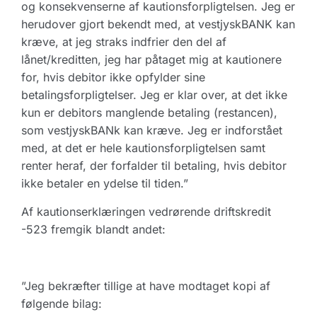
og konsekvenserne af kautionsforpligtelsen. Jeg er
herudover gjort bekendt med, at vestjyskBANK kan
kræve, at jeg straks indfrier den del af
lånet/kreditten, jeg har påtaget mig at kautionere
for, hvis debitor ikke opfylder sine
betalingsforpligtelser. Jeg er klar over, at det ikke
kun er debitors manglende betaling (restancen),
som vestjyskBANk kan kræve. Jeg er indforstået
med, at det er hele kautionsforpligtelsen samt
renter heraf, der forfalder til betaling, hvis debitor
ikke betaler en ydelse til tiden.”
Af kautionserklæringen vedrørende driftskredit
-523 fremgik blandt andet:
”Jeg bekræfter tillige at have modtaget kopi af
følgende bilag: