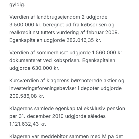
gyldig.
Værdien af landbrugsejendom 2 udgjorde
3.500.000 kr. beregnet ud fra købsprisen og
realkreditinstituttets vurdering af februar 2009.
Egenkapitalen udgjorde 282.046,35 kr.
Værdien af sommerhuset udgjorde 1.560.000 kr.
dokumenteret ved købsprisen. Egenkapitalen
udgjorde 630.000 kr.
Kursværdien af klagerens børsnoterede aktier og
investeringsforeningsbeviser i depoter udgjorde
209.586,08 kr.
Klagerens samlede egenkapital eksklusiv pension
per 31. december 2010 udgjorde således
1.121.632,43 kr.
Klageren var meddebitor sammen med M på det