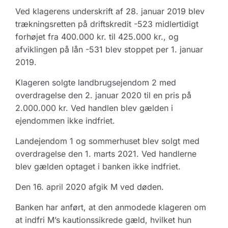
Ved klagerens underskrift af 28. januar 2019 blev
trækningsretten på driftskredit -523 midlertidigt
forhøjet fra 400.000 kr. til 425.000 kr., og
afviklingen på lån -531 blev stoppet per 1. januar
2019.
Klageren solgte landbrugsejendom 2 med
overdragelse den 2. januar 2020 til en pris på
2.000.000 kr. Ved handlen blev gælden i
ejendommen ikke indfriet.
Landejendom 1 og sommerhuset blev solgt med
overdragelse den 1. marts 2021. Ved handlerne
blev gælden optaget i banken ikke indfriet.
Den 16. april 2020 afgik M ved døden.
Banken har anført, at den anmodede klageren om
at indfri M’s kautionssikrede gæld, hvilket hun