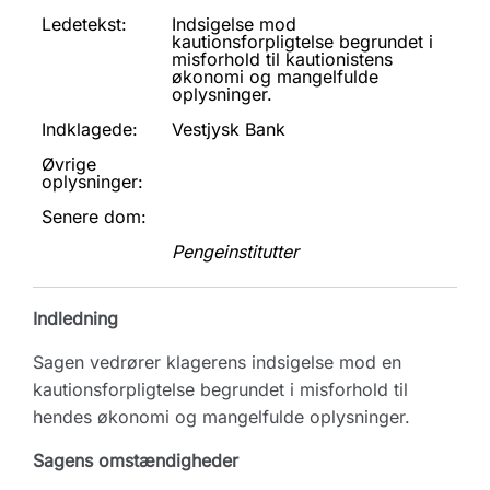
Ledetekst:
Indsigelse mod
kautionsforpligtelse begrundet i
misforhold til kautionistens
økonomi og mangelfulde
oplysninger.
Indklagede:
Vestjysk Bank
Øvrige
oplysninger:
Senere dom:
Pengeinstitutter
Indledning
Sagen vedrører klagerens indsigelse mod en
kautionsforpligtelse begrundet i misforhold til
hendes økonomi og mangelfulde oplysninger.
Sagens omstændigheder