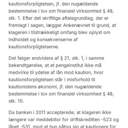
kautionsforpligtelsen, jf. den nugældende
bestemmelse i lov om finansiel virksomhed § 48,
stk. 1. Efter det skriftlige aftalegrundlag, der er
fremlagt i sagen, lægger Ankenævnet til grund, at
klageren i tilstrækkeligt omfang blev oplyst om
indholdet og konsekvenserne af
kautionsforpligtelserne.
Det følger endvidere af § 21, stk. 1, i samme
bekendtgørelse, at et pengeinstitut ikke må
medvirke til ydelse af lån mod kaution, hvor
kautionsforpligtelsen står i misforhold til
kautionistens økonomi, jf. den nugældende
bestemmelse i lov om finansiel virksomhed § 48,
stk. 10.
Da banken i 2011 accepterede, at klageren ikke
længere var meddebitor for driftskreditten -523 og
lånet -531, mod at hun påtog sig at kautionere for