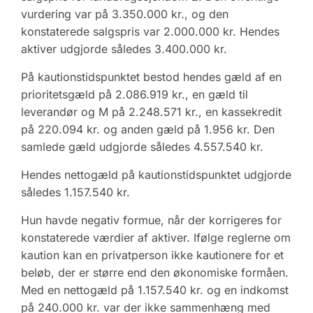
vurdering var på 3.350.000 kr., og den
konstaterede salgspris var 2.000.000 kr. Hendes
aktiver udgjorde således 3.400.000 kr.
På kautionstidspunktet bestod hendes gæld af en
prioritetsgæld på 2.086.919 kr., en gæld til
leverandør og M på 2.248.571 kr., en kassekredit
på 220.094 kr. og anden gæld på 1.956 kr. Den
samlede gæld udgjorde således 4.557.540 kr.
Hendes nettogæld på kautionstidspunktet udgjorde
således 1.157.540 kr.
Hun havde negativ formue, når der korrigeres for
konstaterede værdier af aktiver. Ifølge reglerne om
kaution kan en privatperson ikke kautionere for et
beløb, der er større end den økonomiske formåen.
Med en nettogæld på 1.157.540 kr. og en indkomst
på 240.000 kr. var der ikke sammenhæng med