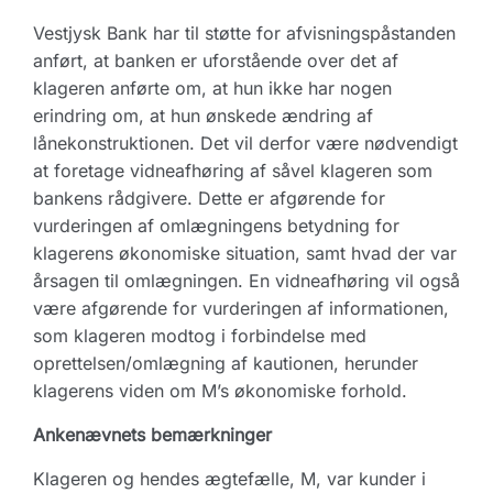
Vestjysk Bank har til støtte for afvisningspåstanden
anført, at banken er uforstående over det af
klageren anførte om, at hun ikke har nogen
erindring om, at hun ønskede ændring af
lånekonstruktionen. Det vil derfor være nødvendigt
at foretage vidneafhøring af såvel klageren som
bankens rådgivere. Dette er afgørende for
vurderingen af omlægningens betydning for
klagerens økonomiske situation, samt hvad der var
årsagen til omlægningen. En vidneafhøring vil også
være afgørende for vurderingen af informationen,
som klageren modtog i forbindelse med
oprettelsen/omlægning af kautionen, herunder
klagerens viden om M’s økonomiske forhold.
Ankenævnets bemærkninger
Klageren og hendes ægtefælle, M, var kunder i