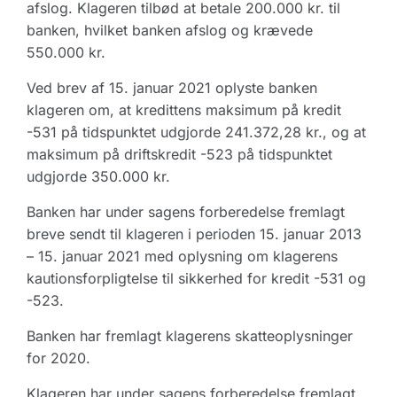
afslog. Klageren tilbød at betale 200.000 kr. til
banken, hvilket banken afslog og krævede
550.000 kr.
Ved brev af 15. januar 2021 oplyste banken
klageren om, at kredittens maksimum på kredit
-531 på tidspunktet udgjorde 241.372,28 kr., og at
maksimum på driftskredit -523 på tidspunktet
udgjorde 350.000 kr.
Banken har under sagens forberedelse fremlagt
breve sendt til klageren i perioden 15. januar 2013
– 15. januar 2021 med oplysning om klagerens
kautionsforpligtelse til sikkerhed for kredit -531 og
-523.
Banken har fremlagt klagerens skatteoplysninger
for 2020.
Klageren har under sagens forberedelse fremlagt