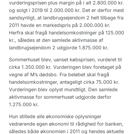
vurderingsprisen plus margin på i alt 2.800.000 kr.
og solgt i 2019 til 2.000.000 kr. Det er derfor mest
sandsynligt, at landbrugsejendom 2 helt tilbage fra
2011 havde en markedspris på 2.000.000 kr.
Herfra skal fragå handelsomkostninger på 125.000
kr., således at den samlede aktivmasse af
landbrugsejendom 2 udgjorde 1.875.000 kr.
Sommerhuset blev, uanset købsprisen, vurderet til
cirka 1.350.000 kr. Vurderingen blev foretaget på
vegne af M’s dødsbo. Fra beløbet skal fragå
handelsomkostninger, antageligt cirka 75.000 kr.
Vurderingen blev oplyst mundtligt. Den samlede
aktivmasse for sommerhuset udgjorde derfor
1.275.000 kr.
Hun stillede alle økonomiske oplysninger
vedrørende egen økonomi til rådighed for banken,
således både økonomien i 2011 og hendes aktuelle