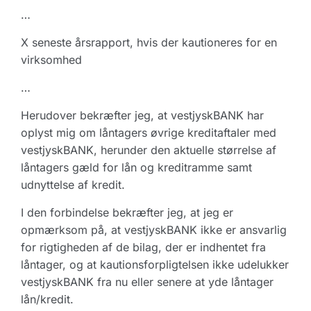
…
X seneste årsrapport, hvis der kautioneres for en
virksomhed
…
Herudover bekræfter jeg, at vestjyskBANK har
oplyst mig om låntagers øvrige kreditaftaler med
vestjyskBANK, herunder den aktuelle størrelse af
låntagers gæld for lån og kreditramme samt
udnyttelse af kredit.
I den forbindelse bekræfter jeg, at jeg er
opmærksom på, at vestjyskBANK ikke er ansvarlig
for rigtigheden af de bilag, der er indhentet fra
låntager, og at kautionsforpligtelsen ikke udelukker
vestjyskBANK fra nu eller senere at yde låntager
lån/kredit.