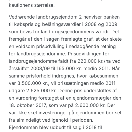
kautionens størrelse.
Vedrørende landbrugsejendom 2 henviser banken
til købspris og belåningsværdier i 2008 og 2009
som bevis for landbrugsejendommens værdi. Det
fremgår af den i sagen fremlagte graf, at der skete
en voldsom prisudvikling i nedadgående retning
for landbrugsejendomme. Prisudviklingen for
landbrugsejendomme faldt fra 220.000 kr./ha ved
årsskiftet 2008/09 til 165.000 kr. medio 2011. Når
samme prisforhold indregnes, hvor købesummen
var 3.500.000 kr., vil prissætningen medio 2011
udgøre 2.625.000 kr. Denne pris understøttes af
en vurdering foretaget af en ejendomsmægler den
18. oktober 2017, som var på 2.600.000 kr. Der
var ikke sket investeringer på ejendommen bortset
fra almindeligt vedligehold i perioden.
Ejendommen blev udbudt til salg i 2018 til