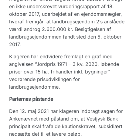
en ikke underskrevet vurderingsrapport af 18.
oktober 2017, udarbejdet af en ejendomsmægler,
hvoraf fremgår, at landbrugsejendom 2’s anslåede
værdi androg 2.600.000 kr. Besigtigelsen af
landbrugsejendommen fandt sted den 5. oktober
2017.
Klageren har endvidere fremlagt en graf med
angivelsen ”Jordpris 1971 – 3 kv. 2020, løbende
priser over 15 ha. frihandler inkl. bygninger”
vedrørende prisudviklingen for
landbrugsejendomme.
Parternes påstande
Den 12. maj 2021 har klageren indbragt sagen for
Ankenævnet med påstand om, at Vestjysk Bank
principalt skal frafalde kautionskravet, subsidiært
nedsætte det til et lavere beløb.