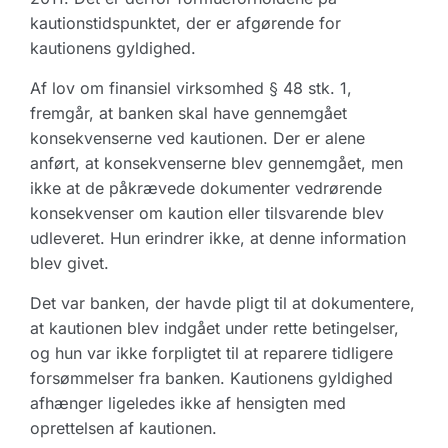
kautionstidspunktet, der er afgørende for
kautionens gyldighed.
Af lov om finansiel virksomhed § 48 stk. 1,
fremgår, at banken skal have gennemgået
konsekvenserne ved kautionen. Der er alene
anført, at konsekvenserne blev gennemgået, men
ikke at de påkrævede dokumenter vedrørende
konsekvenser om kaution eller tilsvarende blev
udleveret. Hun erindrer ikke, at denne information
blev givet.
Det var banken, der havde pligt til at dokumentere,
at kautionen blev indgået under rette betingelser,
og hun var ikke forpligtet til at reparere tidligere
forsømmelser fra banken. Kautionens gyldighed
afhænger ligeledes ikke af hensigten med
oprettelsen af kautionen.