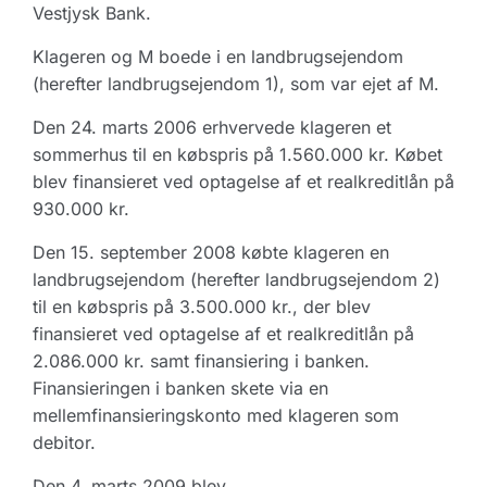
Vestjysk Bank.
Klageren og M boede i en landbrugsejendom
(herefter landbrugsejendom 1), som var ejet af M.
Den 24. marts 2006 erhvervede klageren et
sommerhus til en købspris på 1.560.000 kr. Købet
blev finansieret ved optagelse af et realkreditlån på
930.000 kr.
Den 15. september 2008 købte klageren en
landbrugsejendom (herefter landbrugsejendom 2)
til en købspris på 3.500.000 kr., der blev
finansieret ved optagelse af et realkreditlån på
2.086.000 kr. samt finansiering i banken.
Finansieringen i banken skete via en
mellemfinansieringskonto med klageren som
debitor.
Den 4. marts 2009 blev