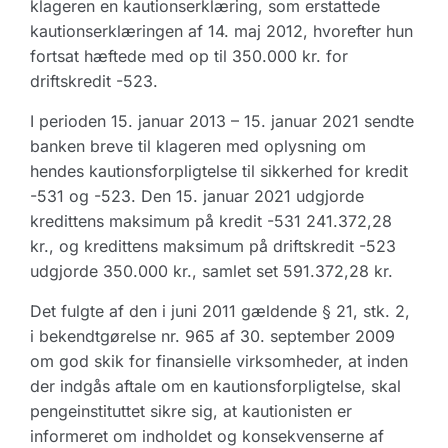
klageren en kautionserklæring, som erstattede
kautionserklæringen af 14. maj 2012, hvorefter hun
fortsat hæftede med op til 350.000 kr. for
driftskredit -523.
I perioden 15. januar 2013 – 15. januar 2021 sendte
banken breve til klageren med oplysning om
hendes kautionsforpligtelse til sikkerhed for kredit
-531 og -523. Den 15. januar 2021 udgjorde
kredittens maksimum på kredit -531 241.372,28
kr., og kredittens maksimum på driftskredit -523
udgjorde 350.000 kr., samlet set 591.372,28 kr.
Det fulgte af den i juni 2011 gældende § 21, stk. 2,
i bekendtgørelse nr. 965 af 30. september 2009
om god skik for finansielle virksomheder, at inden
der indgås aftale om en kautionsforpligtelse, skal
pengeinstituttet sikre sig, at kautionisten er
informeret om indholdet og konsekvenserne af