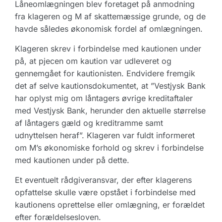
Låneomlægningen blev foretaget på anmodning
fra klageren og M af skattemæssige grunde, og de
havde således økonomisk fordel af omlægningen.
Klageren skrev i forbindelse med kautionen under
på, at pjecen om kaution var udleveret og
gennemgået for kautionisten. Endvidere fremgik
det af selve kautionsdokumentet, at ”Vestjysk Bank
har oplyst mig om låntagers øvrige kreditaftaler
med Vestjysk Bank, herunder den aktuelle størrelse
af låntagers gæld og kreditramme samt
udnyttelsen heraf”. Klageren var fuldt informeret
om M’s økonomiske forhold og skrev i forbindelse
med kautionen under på dette.
Et eventuelt rådgiveransvar, der efter klagerens
opfattelse skulle være opstået i forbindelse med
kautionens oprettelse eller omlægning, er forældet
efter forældelsesloven.