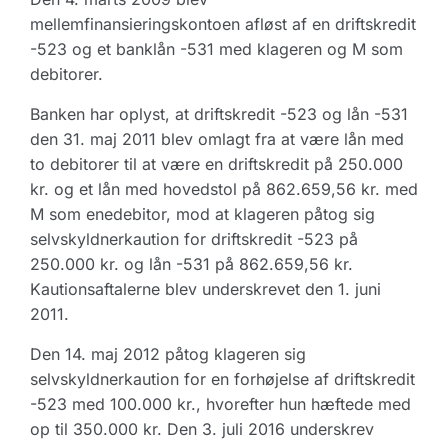
mellemfinansieringskontoen afløst af en driftskredit
-523 og et banklån -531 med klageren og M som
debitorer.
Banken har oplyst, at driftskredit -523 og lån -531
den 31. maj 2011 blev omlagt fra at være lån med
to debitorer til at være en driftskredit på 250.000
kr. og et lån med hovedstol på 862.659,56 kr. med
M som enedebitor, mod at klageren påtog sig
selvskyldnerkaution for driftskredit -523 på
250.000 kr. og lån -531 på 862.659,56 kr.
Kautionsaftalerne blev underskrevet den 1. juni
2011.
Den 14. maj 2012 påtog klageren sig
selvskyldnerkaution for en forhøjelse af driftskredit
-523 med 100.000 kr., hvorefter hun hæftede med
op til 350.000 kr. Den 3. juli 2016 underskrev