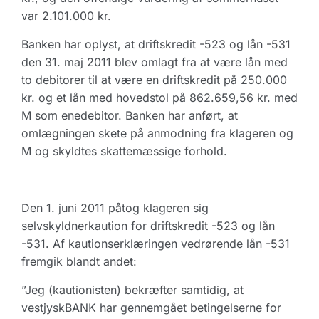
var 2.101.000 kr.
Banken har oplyst, at driftskredit -523 og lån -531
den 31. maj 2011 blev omlagt fra at være lån med
to debitorer til at være en driftskredit på 250.000
kr. og et lån med hovedstol på 862.659,56 kr. med
M som enedebitor. Banken har anført, at
omlægningen skete på anmodning fra klageren og
M og skyldtes skattemæssige forhold.
Den 1. juni 2011 påtog klageren sig
selvskyldnerkaution for driftskredit -523 og lån
-531. Af kautionserklæringen vedrørende lån -531
fremgik blandt andet:
”Jeg (kautionisten) bekræfter samtidig, at
vestjyskBANK har gennemgået betingelserne for