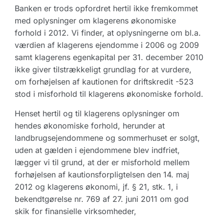
Banken er trods opfordret hertil ikke fremkommet
med oplysninger om klagerens økonomiske
forhold i 2012. Vi finder, at oplysningerne om bl.a.
værdien af klagerens ejendomme i 2006 og 2009
samt klagerens egenkapital per 31. december 2010
ikke giver tilstrækkeligt grundlag for at vurdere,
om forhøjelsen af kautionen for driftskredit -523
stod i misforhold til klagerens økonomiske forhold.
Henset hertil og til klagerens oplysninger om
hendes økonomiske forhold, herunder at
landbrugsejendommene og sommerhuset er solgt,
uden at gælden i ejendommene blev indfriet,
lægger vi til grund, at der er misforhold mellem
forhøjelsen af kautionsforpligtelsen den 14. maj
2012 og klagerens økonomi, jf. § 21, stk. 1, i
bekendtgørelse nr. 769 af 27. juni 2011 om god
skik for finansielle virksomheder,