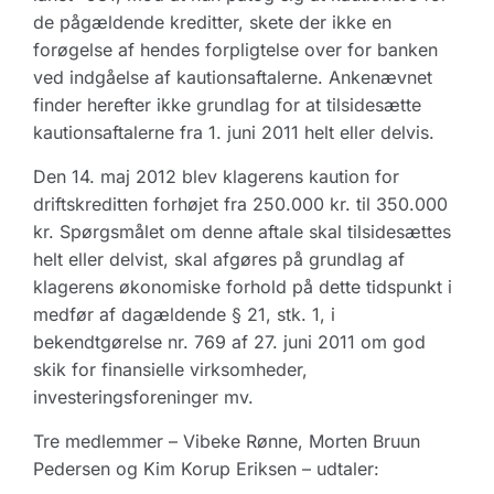
de pågældende kreditter, skete der ikke en
forøgelse af hendes forpligtelse over for banken
ved indgåelse af kautionsaftalerne. Ankenævnet
finder herefter ikke grundlag for at tilsidesætte
kautionsaftalerne fra 1. juni 2011 helt eller delvis.
Den 14. maj 2012 blev klagerens kaution for
driftskreditten forhøjet fra 250.000 kr. til 350.000
kr. Spørgsmålet om denne aftale skal tilsidesættes
helt eller delvist, skal afgøres på grundlag af
klagerens økonomiske forhold på dette tidspunkt i
medfør af dagældende § 21, stk. 1, i
bekendtgørelse nr. 769 af 27. juni 2011 om god
skik for finansielle virksomheder,
investeringsforeninger mv.
Tre medlemmer – Vibeke Rønne, Morten Bruun
Pedersen og Kim Korup Eriksen – udtaler: