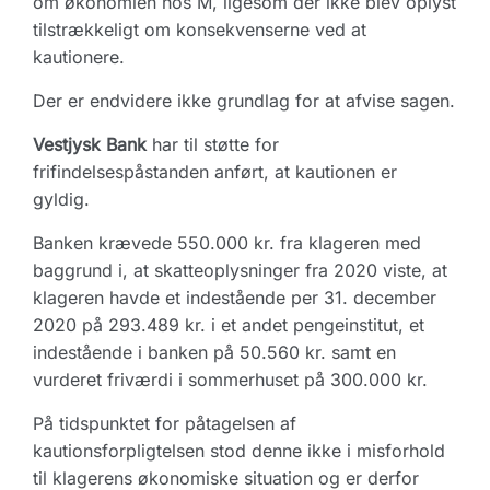
om økonomien hos M, ligesom der ikke blev oplyst
tilstrækkeligt om konsekvenserne ved at
kautionere.
Der er endvidere ikke grundlag for at afvise sagen.
Vestjysk Bank
har til støtte for
frifindelsespåstanden anført, at kautionen er
gyldig.
Banken krævede 550.000 kr. fra klageren med
baggrund i, at skatteoplysninger fra 2020 viste, at
klageren havde et indestående per 31. december
2020 på 293.489 kr. i et andet pengeinstitut, et
indestående i banken på 50.560 kr. samt en
vurderet friværdi i sommerhuset på 300.000 kr.
På tidspunktet for påtagelsen af
kautionsforpligtelsen stod denne ikke i misforhold
til klagerens økonomiske situation og er derfor