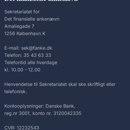
Sekretariatet for
Det finansielle ankenævn
Amaliegade 7
1256 København K
E-mail: sek@fanke.dk
Telefon: 35 43 63 33
Telefontid alle hverdage
kl. 10.00 - 12.00
Henvendelse til Sekretariatet skal ske skriftligt eller
telefonisk.
Kontooplysninger: Danske Bank,
reg.nr 3001, konto nr. 3120042335
CVR: 12232543