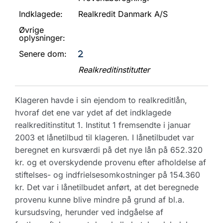
Indklagede:
Realkredit Danmark A/S
Øvrige
oplysninger:
Senere dom:
Realkreditinstitutter
Klageren havde i sin ejendom to realkreditlån,
hvoraf det ene var ydet af det indklagede
realkreditinstitut 1. Institut 1 fremsendte i januar
2003 et lånetilbud til klageren. I lånetilbudet var
beregnet en kursværdi på det nye lån på 652.320
kr. og et overskydende provenu efter afholdelse af
stiftelses- og indfrielsesomkostninger på 154.360
kr. Det var i lånetilbudet anført, at det beregnede
provenu kunne blive mindre på grund af bl.a.
kursudsving, herunder ved indgåelse af