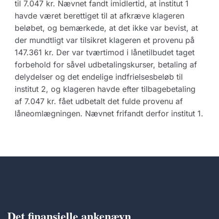
til 7.047 kr. Nævnet fandt imidlertid, at institut 1
havde været berettiget til at afkræve klageren
beløbet, og bemærkede, at det ikke var bevist, at
der mundtligt var tilsikret klageren et provenu på
147.361 kr. Der var tværtimod i lånetilbudet taget
forbehold for såvel udbetalingskurser, betaling af
delydelser og det endelige indfrielsesbeløb til
institut 2, og klageren havde efter tilbagebetaling
af 7.047 kr. fået udbetalt det fulde provenu af
låneomlægningen. Nævnet frifandt derfor institut 1.
Det finansielle ankenævn