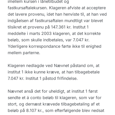
imellem kursen i lånetilbudet og
fastkursaftalekursen. Klageren afviste at acceptere
det lavere provenu, idet han henviste til, at han ved
indgåelsen af fastkursaftalen mundtligt var blevet
tilsikret et provenu på 147.361 kr. Institut 1
meddelte i marts 2003 klageren, at det korrekte
beløb, som skulle indbetales, var 7.047 kr.
Yderligere korrespondance førte ikke til enighed
mellem parterne.
Klageren nedlagde ved Nævnet påstand om, at
institut 1 ikke kunne kræve, at han tilbagebetale
7.047 kr. Institut 1 påstod frifindelse.
Nævnet anså det for uheldigt, at institut 1 først
sendte et á conto beløb til klageren, som var for
stort, og dernæst krævede tilbagebetaling af et
beløb på 8.107 kr., som efterfølgende blev nedsat