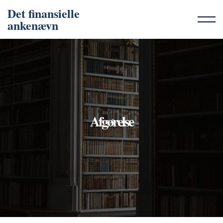
Det finansielle
ankenævn
Afgørelse