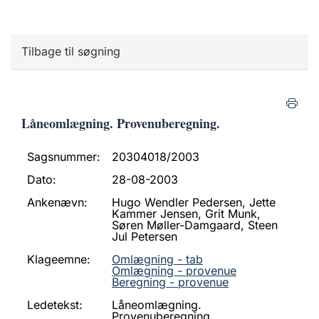
Tilbage til søgning
Låneomlægning. Provenuberegning.
Sagsnummer:
20304018/2003
Dato:
28-08-2003
Ankenævn:
Hugo Wendler Pedersen, Jette
Kammer Jensen, Grit Munk,
Søren Møller-Damgaard, Steen
Jul Petersen
Klageemne:
Omlægning - tab
Omlægning - provenue
Beregning - provenue
Ledetekst:
Låneomlægning.
Provenuberegning.