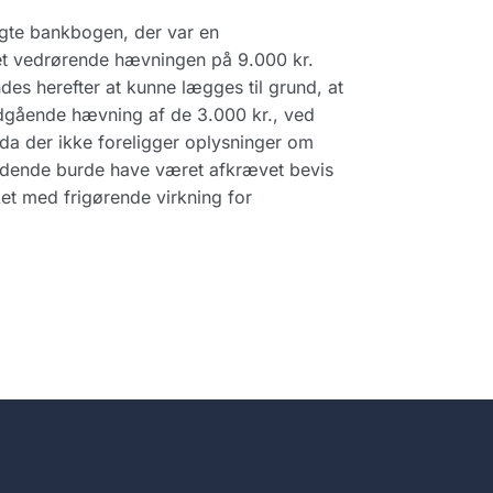
agte bankbogen, der var en
et vedrørende hævningen på 9.000 kr.
des herefter at kunne lægges til grund, at
udgående hævning af de 3.000 kr., ved
 da der ikke foreligger oplysninger om
dende burde have været afkrævet bevis
ket med frigørende virkning for