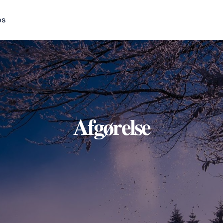
os
Afgørelse