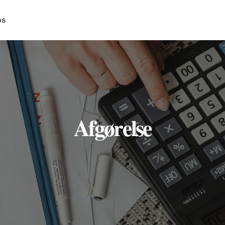
os
Afgørelse