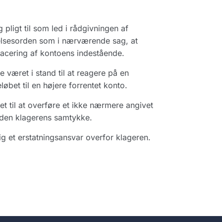
 pligt til som led i rådgivningen af
relsesorden som i nærværende sag, at
cering af kontoens indestående.
e været i stand til at reagere på en
øbet til en højere forrentet konto.
t til at overføre et ikke nærmere angivet
 uden klagerens samtykke.
ig et erstatningsansvar overfor klageren.