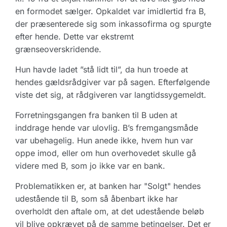
en formodet sælger. Opkaldet var imidlertid fra B,
der præsenterede sig som inkassofirma og spurgte
efter hende. Dette var ekstremt
grænseoverskridende.
Hun havde ladet ”stå lidt til”, da hun troede at
hendes gældsrådgiver var på sagen. Efterfølgende
viste det sig, at rådgiveren var langtidssygemeldt.
Forretningsgangen fra banken til B uden at
inddrage hende var ulovlig. B’s fremgangsmåde
var ubehagelig. Hun anede ikke, hvem hun var
oppe imod, eller om hun overhovedet skulle gå
videre med B, som jo ikke var en bank.
Problematikken er, at banken har "Solgt" hendes
udestående til B, som så åbenbart ikke har
overholdt den aftale om, at det udestående beløb
vil blive opkrævet på de samme betingelser. Det er