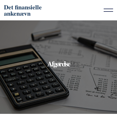
Det finansielle
ankenævn
Afgørelse