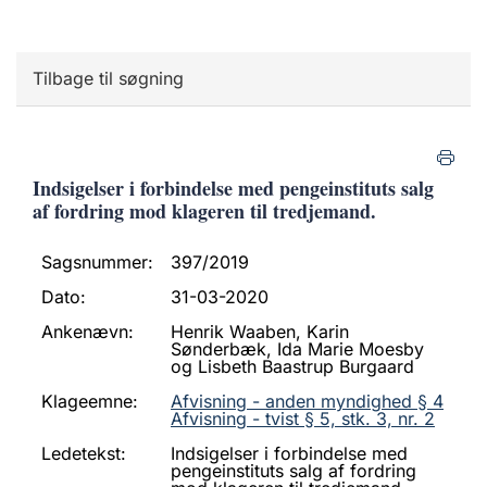
Tilbage til søgning
Indsigelser i forbindelse med pengeinstituts salg
af fordring mod klageren til tredjemand.
Sagsnummer:
397/2019
Dato:
31-03-2020
Ankenævn:
Henrik Waaben, Karin
Sønderbæk, Ida Marie Moesby
og Lisbeth Baastrup Burgaard
Klageemne:
Afvisning - anden myndighed § 4
Afvisning - tvist § 5, stk. 3, nr. 2
Ledetekst:
Indsigelser i forbindelse med
pengeinstituts salg af fordring