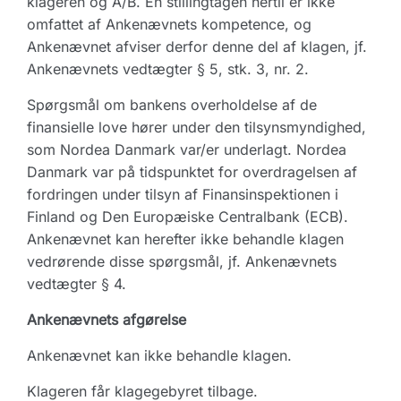
klageren og A/B. En stillingtagen hertil er ikke
omfattet af Ankenævnets kompetence, og
Ankenævnet afviser derfor denne del af klagen, jf.
Ankenævnets vedtægter § 5, stk. 3, nr. 2.
Spørgsmål om bankens overholdelse af de
finansielle love hører under den tilsynsmyndighed,
som Nordea Danmark var/er underlagt. Nordea
Danmark var på tidspunktet for overdragelsen af
fordringen under tilsyn af Finansinspektionen i
Finland og Den Europæiske Centralbank (ECB).
Ankenævnet kan herefter ikke behandle klagen
vedrørende disse spørgsmål, jf. Ankenævnets
vedtægter § 4.
Ankenævnets afgørelse
Ankenævnet kan ikke behandle klagen.
Klageren får klagegebyret tilbage.