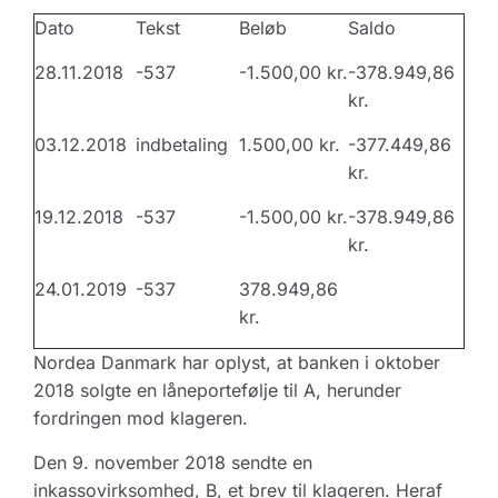
Dato
Tekst
Beløb
Saldo
28.11.2018
-537
-1.500,00 kr.
-378.949,86
kr.
03.12.2018
indbetaling
1.500,00 kr.
-377.449,86
kr.
19.12.2018
-537
-1.500,00 kr.
-378.949,86
kr.
24.01.2019
-537
378.949,86
kr.
Nordea Danmark har oplyst, at banken i oktober
2018 solgte en låneportefølje til A, herunder
fordringen mod klageren.
Den 9. november 2018 sendte en
inkassovirksomhed, B, et brev til klageren. Heraf