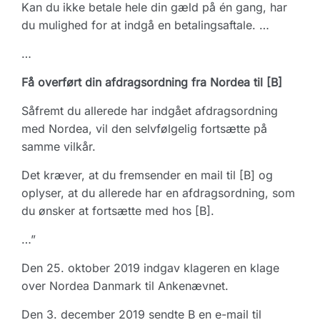
Kan du ikke betale hele din gæld på én gang, har
du mulighed for at indgå en betalingsaftale. …
…
Få overført din afdragsordning fra Nordea til [B]
Såfremt du allerede har indgået afdragsordning
med Nordea, vil den selvfølgelig fortsætte på
samme vilkår.
Det kræver, at du fremsender en mail til [B] og
oplyser, at du allerede har en afdragsordning, som
du ønsker at fortsætte med hos [B].
…”
Den 25. oktober 2019 indgav klageren en klage
over Nordea Danmark til Ankenævnet.
Den 3. december 2019 sendte B en e-mail til