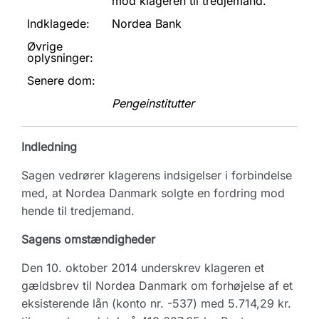
mod klageren til tredjemand.
Indklagede:
Nordea Bank
Øvrige
oplysninger:
Senere dom:
Pengeinstitutter
Indledning
Sagen vedrører klagerens indsigelser i forbindelse
med, at Nordea Danmark solgte en fordring mod
hende til tredjemand.
Sagens omstændigheder
Den 10. oktober 2014 underskrev klageren et
gældsbrev til Nordea Danmark om forhøjelse af et
eksisterende lån (konto nr. -537) med 5.714,29 kr.