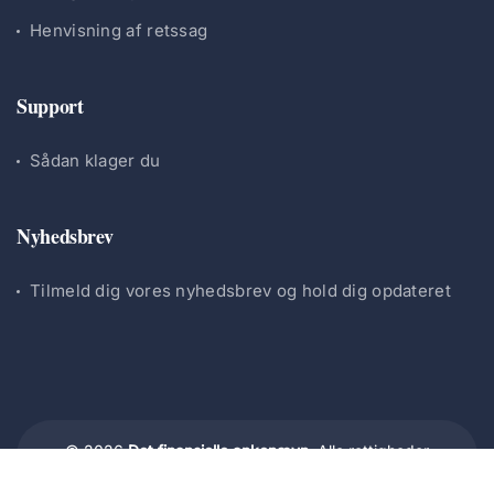
Henvisning af retssag
Support
Sådan klager du
Nyhedsbrev
Tilmeld dig vores nyhedsbrev og hold dig opdateret
© 2026
Det finansielle ankenævn.
Alle rettigheder
forbeholdes.