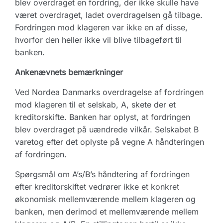
blev overdraget en fordring, der ikke skulle have
været overdraget, ladet overdragelsen gå tilbage.
Fordringen mod klageren var ikke en af disse,
hvorfor den heller ikke vil blive tilbageført til
banken.
Ankenævnets bemærkninger
Ved Nordea Danmarks overdragelse af fordringen
mod klageren til et selskab, A, skete der et
kreditorskifte. Banken har oplyst, at fordringen
blev overdraget på uændrede vilkår. Selskabet B
varetog efter det oplyste på vegne A håndteringen
af fordringen.
Spørgsmål om A’s/B’s håndtering af fordringen
efter kreditorskiftet vedrører ikke et konkret
økonomisk mellemværende mellem klageren og
banken, men derimod et mellemværende mellem