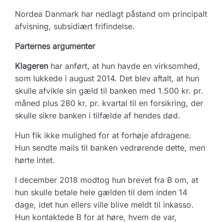
Nordea Danmark har nedlagt påstand om principalt
afvisning, subsidiært frifindelse.
Parternes argumenter
Klageren
har anført, at hun havde en virksomhed,
som lukkede i august 2014. Det blev aftalt, at hun
skulle afvikle sin gæld til banken med 1.500 kr. pr.
måned plus 280 kr. pr. kvartal til en forsikring, der
skulle sikre banken i tilfælde af hendes død.
Hun fik ikke mulighed for at forhøje afdragene.
Hun sendte mails til banken vedrørende dette, men
hørte intet.
I december 2018 modtog hun brevet fra B om, at
hun skulle betale hele gælden til dem inden 14
dage, idet hun ellers ville blive meldt til inkasso.
Hun kontaktede B for at høre, hvem de var,