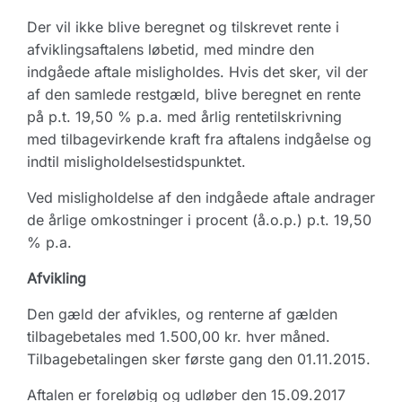
Der vil ikke blive beregnet og tilskrevet rente i
afviklingsaftalens løbetid, med mindre den
indgåede aftale misligholdes. Hvis det sker, vil der
af den samlede restgæld, blive beregnet en rente
på p.t. 19,50 % p.a. med årlig rentetilskrivning
med tilbagevirkende kraft fra aftalens indgåelse og
indtil misligholdelsestidspunktet.
Ved misligholdelse af den indgåede aftale andrager
de årlige omkostninger i procent (å.o.p.) p.t. 19,50
% p.a.
Afvikling
Den gæld der afvikles, og renterne af gælden
tilbagebetales med 1.500,00 kr. hver måned.
Tilbagebetalingen sker første gang den 01.11.2015.
Aftalen er foreløbig og udløber den 15.09.2017