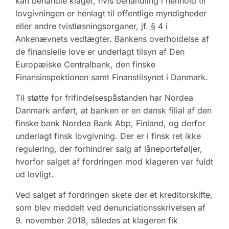
kan behandle klager, hvis behandling i henhold til
lovgivningen er henlagt til offentlige myndigheder
eller andre tvistløsningsorganer, jf. § 4 i
Ankenævnets vedtægter. Bankens overholdelse af
de finansielle love er underlagt tilsyn af Den
Europæiske Centralbank, den finske
Finansinspektionen samt Finanstilsynet i Danmark.
Til støtte for frifindelsespåstanden har Nordea
Danmark anført, at banken er en dansk filial af den
finske bank Nordea Bank Abp, Finland, og derfor
underlagt finsk lovgivning. Der er i finsk ret ikke
regulering, der forhindrer salg af låneporteføljer,
hvorfor salget af fordringen mod klageren var fuldt
ud lovligt.
Ved salget af fordringen skete der et kreditorskifte,
som blev meddelt ved denunciationsskrivelsen af
9. november 2018, således at klageren fik