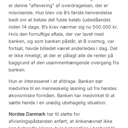
er denne "aflevering" af overdragelsen, der er
misvisende. Hun blev via B’s første henvendelse
bedt om at betale det fulde beløb (udestående)
inden 14 dage. B’s krav nærmer sig nu 500.000 kr.
Hvis den fornuftige aftale, der var lavet med
banken, og som banken påstår, at B overtog, var
fortsat, havde billedet været anderledes i dag. Det
er ikke rimeligt, at der er pålagt alle de renter på
baggrund af den usammenhængende overgang fra
banken.
Hun er interesseret i at afdrage. Banken bør
medvirke til en menneskelig løsning ud fra hendes
økonomiske formåen. Banken har medvirket til at
sætte hende i en unødig ubehagelig situation.
Nordea Danmark
har til støtte for
afvisningspåstanden anført, at Ankenævnet ikke