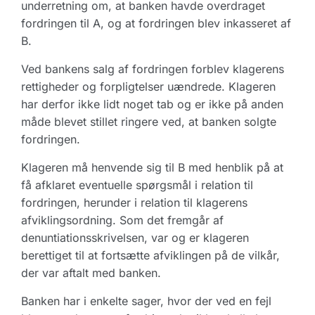
underretning om, at banken havde overdraget
fordringen til A, og at fordringen blev inkasseret af
B.
Ved bankens salg af fordringen forblev klagerens
rettigheder og forpligtelser uændrede. Klageren
har derfor ikke lidt noget tab og er ikke på anden
måde blevet stillet ringere ved, at banken solgte
fordringen.
Klageren må henvende sig til B med henblik på at
få afklaret eventuelle spørgsmål i relation til
fordringen, herunder i relation til klagerens
afviklingsordning. Som det fremgår af
denuntiationsskrivelsen, var og er klageren
berettiget til at fortsætte afviklingen på de vilkår,
der var aftalt med banken.
Banken har i enkelte sager, hvor der ved en fejl