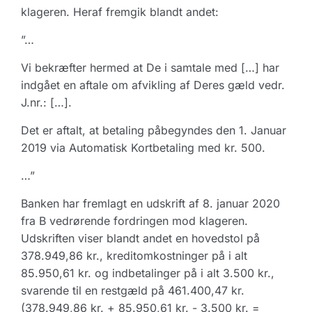
klageren. Heraf fremgik blandt andet:
”…
Vi bekræfter hermed at De i samtale med […] har
indgået en aftale om afvikling af Deres gæld vedr.
J.nr.: […].
Det er aftalt, at betaling påbegyndes den 1. Januar
2019 via Automatisk Kortbetaling med kr. 500.
…”
Banken har fremlagt en udskrift af 8. januar 2020
fra B vedrørende fordringen mod klageren.
Udskriften viser blandt andet en hovedstol på
378.949,86 kr., kreditomkostninger på i alt
85.950,61 kr. og indbetalinger på i alt 3.500 kr.,
svarende til en restgæld på 461.400,47 kr.
(378.949,86 kr. + 85.950,61 kr. - 3.500 kr. =