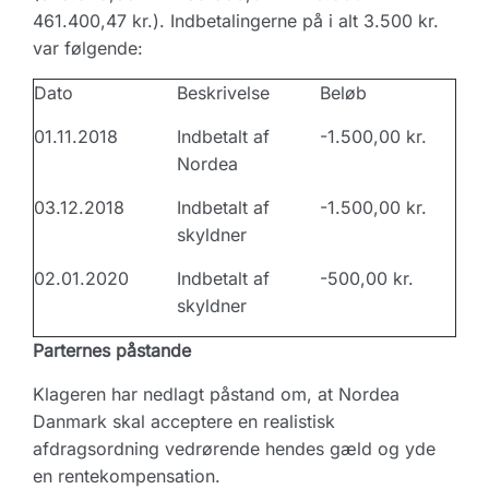
461.400,47 kr.). Indbetalingerne på i alt 3.500 kr.
var følgende:
Dato
Beskrivelse
Beløb
01.11.2018
Indbetalt af
-1.500,00 kr.
Nordea
03.12.2018
Indbetalt af
-1.500,00 kr.
skyldner
02.01.2020
Indbetalt af
-500,00 kr.
skyldner
Parternes påstande
Klageren har nedlagt påstand om, at Nordea
Danmark skal acceptere en realistisk
afdragsordning vedrørende hendes gæld og yde
en rentekompensation.