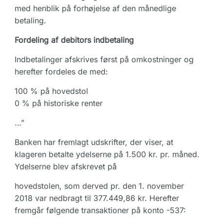
med henblik på forhøjelse af den månedlige
betaling.
Fordeling af debitors indbetaling
Indbetalinger afskrives først på omkostninger og
herefter fordeles de med:
100 % på hovedstol
0 % på historiske renter
…”
Banken har fremlagt udskrifter, der viser, at
klageren betalte ydelserne på 1.500 kr. pr. måned.
Ydelserne blev afskrevet på
hovedstolen, som derved pr. den 1. november
2018 var nedbragt til 377.449,86 kr. Herefter
fremgår følgende transaktioner på konto -537: