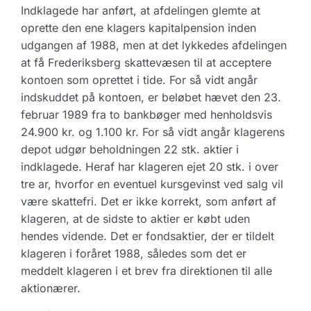
Indklagede har anført, at afdelingen glemte at
oprette den ene klagers kapitalpension inden
udgangen af 1988, men at det lykkedes afdelingen
at få Frederiksberg skattevæsen til at acceptere
kontoen som oprettet i tide. For så vidt angår
indskuddet på kontoen, er beløbet hævet den 23.
februar 1989 fra to bankbøger med henholdsvis
24.900 kr. og 1.100 kr. For så vidt angår klagerens
depot udgør beholdningen 22 stk. aktier i
indklagede. Heraf har klageren ejet 20 stk. i over
tre ar, hvorfor en eventuel kursgevinst ved salg vil
være skattefri. Det er ikke korrekt, som anført af
klageren, at de sidste to aktier er købt uden
hendes vidende. Det er fondsaktier, der er tildelt
klageren i foråret 1988, således som det er
meddelt klageren i et brev fra direktionen til alle
aktionærer.