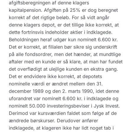
afgiftsberegningen af denne klagers
kapitalpension. Afgiften på 25% er dog beregnet
korrekt af det rigtige beløb. For så vidt angår
denne klagers depot, er det tillige ikke korrekt, at
dette fortrinsvis indeholder aktier i indklagede.
Beholdningen heraf udgør kun nominelt 6.600 kr.
Det er korrekt, at filialen bør sikre sig underskrift
på alle fondsordrer, men det hænder, at mundtlige
aftaler med en kunde er så klare, at man har fundet
det overflødigt at ulejlige kunden en ekstra gang.
Det er endvidere ikke korrekt, at depotets
nominelle værdi er ændret mellem den 31.
december 1989 og den 2. marts 1990, idet denne
uforandret var nominelt 6.600 kr. i indklagede og
nominelt 50.000 investeringsbeviser i Jysk Invest.
Derimod var kursværdien faldet som følge af de
ændrede børskurser. Derudover anfører
indklagede, at klageren ikke har lidt noget tab i