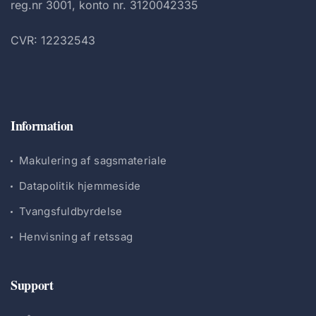
reg.nr 3001, konto nr. 3120042335
CVR: 12232543
Information
Makulering af sagsmateriale
Datapolitik hjemmeside
Tvangsfuldbyrdelse
Henvisning af retssag
Support