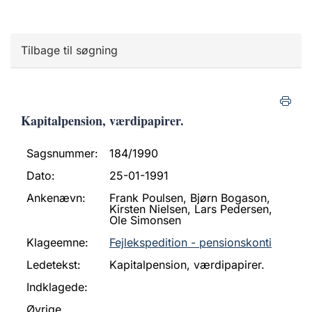
Tilbage til søgning
Kapitalpension, værdipapirer.
Sagsnummer:
184/1990
Dato:
25-01-1991
Ankenævn:
Frank Poulsen, Bjørn Bogason,
Kirsten Nielsen, Lars Pedersen,
Ole Simonsen
Klageemne:
Fejlekspedition - pensionskonti
Ledetekst:
Kapitalpension, værdipapirer.
Indklagede:
Øvrige