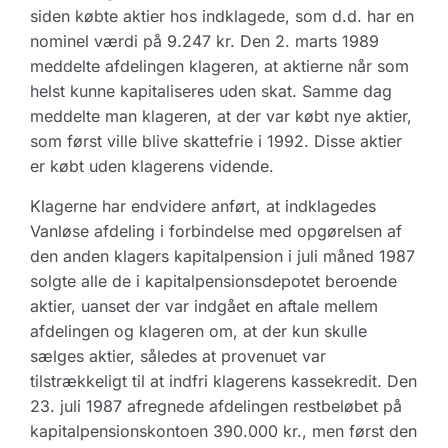
siden købte aktier hos indklagede, som d.d. har en
nominel værdi på 9.247 kr. Den 2. marts 1989
meddelte afdelingen klageren, at aktierne når som
helst kunne kapitaliseres uden skat. Samme dag
meddelte man klageren, at der var købt nye aktier,
som først ville blive skattefrie i 1992. Disse aktier
er købt uden klagerens vidende.
Klagerne har endvidere anført, at indklagedes
Vanløse afdeling i forbindelse med opgørelsen af
den anden klagers kapitalpension i juli måned 1987
solgte alle de i kapitalpensionsdepotet beroende
aktier, uanset der var indgået en aftale mellem
afdelingen og klageren om, at der kun skulle
sælges aktier, således at provenuet var
tilstrækkeligt til at indfri klagerens kassekredit. Den
23. juli 1987 afregnede afdelingen restbeløbet på
kapitalpensionskontoen 390.000 kr., men først den