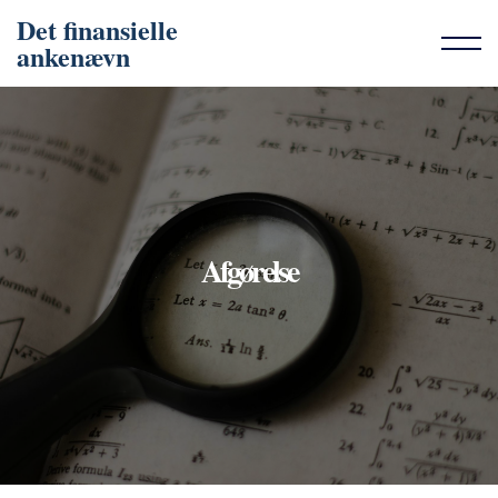
Det finansielle
ankenævn
Afgørelse