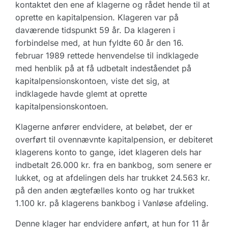
kontaktet den ene af klagerne og rådet hende til at
oprette en kapitalpension. Klageren var på
daværende tidspunkt 59 år. Da klageren i
forbindelse med, at hun fyldte 60 år den 16.
februar 1989 rettede henvendelse til indklagede
med henblik på at få udbetalt indeståendet på
kapitalpensionskontoen, viste det sig, at
indklagede havde glemt at oprette
kapitalpensionskontoen.
Klagerne anfører endvidere, at beløbet, der er
overført til ovennævnte kapitalpension, er debiteret
klagerens konto to gange, idet klageren dels har
indbetalt 26.000 kr. fra en bankbog, som senere er
lukket, og at afdelingen dels har trukket 24.563 kr.
på den anden ægtefælles konto og har trukket
1.100 kr. på klagerens bankbog i Vanløse afdeling.
Denne klager har endvidere anført, at hun for 11 år