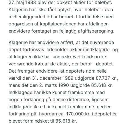
27. maj 1988 blev der opkøbt aktier for beløbet.
Klageren har ikke fået oplyst, hvor beløbet i den
mellemliggende tid har beroet. I forbindelse med
opgørelsen af kapitalpensionen har afdelingen
endvidere foretaget en fejlagtig afgiftsberegning.
Klagerne har endvidere anført, at det nuværende
depot fortrinsvis indeholder aktier i indklagede, og
at klageren ikke har underskrevet fondsordre
vedrørende køb af de aktier, der beror i depotet.
Det fremgår endvidere, at depotets nominelle
værdi den 31. december 1989 udgjorde 87.737 kr.,
mens det den 2. marts 1990 udgjorde 85.618 kr.
Indklagede har ikke kunnet fremkomme med
nogen forklaring på denne difference, ligesom
indklagede ikke har kunnet fremkomme med en
forklaring på, hvordan ca. 170.000 kr. i depotet er
blevet formindsket til 85.618 kr.