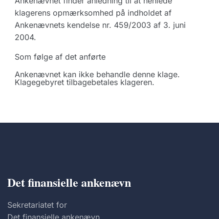
Ankenævnet finder anledning til at henlede
klagerens opmærksomhed på indholdet af
Ankenævnets kendelse nr. 459/2003 af 3. juni
2004.
Som følge af det anførte
Ankenævnet kan ikke behandle denne klage.
Klagegebyret tilbagebetales klageren.
Det finansielle ankenævn
Sekretariatet for
Det finansielle ankenævn