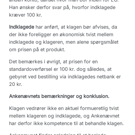
Han ønsker derfor svar på, hvorfor indklagede
kræver 100 kr.
Indklagede
har anført, at klagen bør afvises, da
der ikke foreligger en økonomisk tvist mellem
indklagede og klageren, men alene spørgsmålet
om prisen på et produkt.
Det bemærkes i øvrigt, at prisen for en
standardoverførsel er 100 kr. dog således, at
gebyret ved bestilling via indklagedes netbank er
20 kr.
Ankenævnets bemærkninger og konklusion.
Klagen vedrører ikke en aktuel formueretlig tvist
mellem klageren og indklagede, og Ankenævnet
har derfor ikke kompetence til at behandle klagen.