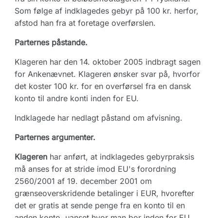
Som følge af indklagedes gebyr på 100 kr. herfor,
afstod han fra at foretage overførslen.
Parternes påstande.
Klageren har den 14. oktober 2005 indbragt sagen
for Ankenævnet. Klageren ønsker svar på, hvorfor
det koster 100 kr. for en overførsel fra en dansk
konto til andre konti inden for EU.
Indklagede har nedlagt påstand om afvisning.
Parternes argumenter.
Klageren
har anført, at indklagedes gebyrpraksis
må anses for at stride imod EU's forordning
2560/2001 af 19. december 2001 om
grænseoverskridende betalinger i EUR, hvorefter
det er gratis at sende penge fra en konto til en
anden konto, uanset hvor man bor inden for EU.