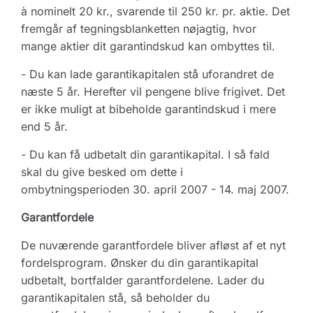
à nominelt 20 kr., svarende til 250 kr. pr. aktie. Det
fremgår af tegningsblanketten nøjagtig, hvor
mange aktier dit garantindskud kan ombyttes til.
- Du kan lade garantikapitalen stå uforandret de
næste 5 år. Herefter vil pengene blive frigivet. Det
er ikke muligt at bibeholde garantindskud i mere
end 5 år.
- Du kan få udbetalt din garantikapital. I så fald
skal du give besked om dette i
ombytningsperioden 30. april 2007 - 14. maj 2007.
Garantfordele
De nuværende garantfordele bliver afløst af et nyt
fordelsprogram. Ønsker du din garantikapital
udbetalt, bortfalder garantfordelene. Lader du
garantikapitalen stå, så beholder du