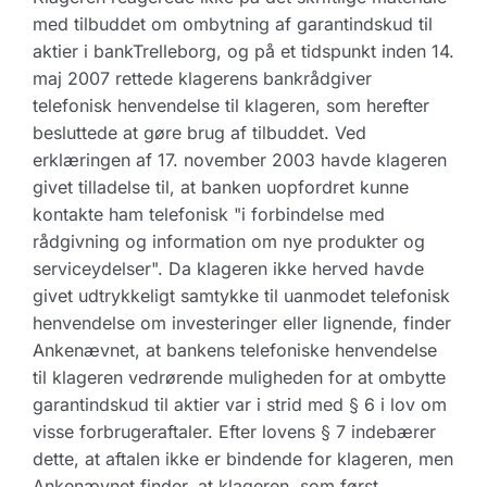
med tilbuddet om ombytning af garantindskud til
aktier i bankTrelleborg, og på et tidspunkt inden 14.
maj 2007 rettede klagerens bankrådgiver
telefonisk henvendelse til klageren, som herefter
besluttede at gøre brug af tilbuddet. Ved
erklæringen af 17. november 2003 havde klageren
givet tilladelse til, at banken uopfordret kunne
kontakte ham telefonisk "i forbindelse med
rådgivning og information om nye produkter og
serviceydelser". Da klageren ikke herved havde
givet udtrykkeligt samtykke til uanmodet telefonisk
henvendelse om investeringer eller lignende, finder
Ankenævnet, at bankens telefoniske henvendelse
til klageren vedrørende muligheden for at ombytte
garantindskud til aktier var i strid med § 6 i lov om
visse forbrugeraftaler. Efter lovens § 7 indebærer
dette, at aftalen ikke er bindende for klageren, men
Ankenævnet finder, at klageren, som først