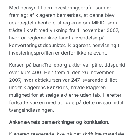
Med hensyn til den investeringsprofil, som er
fremlagt af klageren bemærkes, at denne blev
udarbejdet i henhold til reglerne om MIFID, som
trådte i kraft med virkning fra 1. november 2007,
hvorfor reglerne ikke fandt anvendelse på
konverteringstidspunktet. Klagerens henvisning til
investeringsprofilen er derfor ikke relevant.
Kursen på bankTrelleborg aktier var på et tidspunkt
over kurs 400. Helt frem til den 26. november
2007, hvor aktiekursen var 247, svarende til lidt
under klagerens købskurs, havde klageren
mulighed for at sælge aktierne uden tab. Herefter
fortsatte kursen med at ligge på dette niveau indtil
tvangsindløsningen.
Ankenævnets bemærkninger og konklusion.
Klageren reagerede ikke på det skriftlige materiale