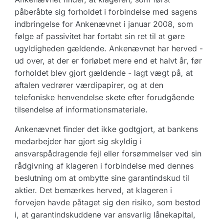
påberåbte sig forholdet i forbindelse med sagens
indbringelse for Ankenævnet i januar 2008, som
følge af passivitet har fortabt sin ret til at gøre
ugyldigheden gældende. Ankenævnet har herved -
ud over, at der er forløbet mere end et halvt år, før
forholdet blev gjort gældende - lagt vægt på, at
aftalen vedrører værdipapirer, og at den
telefoniske henvendelse skete efter forudgående
tilsendelse af informationsmateriale.
Ankenævnet finder det ikke godtgjort, at bankens
medarbejder har gjort sig skyldig i
ansvarspådragende fejl eller forsømmelser ved sin
rådgivning af klageren i forbindelse med dennes
beslutning om at ombytte sine garantindskud til
aktier. Det bemærkes herved, at klageren i
forvejen havde påtaget sig den risiko, som bestod
i, at garantindskuddene var ansvarlig lånekapital,