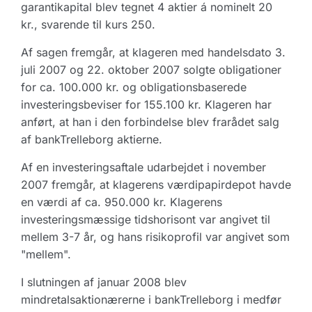
garantikapital blev tegnet 4 aktier á nominelt 20
kr., svarende til kurs 250.
Af sagen fremgår, at klageren med handelsdato 3.
juli 2007 og 22. oktober 2007 solgte obligationer
for ca. 100.000 kr. og obligationsbaserede
investeringsbeviser for 155.100 kr. Klageren har
anført, at han i den forbindelse blev frarådet salg
af bankTrelleborg aktierne.
Af en investeringsaftale udarbejdet i november
2007 fremgår, at klagerens værdipapirdepot havde
en værdi af ca. 950.000 kr. Klagerens
investeringsmæssige tidshorisont var angivet til
mellem 3-7 år, og hans risikoprofil var angivet som
"mellem".
I slutningen af januar 2008 blev
mindretalsaktionærerne i bankTrelleborg i medfør