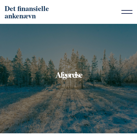
Det finansielle
ankenævn
Afgørelse