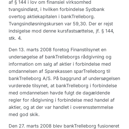
af § 144 i lov om finansiel virksomhed
tvangsindløst, i hvilken forbindelse Sydbank
overtog aktiekapitalen i bankTrelleborg.
Tvangsindløsningskursen var 59,30. Der er rejst
indsigelse mod denne kursfastsættelse, jf. § 144,
stk. 4.
Den 13. marts 2008 foretog Finanstilsynet en
undersøgelse af bankTrelleborgs rådgivning og
information om salg af aktier i forbindelse med
omdannelsen af Sparekassen sparTrelleborg til
bankTrelleborg A/S. På baggrund af undersøgelsen
vurderede tilsynet, at bankTrelleborg i forbindelse
med omdannelsen havde fulgt de dagældende
regler for rådgivning i forbindelse med handel af
aktier, og at der var handlet i overensstemmelse
med god skik.
Den 27. marts 2008 blev bankTrelleborg fusioneret