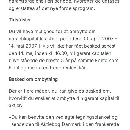
garantfordelene i en periode, hvorefter de udfases
og erstattes af det nye fordelsprogram.
Tidsfrister
Du vil have mulighed for at ombytte din
garantikapital til akter i perioden: 30. april 2007 -
14. maj 2007. Hvis vi ikke har fået besked senest
den 14. maj inden kl. 16.00, vil garantikapitalen
blive stående de næste 5 år på samme konto som
hidtil og med uændrede rentevilkår.
Besked om ombytning
Der er flere måder, du kan give os besked om,
hvorvidt du ønsker at ombytte din garantikapital til
aktier:
•
Du kan benytte den vedlagte tegningsblanket og
sende den til Aktiebog Danmark i den frankerede