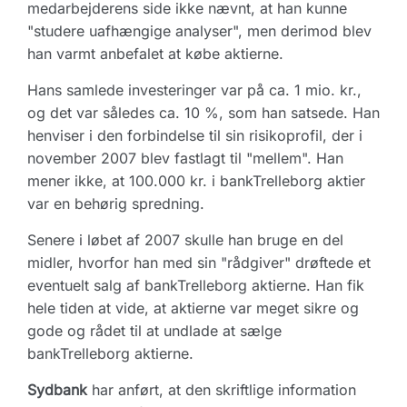
medarbejderens side ikke nævnt, at han kunne
"studere uafhængige analyser", men derimod blev
han varmt anbefalet at købe aktierne.
Hans samlede investeringer var på ca. 1 mio. kr.,
og det var således ca. 10 %, som han satsede. Han
henviser i den forbindelse til sin risikoprofil, der i
november 2007 blev fastlagt til "mellem". Han
mener ikke, at 100.000 kr. i bankTrelleborg aktier
var en behørig spredning.
Senere i løbet af 2007 skulle han bruge en del
midler, hvorfor han med sin "rådgiver" drøftede et
eventuelt salg af bankTrelleborg aktierne. Han fik
hele tiden at vide, at aktierne var meget sikre og
gode og rådet til at undlade at sælge
bankTrelleborg aktierne.
Sydbank
har anført, at den skriftlige information