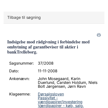
Tilbage til søgning
Indsigelse mod rådgivning i forbindelse med
ombytning af garantbeviser til aktier i
bankTrelleborg.
Sagsnummer:
37/2008
Dato:
11-11-2008
Ankenævn:
John Mosegaard, Karin
Duerlund, Carsten Holdum, Niels
Bolt Jørgensen, Jørn Ravn
Klageemne:
Dørsalgsloven
Passivitet -
værdipapirer/investering
Værdipapirer - køb, salg,