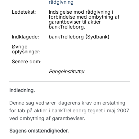
rådgivning
Ledetekst:
Indsigelse mod rådgivning i
forbindelse med ombytning af
garantbeviser til aktier i
bankTrelleborg.
Indklagede:
bankTrelleborg (Sydbank)
Øvrige
oplysninger:
Senere dom:
Pengeinstitutter
Indledning.
Denne sag vedrører klagerens krav om erstatning
for tab på aktier i bankTrelleborg tegnet i maj 2007
ved ombytning af garantbeviser.
Sagens omstændigheder.