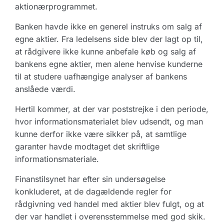
aktionærprogrammet.
Banken havde ikke en generel instruks om salg af
egne aktier. Fra ledelsens side blev der lagt op til,
at rådgivere ikke kunne anbefale køb og salg af
bankens egne aktier, men alene henvise kunderne
til at studere uafhængige analyser af bankens
anslåede værdi.
Hertil kommer, at der var poststrejke i den periode,
hvor informationsmaterialet blev udsendt, og man
kunne derfor ikke være sikker på, at samtlige
garanter havde modtaget det skriftlige
informationsmateriale.
Finanstilsynet har efter sin undersøgelse
konkluderet, at de dagældende regler for
rådgivning ved handel med aktier blev fulgt, og at
der var handlet i overensstemmelse med god skik.