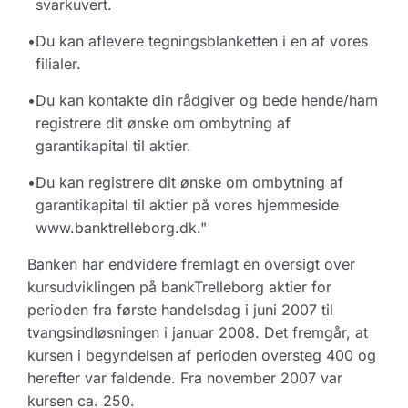
svarkuvert.
•
Du kan aflevere tegningsblanketten i en af vores
filialer.
•
Du kan kontakte din rådgiver og bede hende/ham
registrere dit ønske om ombytning af
garantikapital til aktier.
•
Du kan registrere dit ønske om ombytning af
garantikapital til aktier på vores hjemmeside
www.banktrelleborg.dk."
Banken har endvidere fremlagt en oversigt over
kursudviklingen på bankTrelleborg aktier for
perioden fra første handelsdag i juni 2007 til
tvangsindløsningen i januar 2008. Det fremgår, at
kursen i begyndelsen af perioden oversteg 400 og
herefter var faldende. Fra november 2007 var
kursen ca. 250.