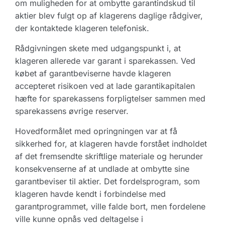
om muligheden for at ombytte garantindskud til
aktier blev fulgt op af klagerens daglige rådgiver,
der kontaktede klageren telefonisk.
Rådgivningen skete med udgangspunkt i, at
klageren allerede var garant i sparekassen. Ved
købet af garantbeviserne havde klageren
accepteret risikoen ved at lade garantikapitalen
hæfte for sparekassens forpligtelser sammen med
sparekassens øvrige reserver.
Hovedformålet med opringningen var at få
sikkerhed for, at klageren havde forstået indholdet
af det fremsendte skriftlige materiale og herunder
konsekvenserne af at undlade at ombytte sine
garantbeviser til aktier. Det fordelsprogram, som
klageren havde kendt i forbindelse med
garantprogrammet, ville falde bort, men fordelene
ville kunne opnås ved deltagelse i