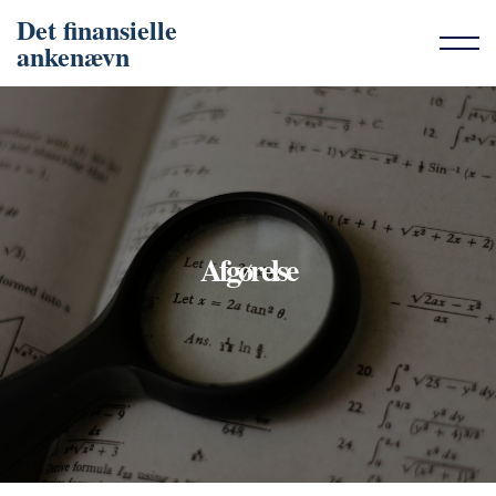
Det finansielle
ankenævn
Afgørelse