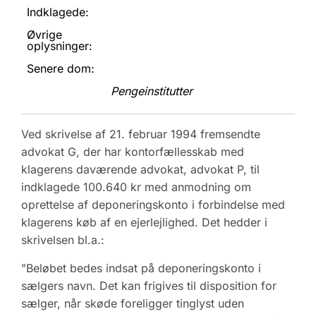
Indklagede:
Øvrige
oplysninger:
Senere dom:
Pengeinstitutter
Ved skrivelse af 21. februar 1994 fremsendte
advokat G, der har kontorfællesskab med
klagerens daværende advokat, advokat P, til
indklagede 100.640 kr med anmodning om
oprettelse af deponeringskonto i forbindelse med
klagerens køb af en ejerlejlighed. Det hedder i
skrivelsen bl.a.:
"Beløbet bedes indsat på deponeringskonto i
sælgers navn. Det kan frigives til disposition for
sælger, når skøde foreligger tinglyst uden