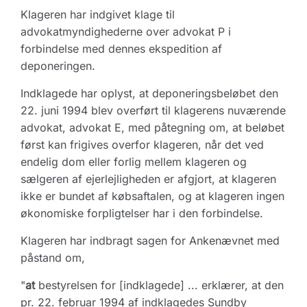
Klageren har indgivet klage til
advokatmyndighederne over advokat P i
forbindelse med dennes ekspedition af
deponeringen.
Indklagede har oplyst, at deponeringsbeløbet den
22. juni 1994 blev overført til klagerens nuværende
advokat, advokat E, med påtegning om, at beløbet
først kan frigives overfor klageren, når det ved
endelig dom eller forlig mellem klageren og
sælgeren af ejerlejligheden er afgjort, at klageren
ikke er bundet af købsaftalen, og at klageren ingen
økonomiske forpligtelser har i den forbindelse.
Klageren har indbragt sagen for Ankenævnet med
påstand om,
"
at
bestyrelsen for [indklagede] ... erklærer, at den
pr. 22. februar 1994 af indklagedes Sundby