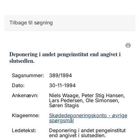
Tilbage til søgning
Deponering i andet pengeinstitut end angivet i
slutsedlen.
Sagsnummer:
389/1994
Dato:
30-11-1994
Ankenævn:
Niels Waage, Peter Stig Hansen,
Lars Pedersen, Ole Simonsen,
Søren Stagis
Klageemne:
Skødedeponeringskonto - øvrige
spørgsmål
Ledetekst:
Deponering i andet pengeinstitut
end angivet i slutsedlen.