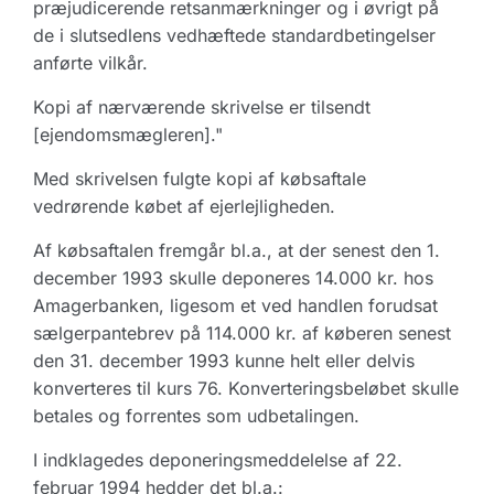
præjudicerende retsanmærkninger og i øvrigt på
de i slutsedlens vedhæftede standardbetingelser
anførte vilkår.
Kopi af nærværende skrivelse er tilsendt
[ejendomsmægleren]."
Med skrivelsen fulgte kopi af købsaftale
vedrørende købet af ejerlejligheden.
Af købsaftalen fremgår bl.a., at der senest den 1.
december 1993 skulle deponeres 14.000 kr. hos
Amagerbanken, ligesom et ved handlen forudsat
sælgerpantebrev på 114.000 kr. af køberen senest
den 31. december 1993 kunne helt eller delvis
konverteres til kurs 76. Konverteringsbeløbet skulle
betales og forrentes som udbetalingen.
I indklagedes deponeringsmeddelelse af 22.
februar 1994 hedder det bl.a.: