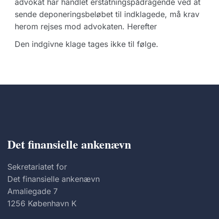
advokat har handlet erstatningspådragende ved at
sende deponeringsbeløbet til indklagede, må krav
herom rejses mod advokaten. Herefter
Den indgivne klage tages ikke til følge.
Det finansielle ankenævn
Sekretariatet for
Det finansielle ankenævn
Amaliegade 7
1256 København K