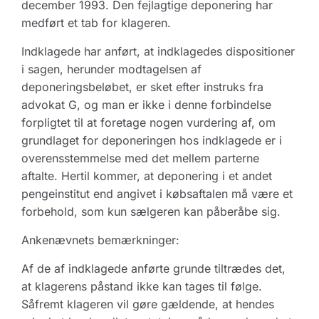
december 1993. Den fejlagtige deponering har
medført et tab for klageren.
Indklagede har anført, at indklagedes dispositioner
i sagen, herunder modtagelsen af
deponeringsbeløbet, er sket efter instruks fra
advokat G, og man er ikke i denne forbindelse
forpligtet til at foretage nogen vurdering af, om
grundlaget for deponeringen hos indklagede er i
overensstemmelse med det mellem parterne
aftalte. Hertil kommer, at deponering i et andet
pengeinstitut end angivet i købsaftalen må være et
forbehold, som kun sælgeren kan påberåbe sig.
Ankenævnets bemærkninger:
Af de af indklagede anførte grunde tiltrædes det,
at klagerens påstand ikke kan tages til følge.
Såfremt klageren vil gøre gældende, at hendes