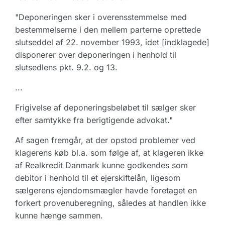
"Deponeringen sker i overensstemmelse med
bestemmelserne i den mellem parterne oprettede
slutseddel af 22. november 1993, idet [indklagede]
disponerer over deponeringen i henhold til
slutsedlens pkt. 9.2. og 13.
...
Frigivelse af deponeringsbeløbet til sælger sker
efter samtykke fra berigtigende advokat."
Af sagen fremgår, at der opstod problemer ved
klagerens køb bl.a. som følge af, at klageren ikke
af Realkredit Danmark kunne godkendes som
debitor i henhold til et ejerskiftelån, ligesom
sælgerens ejendomsmægler havde foretaget en
forkert provenuberegning, således at handlen ikke
kunne hænge sammen.