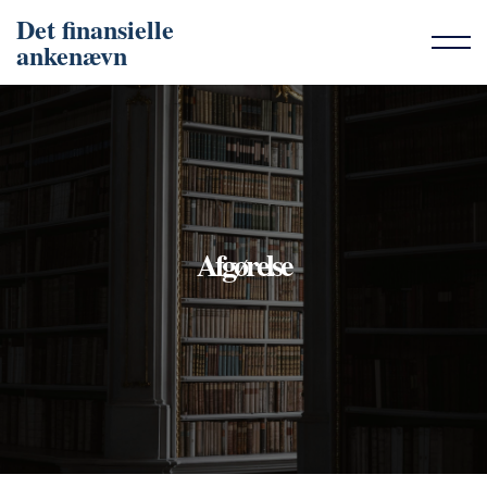
Det finansielle
ankenævn
Afgørelse