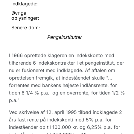
Indklagede:
Øvrige
oplysninger:
Senere dom:
Pengeinstitutter
I 1966 oprettede klageren en indekskonto med
tilhørende 6 indekskontrakter i et pengeinstitut, der
nu er fusioneret med indklagede. Af aftalen om
oprettelsen fremgik, at indeståendet skulle "...
forrentes med bankens højeste indlånsrente, for
tiden 6 1/4 % p.a., og en overrente, for tiden 1/2 %
p.a."
Ved skrivelse af 12. april 1995 tilbød indklagede 2
års fast rente på indekskonti med 5% p.a. for
indeståender op til 100.000 kr. og 6,25% p.a. for