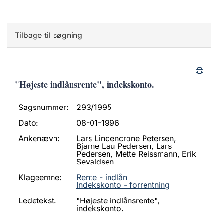
Tilbage til søgning
"Højeste indlånsrente", indekskonto.
Sagsnummer:
293/1995
Dato:
08-01-1996
Ankenævn:
Lars Lindencrone Petersen,
Bjarne Lau Pedersen, Lars
Pedersen, Mette Reissmann, Erik
Sevaldsen
Klageemne:
Rente - indlån
Indekskonto - forrentning
Ledetekst:
"Højeste indlånsrente",
indekskonto.